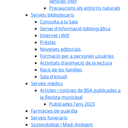
vehicles VMP
Precaucions als entorns naturals
Serveis bibliotecaris
Consulta a la Sala
Servei d'informació bibliogràfica
Internet i Wifi
Prèstec
Novetats editorials
Formació per a persones usuàries
Activitats d'animació de la lectura
Racó de les famílies
Sala d'estudi
Serveis mèdics
Articles i notícies de BSA publicades a
la Revista municipal
Publicades l'any 2023
Farmàcies de guàrdia
Serveis funeraris
Sostenibilitat i Medi Ambient