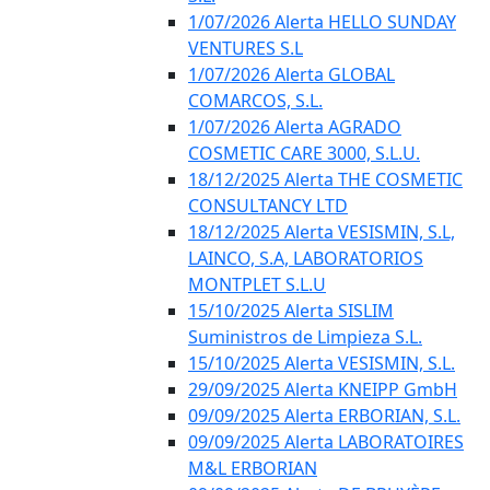
1/07/2026 Alerta HELLO SUNDAY
VENTURES S.L
1/07/2026 Alerta GLOBAL
COMARCOS, S.L.
1/07/2026 Alerta AGRADO
COSMETIC CARE 3000, S.L.U.
18/12/2025 Alerta THE COSMETIC
CONSULTANCY LTD
18/12/2025 Alerta VESISMIN, S.L,
LAINCO, S.A, LABORATORIOS
MONTPLET S.L.U
15/10/2025 Alerta SISLIM
Suministros de Limpieza S.L.
15/10/2025 Alerta VESISMIN, S.L.
29/09/2025 Alerta KNEIPP GmbH
09/09/2025 Alerta ERBORIAN, S.L.
09/09/2025 Alerta LABORATOIRES
M&L ERBORIAN