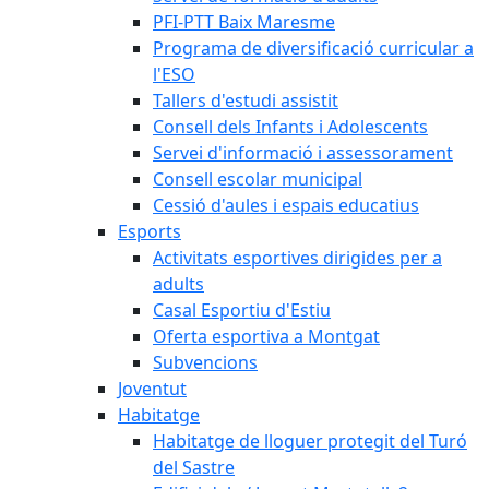
PFI-PTT Baix Maresme
Programa de diversificació curricular a
l'ESO
Tallers d'estudi assistit
Consell dels Infants i Adolescents
Servei d'informació i assessorament
Consell escolar municipal
Cessió d'aules i espais educatius
Esports
Activitats esportives dirigides per a
adults
Casal Esportiu d'Estiu
Oferta esportiva a Montgat
Subvencions
Joventut
Habitatge
Habitatge de lloguer protegit del Turó
del Sastre