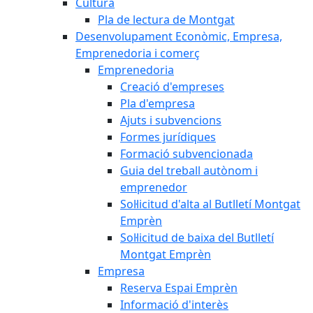
Cultura
Pla de lectura de Montgat
Desenvolupament Econòmic, Empresa,
Emprenedoria i comerç
Emprenedoria
Creació d'empreses
Pla d'empresa
Ajuts i subvencions
Formes jurídiques
Formació subvencionada
Guia del treball autònom i
emprenedor
Sol·licitud d'alta al Butlletí Montgat
Emprèn
Sol·licitud de baixa del Butlletí
Montgat Emprèn
Empresa
Reserva Espai Emprèn
Informació d'interès