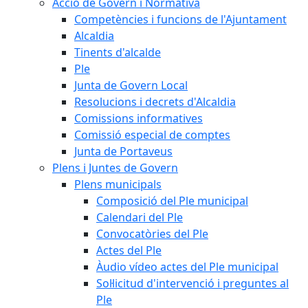
Acció de Govern i Normativa
Competències i funcions de l'Ajuntament
Alcaldia
Tinents d'alcalde
Ple
Junta de Govern Local
Resolucions i decrets d'Alcaldia
Comissions informatives
Comissió especial de comptes
Junta de Portaveus
Plens i Juntes de Govern
Plens municipals
Composició del Ple municipal
Calendari del Ple
Convocatòries del Ple
Actes del Ple
Àudio vídeo actes del Ple municipal
Sol·licitud d'intervenció i preguntes al
Ple