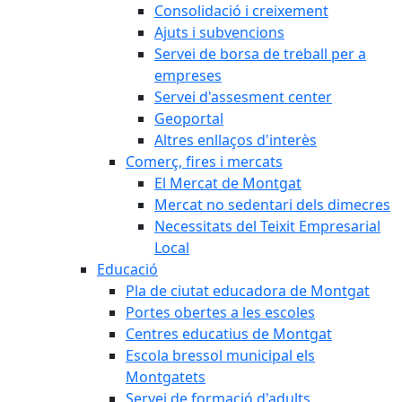
Consolidació i creixement
Ajuts i subvencions
Servei de borsa de treball per a
empreses
Servei d'assesment center
Geoportal
Altres enllaços d'interès
Comerç, fires i mercats
El Mercat de Montgat
Mercat no sedentari dels dimecres
Necessitats del Teixit Empresarial
Local
Educació
Pla de ciutat educadora de Montgat
Portes obertes a les escoles
Centres educatius de Montgat
Escola bressol municipal els
Montgatets
Servei de formació d'adults