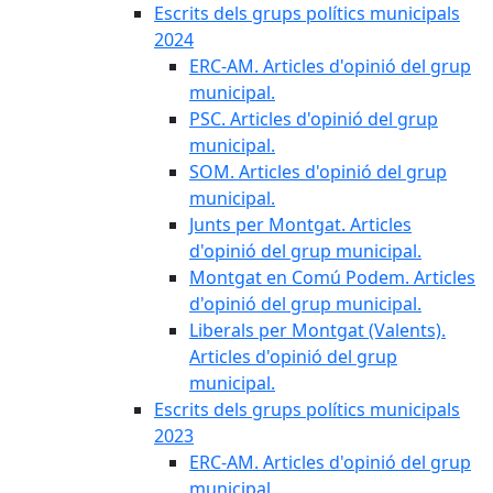
Escrits dels grups polítics municipals
2024
ERC-AM. Articles d'opinió del grup
municipal.
PSC. Articles d'opinió del grup
municipal.
SOM. Articles d'opinió del grup
municipal.
Junts per Montgat. Articles
d'opinió del grup municipal.
Montgat en Comú Podem. Articles
d'opinió del grup municipal.
Liberals per Montgat (Valents).
Articles d'opinió del grup
municipal.
Escrits dels grups polítics municipals
2023
ERC-AM. Articles d'opinió del grup
municipal.