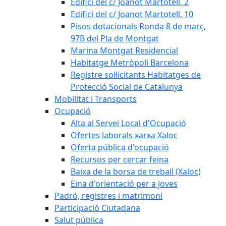
Edifici del c/ Joanot Martotell, 2
Edifici del c/ Joanot Martotell, 10
Pisos dotacionals Ronda 8 de març,
97B del Pla de Montgat
Marina Montgat Residencial
Habitatge Metròpoli Barcelona
Registre sol·licitants Habitatges de
Protecció Social de Catalunya
Mobilitat i Transports
Ocupació
Alta al Servei Local d'Ocupació
Ofertes laborals xarxa Xaloc
Oferta pública d'ocupació
Recursos per cercar feina
Baixa de la borsa de treball (Xaloc)
Eina d'orientació per a joves
Padró, registres i matrimoni
Participació Ciutadana
Salut pública