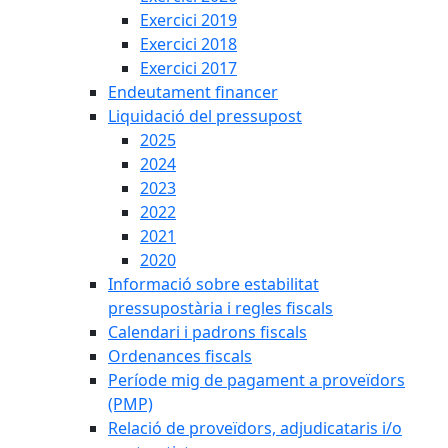
Exercici 2019
Exercici 2018
Exercici 2017
Endeutament financer
Liquidació del pressupost
2025
2024
2023
2022
2021
2020
Informació sobre estabilitat
pressupostària i regles fiscals
Calendari i padrons fiscals
Ordenances fiscals
Període mig de pagament a proveïdors
(PMP)
Relació de proveïdors, adjudicataris i/o