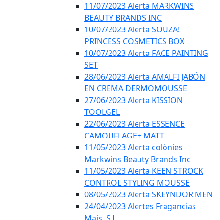
11/07/2023 Alerta MARKWINS
BEAUTY BRANDS INC
10/07/2023 Alerta SOUZA!
PRINCESS COSMETICS BOX
10/07/2023 Alerta FACE PAINTING
SET
28/06/2023 Alerta AMALFI JABÓN
EN CREMA DERMOMOUSSE
27/06/2023 Alerta KISSION
TOOLGEL
22/06/2023 Alerta ESSENCE
CAMOUFLAGE+ MATT
11/05/2023 Alerta colònies
Markwins Beauty Brands Inc
11/05/2023 Alerta KEEN STROCK
CONTROL STYLING MOUSSE
08/05/2023 Alerta SKEYNDOR MEN
24/04/2023 Alertes Fragancias
Mais, S.L