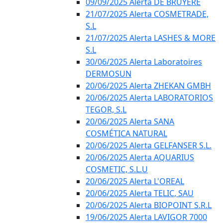
09/09/2025 Alerta DE BRUYÈRE
21/07/2025 Alerta COSMETRADE,
S.L
21/07/2025 Alerta LASHES & MORE
S.L
30/06/2025 Alerta Laboratoires
DERMOSUN
20/06/2025 Alerta ZHEKAN GMBH
20/06/2025 Alerta LABORATORIOS
TEGOR, S.L
20/06/2025 Alerta SANA
COSMÉTICA NATURAL
20/06/2025 Alerta GELFANSER S.L.
20/06/2025 Alerta AQUARIUS
COSMETIC, S.L.U
20/06/2025 Alerta L'OREAL
20/06/2025 Alerta TELIC, SAU
20/06/2025 Alerta BIOPOINT S.R.L
19/06/2025 Alerta LAVIGOR 7000