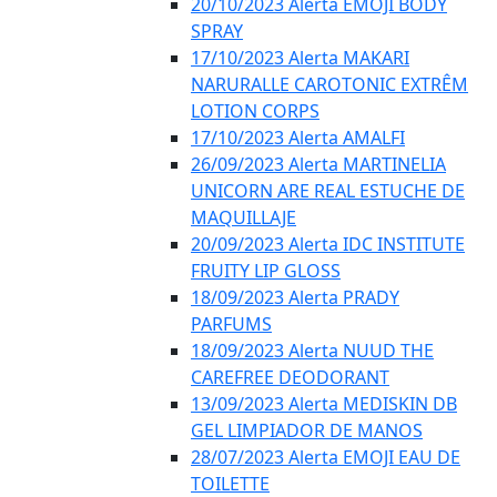
20/10/2023 Alerta EMOJI BODY
SPRAY
17/10/2023 Alerta MAKARI
NARURALLE CAROTONIC EXTRÊM
LOTION CORPS
17/10/2023 Alerta AMALFI
26/09/2023 Alerta MARTINELIA
UNICORN ARE REAL ESTUCHE DE
MAQUILLAJE
20/09/2023 Alerta IDC INSTITUTE
FRUITY LIP GLOSS
18/09/2023 Alerta PRADY
PARFUMS
18/09/2023 Alerta NUUD THE
CAREFREE DEODORANT
13/09/2023 Alerta MEDISKIN DB
GEL LIMPIADOR DE MANOS
28/07/2023 Alerta EMOJI EAU DE
TOILETTE