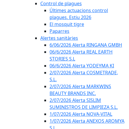
Control de plagues
Últimes actuacions control
plagues. Estiu 2026
El mosquit tigre
Paparres
Alertes sanitàries
6/06/2026 Alerta RINGANA GMBH
06/6/2026 Alerta REAL EARTH
STORIES S.L
06/6/2026 Alerta YODEYMA KI
2/07/2026 Alerta COSMETRADE,
S.L.
2/07/2026 Alerta MARKWINS
BEAUTY BRANDS INC.
2/07/2026 Alerta SISLIM
SUMINISTROS DE LIMPIEZA S.L.
1/07/2026 Alerta NOVA-VITAL
1/07/2026 Alerta ANEXOS AROMYA
S.L.