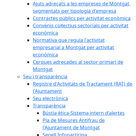
Ajuts adreçats a les empreses de Montgat,
segmentats per tipologia d'empresa
Contractes públics per activitat econòmica
Convenis col·lectius sectorials per activitat
econòmica
Normativa que regula l'activitat
empresarial a Montgat per activitat
econòmica
Cerques adreçades al sector primari de
Montgat
Seu i transparència
Registre d'Activitats de Tractament (RAT) de
l'Ajuntament
Seu electrònica
Transparència
Bústia ètica-Sistema intern d'alertes
Pla de Mesures Antifrau de
l'Ajuntament de Montgat
Segell Infoparticipa