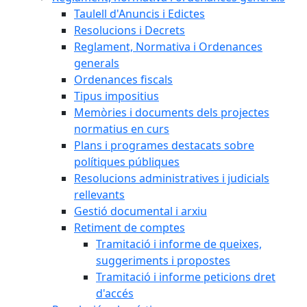
Taulell d'Anuncis i Edictes
Resolucions i Decrets
Reglament, Normativa i Ordenances
generals
Ordenances fiscals
Tipus impositius
Memòries i documents dels projectes
normatius en curs
Plans i programes destacats sobre
polítiques públiques
Resolucions administratives i judicials
rellevants
Gestió documental i arxiu
Retiment de comptes
Tramitació i informe de queixes,
suggeriments i propostes
Tramitació i informe peticions dret
d'accés