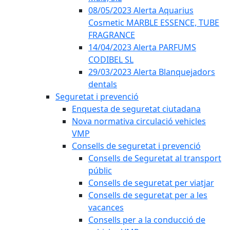
08/05/2023 Alerta Aquarius
Cosmetic MARBLE ESSENCE, TUBE
FRAGRANCE
14/04/2023 Alerta PARFUMS
CODIBEL SL
29/03/2023 Alerta Blanquejadors
dentals
Seguretat i prevenció
Enquesta de seguretat ciutadana
Nova normativa circulació vehicles
VMP
Consells de seguretat i prevenció
Consells de Seguretat al transport
públic
Consells de seguretat per viatjar
Consells de seguretat per a les
vacances
Consells per a la conducció de