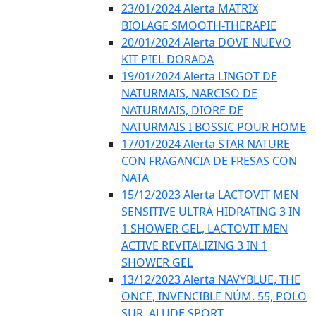
23/01/2024 Alerta MATRIX
BIOLAGE SMOOTH-THERAPIE
20/01/2024 Alerta DOVE NUEVO
KIT PIEL DORADA
19/01/2024 Alerta LINGOT DE
NATURMAIS, NARCISO DE
NATURMAIS, DIORE DE
NATURMAIS I BOSSIC POUR HOME
17/01/2024 Alerta STAR NATURE
CON FRAGANCIA DE FRESAS CON
NATA
15/12/2023 Alerta LACTOVIT MEN
SENSITIVE ULTRA HIDRATING 3 IN
1 SHOWER GEL, LACTOVIT MEN
ACTIVE REVITALIZING 3 IN 1
SHOWER GEL
13/12/2023 Alerta NAVYBLUE, THE
ONCE, INVENCIBLE NÚM. 55, POLO
SUR, ALUDE SPORT