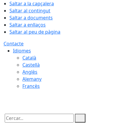
Saltar a la capçalera
Saltar al contingut
Saltar a documents
Saltar a enllaços
Saltar al peu de pàgina
Contacte
Idiomes
Català
Castellà
Anglès
Alemany
Francès
06.08.2026 | 20:15
Cercar: