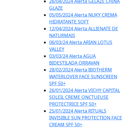
26/04/2024 Alerta GELÁZE CHINA
GLAZE
05/05/2024 Alerta NUKY CREMA
HIDRATANTE SOFT
12/04/2024 Alerta ALLIENATE DE
NATURMAIS
06/03/24 Alerta ARIAN LOTUS
VALLEY
03/03/24 Alerta AGUA
BIDESTILADA ORRAVAN
28/02/2024 Alerta BIOTHERM
WATERLOVER FACE SUNSCREEN
SPF 50+
26/01/2024 Alerta VICHY CAPITAL
SOLEIL CREME ONCTUEUSE
PROTECTRICE SPF 50+
25/01/2024 Alerta RITUALS
INVISIBLE SUN PROTECTION FACE
CREAM SPF 50+