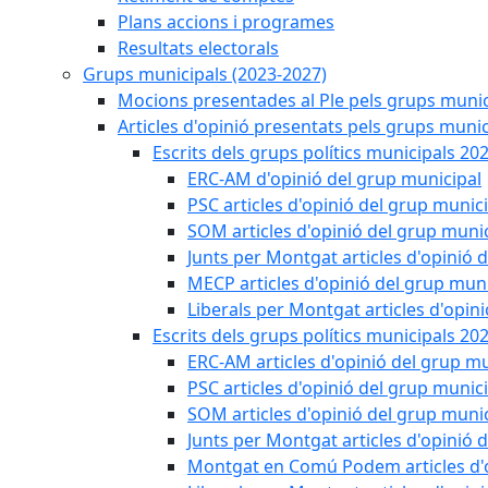
Plans accions i programes
Resultats electorals
Grups municipals (2023-2027)
Mocions presentades al Ple pels grups munic
Articles d'opinió presentats pels grups munic
Escrits dels grups polítics municipals 20
ERC-AM d'opinió del grup municipal
PSC articles d'opinió del grup munic
SOM articles d'opinió del grup muni
Junts per Montgat articles d'opinió 
MECP articles d'opinió del grup muni
Liberals per Montgat articles d'opin
Escrits dels grups polítics municipals 20
ERC-AM articles d'opinió del grup mu
PSC articles d'opinió del grup munic
SOM articles d'opinió del grup muni
Junts per Montgat articles d'opinió 
Montgat en Comú Podem articles d'o