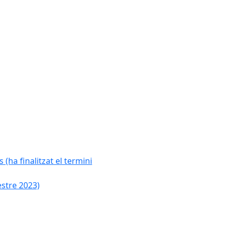
 (ha finalitzat el termini
estre 2023)