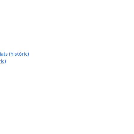
ats (històric)
ic)