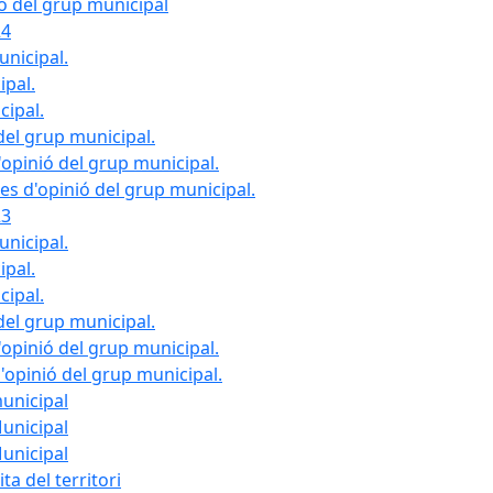
ió del grup municipal
24
unicipal.
ipal.
cipal.
del grup municipal.
opinió del grup municipal.
les d'opinió del grup municipal.
23
unicipal.
ipal.
cipal.
del grup municipal.
opinió del grup municipal.
d'opinió del grup municipal.
municipal
Municipal
Municipal
ta del territori