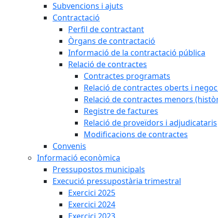
Subvencions i ajuts
Contractació
Perfil de contractant
Òrgans de contractació
Informació de la contractació pública
Relació de contractes
Contractes programats
Relació de contractes oberts i negoci
Relació de contractes menors (històr
Registre de factures
Relació de proveïdors i adjudicataris
Modificacions de contractes
Convenis
Informació econòmica
Pressupostos municipals
Execució pressupostària trimestral
Exercici 2025
Exercici 2024
Exercici 2023