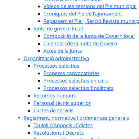
Vídeos de les sessions del Ple municipal
Cròniques del Ple de l'ajuntament
Repassem el Ple | Secció Revista munici
Junta de govern local
Composició de la Junta de Govern local
Calendari de la Junta de Govern
Actes de la Junta
Organització administrativa
Processos selectius
Properes convocatòries
Processos selectius en curs
Processos selectius finalitzats
Recursos humans
Personal tècnic superior
Cartes de serveis
Reglament, normativa i ordenances generals
Taulell d'Anuncis i Edictes
Resolucions i Decrets