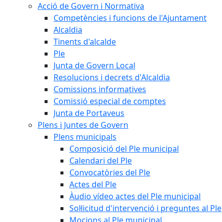
Acció de Govern i Normativa
Competències i funcions de l'Ajuntament
Alcaldia
Tinents d'alcalde
Ple
Junta de Govern Local
Resolucions i decrets d'Alcaldia
Comissions informatives
Comissió especial de comptes
Junta de Portaveus
Plens i Juntes de Govern
Plens municipals
Composició del Ple municipal
Calendari del Ple
Convocatòries del Ple
Actes del Ple
Àudio vídeo actes del Ple municipal
Sol·licitud d'intervenció i preguntes al Ple
Mocions al Ple municipal