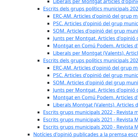
Liberals per Montgat articles d'opin
Escrits dels grups polítics municipals 20
ERC-AM. Articles d'opinió del grup m
PSC. Articles d'opinió del grup munic
SOM. Articles d'opinió del grup muni
Junts per Montgat. Articles d'opinió 
Montgat en Comú Podem. Articles d'
Liberals per Montgat (Valents). Artic
Escrits dels grups polítics municipals 20
ERC-AM. Articles d'opinió del grup m
PSC. Articles d'opinió del grup munic
SOM. Articles d'opinió del grup muni
Junts per Montgat. Articles d'opinió 
Montgat en Comú Podem. Articles d'
Liberals Montgat (Valents). Articles 
Escrits grups municipals 2022 - Revista 
Escrits grups municipals 2021 - Revista 
Escrits grups municipals 2020 - Revista 
Notícies d'opinió publicades a la premsa escri