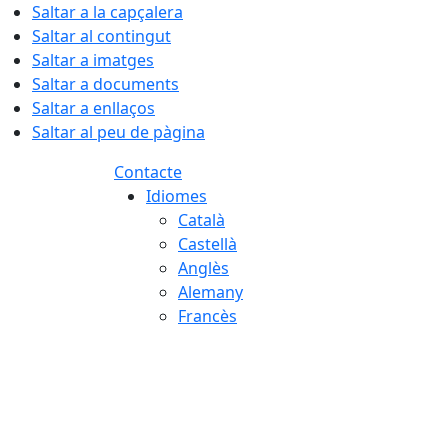
Saltar a la capçalera
Saltar al contingut
Saltar a imatges
Saltar a documents
Saltar a enllaços
Saltar al peu de pàgina
Contacte
Idiomes
Català
Castellà
Anglès
Alemany
Francès
07.08.2026 | 09:27