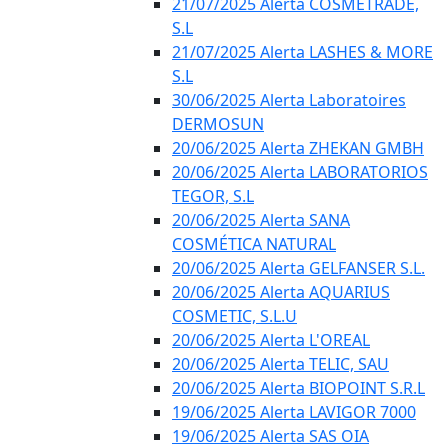
21/07/2025 Alerta COSMETRADE,
S.L
21/07/2025 Alerta LASHES & MORE
S.L
30/06/2025 Alerta Laboratoires
DERMOSUN
20/06/2025 Alerta ZHEKAN GMBH
20/06/2025 Alerta LABORATORIOS
TEGOR, S.L
20/06/2025 Alerta SANA
COSMÉTICA NATURAL
20/06/2025 Alerta GELFANSER S.L.
20/06/2025 Alerta AQUARIUS
COSMETIC, S.L.U
20/06/2025 Alerta L'OREAL
20/06/2025 Alerta TELIC, SAU
20/06/2025 Alerta BIOPOINT S.R.L
19/06/2025 Alerta LAVIGOR 7000
19/06/2025 Alerta SAS OIA