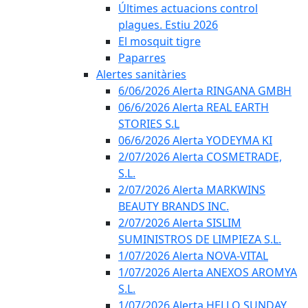
Últimes actuacions control
plagues. Estiu 2026
El mosquit tigre
Paparres
Alertes sanitàries
6/06/2026 Alerta RINGANA GMBH
06/6/2026 Alerta REAL EARTH
STORIES S.L
06/6/2026 Alerta YODEYMA KI
2/07/2026 Alerta COSMETRADE,
S.L.
2/07/2026 Alerta MARKWINS
BEAUTY BRANDS INC.
2/07/2026 Alerta SISLIM
SUMINISTROS DE LIMPIEZA S.L.
1/07/2026 Alerta NOVA-VITAL
1/07/2026 Alerta ANEXOS AROMYA
S.L.
1/07/2026 Alerta HELLO SUNDAY