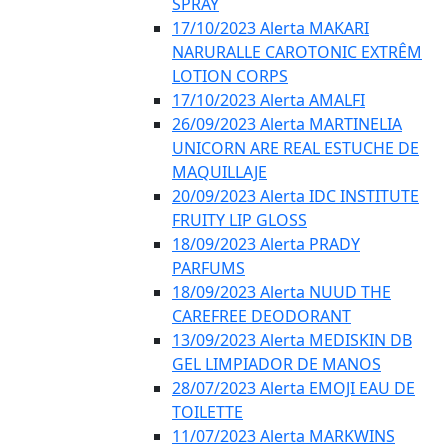
SPRAY
17/10/2023 Alerta MAKARI
NARURALLE CAROTONIC EXTRÊM
LOTION CORPS
17/10/2023 Alerta AMALFI
26/09/2023 Alerta MARTINELIA
UNICORN ARE REAL ESTUCHE DE
MAQUILLAJE
20/09/2023 Alerta IDC INSTITUTE
FRUITY LIP GLOSS
18/09/2023 Alerta PRADY
PARFUMS
18/09/2023 Alerta NUUD THE
CAREFREE DEODORANT
13/09/2023 Alerta MEDISKIN DB
GEL LIMPIADOR DE MANOS
28/07/2023 Alerta EMOJI EAU DE
TOILETTE
11/07/2023 Alerta MARKWINS