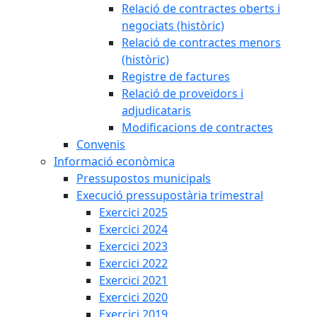
Relació de contractes oberts i
negociats (històric)
Relació de contractes menors
(històric)
Registre de factures
Relació de proveïdors i
adjudicataris
Modificacions de contractes
Convenis
Informació econòmica
Pressupostos municipals
Execució pressupostària trimestral
Exercici 2025
Exercici 2024
Exercici 2023
Exercici 2022
Exercici 2021
Exercici 2020
Exercici 2019