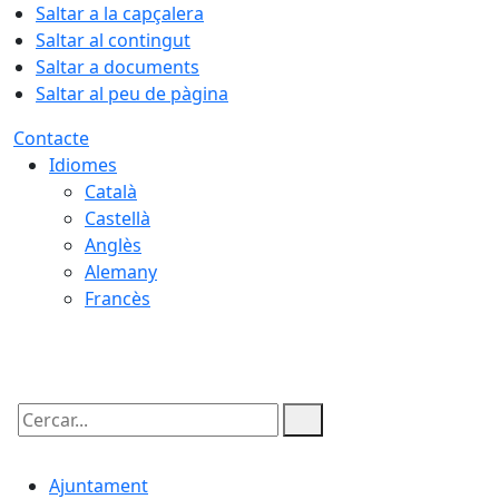
Saltar a la capçalera
Saltar al contingut
Saltar a documents
Saltar al peu de pàgina
Contacte
Idiomes
Català
Castellà
Anglès
Alemany
Francès
06.08.2026 | 00:50
Cercar:
Ajuntament