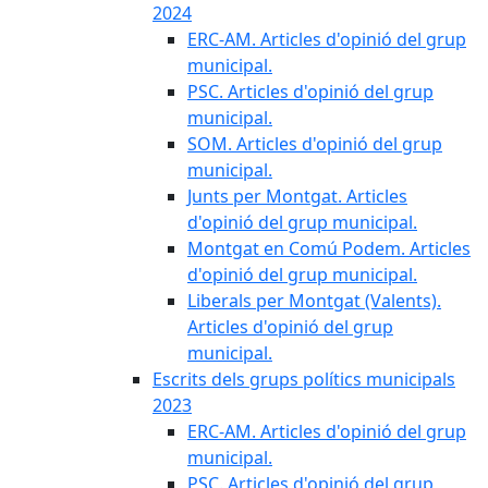
2024
ERC-AM. Articles d'opinió del grup
municipal.
PSC. Articles d'opinió del grup
municipal.
SOM. Articles d'opinió del grup
municipal.
Junts per Montgat. Articles
d'opinió del grup municipal.
Montgat en Comú Podem. Articles
d'opinió del grup municipal.
Liberals per Montgat (Valents).
Articles d'opinió del grup
municipal.
Escrits dels grups polítics municipals
2023
ERC-AM. Articles d'opinió del grup
municipal.
PSC. Articles d'opinió del grup