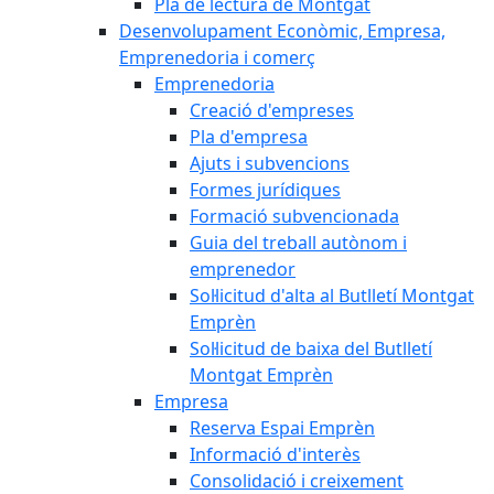
Pla de lectura de Montgat
Desenvolupament Econòmic, Empresa,
Emprenedoria i comerç
Emprenedoria
Creació d'empreses
Pla d'empresa
Ajuts i subvencions
Formes jurídiques
Formació subvencionada
Guia del treball autònom i
emprenedor
Sol·licitud d'alta al Butlletí Montgat
Emprèn
Sol·licitud de baixa del Butlletí
Montgat Emprèn
Empresa
Reserva Espai Emprèn
Informació d'interès
Consolidació i creixement