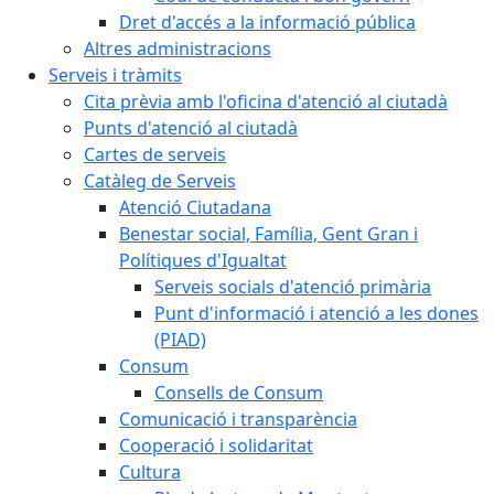
Dret d'accés a la informació pública
Altres administracions
Serveis i tràmits
Cita prèvia amb l'oficina d'atenció al ciutadà
Punts d'atenció al ciutadà
Cartes de serveis
Catàleg de Serveis
Atenció Ciutadana
Benestar social, Família, Gent Gran i
Polítiques d'Igualtat
Serveis socials d'atenció primària
Punt d'informació i atenció a les dones
(PIAD)
Consum
Consells de Consum
Comunicació i transparència
Cooperació i solidaritat
Cultura