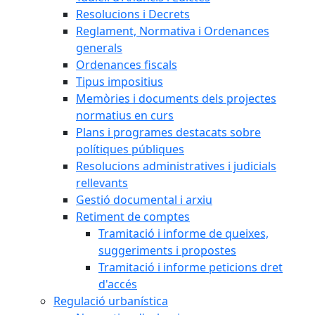
Resolucions i Decrets
Reglament, Normativa i Ordenances
generals
Ordenances fiscals
Tipus impositius
Memòries i documents dels projectes
normatius en curs
Plans i programes destacats sobre
polítiques públiques
Resolucions administratives i judicials
rellevants
Gestió documental i arxiu
Retiment de comptes
Tramitació i informe de queixes,
suggeriments i propostes
Tramitació i informe peticions dret
d'accés
Regulació urbanística