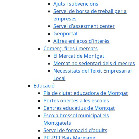
Ajuts i subvencions
Servei de borsa de treball per a
empreses
Servei d'assesment center
Geoportal
Altres enllaços d'interès
Comerç, fires i mercats
El Mercat de Montgat
Mercat no sedentari dels dimecres
Necessitats del Teixit Empresarial
Local
Educació
Pla de ciutat educadora de Montgat
Portes obertes a les escoles
Centres educatius de Montgat
Escola bressol municipal els
Montgatets
Servei de formació d'adults
PFI-PTT Baix Maresme