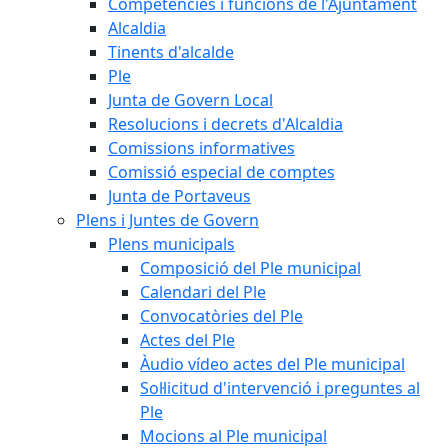
Competències i funcions de l'Ajuntament
Alcaldia
Tinents d'alcalde
Ple
Junta de Govern Local
Resolucions i decrets d'Alcaldia
Comissions informatives
Comissió especial de comptes
Junta de Portaveus
Plens i Juntes de Govern
Plens municipals
Composició del Ple municipal
Calendari del Ple
Convocatòries del Ple
Actes del Ple
Àudio vídeo actes del Ple municipal
Sol·licitud d'intervenció i preguntes al
Ple
Mocions al Ple municipal