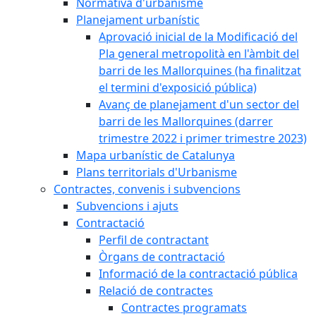
Normativa d'urbanisme
Planejament urbanístic
Aprovació inicial de la Modificació del
Pla general metropolità en l'àmbit del
barri de les Mallorquines (ha finalitzat
el termini d'exposició pública)
Avanç de planejament d'un sector del
barri de les Mallorquines (darrer
trimestre 2022 i primer trimestre 2023)
Mapa urbanístic de Catalunya
Plans territorials d'Urbanisme
Contractes, convenis i subvencions
Subvencions i ajuts
Contractació
Perfil de contractant
Òrgans de contractació
Informació de la contractació pública
Relació de contractes
Contractes programats