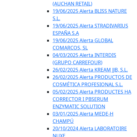
(AUCHAN RETAIL)
19/06/2025 Alerta BLISS NATURE
S.L.
19/06/2025 Alerta STRADIVARIUS
ESPAÑA S.A
19/06/2025 Alerta GLOBAL
COMARCOS, SL
04/03/2025 Alerta INTERDIS
(GRUPO CARREFOUR)
26/02/2025 Alerta KREAM JJB, S.L.
26/02/2025 Alerta PRODUCTOS DE
COSMÉTICA PROFESIONAL S.L.
05/02/2025 Alerta PRODUCTES HA
CORRECTOR I PBSERUM
ENZYMATIC SOLUTION
03/01/2025 Alerta MEDE-H
CHAMPÚ
20/10/2024 Alerta LABORATOIRE
NUXE