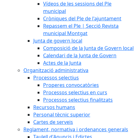
Vídeos de les sessions del Ple
municipal
Cròniques del Ple de l'ajuntament
Repassem el Ple | Secció Revista
municipal Montgat
Junta de govern local
Composició de la Junta de Govern local
Calendari de la Junta de Govern
Actes de la Junta
Organització administrativa
Processos selectius
Properes convocatòries
Processos selectius en curs
Processos selectius finalitzats
Recursos humans
Personal tècnic superior
Cartes de serveis
Reglament, normativa i ordenances generals
Taulell d'Anuncis i Edictes