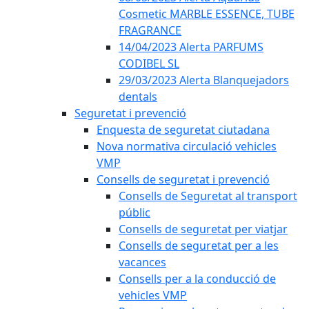
Cosmetic MARBLE ESSENCE, TUBE
FRAGRANCE
14/04/2023 Alerta PARFUMS
CODIBEL SL
29/03/2023 Alerta Blanquejadors
dentals
Seguretat i prevenció
Enquesta de seguretat ciutadana
Nova normativa circulació vehicles
VMP
Consells de seguretat i prevenció
Consells de Seguretat al transport
públic
Consells de seguretat per viatjar
Consells de seguretat per a les
vacances
Consells per a la conducció de
vehicles VMP