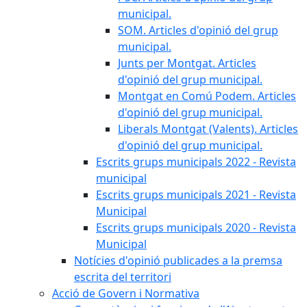
municipal.
SOM. Articles d'opinió del grup
municipal.
Junts per Montgat. Articles
d'opinió del grup municipal.
Montgat en Comú Podem. Articles
d'opinió del grup municipal.
Liberals Montgat (Valents). Articles
d'opinió del grup municipal.
Escrits grups municipals 2022 - Revista
municipal
Escrits grups municipals 2021 - Revista
Municipal
Escrits grups municipals 2020 - Revista
Municipal
Notícies d'opinió publicades a la premsa
escrita del territori
Acció de Govern i Normativa