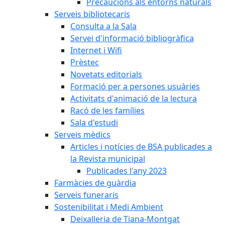
Precaucions als entorns naturals
Serveis bibliotecaris
Consulta a la Sala
Servei d'informació bibliogràfica
Internet i Wifi
Prèstec
Novetats editorials
Formació per a persones usuàries
Activitats d'animació de la lectura
Racó de les famílies
Sala d'estudi
Serveis mèdics
Articles i notícies de BSA publicades a
la Revista municipal
Publicades l'any 2023
Farmàcies de guàrdia
Serveis funeraris
Sostenibilitat i Medi Ambient
Deixalleria de Tiana-Montgat