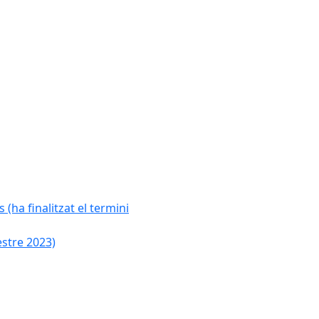
 (ha finalitzat el termini
estre 2023)