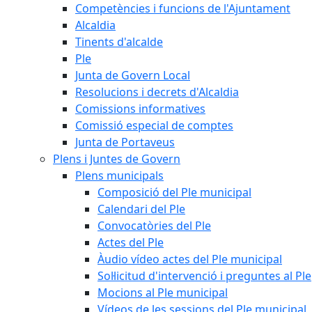
Competències i funcions de l'Ajuntament
Alcaldia
Tinents d'alcalde
Ple
Junta de Govern Local
Resolucions i decrets d'Alcaldia
Comissions informatives
Comissió especial de comptes
Junta de Portaveus
Plens i Juntes de Govern
Plens municipals
Composició del Ple municipal
Calendari del Ple
Convocatòries del Ple
Actes del Ple
Àudio vídeo actes del Ple municipal
Sol·licitud d'intervenció i preguntes al Ple
Mocions al Ple municipal
Vídeos de les sessions del Ple municipal