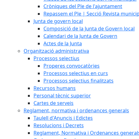
Cròniques del Ple de l'ajuntament
Repassem el Ple | Secció Revista munici
Junta de govern local
Composició de la Junta de Govern local
Calendari de la Junta de Govern
Actes de la Junta
Organització administrativa
Processos selectius
Properes convocatòries
Processos selectius en curs
Processos selectius finalitzats
Recursos humans
Personal tècnic superior
Cartes de serveis
Reglament, normativa i ordenances generals
Taulell d'Anuncis i Edictes
Resolucions i Decrets
Reglament, Normativa i Ordenances general