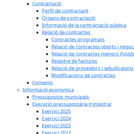
Contractació
Perfil de contractant
Òrgans de contractació
Informació de la contractació pública
Relació de contractes
Contractes programats
Relació de contractes oberts i negoci
Relació de contractes menors (històr
Registre de factures
Relació de proveïdors i adjudicataris
Modificacions de contractes
Convenis
Informació econòmica
Pressupostos municipals
Execució pressupostària trimestral
Exercici 2025
Exercici 2024
Exercici 2023
Exercici 2022