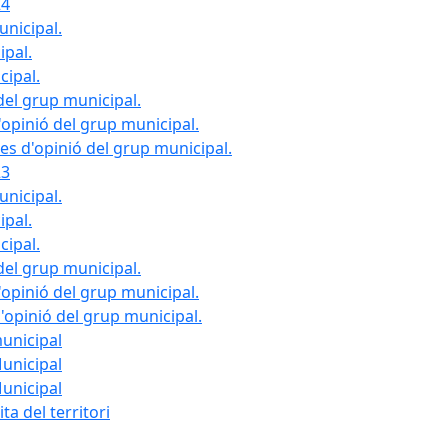
24
unicipal.
ipal.
cipal.
del grup municipal.
opinió del grup municipal.
les d'opinió del grup municipal.
23
unicipal.
ipal.
cipal.
del grup municipal.
opinió del grup municipal.
d'opinió del grup municipal.
municipal
Municipal
Municipal
ta del territori