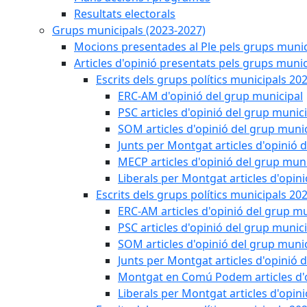
Resultats electorals
Grups municipals (2023-2027)
Mocions presentades al Ple pels grups munic
Articles d'opinió presentats pels grups munic
Escrits dels grups polítics municipals 20
ERC-AM d'opinió del grup municipal
PSC articles d'opinió del grup munic
SOM articles d'opinió del grup muni
Junts per Montgat articles d'opinió 
MECP articles d'opinió del grup muni
Liberals per Montgat articles d'opin
Escrits dels grups polítics municipals 20
ERC-AM articles d'opinió del grup mu
PSC articles d'opinió del grup munic
SOM articles d'opinió del grup muni
Junts per Montgat articles d'opinió 
Montgat en Comú Podem articles d'o
Liberals per Montgat articles d'opin