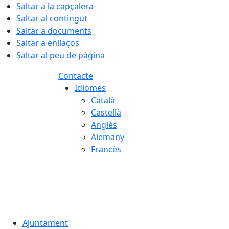
Saltar a la capçalera
Saltar al contingut
Saltar a documents
Saltar a enllaços
Saltar al peu de pàgina
Contacte
Idiomes
Català
Castellà
Anglès
Alemany
Francès
06.08.2026 | 10:59
Ajuntament