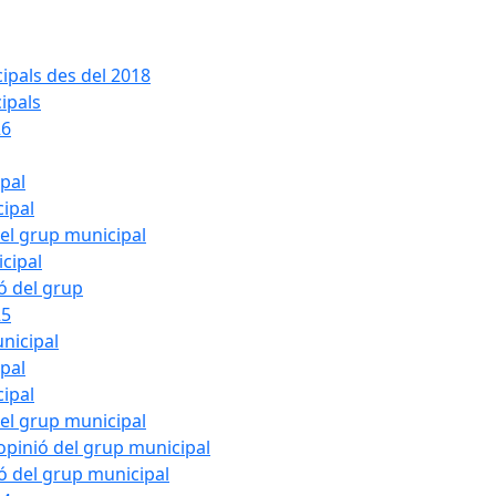
ipals des del 2018
ipals
26
ipal
cipal
del grup municipal
cipal
ió del grup
25
nicipal
ipal
cipal
del grup municipal
pinió del grup municipal
ió del grup municipal