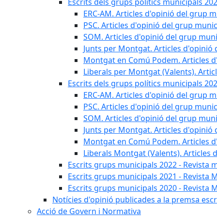
Escrits dels grups polítics municipals 20
ERC-AM. Articles d'opinió del grup m
PSC. Articles d'opinió del grup munic
SOM. Articles d'opinió del grup muni
Junts per Montgat. Articles d'opinió 
Montgat en Comú Podem. Articles d'
Liberals per Montgat (Valents). Artic
Escrits dels grups polítics municipals 20
ERC-AM. Articles d'opinió del grup m
PSC. Articles d'opinió del grup munic
SOM. Articles d'opinió del grup muni
Junts per Montgat. Articles d'opinió 
Montgat en Comú Podem. Articles d'
Liberals Montgat (Valents). Articles 
Escrits grups municipals 2022 - Revista 
Escrits grups municipals 2021 - Revista 
Escrits grups municipals 2020 - Revista 
Notícies d'opinió publicades a la premsa escri
Acció de Govern i Normativa