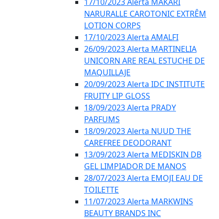
17/10/2023 Alerta MAKARI
NARURALLE CAROTONIC EXTRÊM
LOTION CORPS
17/10/2023 Alerta AMALFI
26/09/2023 Alerta MARTINELIA
UNICORN ARE REAL ESTUCHE DE
MAQUILLAJE
20/09/2023 Alerta IDC INSTITUTE
FRUITY LIP GLOSS
18/09/2023 Alerta PRADY
PARFUMS
18/09/2023 Alerta NUUD THE
CAREFREE DEODORANT
13/09/2023 Alerta MEDISKIN DB
GEL LIMPIADOR DE MANOS
28/07/2023 Alerta EMOJI EAU DE
TOILETTE
11/07/2023 Alerta MARKWINS
BEAUTY BRANDS INC