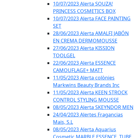
10/07/2023 Alerta SOUZA!
PRINCESS COSMETICS BOX
10/07/2023 Alerta FACE PAINTING
SET
28/06/2023 Alerta AMALFI JABÓN
EN CREMA DERMOMOUSSE
27/06/2023 Alerta KISSION
TOOLGEL
22/06/2023 Alerta ESSENCE
CAMOUFLAGE+ MATT
11/05/2023 Alerta colònies
Markwins Beauty Brands Inc
11/05/2023 Alerta KEEN STROCK
CONTROL STYLING MOUSSE
08/05/2023 Alerta SKEYNDOR MEN
24/04/2023 Alertes Fragancias
Mais, S.L
08/05/2023 Alerta Aquarius
Cosmetic MARBLE ESSENCE, TUBE