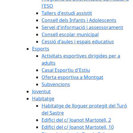
l'ESO
Tallers d'estudi assistit
Consell dels Infants i Adolescents
Servei d'informació i assessorament
Consell escolar municipal
Cessió d'aules i espais educatius
Esports
Activitats esportives dirigides per a
adults
Casal Esportiu d'Estiu
Oferta esportiva a Montgat
Subvencions
Joventut
Habitatge
Habitatge de lloguer protegit del Turó
del Sastre
Edifici del c/ Joanot Martotell, 2
Edifici del c/ Joanot Martotell, 10