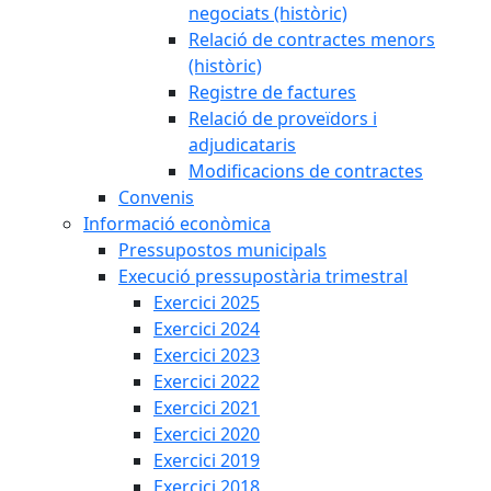
negociats (històric)
Relació de contractes menors
(històric)
Registre de factures
Relació de proveïdors i
adjudicataris
Modificacions de contractes
Convenis
Informació econòmica
Pressupostos municipals
Execució pressupostària trimestral
Exercici 2025
Exercici 2024
Exercici 2023
Exercici 2022
Exercici 2021
Exercici 2020
Exercici 2019
Exercici 2018