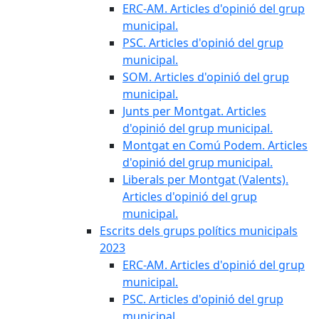
ERC-AM. Articles d'opinió del grup
municipal.
PSC. Articles d'opinió del grup
municipal.
SOM. Articles d'opinió del grup
municipal.
Junts per Montgat. Articles
d'opinió del grup municipal.
Montgat en Comú Podem. Articles
d'opinió del grup municipal.
Liberals per Montgat (Valents).
Articles d'opinió del grup
municipal.
Escrits dels grups polítics municipals
2023
ERC-AM. Articles d'opinió del grup
municipal.
PSC. Articles d'opinió del grup
municipal.