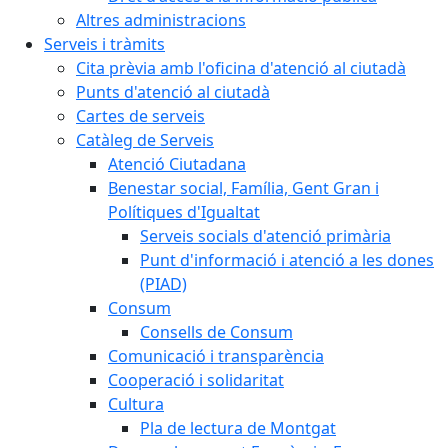
Altres administracions
Serveis i tràmits
Cita prèvia amb l'oficina d'atenció al ciutadà
Punts d'atenció al ciutadà
Cartes de serveis
Catàleg de Serveis
Atenció Ciutadana
Benestar social, Família, Gent Gran i
Polítiques d'Igualtat
Serveis socials d'atenció primària
Punt d'informació i atenció a les dones
(PIAD)
Consum
Consells de Consum
Comunicació i transparència
Cooperació i solidaritat
Cultura
Pla de lectura de Montgat