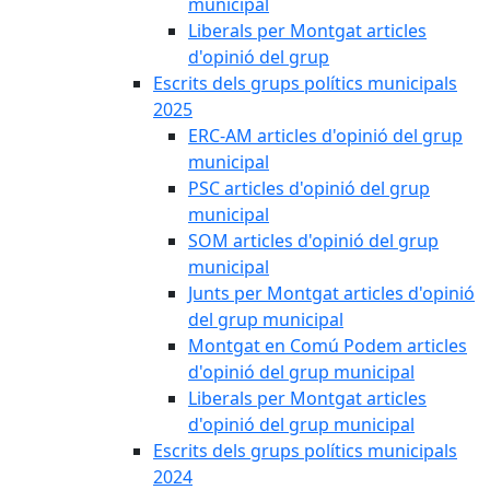
municipal
Liberals per Montgat articles
d'opinió del grup
Escrits dels grups polítics municipals
2025
ERC-AM articles d'opinió del grup
municipal
PSC articles d'opinió del grup
municipal
SOM articles d'opinió del grup
municipal
Junts per Montgat articles d'opinió
del grup municipal
Montgat en Comú Podem articles
d'opinió del grup municipal
Liberals per Montgat articles
d'opinió del grup municipal
Escrits dels grups polítics municipals
2024