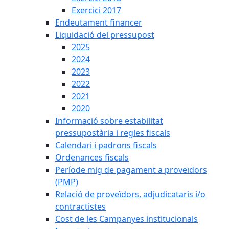
Exercici 2017
Endeutament financer
Liquidació del pressupost
2025
2024
2023
2022
2021
2020
Informació sobre estabilitat
pressupostària i regles fiscals
Calendari i padrons fiscals
Ordenances fiscals
Període mig de pagament a proveïdors
(PMP)
Relació de proveïdors, adjudicataris i/o
contractistes
Cost de les Campanyes institucionals