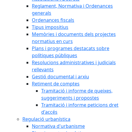
Reglament, Normativa i Ordenances
generals
Ordenances fiscals
Tipus impositius
Memòries i documents dels projectes
normatius en curs
Plans i programes destacats sobre
polítiques públiques
Resolucions administratives i judicials
rellevants
Gestió documental i arxiu
Retiment de comptes
Tramitació i informe de queixes,
suggeriments i propostes
Tramitació i informe peticions dret
d'accés
Regulació urbanística
Normativa d'urbanisme