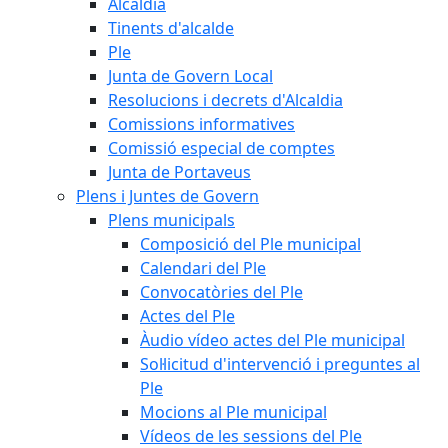
Alcaldia
Tinents d'alcalde
Ple
Junta de Govern Local
Resolucions i decrets d'Alcaldia
Comissions informatives
Comissió especial de comptes
Junta de Portaveus
Plens i Juntes de Govern
Plens municipals
Composició del Ple municipal
Calendari del Ple
Convocatòries del Ple
Actes del Ple
Àudio vídeo actes del Ple municipal
Sol·licitud d'intervenció i preguntes al
Ple
Mocions al Ple municipal
Vídeos de les sessions del Ple