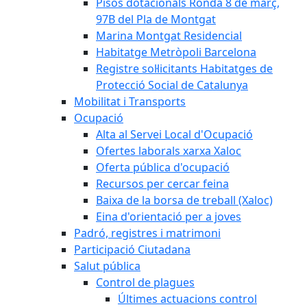
Pisos dotacionals Ronda 8 de març,
97B del Pla de Montgat
Marina Montgat Residencial
Habitatge Metròpoli Barcelona
Registre sol·licitants Habitatges de
Protecció Social de Catalunya
Mobilitat i Transports
Ocupació
Alta al Servei Local d'Ocupació
Ofertes laborals xarxa Xaloc
Oferta pública d'ocupació
Recursos per cercar feina
Baixa de la borsa de treball (Xaloc)
Eina d'orientació per a joves
Padró, registres i matrimoni
Participació Ciutadana
Salut pública
Control de plagues
Últimes actuacions control