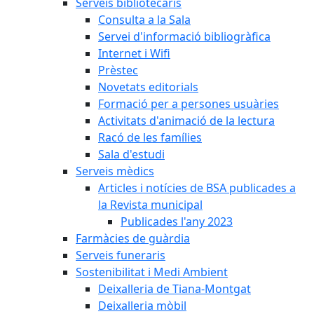
Serveis bibliotecaris
Consulta a la Sala
Servei d'informació bibliogràfica
Internet i Wifi
Prèstec
Novetats editorials
Formació per a persones usuàries
Activitats d'animació de la lectura
Racó de les famílies
Sala d'estudi
Serveis mèdics
Articles i notícies de BSA publicades a
la Revista municipal
Publicades l'any 2023
Farmàcies de guàrdia
Serveis funeraris
Sostenibilitat i Medi Ambient
Deixalleria de Tiana-Montgat
Deixalleria mòbil