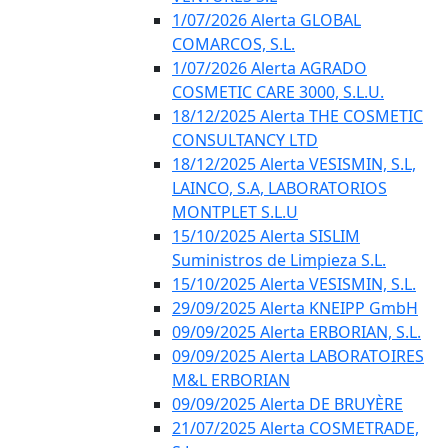
1/07/2026 Alerta GLOBAL
COMARCOS, S.L.
1/07/2026 Alerta AGRADO
COSMETIC CARE 3000, S.L.U.
18/12/2025 Alerta THE COSMETIC
CONSULTANCY LTD
18/12/2025 Alerta VESISMIN, S.L,
LAINCO, S.A, LABORATORIOS
MONTPLET S.L.U
15/10/2025 Alerta SISLIM
Suministros de Limpieza S.L.
15/10/2025 Alerta VESISMIN, S.L.
29/09/2025 Alerta KNEIPP GmbH
09/09/2025 Alerta ERBORIAN, S.L.
09/09/2025 Alerta LABORATOIRES
M&L ERBORIAN
09/09/2025 Alerta DE BRUYÈRE
21/07/2025 Alerta COSMETRADE,