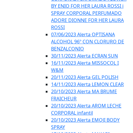
BY ENIO FOR HER LAURA ROSSI i
SPRAY CORPORAL PERFUMADO
ADORE DIONNE FOR HER LAURA
ROSSI
07/06/2023 Alerta OPTISANA
ALCOHOL 96º CON CLORURO DE
BENZALCONIO
30/11/2023 Alerta ECRAN SUN
16/11/2023 Alerta MISSOCOL I
W&M
20/11/2023 Alerta GEL POLISH
14/11/2023 Alerta LEMON CLEAR
20/10/2023 Alerta MA BRUME
FRAICHEUR
20/10/2023 Alerta AROM LECHE
CORPORAL infantil
20/10/2023 Alerta EMOJI BODY
SPRAY