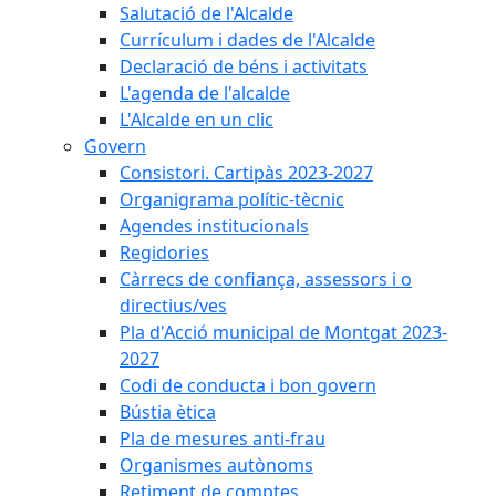
Salutació de l'Alcalde
Currículum i dades de l'Alcalde
Declaració de béns i activitats
L'agenda de l'alcalde
L'Alcalde en un clic
Govern
Consistori. Cartipàs 2023-2027
Organigrama polític-tècnic
Agendes institucionals
Regidories
Càrrecs de confiança, assessors i o
directius/ves
Pla d'Acció municipal de Montgat 2023-
2027
Codi de conducta i bon govern
Bústia ètica
Pla de mesures anti-frau
Organismes autònoms
Retiment de comptes