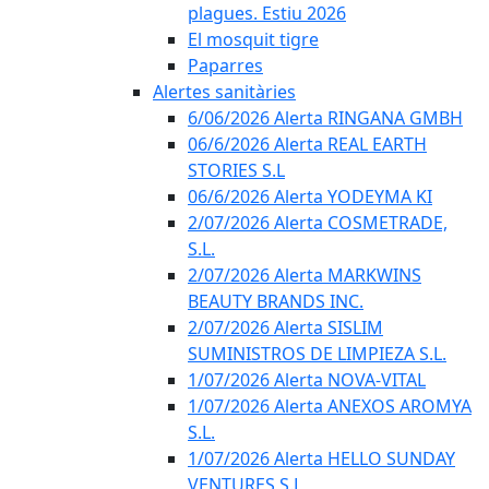
plagues. Estiu 2026
El mosquit tigre
Paparres
Alertes sanitàries
6/06/2026 Alerta RINGANA GMBH
06/6/2026 Alerta REAL EARTH
STORIES S.L
06/6/2026 Alerta YODEYMA KI
2/07/2026 Alerta COSMETRADE,
S.L.
2/07/2026 Alerta MARKWINS
BEAUTY BRANDS INC.
2/07/2026 Alerta SISLIM
SUMINISTROS DE LIMPIEZA S.L.
1/07/2026 Alerta NOVA-VITAL
1/07/2026 Alerta ANEXOS AROMYA
S.L.
1/07/2026 Alerta HELLO SUNDAY
VENTURES S.L