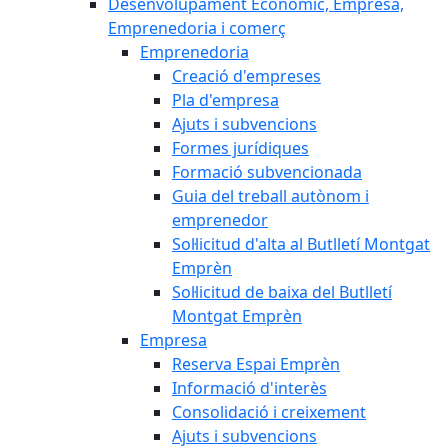
Desenvolupament Econòmic, Empresa,
Emprenedoria i comerç
Emprenedoria
Creació d'empreses
Pla d'empresa
Ajuts i subvencions
Formes jurídiques
Formació subvencionada
Guia del treball autònom i
emprenedor
Sol·licitud d'alta al Butlletí Montgat
Emprèn
Sol·licitud de baixa del Butlletí
Montgat Emprèn
Empresa
Reserva Espai Emprèn
Informació d'interès
Consolidació i creixement
Ajuts i subvencions