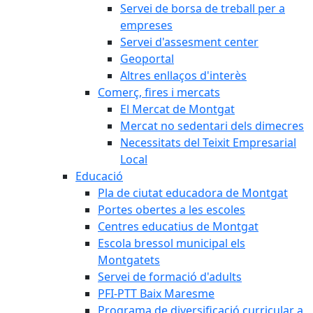
Servei de borsa de treball per a
empreses
Servei d'assesment center
Geoportal
Altres enllaços d'interès
Comerç, fires i mercats
El Mercat de Montgat
Mercat no sedentari dels dimecres
Necessitats del Teixit Empresarial
Local
Educació
Pla de ciutat educadora de Montgat
Portes obertes a les escoles
Centres educatius de Montgat
Escola bressol municipal els
Montgatets
Servei de formació d'adults
PFI-PTT Baix Maresme
Programa de diversificació curricular a