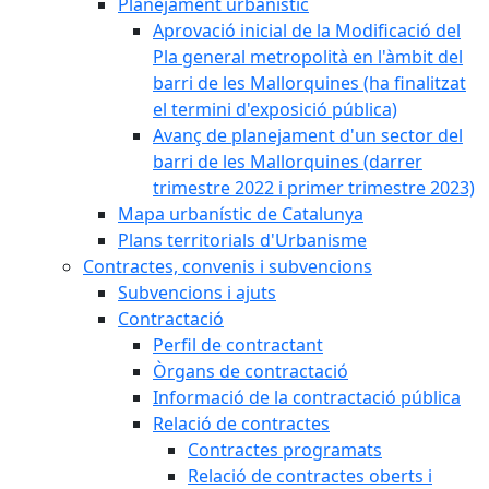
Planejament urbanístic
Aprovació inicial de la Modificació del
Pla general metropolità en l'àmbit del
barri de les Mallorquines (ha finalitzat
el termini d'exposició pública)
Avanç de planejament d'un sector del
barri de les Mallorquines (darrer
trimestre 2022 i primer trimestre 2023)
Mapa urbanístic de Catalunya
Plans territorials d'Urbanisme
Contractes, convenis i subvencions
Subvencions i ajuts
Contractació
Perfil de contractant
Òrgans de contractació
Informació de la contractació pública
Relació de contractes
Contractes programats
Relació de contractes oberts i