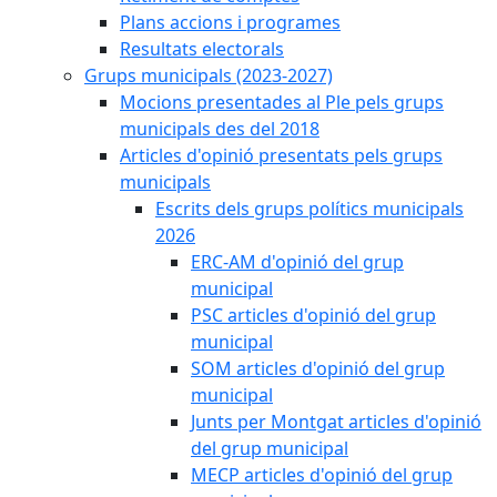
Plans accions i programes
Resultats electorals
Grups municipals (2023-2027)
Mocions presentades al Ple pels grups
municipals des del 2018
Articles d'opinió presentats pels grups
municipals
Escrits dels grups polítics municipals
2026
ERC-AM d'opinió del grup
municipal
PSC articles d'opinió del grup
municipal
SOM articles d'opinió del grup
municipal
Junts per Montgat articles d'opinió
del grup municipal
MECP articles d'opinió del grup