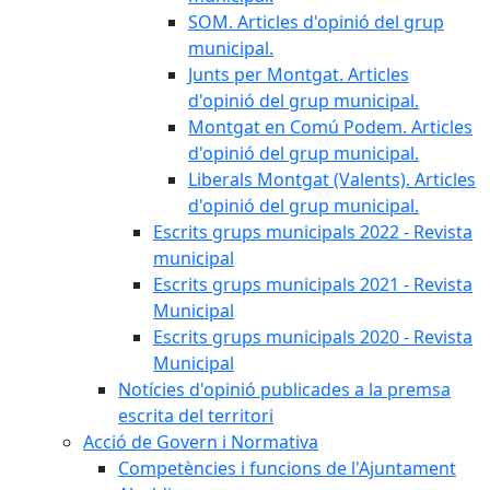
SOM. Articles d'opinió del grup
municipal.
Junts per Montgat. Articles
d'opinió del grup municipal.
Montgat en Comú Podem. Articles
d'opinió del grup municipal.
Liberals Montgat (Valents). Articles
d'opinió del grup municipal.
Escrits grups municipals 2022 - Revista
municipal
Escrits grups municipals 2021 - Revista
Municipal
Escrits grups municipals 2020 - Revista
Municipal
Notícies d'opinió publicades a la premsa
escrita del territori
Acció de Govern i Normativa
Competències i funcions de l'Ajuntament