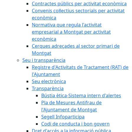
Contractes públics per activitat econòmica
Convenis col·lectius sectorials per activitat
econòmica
Normativa que regula l'activitat
empresarial a Montgat per activitat
econòmica
Cerques adreçades al sector primari de
Montgat
Seu i transparència
Registre d'Activitats de Tractament (RAT) de
l'Ajuntament
Seu electrònica
Transparència
Bústia ètica-Sistema intern d'alertes
Pla de Mesures Antifrau de
l'Ajuntament de Montgat
Segell Infoparticipa
Codi de conducta i bon govern
Dret d'accés a la informació pública