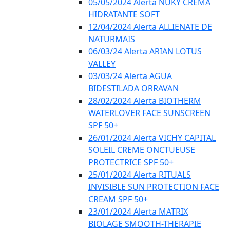
05/05/2024 Alerta NUKY CREMA
HIDRATANTE SOFT
12/04/2024 Alerta ALLIENATE DE
NATURMAIS
06/03/24 Alerta ARIAN LOTUS
VALLEY
03/03/24 Alerta AGUA
BIDESTILADA ORRAVAN
28/02/2024 Alerta BIOTHERM
WATERLOVER FACE SUNSCREEN
SPF 50+
26/01/2024 Alerta VICHY CAPITAL
SOLEIL CREME ONCTUEUSE
PROTECTRICE SPF 50+
25/01/2024 Alerta RITUALS
INVISIBLE SUN PROTECTION FACE
CREAM SPF 50+
23/01/2024 Alerta MATRIX
BIOLAGE SMOOTH-THERAPIE