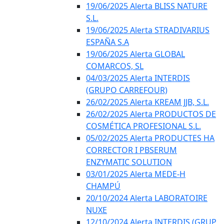
19/06/2025 Alerta BLISS NATURE
S.L.
19/06/2025 Alerta STRADIVARIUS
ESPAÑA S.A
19/06/2025 Alerta GLOBAL
COMARCOS, SL
04/03/2025 Alerta INTERDIS
(GRUPO CARREFOUR)
26/02/2025 Alerta KREAM JJB, S.L.
26/02/2025 Alerta PRODUCTOS DE
COSMÉTICA PROFESIONAL S.L.
05/02/2025 Alerta PRODUCTES HA
CORRECTOR I PBSERUM
ENZYMATIC SOLUTION
03/01/2025 Alerta MEDE-H
CHAMPÚ
20/10/2024 Alerta LABORATOIRE
NUXE
12/10/2024 Alerta INTERDIS (GRUP