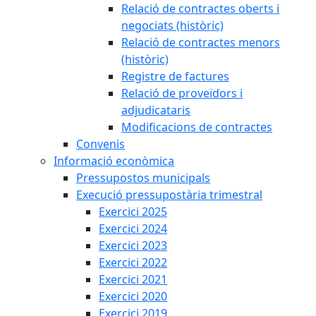
Relació de contractes oberts i
negociats (històric)
Relació de contractes menors
(històric)
Registre de factures
Relació de proveïdors i
adjudicataris
Modificacions de contractes
Convenis
Informació econòmica
Pressupostos municipals
Execució pressupostària trimestral
Exercici 2025
Exercici 2024
Exercici 2023
Exercici 2022
Exercici 2021
Exercici 2020
Exercici 2019