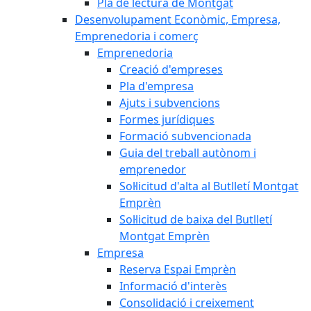
Pla de lectura de Montgat
Desenvolupament Econòmic, Empresa,
Emprenedoria i comerç
Emprenedoria
Creació d'empreses
Pla d'empresa
Ajuts i subvencions
Formes jurídiques
Formació subvencionada
Guia del treball autònom i
emprenedor
Sol·licitud d'alta al Butlletí Montgat
Emprèn
Sol·licitud de baixa del Butlletí
Montgat Emprèn
Empresa
Reserva Espai Emprèn
Informació d'interès
Consolidació i creixement