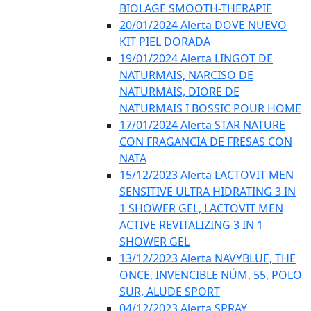
BIOLAGE SMOOTH-THERAPIE
20/01/2024 Alerta DOVE NUEVO
KIT PIEL DORADA
19/01/2024 Alerta LINGOT DE
NATURMAIS, NARCISO DE
NATURMAIS, DIORE DE
NATURMAIS I BOSSIC POUR HOME
17/01/2024 Alerta STAR NATURE
CON FRAGANCIA DE FRESAS CON
NATA
15/12/2023 Alerta LACTOVIT MEN
SENSITIVE ULTRA HIDRATING 3 IN
1 SHOWER GEL, LACTOVIT MEN
ACTIVE REVITALIZING 3 IN 1
SHOWER GEL
13/12/2023 Alerta NAVYBLUE, THE
ONCE, INVENCIBLE NÚM. 55, POLO
SUR, ALUDE SPORT
04/12/2023 Alerta SPRAY