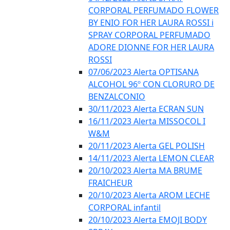
CORPORAL PERFUMADO FLOWER
BY ENIO FOR HER LAURA ROSSI i
SPRAY CORPORAL PERFUMADO
ADORE DIONNE FOR HER LAURA
ROSSI
07/06/2023 Alerta OPTISANA
ALCOHOL 96º CON CLORURO DE
BENZALCONIO
30/11/2023 Alerta ECRAN SUN
16/11/2023 Alerta MISSOCOL I
W&M
20/11/2023 Alerta GEL POLISH
14/11/2023 Alerta LEMON CLEAR
20/10/2023 Alerta MA BRUME
FRAICHEUR
20/10/2023 Alerta AROM LECHE
CORPORAL infantil
20/10/2023 Alerta EMOJI BODY