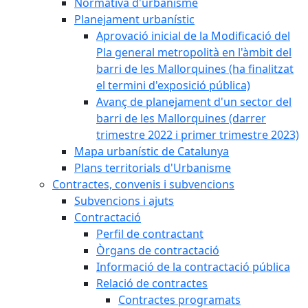
Normativa d'urbanisme
Planejament urbanístic
Aprovació inicial de la Modificació del
Pla general metropolità en l'àmbit del
barri de les Mallorquines (ha finalitzat
el termini d'exposició pública)
Avanç de planejament d'un sector del
barri de les Mallorquines (darrer
trimestre 2022 i primer trimestre 2023)
Mapa urbanístic de Catalunya
Plans territorials d'Urbanisme
Contractes, convenis i subvencions
Subvencions i ajuts
Contractació
Perfil de contractant
Òrgans de contractació
Informació de la contractació pública
Relació de contractes
Contractes programats