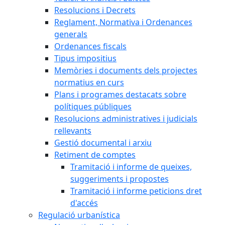
Resolucions i Decrets
Reglament, Normativa i Ordenances
generals
Ordenances fiscals
Tipus impositius
Memòries i documents dels projectes
normatius en curs
Plans i programes destacats sobre
polítiques públiques
Resolucions administratives i judicials
rellevants
Gestió documental i arxiu
Retiment de comptes
Tramitació i informe de queixes,
suggeriments i propostes
Tramitació i informe peticions dret
d'accés
Regulació urbanística