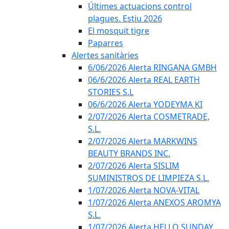
Últimes actuacions control
plagues. Estiu 2026
El mosquit tigre
Paparres
Alertes sanitàries
6/06/2026 Alerta RINGANA GMBH
06/6/2026 Alerta REAL EARTH
STORIES S.L
06/6/2026 Alerta YODEYMA KI
2/07/2026 Alerta COSMETRADE,
S.L.
2/07/2026 Alerta MARKWINS
BEAUTY BRANDS INC.
2/07/2026 Alerta SISLIM
SUMINISTROS DE LIMPIEZA S.L.
1/07/2026 Alerta NOVA-VITAL
1/07/2026 Alerta ANEXOS AROMYA
S.L.
1/07/2026 Alerta HELLO SUNDAY