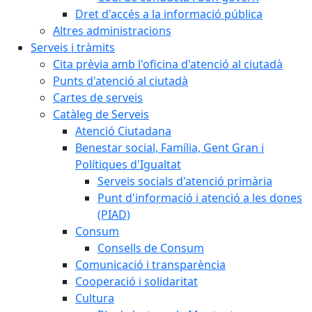
Dret d'accés a la informació pública
Altres administracions
Serveis i tràmits
Cita prèvia amb l'oficina d'atenció al ciutadà
Punts d'atenció al ciutadà
Cartes de serveis
Catàleg de Serveis
Atenció Ciutadana
Benestar social, Família, Gent Gran i
Polítiques d'Igualtat
Serveis socials d'atenció primària
Punt d'informació i atenció a les dones
(PIAD)
Consum
Consells de Consum
Comunicació i transparència
Cooperació i solidaritat
Cultura