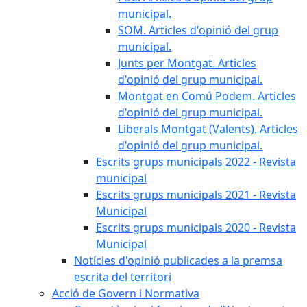
municipal.
SOM. Articles d'opinió del grup
municipal.
Junts per Montgat. Articles
d'opinió del grup municipal.
Montgat en Comú Podem. Articles
d'opinió del grup municipal.
Liberals Montgat (Valents). Articles
d'opinió del grup municipal.
Escrits grups municipals 2022 - Revista
municipal
Escrits grups municipals 2021 - Revista
Municipal
Escrits grups municipals 2020 - Revista
Municipal
Notícies d'opinió publicades a la premsa
escrita del territori
Acció de Govern i Normativa