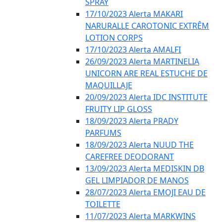
SPRAY
17/10/2023 Alerta MAKARI
NARURALLE CAROTONIC EXTRÊM
LOTION CORPS
17/10/2023 Alerta AMALFI
26/09/2023 Alerta MARTINELIA
UNICORN ARE REAL ESTUCHE DE
MAQUILLAJE
20/09/2023 Alerta IDC INSTITUTE
FRUITY LIP GLOSS
18/09/2023 Alerta PRADY
PARFUMS
18/09/2023 Alerta NUUD THE
CAREFREE DEODORANT
13/09/2023 Alerta MEDISKIN DB
GEL LIMPIADOR DE MANOS
28/07/2023 Alerta EMOJI EAU DE
TOILETTE
11/07/2023 Alerta MARKWINS