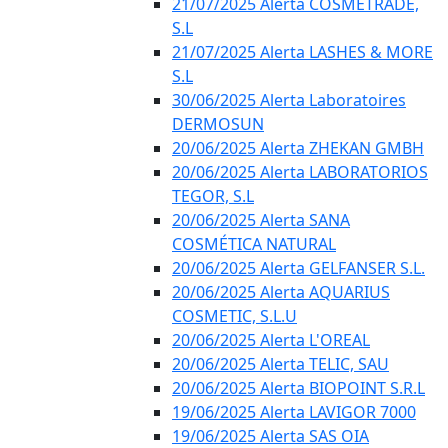
21/07/2025 Alerta COSMETRADE,
S.L
21/07/2025 Alerta LASHES & MORE
S.L
30/06/2025 Alerta Laboratoires
DERMOSUN
20/06/2025 Alerta ZHEKAN GMBH
20/06/2025 Alerta LABORATORIOS
TEGOR, S.L
20/06/2025 Alerta SANA
COSMÉTICA NATURAL
20/06/2025 Alerta GELFANSER S.L.
20/06/2025 Alerta AQUARIUS
COSMETIC, S.L.U
20/06/2025 Alerta L'OREAL
20/06/2025 Alerta TELIC, SAU
20/06/2025 Alerta BIOPOINT S.R.L
19/06/2025 Alerta LAVIGOR 7000
19/06/2025 Alerta SAS OIA