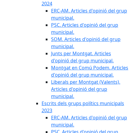
2024
ERC-AM. Articles d'opinió del grup
municipal.
PSC. Articles d'opinió del grup
municipal.
SOM. Articles d'opinió del grup
municipal.
Junts per Montgat. Articles
d'opinió del grup municipal.
Montgat en Comú Podem. Articles
d'opinió del grup municipal.
Liberals per Montgat (Valents).
Articles d'opinió del grup
municipal.
Escrits dels grups polítics municipals
2023
ERC-AM. Articles d'opinió del grup
municipal.
PSC. Articles d'opinió del grup