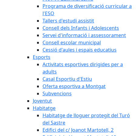
Programa de diversificació curricular a
l'ESO
Tallers d'estudi assistit
Consell dels Infants i Adolescents
Servei d'informació i assessorament
Consell escolar municipal
Cessió d'aules i espais educatius
Esports
Activitats esportives dirigides per a
adults
Casal Esportiu d'Estiu
Oferta esportiva a Montgat
Subvencions
Joventut
Habitatge
Habitatge de lloguer protegit del Turó
del Sastre
Edifici del c/ Joanot Martotell, 2