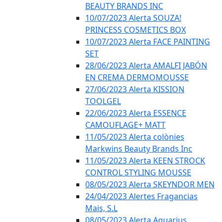
BEAUTY BRANDS INC
10/07/2023 Alerta SOUZA!
PRINCESS COSMETICS BOX
10/07/2023 Alerta FACE PAINTING
SET
28/06/2023 Alerta AMALFI JABÓN
EN CREMA DERMOMOUSSE
27/06/2023 Alerta KISSION
TOOLGEL
22/06/2023 Alerta ESSENCE
CAMOUFLAGE+ MATT
11/05/2023 Alerta colònies
Markwins Beauty Brands Inc
11/05/2023 Alerta KEEN STROCK
CONTROL STYLING MOUSSE
08/05/2023 Alerta SKEYNDOR MEN
24/04/2023 Alertes Fragancias
Mais, S.L
08/05/2023 Alerta Aquarius