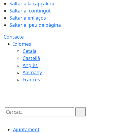
Saltar a la capçalera
Saltar al contingut
Saltar a enllaços
Saltar al peu de pàgina
Contacte
Idiomes
Català
Castellà
Anglès
Alemany
Francès
06.08.2026 | 21:38
Cercar:
Ajuntament