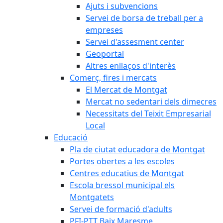
Ajuts i subvencions
Servei de borsa de treball per a
empreses
Servei d'assesment center
Geoportal
Altres enllaços d'interès
Comerç, fires i mercats
El Mercat de Montgat
Mercat no sedentari dels dimecres
Necessitats del Teixit Empresarial
Local
Educació
Pla de ciutat educadora de Montgat
Portes obertes a les escoles
Centres educatius de Montgat
Escola bressol municipal els
Montgatets
Servei de formació d'adults
PFI-PTT Baix Maresme