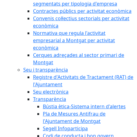
segmentats per tipologia d'empresa
Contractes públics per activitat econòmica
Convenis col·lectius sectorials per activitat
econòmica
Normativa que regula l'activitat
empresarial a Montgat per activitat
econòmica
Cerques adreçades al sector primari de
Montgat
Seu i transparència
Registre d'Activitats de Tractament (RAT) de
l'Ajuntament
Seu electrònica
Transparència
Bústia ètica-Sistema intern d'alertes
Pla de Mesures Antifrau de
l'Ajuntament de Montgat
Segell Infoparticipa
Codi de conducta i bon govern