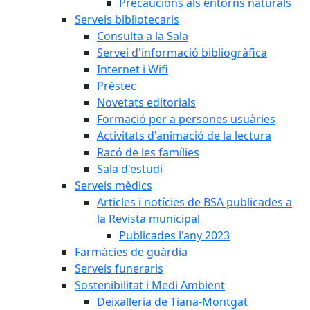
Precaucions als entorns naturals
Serveis bibliotecaris
Consulta a la Sala
Servei d'informació bibliogràfica
Internet i Wifi
Prèstec
Novetats editorials
Formació per a persones usuàries
Activitats d'animació de la lectura
Racó de les famílies
Sala d'estudi
Serveis mèdics
Articles i notícies de BSA publicades a
la Revista municipal
Publicades l'any 2023
Farmàcies de guàrdia
Serveis funeraris
Sostenibilitat i Medi Ambient
Deixalleria de Tiana-Montgat