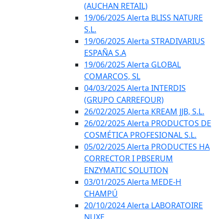
(AUCHAN RETAIL)
19/06/2025 Alerta BLISS NATURE
S.L.
19/06/2025 Alerta STRADIVARIUS
ESPAÑA S.A
19/06/2025 Alerta GLOBAL
COMARCOS, SL
04/03/2025 Alerta INTERDIS
(GRUPO CARREFOUR)
26/02/2025 Alerta KREAM JJB, S.L.
26/02/2025 Alerta PRODUCTOS DE
COSMÉTICA PROFESIONAL S.L.
05/02/2025 Alerta PRODUCTES HA
CORRECTOR I PBSERUM
ENZYMATIC SOLUTION
03/01/2025 Alerta MEDE-H
CHAMPÚ
20/10/2024 Alerta LABORATOIRE
NUXE