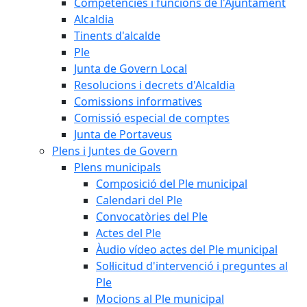
Competències i funcions de l'Ajuntament
Alcaldia
Tinents d'alcalde
Ple
Junta de Govern Local
Resolucions i decrets d'Alcaldia
Comissions informatives
Comissió especial de comptes
Junta de Portaveus
Plens i Juntes de Govern
Plens municipals
Composició del Ple municipal
Calendari del Ple
Convocatòries del Ple
Actes del Ple
Àudio vídeo actes del Ple municipal
Sol·licitud d'intervenció i preguntes al
Ple
Mocions al Ple municipal