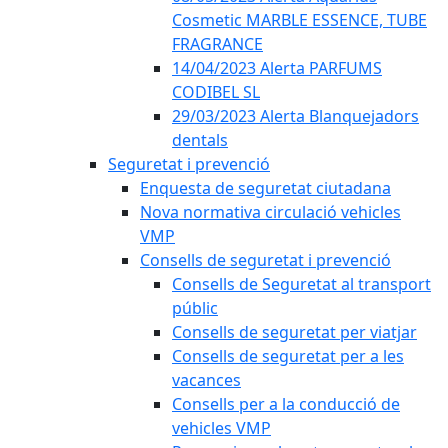
Cosmetic MARBLE ESSENCE, TUBE
FRAGRANCE
14/04/2023 Alerta PARFUMS
CODIBEL SL
29/03/2023 Alerta Blanquejadors
dentals
Seguretat i prevenció
Enquesta de seguretat ciutadana
Nova normativa circulació vehicles
VMP
Consells de seguretat i prevenció
Consells de Seguretat al transport
públic
Consells de seguretat per viatjar
Consells de seguretat per a les
vacances
Consells per a la conducció de
vehicles VMP