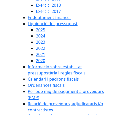
Exercici 2018
Exercici 2017
Endeutament financer
Liquidació del pressupost
2025
2024
2023
2022
2021
2020
Informació sobre estabilitat
pressupostària i regles fiscals
Calendari i padrons fiscals
Ordenances fiscals
Període mig de pagament a proveïdors
(PMP)
Relació de proveïdors, adjudicataris i/o
contractistes