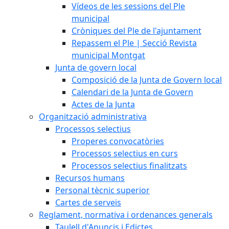
Vídeos de les sessions del Ple
municipal
Cròniques del Ple de l'ajuntament
Repassem el Ple | Secció Revista
municipal Montgat
Junta de govern local
Composició de la Junta de Govern local
Calendari de la Junta de Govern
Actes de la Junta
Organització administrativa
Processos selectius
Properes convocatòries
Processos selectius en curs
Processos selectius finalitzats
Recursos humans
Personal tècnic superior
Cartes de serveis
Reglament, normativa i ordenances generals
Taulell d'Anuncis i Edictes