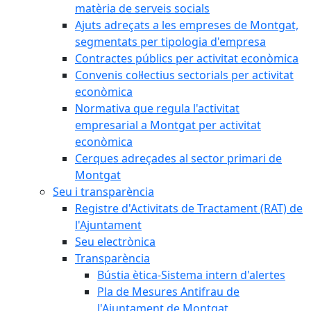
matèria de serveis socials
Ajuts adreçats a les empreses de Montgat,
segmentats per tipologia d'empresa
Contractes públics per activitat econòmica
Convenis col·lectius sectorials per activitat
econòmica
Normativa que regula l'activitat
empresarial a Montgat per activitat
econòmica
Cerques adreçades al sector primari de
Montgat
Seu i transparència
Registre d'Activitats de Tractament (RAT) de
l'Ajuntament
Seu electrònica
Transparència
Bústia ètica-Sistema intern d'alertes
Pla de Mesures Antifrau de
l'Ajuntament de Montgat