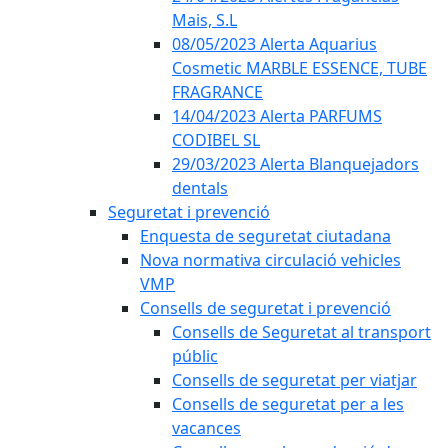
Mais, S.L
08/05/2023 Alerta Aquarius
Cosmetic MARBLE ESSENCE, TUBE
FRAGRANCE
14/04/2023 Alerta PARFUMS
CODIBEL SL
29/03/2023 Alerta Blanquejadors
dentals
Seguretat i prevenció
Enquesta de seguretat ciutadana
Nova normativa circulació vehicles
VMP
Consells de seguretat i prevenció
Consells de Seguretat al transport
públic
Consells de seguretat per viatjar
Consells de seguretat per a les
vacances