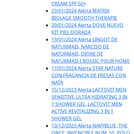
CREAM SPF 50+
23/01/2024 Alerta MATRIX
BIOLAGE SMOOTH-THERAPIE
20/01/2024 Alerta DOVE NUEVO
KIT PIEL DORADA
19/01/2024 Alerta LINGOT DE
NATURMAIS, NARCISO DE
NATURMAIS, DIORE DE
NATURMAIS I BOSSIC POUR HOME
17/01/2024 Alerta STAR NATURE
CON FRAGANCIA DE FRESAS CON
NATA
15/12/2023 Alerta LACTOVIT MEN
SENSITIVE ULTRA HIDRATING 3 IN
1 SHOWER GEL, LACTOVIT MEN
ACTIVE REVITALIZING 3 IN 1
SHOWER GEL
13/12/2023 Alerta NAVYBLUE, THE
ONCE, INVENCIBLE NÚM. 55, POLO