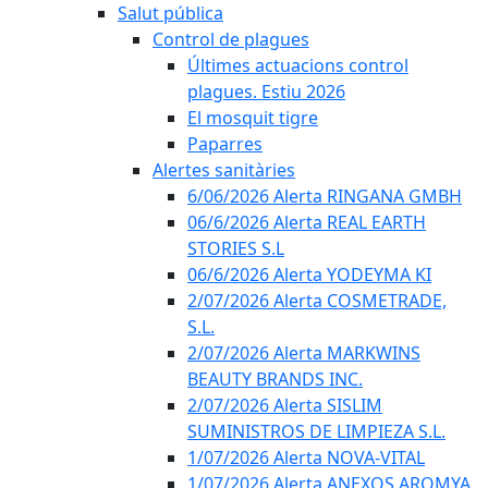
Salut pública
Control de plagues
Últimes actuacions control
plagues. Estiu 2026
El mosquit tigre
Paparres
Alertes sanitàries
6/06/2026 Alerta RINGANA GMBH
06/6/2026 Alerta REAL EARTH
STORIES S.L
06/6/2026 Alerta YODEYMA KI
2/07/2026 Alerta COSMETRADE,
S.L.
2/07/2026 Alerta MARKWINS
BEAUTY BRANDS INC.
2/07/2026 Alerta SISLIM
SUMINISTROS DE LIMPIEZA S.L.
1/07/2026 Alerta NOVA-VITAL
1/07/2026 Alerta ANEXOS AROMYA