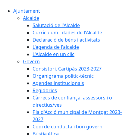
Ajuntament
Alcalde
Salutació de l'Alcalde
Currículum i dades de l'Alcalde
Declaració de béns i activitats
L'agenda de l'alcalde
L'Alcalde en un clic
Govern
Consistori. Cartipàs 2023-2027
Organigrama polític-tècnic
Agendes institucionals
Regidories
Càrrecs de confiança, assessors i o
directius/ves
Pla d'Acció municipal de Montgat 2023-
2027
Codi de conducta i bon govern
Bústia ètica