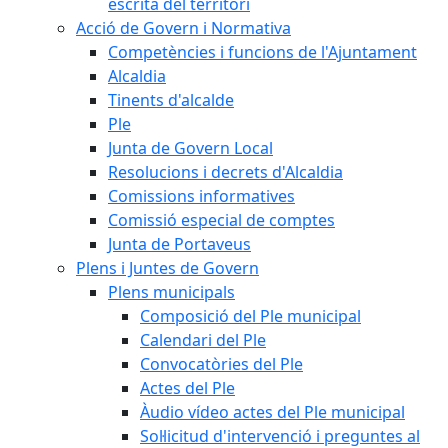
escrita del territori
Acció de Govern i Normativa
Competències i funcions de l'Ajuntament
Alcaldia
Tinents d'alcalde
Ple
Junta de Govern Local
Resolucions i decrets d'Alcaldia
Comissions informatives
Comissió especial de comptes
Junta de Portaveus
Plens i Juntes de Govern
Plens municipals
Composició del Ple municipal
Calendari del Ple
Convocatòries del Ple
Actes del Ple
Àudio vídeo actes del Ple municipal
Sol·licitud d'intervenció i preguntes al