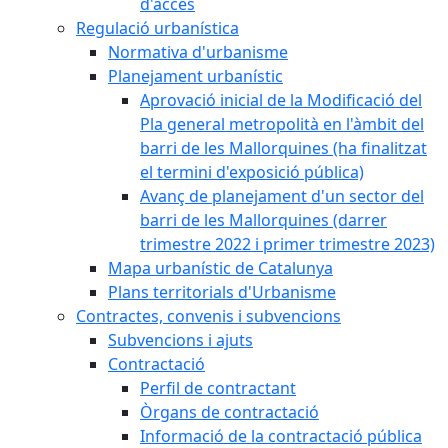
d'accés
Regulació urbanística
Normativa d'urbanisme
Planejament urbanístic
Aprovació inicial de la Modificació del
Pla general metropolità en l'àmbit del
barri de les Mallorquines (ha finalitzat
el termini d'exposició pública)
Avanç de planejament d'un sector del
barri de les Mallorquines (darrer
trimestre 2022 i primer trimestre 2023)
Mapa urbanístic de Catalunya
Plans territorials d'Urbanisme
Contractes, convenis i subvencions
Subvencions i ajuts
Contractació
Perfil de contractant
Òrgans de contractació
Informació de la contractació pública