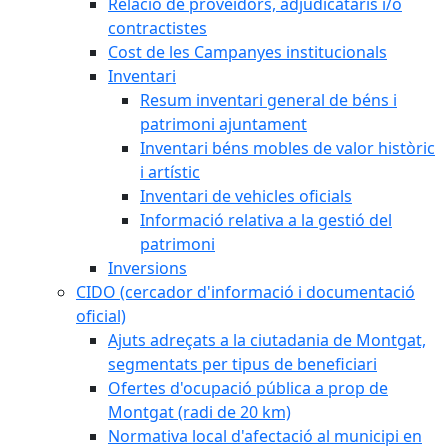
Relació de proveïdors, adjudicataris i/o
contractistes
Cost de les Campanyes institucionals
Inventari
Resum inventari general de béns i
patrimoni ajuntament
Inventari béns mobles de valor històric
i artístic
Inventari de vehicles oficials
Informació relativa a la gestió del
patrimoni
Inversions
CIDO (cercador d'informació i documentació
oficial)
Ajuts adreçats a la ciutadania de Montgat,
segmentats per tipus de beneficiari
Ofertes d'ocupació pública a prop de
Montgat (radi de 20 km)
Normativa local d'afectació al municipi en