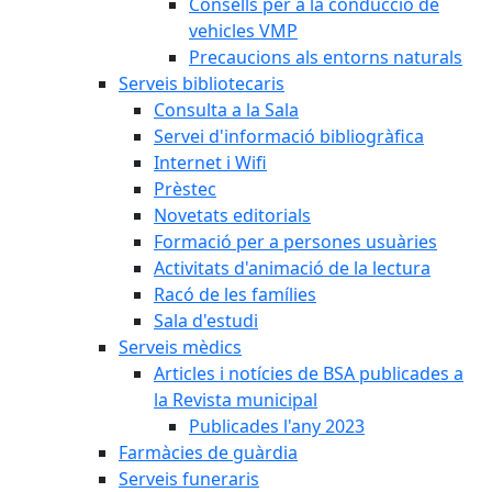
Consells per a la conducció de
vehicles VMP
Precaucions als entorns naturals
Serveis bibliotecaris
Consulta a la Sala
Servei d'informació bibliogràfica
Internet i Wifi
Prèstec
Novetats editorials
Formació per a persones usuàries
Activitats d'animació de la lectura
Racó de les famílies
Sala d'estudi
Serveis mèdics
Articles i notícies de BSA publicades a
la Revista municipal
Publicades l'any 2023
Farmàcies de guàrdia
Serveis funeraris