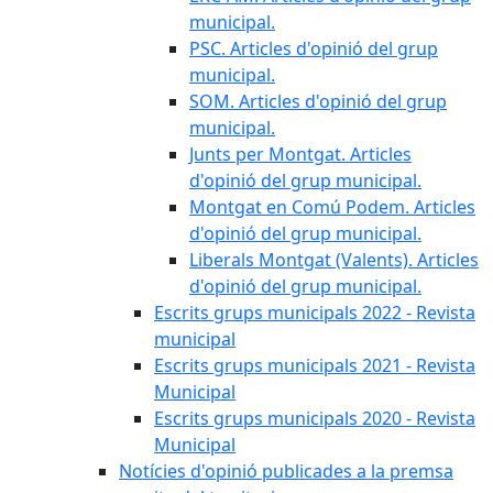
municipal.
PSC. Articles d'opinió del grup
municipal.
SOM. Articles d'opinió del grup
municipal.
Junts per Montgat. Articles
d'opinió del grup municipal.
Montgat en Comú Podem. Articles
d'opinió del grup municipal.
Liberals Montgat (Valents). Articles
d'opinió del grup municipal.
Escrits grups municipals 2022 - Revista
municipal
Escrits grups municipals 2021 - Revista
Municipal
Escrits grups municipals 2020 - Revista
Municipal
Notícies d'opinió publicades a la premsa