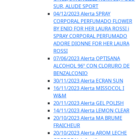
SUR, ALUDE SPORT
04/12/2023 Alerta SPRAY
CORPORAL PERFUMADO FLOWER
BY ENIO FOR HER LAURA ROSSI i
SPRAY CORPORAL PERFUMADO
ADORE DIONNE FOR HER LAURA
ROSSI
07/06/2023 Alerta OPTISANA
ALCOHOL 96º CON CLORURO DE
BENZALCONIO
30/11/2023 Alerta ECRAN SUN
16/11/2023 Alerta MISSOCOL I
W&M
20/11/2023 Alerta GEL POLISH
14/11/2023 Alerta LEMON CLEAR
20/10/2023 Alerta MA BRUME
FRAICHEUR
20/10/2023 Alerta AROM LECHE