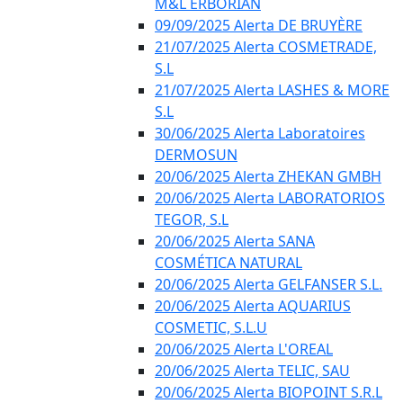
M&L ERBORIAN
09/09/2025 Alerta DE BRUYÈRE
21/07/2025 Alerta COSMETRADE,
S.L
21/07/2025 Alerta LASHES & MORE
S.L
30/06/2025 Alerta Laboratoires
DERMOSUN
20/06/2025 Alerta ZHEKAN GMBH
20/06/2025 Alerta LABORATORIOS
TEGOR, S.L
20/06/2025 Alerta SANA
COSMÉTICA NATURAL
20/06/2025 Alerta GELFANSER S.L.
20/06/2025 Alerta AQUARIUS
COSMETIC, S.L.U
20/06/2025 Alerta L'OREAL
20/06/2025 Alerta TELIC, SAU
20/06/2025 Alerta BIOPOINT S.R.L