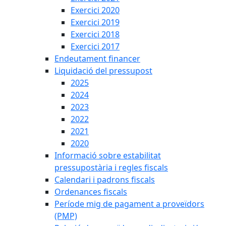
Exercici 2020
Exercici 2019
Exercici 2018
Exercici 2017
Endeutament financer
Liquidació del pressupost
2025
2024
2023
2022
2021
2020
Informació sobre estabilitat
pressupostària i regles fiscals
Calendari i padrons fiscals
Ordenances fiscals
Període mig de pagament a proveïdors
(PMP)