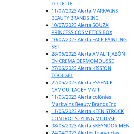
TOILETTE
11/07/2023 Alerta MARKWINS
BEAUTY BRANDS INC
10/07/2023 Alerta SOUZA!
PRINCESS COSMETICS BOX
10/07/2023 Alerta FACE PAINTING
SET
28/06/2023 Alerta AMALFI JABÓN
EN CREMA DERMOMOUSSE
27/06/2023 Alerta KISSION
TOOLGEL
22/06/2023 Alerta ESSENCE
CAMOUFLAGE+ MATT
11/05/2023 Alerta colònies
Markwins Beauty Brands Inc
11/05/2023 Alerta KEEN STROCK
CONTROL STYLING MOUSSE
08/05/2023 Alerta SKEYNDOR MEN
24/04/2023 Alertes Fragancias