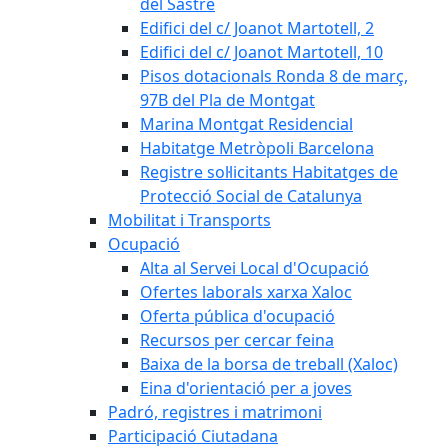
del Sastre
Edifici del c/ Joanot Martotell, 2
Edifici del c/ Joanot Martotell, 10
Pisos dotacionals Ronda 8 de març,
97B del Pla de Montgat
Marina Montgat Residencial
Habitatge Metròpoli Barcelona
Registre sol·licitants Habitatges de
Protecció Social de Catalunya
Mobilitat i Transports
Ocupació
Alta al Servei Local d'Ocupació
Ofertes laborals xarxa Xaloc
Oferta pública d'ocupació
Recursos per cercar feina
Baixa de la borsa de treball (Xaloc)
Eina d'orientació per a joves
Padró, registres i matrimoni
Participació Ciutadana