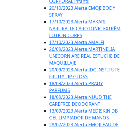
CORPORAL infantil
20/10/2023 Alerta EMOJI BODY
SPRAY
17/10/2023 Alerta MAKARI
NARURALLE CAROTONIC EXTRÊM
LOTION CORPS
17/10/2023 Alerta AMALFI
26/09/2023 Alerta MARTINELIA
UNICORN ARE REAL ESTUCHE DE
MAQUILLAJE
20/09/2023 Alerta IDC INSTITUTE
FRUITY LIP GLOSS
18/09/2023 Alerta PRADY
PARFUMS
18/09/2023 Alerta NUUD THE
CAREFREE DEODORANT
13/09/2023 Alerta MEDISKIN DB
GEL LIMPIADOR DE MANOS
28/07/2023 Alerta EMOJI EAU DE