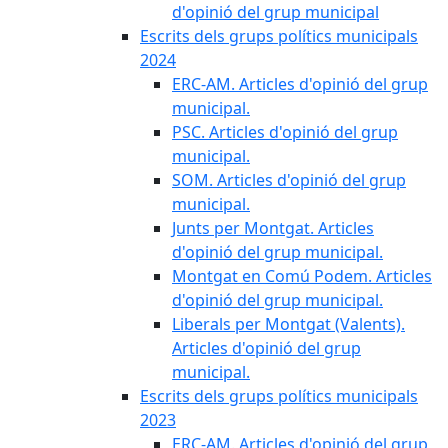
d'opinió del grup municipal
Escrits dels grups polítics municipals
2024
ERC-AM. Articles d'opinió del grup
municipal.
PSC. Articles d'opinió del grup
municipal.
SOM. Articles d'opinió del grup
municipal.
Junts per Montgat. Articles
d'opinió del grup municipal.
Montgat en Comú Podem. Articles
d'opinió del grup municipal.
Liberals per Montgat (Valents).
Articles d'opinió del grup
municipal.
Escrits dels grups polítics municipals
2023
ERC-AM. Articles d'opinió del grup