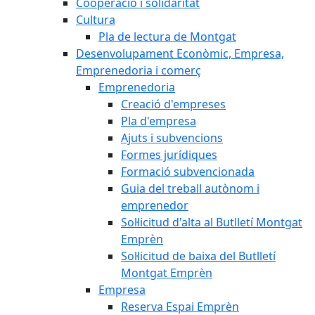
Cooperació i solidaritat
Cultura
Pla de lectura de Montgat
Desenvolupament Econòmic, Empresa,
Emprenedoria i comerç
Emprenedoria
Creació d'empreses
Pla d'empresa
Ajuts i subvencions
Formes jurídiques
Formació subvencionada
Guia del treball autònom i
emprenedor
Sol·licitud d'alta al Butlletí Montgat
Emprèn
Sol·licitud de baixa del Butlletí
Montgat Emprèn
Empresa
Reserva Espai Emprèn