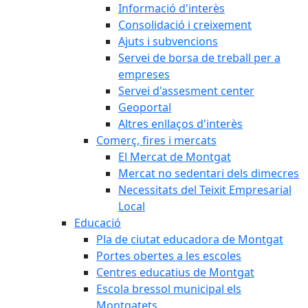
Informació d'interès
Consolidació i creixement
Ajuts i subvencions
Servei de borsa de treball per a
empreses
Servei d'assesment center
Geoportal
Altres enllaços d'interès
Comerç, fires i mercats
El Mercat de Montgat
Mercat no sedentari dels dimecres
Necessitats del Teixit Empresarial
Local
Educació
Pla de ciutat educadora de Montgat
Portes obertes a les escoles
Centres educatius de Montgat
Escola bressol municipal els
Montgatets