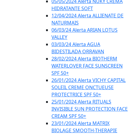
05/05/2024 Alerta NUKY CREMA
HIDRATANTE SOFT
12/04/2024 Alerta ALLIENATE DE
NATURMAIS
06/03/24 Alerta ARIAN LOTUS
VALLEY
03/03/24 Alerta AGUA
BIDESTILADA ORRAVAN
28/02/2024 Alerta BIOTHERM
WATERLOVER FACE SUNSCREEN
SPF 50+
26/01/2024 Alerta VICHY CAPITAL
SOLEIL CREME ONCTUEUSE
PROTECTRICE SPF 50+
25/01/2024 Alerta RITUALS
INVISIBLE SUN PROTECTION FACE
CREAM SPF 50+
23/01/2024 Alerta MATRIX
BIOLAGE SMOOTH-THERAPIE