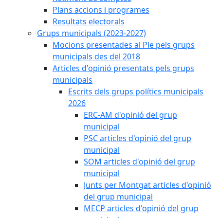
Plans accions i programes
Resultats electorals
Grups municipals (2023-2027)
Mocions presentades al Ple pels grups
municipals des del 2018
Articles d'opinió presentats pels grups
municipals
Escrits dels grups polítics municipals
2026
ERC-AM d'opinió del grup
municipal
PSC articles d'opinió del grup
municipal
SOM articles d'opinió del grup
municipal
Junts per Montgat articles d'opinió
del grup municipal
MECP articles d'opinió del grup