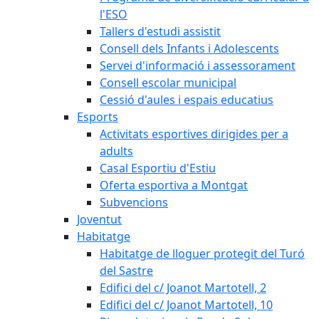
l'ESO
Tallers d'estudi assistit
Consell dels Infants i Adolescents
Servei d'informació i assessorament
Consell escolar municipal
Cessió d'aules i espais educatius
Esports
Activitats esportives dirigides per a
adults
Casal Esportiu d'Estiu
Oferta esportiva a Montgat
Subvencions
Joventut
Habitatge
Habitatge de lloguer protegit del Turó
del Sastre
Edifici del c/ Joanot Martotell, 2
Edifici del c/ Joanot Martotell, 10