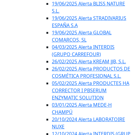
19/06/2025 Alerta BLISS NATURE
S.L.
19/06/2025 Alerta STRADIVARIUS
ESPAÑA S.A
19/06/2025 Alerta GLOBAL
COMARCOS, SL
04/03/2025 Alerta INTERDIS
(GRUPO CARREFOUR)
26/02/2025 Alerta KREAM JJB, S.L.
26/02/2025 Alerta PRODUCTOS DE
COSMÉTICA PROFESIONAL S.L.
05/02/2025 Alerta PRODUCTES HA
CORRECTOR I PBSERUM
ENZYMATIC SOLUTION
03/01/2025 Alerta MEDE-H
CHAMPÚ
20/10/2024 Alerta LABORATOIRE
NUXE
12/10/2024 Alerta INTERDIS (GRUP