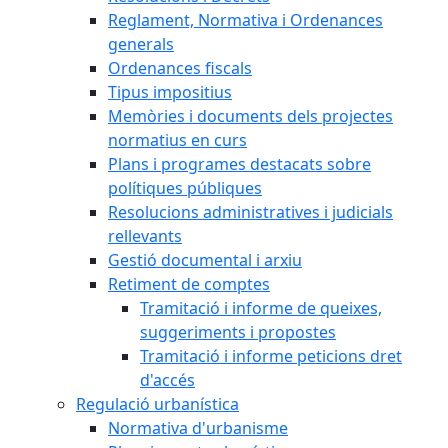
Reglament, Normativa i Ordenances
generals
Ordenances fiscals
Tipus impositius
Memòries i documents dels projectes
normatius en curs
Plans i programes destacats sobre
polítiques públiques
Resolucions administratives i judicials
rellevants
Gestió documental i arxiu
Retiment de comptes
Tramitació i informe de queixes,
suggeriments i propostes
Tramitació i informe peticions dret
d'accés
Regulació urbanística
Normativa d'urbanisme