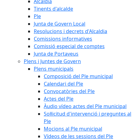
Alcaldia
Tinents d'alcalde
Ple
Junta de Govern Local
Resolucions i decrets d'Alcaldia
Comissions informatives
Comissió especial de comptes
Junta de Portaveus
Plens i Juntes de Govern
Plens municipals
Composició del Ple municipal
Calendari del Ple
Convocatòries del Ple
Actes del Ple
Àudio vídeo actes del Ple municipal
Sol·licitud d'intervenció i preguntes al
Ple
Mocions al Ple municipal
Vídeos de les sessions del Ple