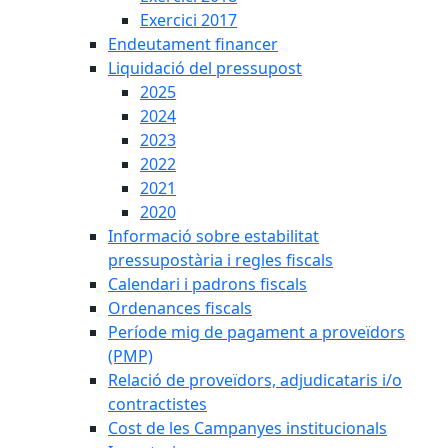
Exercici 2017
Endeutament financer
Liquidació del pressupost
2025
2024
2023
2022
2021
2020
Informació sobre estabilitat
pressupostària i regles fiscals
Calendari i padrons fiscals
Ordenances fiscals
Període mig de pagament a proveïdors
(PMP)
Relació de proveïdors, adjudicataris i/o
contractistes
Cost de les Campanyes institucionals