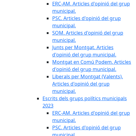
ERC-AM. Articles d'opinió del grup
municipal.
PSC. Articles d'opinió del grup
municipal.
SOM. Articles d'opinió del grup
municipal.
Junts per Montgat. Articles
d'opinió del grup municipal.
Montgat en Comú Podem. Articles
d'opinió del grup municipal.
Liberals per Montgat (Valents).
Articles d'opinió del grup
municipal.
Escrits dels grups polítics municipals
2023
ERC-AM. Articles d'opinió del grup
municipal.
PSC. Articles d'opinió del grup
municipal.