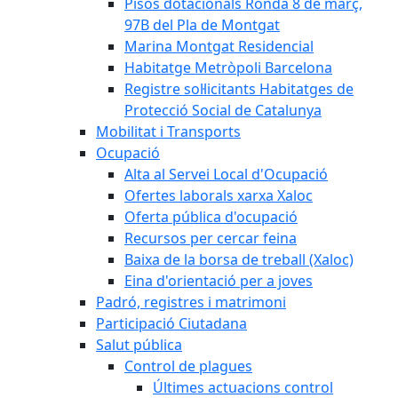
Pisos dotacionals Ronda 8 de març,
97B del Pla de Montgat
Marina Montgat Residencial
Habitatge Metròpoli Barcelona
Registre sol·licitants Habitatges de
Protecció Social de Catalunya
Mobilitat i Transports
Ocupació
Alta al Servei Local d'Ocupació
Ofertes laborals xarxa Xaloc
Oferta pública d'ocupació
Recursos per cercar feina
Baixa de la borsa de treball (Xaloc)
Eina d'orientació per a joves
Padró, registres i matrimoni
Participació Ciutadana
Salut pública
Control de plagues
Últimes actuacions control