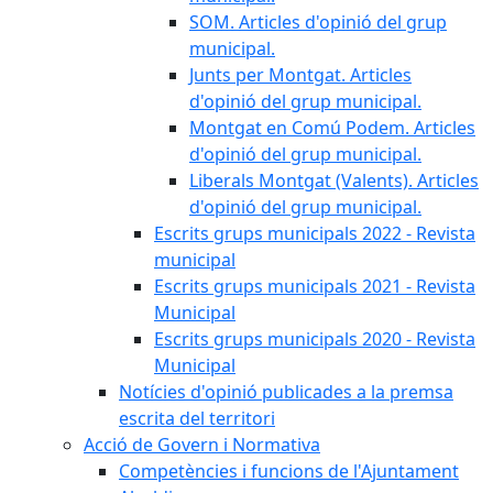
SOM. Articles d'opinió del grup
municipal.
Junts per Montgat. Articles
d'opinió del grup municipal.
Montgat en Comú Podem. Articles
d'opinió del grup municipal.
Liberals Montgat (Valents). Articles
d'opinió del grup municipal.
Escrits grups municipals 2022 - Revista
municipal
Escrits grups municipals 2021 - Revista
Municipal
Escrits grups municipals 2020 - Revista
Municipal
Notícies d'opinió publicades a la premsa
escrita del territori
Acció de Govern i Normativa
Competències i funcions de l'Ajuntament