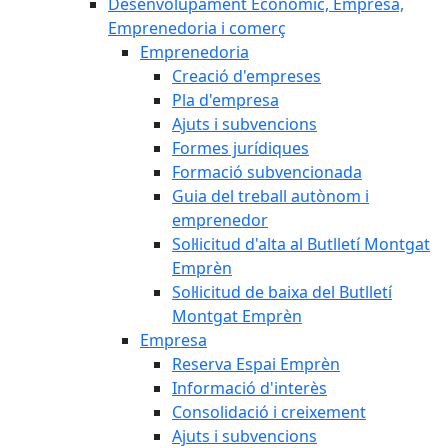
Desenvolupament Econòmic, Empresa,
Emprenedoria i comerç
Emprenedoria
Creació d'empreses
Pla d'empresa
Ajuts i subvencions
Formes jurídiques
Formació subvencionada
Guia del treball autònom i
emprenedor
Sol·licitud d'alta al Butlletí Montgat
Emprèn
Sol·licitud de baixa del Butlletí
Montgat Emprèn
Empresa
Reserva Espai Emprèn
Informació d'interès
Consolidació i creixement
Ajuts i subvencions