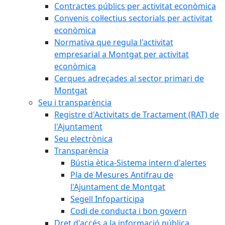
Contractes públics per activitat econòmica
Convenis col·lectius sectorials per activitat
econòmica
Normativa que regula l'activitat
empresarial a Montgat per activitat
econòmica
Cerques adreçades al sector primari de
Montgat
Seu i transparència
Registre d'Activitats de Tractament (RAT) de
l'Ajuntament
Seu electrònica
Transparència
Bústia ètica-Sistema intern d'alertes
Pla de Mesures Antifrau de
l'Ajuntament de Montgat
Segell Infoparticipa
Codi de conducta i bon govern
Dret d'accés a la informació pública