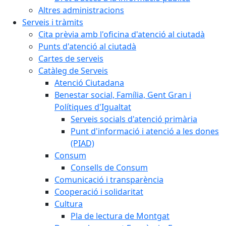
Altres administracions
Serveis i tràmits
Cita prèvia amb l'oficina d'atenció al ciutadà
Punts d'atenció al ciutadà
Cartes de serveis
Catàleg de Serveis
Atenció Ciutadana
Benestar social, Família, Gent Gran i
Polítiques d'Igualtat
Serveis socials d'atenció primària
Punt d'informació i atenció a les dones
(PIAD)
Consum
Consells de Consum
Comunicació i transparència
Cooperació i solidaritat
Cultura
Pla de lectura de Montgat