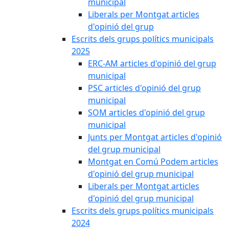
municipal
Liberals per Montgat articles
d'opinió del grup
Escrits dels grups polítics municipals
2025
ERC-AM articles d'opinió del grup
municipal
PSC articles d'opinió del grup
municipal
SOM articles d'opinió del grup
municipal
Junts per Montgat articles d'opinió
del grup municipal
Montgat en Comú Podem articles
d'opinió del grup municipal
Liberals per Montgat articles
d'opinió del grup municipal
Escrits dels grups polítics municipals
2024