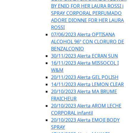
BY ENIO FOR HER LAURA ROSSI i
SPRAY CORPORAL PERFUMADO
ADORE DIONNE FOR HER LAURA
ROSSI
07/06/2023 Alerta OPTISANA
ALCOHOL 96º CON CLORURO DE
BENZALCONIO
30/11/2023 Alerta ECRAN SUN
16/11/2023 Alerta MISSOCOL I
W&M
20/11/2023 Alerta GEL POLISH
14/11/2023 Alerta LEMON CLEAR
20/10/2023 Alerta MA BRUME
FRAICHEUR
20/10/2023 Alerta AROM LECHE
CORPORAL infantil
20/10/2023 Alerta EMOJI BODY
SPRAY