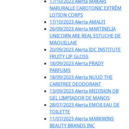
17/10/2023 Alerta MAKARI
NARURALLE CAROTONIC EXTRÊM
LOTION CORPS
17/10/2023 Alerta AMALFI
26/09/2023 Alerta MARTINELIA
UNICORN ARE REAL ESTUCHE DE
MAQUILLAJE
20/09/2023 Alerta IDC INSTITUTE
FRUITY LIP GLOSS
18/09/2023 Alerta PRADY
PARFUMS
18/09/2023 Alerta NUUD THE
CAREFREE DEODORANT
13/09/2023 Alerta MEDISKIN DB
GEL LIMPIADOR DE MANOS
28/07/2023 Alerta EMOJI EAU DE
TOILETTE
11/07/2023 Alerta MARKWINS
BEAUTY BRANDS INC