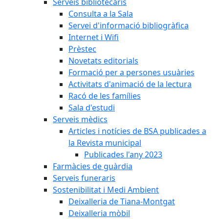
Serveis bibliotecaris
Consulta a la Sala
Servei d'informació bibliogràfica
Internet i Wifi
Prèstec
Novetats editorials
Formació per a persones usuàries
Activitats d'animació de la lectura
Racó de les famílies
Sala d'estudi
Serveis mèdics
Articles i notícies de BSA publicades a
la Revista municipal
Publicades l'any 2023
Farmàcies de guàrdia
Serveis funeraris
Sostenibilitat i Medi Ambient
Deixalleria de Tiana-Montgat
Deixalleria mòbil