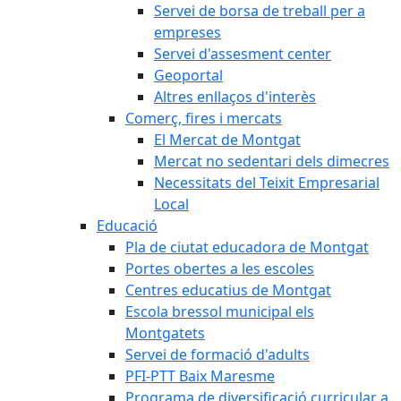
Servei de borsa de treball per a
empreses
Servei d'assesment center
Geoportal
Altres enllaços d'interès
Comerç, fires i mercats
El Mercat de Montgat
Mercat no sedentari dels dimecres
Necessitats del Teixit Empresarial
Local
Educació
Pla de ciutat educadora de Montgat
Portes obertes a les escoles
Centres educatius de Montgat
Escola bressol municipal els
Montgatets
Servei de formació d'adults
PFI-PTT Baix Maresme
Programa de diversificació curricular a