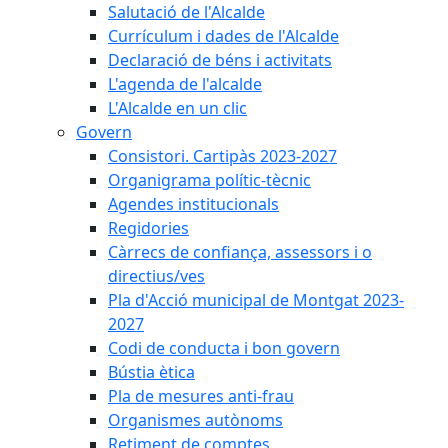
Salutació de l'Alcalde
Currículum i dades de l'Alcalde
Declaració de béns i activitats
L'agenda de l'alcalde
L'Alcalde en un clic
Govern
Consistori. Cartipàs 2023-2027
Organigrama polític-tècnic
Agendes institucionals
Regidories
Càrrecs de confiança, assessors i o
directius/ves
Pla d'Acció municipal de Montgat 2023-
2027
Codi de conducta i bon govern
Bústia ètica
Pla de mesures anti-frau
Organismes autònoms
Retiment de comptes