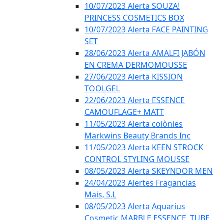
10/07/2023 Alerta SOUZA!
PRINCESS COSMETICS BOX
10/07/2023 Alerta FACE PAINTING
SET
28/06/2023 Alerta AMALFI JABÓN
EN CREMA DERMOMOUSSE
27/06/2023 Alerta KISSION
TOOLGEL
22/06/2023 Alerta ESSENCE
CAMOUFLAGE+ MATT
11/05/2023 Alerta colònies
Markwins Beauty Brands Inc
11/05/2023 Alerta KEEN STROCK
CONTROL STYLING MOUSSE
08/05/2023 Alerta SKEYNDOR MEN
24/04/2023 Alertes Fragancias
Mais, S.L
08/05/2023 Alerta Aquarius
Cosmetic MARBLE ESSENCE, TUBE