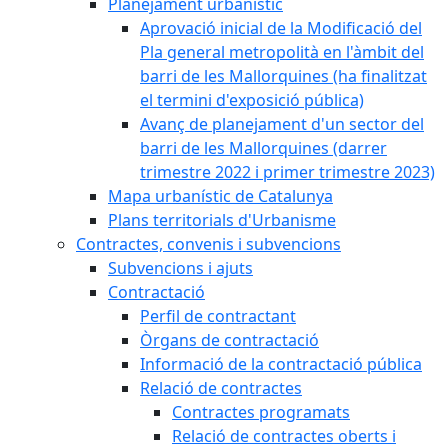
Planejament urbanístic
Aprovació inicial de la Modificació del
Pla general metropolità en l'àmbit del
barri de les Mallorquines (ha finalitzat
el termini d'exposició pública)
Avanç de planejament d'un sector del
barri de les Mallorquines (darrer
trimestre 2022 i primer trimestre 2023)
Mapa urbanístic de Catalunya
Plans territorials d'Urbanisme
Contractes, convenis i subvencions
Subvencions i ajuts
Contractació
Perfil de contractant
Òrgans de contractació
Informació de la contractació pública
Relació de contractes
Contractes programats
Relació de contractes oberts i