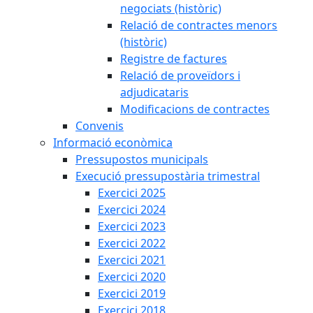
negociats (històric)
Relació de contractes menors
(històric)
Registre de factures
Relació de proveïdors i
adjudicataris
Modificacions de contractes
Convenis
Informació econòmica
Pressupostos municipals
Execució pressupostària trimestral
Exercici 2025
Exercici 2024
Exercici 2023
Exercici 2022
Exercici 2021
Exercici 2020
Exercici 2019
Exercici 2018