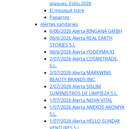
plagues. Estiu 2026
El mosquit tigre
Paparres
Alertes sanitàries
6/06/2026 Alerta RINGANA GMBH
06/6/2026 Alerta REAL EARTH
STORIES S.L
06/6/2026 Alerta YODEYMA KI
2/07/2026 Alerta COSMETRADE,
S.L.
2/07/2026 Alerta MARKWINS
BEAUTY BRANDS INC.
2/07/2026 Alerta SISLIM
SUMINISTROS DE LIMPIEZA S.L.
1/07/2026 Alerta NOVA-VITAL
1/07/2026 Alerta ANEXOS AROMYA
S.L.
1/07/2026 Alerta HELLO SUNDAY
VENTURES S.L