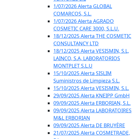
1/07/2026 Alerta GLOBAL
COMARCOS, S.L.
1/07/2026 Alerta AGRADO
COSMETIC CARE 3000, S.L.U.
18/12/2025 Alerta THE COSMETIC
CONSULTANCY LTD
18/12/2025 Alerta VESISMIN, S.L,
LAINCO, S.A, LABORATORIOS
MONTPLET S.L.U
15/10/2025 Alerta SISLIM
Suministros de Limpieza S.L.
15/10/2025 Alerta VESISMIN, S.L.
29/09/2025 Alerta KNEIPP GmbH
09/09/2025 Alerta ERBORIAN, S.L.
09/09/2025 Alerta LABORATOIRES
M&L ERBORIAN
09/09/2025 Alerta DE BRUYÈRE
21/07/2025 Alerta COSMETRADE,