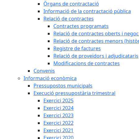
Òrgans de contractació
Informació de la contractació pública
Relació de contractes
Contractes programats
Relació de contractes oberts i negoci
Relació de contractes menors (històr
Registre de factures
Relació de proveïdors i adjudicataris
Modificacions de contractes
Convenis
Informació econòmica
Pressupostos municipals
Execució pressupostària trimestral
Exercici 2025
Exercici 2024
Exercici 2023
Exercici 2022
Exercici 2021
Exercici 2020