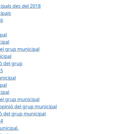
ipals des del 2018
ipals
26
ipal
cipal
del grup municipal
cipal
ió del grup
25
nicipal
ipal
cipal
del grup municipal
pinió del grup municipal
ió del grup municipal
24
unicipal.