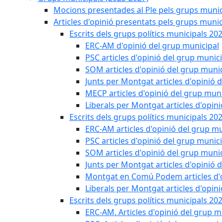
Mocions presentades al Ple pels grups munic
Articles d'opinió presentats pels grups munic
Escrits dels grups polítics municipals 20
ERC-AM d'opinió del grup municipal
PSC articles d'opinió del grup munic
SOM articles d'opinió del grup muni
Junts per Montgat articles d'opinió 
MECP articles d'opinió del grup muni
Liberals per Montgat articles d'opin
Escrits dels grups polítics municipals 20
ERC-AM articles d'opinió del grup mu
PSC articles d'opinió del grup munic
SOM articles d'opinió del grup muni
Junts per Montgat articles d'opinió 
Montgat en Comú Podem articles d'o
Liberals per Montgat articles d'opin
Escrits dels grups polítics municipals 20
ERC-AM. Articles d'opinió del grup m