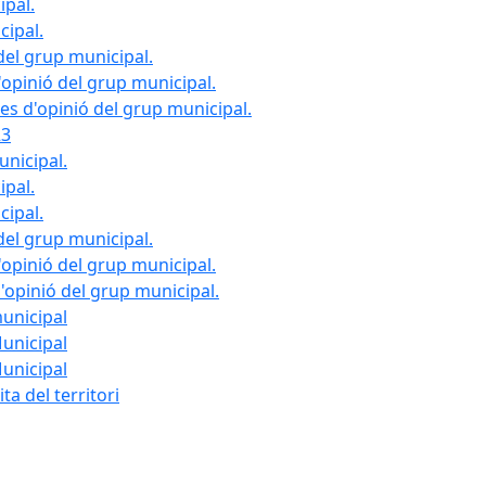
ipal.
cipal.
del grup municipal.
opinió del grup municipal.
les d'opinió del grup municipal.
23
unicipal.
ipal.
cipal.
del grup municipal.
opinió del grup municipal.
d'opinió del grup municipal.
municipal
Municipal
Municipal
ta del territori