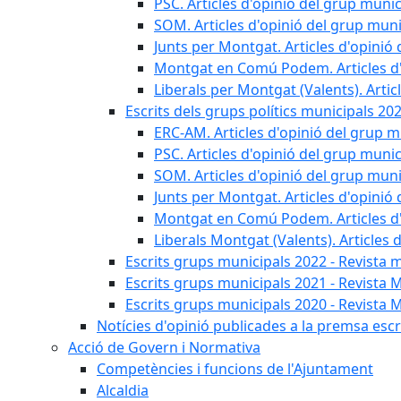
PSC. Articles d'opinió del grup munic
SOM. Articles d'opinió del grup muni
Junts per Montgat. Articles d'opinió 
Montgat en Comú Podem. Articles d'
Liberals per Montgat (Valents). Artic
Escrits dels grups polítics municipals 20
ERC-AM. Articles d'opinió del grup m
PSC. Articles d'opinió del grup munic
SOM. Articles d'opinió del grup muni
Junts per Montgat. Articles d'opinió 
Montgat en Comú Podem. Articles d'
Liberals Montgat (Valents). Articles 
Escrits grups municipals 2022 - Revista 
Escrits grups municipals 2021 - Revista 
Escrits grups municipals 2020 - Revista 
Notícies d'opinió publicades a la premsa escri
Acció de Govern i Normativa
Competències i funcions de l'Ajuntament
Alcaldia