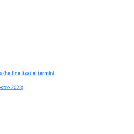
 (ha finalitzat el termini
estre 2023)