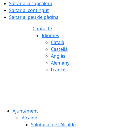
Saltar a la capçalera
Saltar al contingut
Saltar al peu de pàgina
Contacte
Idiomes
Català
Castellà
Anglès
Alemany
Francès
07.08.2026 | 13:43
Ajuntament
Alcalde
Salutació de l'Alcalde