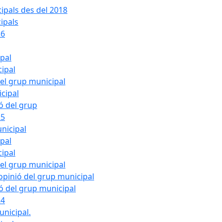
ipals des del 2018
ipals
26
ipal
cipal
del grup municipal
cipal
ió del grup
25
nicipal
ipal
cipal
del grup municipal
pinió del grup municipal
ió del grup municipal
24
unicipal.