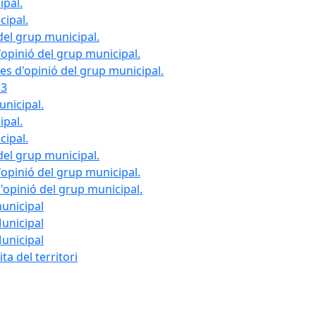
ipal.
cipal.
del grup municipal.
opinió del grup municipal.
les d'opinió del grup municipal.
23
unicipal.
ipal.
cipal.
del grup municipal.
opinió del grup municipal.
d'opinió del grup municipal.
municipal
Municipal
Municipal
ta del territori