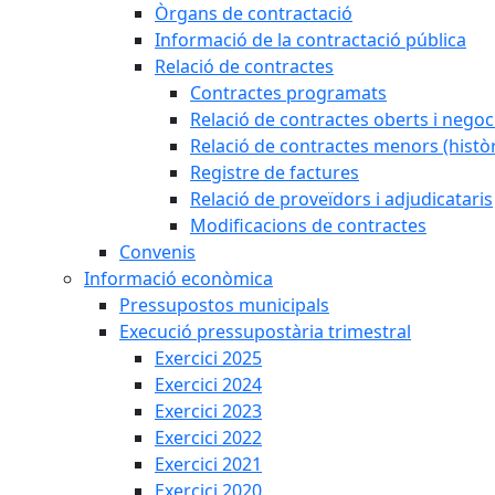
Òrgans de contractació
Informació de la contractació pública
Relació de contractes
Contractes programats
Relació de contractes oberts i negoci
Relació de contractes menors (històr
Registre de factures
Relació de proveïdors i adjudicataris
Modificacions de contractes
Convenis
Informació econòmica
Pressupostos municipals
Execució pressupostària trimestral
Exercici 2025
Exercici 2024
Exercici 2023
Exercici 2022
Exercici 2021
Exercici 2020