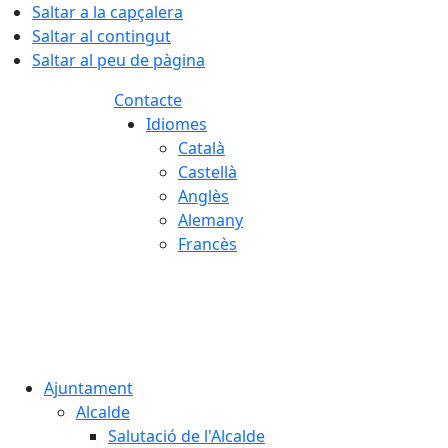
Saltar a la capçalera
Saltar al contingut
Saltar al peu de pàgina
Contacte
Idiomes
Català
Castellà
Anglès
Alemany
Francès
06.08.2026 | 17:43
Ajuntament
Alcalde
Salutació de l'Alcalde