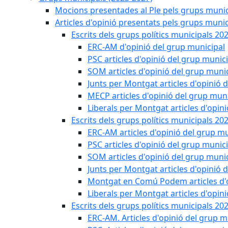
Mocions presentades al Ple pels grups munic
Articles d'opinió presentats pels grups munic
Escrits dels grups polítics municipals 20
ERC-AM d'opinió del grup municipal
PSC articles d'opinió del grup munic
SOM articles d'opinió del grup muni
Junts per Montgat articles d'opinió 
MECP articles d'opinió del grup muni
Liberals per Montgat articles d'opin
Escrits dels grups polítics municipals 20
ERC-AM articles d'opinió del grup mu
PSC articles d'opinió del grup munic
SOM articles d'opinió del grup muni
Junts per Montgat articles d'opinió 
Montgat en Comú Podem articles d'o
Liberals per Montgat articles d'opin
Escrits dels grups polítics municipals 20
ERC-AM. Articles d'opinió del grup m