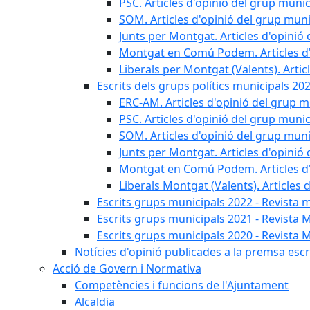
PSC. Articles d'opinió del grup munic
SOM. Articles d'opinió del grup muni
Junts per Montgat. Articles d'opinió 
Montgat en Comú Podem. Articles d'
Liberals per Montgat (Valents). Artic
Escrits dels grups polítics municipals 20
ERC-AM. Articles d'opinió del grup m
PSC. Articles d'opinió del grup munic
SOM. Articles d'opinió del grup muni
Junts per Montgat. Articles d'opinió 
Montgat en Comú Podem. Articles d'
Liberals Montgat (Valents). Articles 
Escrits grups municipals 2022 - Revista 
Escrits grups municipals 2021 - Revista 
Escrits grups municipals 2020 - Revista 
Notícies d'opinió publicades a la premsa escri
Acció de Govern i Normativa
Competències i funcions de l'Ajuntament
Alcaldia