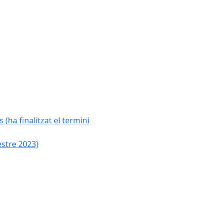
 (ha finalitzat el termini
estre 2023)