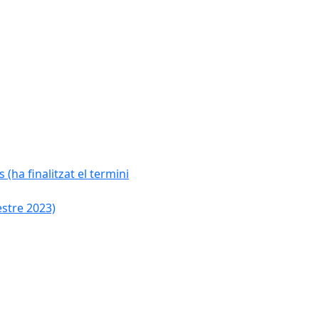
 (ha finalitzat el termini
estre 2023)