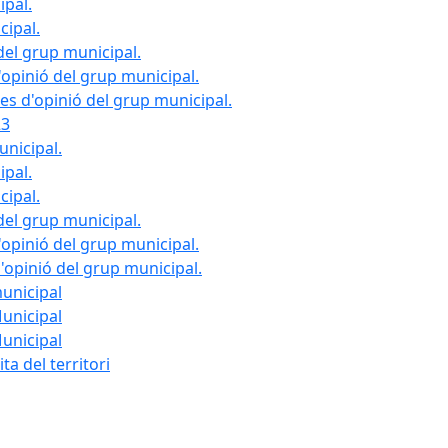
ipal.
cipal.
del grup municipal.
opinió del grup municipal.
les d'opinió del grup municipal.
23
unicipal.
ipal.
cipal.
del grup municipal.
opinió del grup municipal.
d'opinió del grup municipal.
municipal
Municipal
Municipal
ta del territori