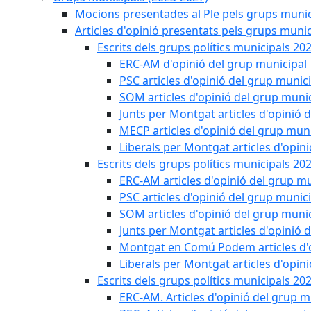
Mocions presentades al Ple pels grups munic
Articles d'opinió presentats pels grups munic
Escrits dels grups polítics municipals 20
ERC-AM d'opinió del grup municipal
PSC articles d'opinió del grup munic
SOM articles d'opinió del grup muni
Junts per Montgat articles d'opinió 
MECP articles d'opinió del grup muni
Liberals per Montgat articles d'opin
Escrits dels grups polítics municipals 20
ERC-AM articles d'opinió del grup mu
PSC articles d'opinió del grup munic
SOM articles d'opinió del grup muni
Junts per Montgat articles d'opinió 
Montgat en Comú Podem articles d'o
Liberals per Montgat articles d'opin
Escrits dels grups polítics municipals 20
ERC-AM. Articles d'opinió del grup m