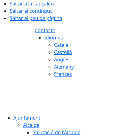
Saltar a la capçalera
Saltar al contingut
Saltar al peu de pàgina
Contacte
Idiomes
Català
Castellà
Anglès
Alemany
Francès
08.08.2026 | 08:18
Ajuntament
Alcalde
Salutació de l'Alcalde