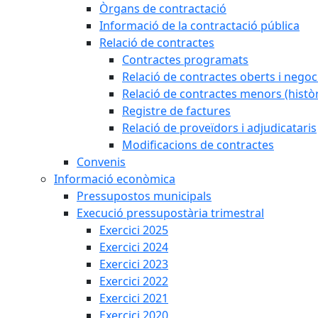
Òrgans de contractació
Informació de la contractació pública
Relació de contractes
Contractes programats
Relació de contractes oberts i negoci
Relació de contractes menors (històr
Registre de factures
Relació de proveïdors i adjudicataris
Modificacions de contractes
Convenis
Informació econòmica
Pressupostos municipals
Execució pressupostària trimestral
Exercici 2025
Exercici 2024
Exercici 2023
Exercici 2022
Exercici 2021
Exercici 2020