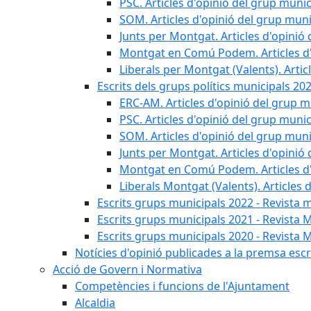
PSC. Articles d'opinió del grup munic
SOM. Articles d'opinió del grup muni
Junts per Montgat. Articles d'opinió 
Montgat en Comú Podem. Articles d'
Liberals per Montgat (Valents). Artic
Escrits dels grups polítics municipals 20
ERC-AM. Articles d'opinió del grup m
PSC. Articles d'opinió del grup munic
SOM. Articles d'opinió del grup muni
Junts per Montgat. Articles d'opinió 
Montgat en Comú Podem. Articles d'
Liberals Montgat (Valents). Articles 
Escrits grups municipals 2022 - Revista 
Escrits grups municipals 2021 - Revista 
Escrits grups municipals 2020 - Revista 
Notícies d'opinió publicades a la premsa escri
Acció de Govern i Normativa
Competències i funcions de l'Ajuntament
Alcaldia