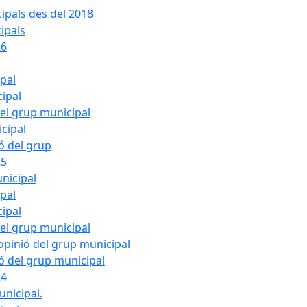
ipals des del 2018
ipals
26
ipal
cipal
del grup municipal
cipal
ió del grup
25
nicipal
ipal
cipal
del grup municipal
pinió del grup municipal
ió del grup municipal
24
unicipal.