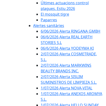
Últimes actuacions control
plagues. Estiu 2026
El mosquit tigre
Paparres
Alertes sanitàries
6/06/2026 Alerta RINGANA GMBH
06/6/2026 Alerta REAL EARTH
STORIES S.L
06/6/2026 Alerta YODEYMA KI
2/07/2026 Alerta COSMETRADE,
S.L.
2/07/2026 Alerta MARKWINS
BEAUTY BRANDS INC.
2/07/2026 Alerta SISLIM
SUMINISTROS DE LIMPIEZA S.L.
1/07/2026 Alerta NOVA-VITAL
1/07/2026 Alerta ANEXOS AROMYA
S.L.
1/07/2026 Alerta HELLO SUNDAY