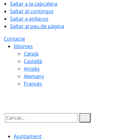
Saltar a la capçalera
Saltar al contingut
Saltar a enllaços
Saltar al peu de pàgina
Contacte
Idiomes
Català
Castellà
Anglès
Alemany
Francès
08.08.2026 | 08:16
Cercar:
Ajuntament