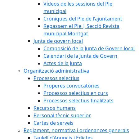
Vídeos de les sessions del Ple
municipal
Cròniques del Ple de l'ajuntament
Repassem el Ple | Secció Revista
municipal Montgat
Junta de govern local
Composició de la Junta de Govern local
Calendari de la Junta de Govern
Actes de la Junta
Organització administrativa
Processos selectius
Properes convocatòries
Processos selectius en curs
Processos selectius finalitzats
Recursos humans
Personal tècnic superior
Cartes de serveis
Reglament, normativa i ordenances generals
Taulell d'Anuncis i Edictes