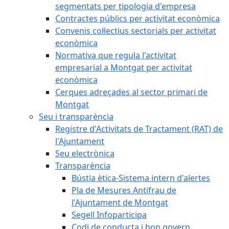
segmentats per tipologia d'empresa
Contractes públics per activitat econòmica
Convenis col·lectius sectorials per activitat
econòmica
Normativa que regula l'activitat
empresarial a Montgat per activitat
econòmica
Cerques adreçades al sector primari de
Montgat
Seu i transparència
Registre d'Activitats de Tractament (RAT) de
l'Ajuntament
Seu electrònica
Transparència
Bústia ètica-Sistema intern d'alertes
Pla de Mesures Antifrau de
l'Ajuntament de Montgat
Segell Infoparticipa
Codi de conducta i bon govern