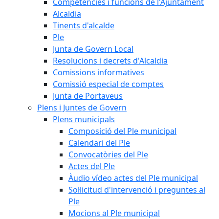
Competències i funcions de l'Ajuntament
Alcaldia
Tinents d'alcalde
Ple
Junta de Govern Local
Resolucions i decrets d'Alcaldia
Comissions informatives
Comissió especial de comptes
Junta de Portaveus
Plens i Juntes de Govern
Plens municipals
Composició del Ple municipal
Calendari del Ple
Convocatòries del Ple
Actes del Ple
Àudio vídeo actes del Ple municipal
Sol·licitud d'intervenció i preguntes al
Ple
Mocions al Ple municipal