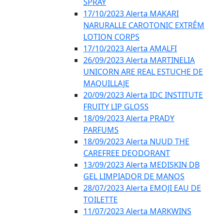
SPRAY
17/10/2023 Alerta MAKARI
NARURALLE CAROTONIC EXTRÊM
LOTION CORPS
17/10/2023 Alerta AMALFI
26/09/2023 Alerta MARTINELIA
UNICORN ARE REAL ESTUCHE DE
MAQUILLAJE
20/09/2023 Alerta IDC INSTITUTE
FRUITY LIP GLOSS
18/09/2023 Alerta PRADY
PARFUMS
18/09/2023 Alerta NUUD THE
CAREFREE DEODORANT
13/09/2023 Alerta MEDISKIN DB
GEL LIMPIADOR DE MANOS
28/07/2023 Alerta EMOJI EAU DE
TOILETTE
11/07/2023 Alerta MARKWINS