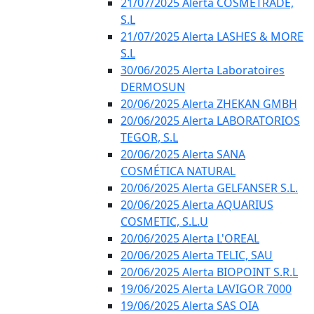
21/07/2025 Alerta COSMETRADE,
S.L
21/07/2025 Alerta LASHES & MORE
S.L
30/06/2025 Alerta Laboratoires
DERMOSUN
20/06/2025 Alerta ZHEKAN GMBH
20/06/2025 Alerta LABORATORIOS
TEGOR, S.L
20/06/2025 Alerta SANA
COSMÉTICA NATURAL
20/06/2025 Alerta GELFANSER S.L.
20/06/2025 Alerta AQUARIUS
COSMETIC, S.L.U
20/06/2025 Alerta L'OREAL
20/06/2025 Alerta TELIC, SAU
20/06/2025 Alerta BIOPOINT S.R.L
19/06/2025 Alerta LAVIGOR 7000
19/06/2025 Alerta SAS OIA