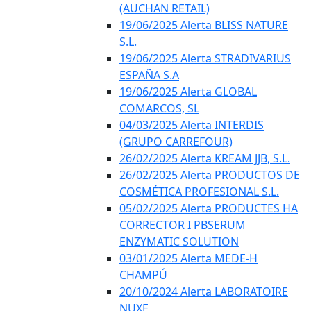
(AUCHAN RETAIL)
19/06/2025 Alerta BLISS NATURE
S.L.
19/06/2025 Alerta STRADIVARIUS
ESPAÑA S.A
19/06/2025 Alerta GLOBAL
COMARCOS, SL
04/03/2025 Alerta INTERDIS
(GRUPO CARREFOUR)
26/02/2025 Alerta KREAM JJB, S.L.
26/02/2025 Alerta PRODUCTOS DE
COSMÉTICA PROFESIONAL S.L.
05/02/2025 Alerta PRODUCTES HA
CORRECTOR I PBSERUM
ENZYMATIC SOLUTION
03/01/2025 Alerta MEDE-H
CHAMPÚ
20/10/2024 Alerta LABORATOIRE
NUXE