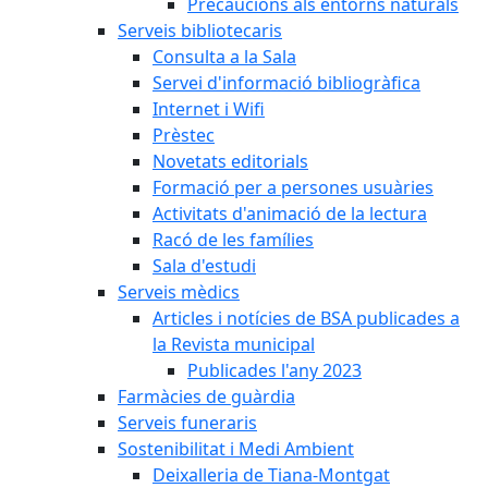
Precaucions als entorns naturals
Serveis bibliotecaris
Consulta a la Sala
Servei d'informació bibliogràfica
Internet i Wifi
Prèstec
Novetats editorials
Formació per a persones usuàries
Activitats d'animació de la lectura
Racó de les famílies
Sala d'estudi
Serveis mèdics
Articles i notícies de BSA publicades a
la Revista municipal
Publicades l'any 2023
Farmàcies de guàrdia
Serveis funeraris
Sostenibilitat i Medi Ambient
Deixalleria de Tiana-Montgat