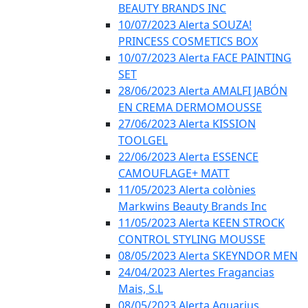
BEAUTY BRANDS INC
10/07/2023 Alerta SOUZA!
PRINCESS COSMETICS BOX
10/07/2023 Alerta FACE PAINTING
SET
28/06/2023 Alerta AMALFI JABÓN
EN CREMA DERMOMOUSSE
27/06/2023 Alerta KISSION
TOOLGEL
22/06/2023 Alerta ESSENCE
CAMOUFLAGE+ MATT
11/05/2023 Alerta colònies
Markwins Beauty Brands Inc
11/05/2023 Alerta KEEN STROCK
CONTROL STYLING MOUSSE
08/05/2023 Alerta SKEYNDOR MEN
24/04/2023 Alertes Fragancias
Mais, S.L
08/05/2023 Alerta Aquarius