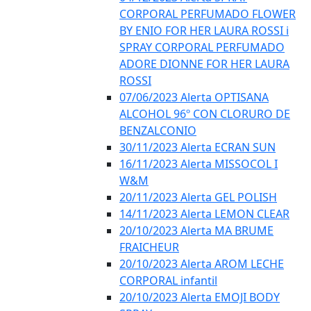
CORPORAL PERFUMADO FLOWER
BY ENIO FOR HER LAURA ROSSI i
SPRAY CORPORAL PERFUMADO
ADORE DIONNE FOR HER LAURA
ROSSI
07/06/2023 Alerta OPTISANA
ALCOHOL 96º CON CLORURO DE
BENZALCONIO
30/11/2023 Alerta ECRAN SUN
16/11/2023 Alerta MISSOCOL I
W&M
20/11/2023 Alerta GEL POLISH
14/11/2023 Alerta LEMON CLEAR
20/10/2023 Alerta MA BRUME
FRAICHEUR
20/10/2023 Alerta AROM LECHE
CORPORAL infantil
20/10/2023 Alerta EMOJI BODY