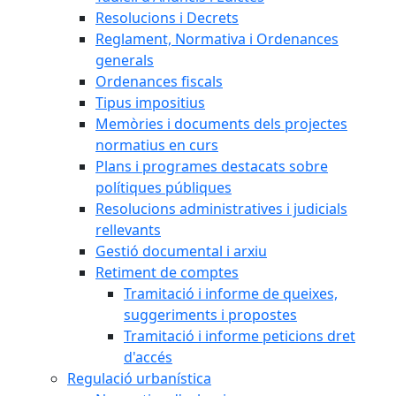
Resolucions i Decrets
Reglament, Normativa i Ordenances
generals
Ordenances fiscals
Tipus impositius
Memòries i documents dels projectes
normatius en curs
Plans i programes destacats sobre
polítiques públiques
Resolucions administratives i judicials
rellevants
Gestió documental i arxiu
Retiment de comptes
Tramitació i informe de queixes,
suggeriments i propostes
Tramitació i informe peticions dret
d'accés
Regulació urbanística