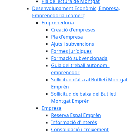
Pla de lectura de Montgat
Desenvolupament Econòmic, Empresa,
Emprenedoria i comerç
Emprenedoria
Creació d'empreses
Pla d'empresa
Ajuts i subvencions
Formes jurídiques
Formació subvencionada
Guia del treball autònom i
emprenedor
Sol·licitud d'alta al Butlletí Montgat
Emprèn
Sol·licitud de baixa del Butlletí
Montgat Emprèn
Empresa
Reserva Espai Emprèn
Informació d'interès
Consolidació i creixement