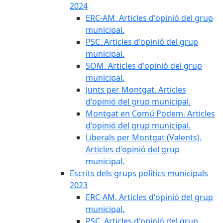
2024
ERC-AM. Articles d'opinió del grup
municipal.
PSC. Articles d'opinió del grup
municipal.
SOM. Articles d'opinió del grup
municipal.
Junts per Montgat. Articles
d'opinió del grup municipal.
Montgat en Comú Podem. Articles
d'opinió del grup municipal.
Liberals per Montgat (Valents).
Articles d'opinió del grup
municipal.
Escrits dels grups polítics municipals
2023
ERC-AM. Articles d'opinió del grup
municipal.
PSC. Articles d'opinió del grup