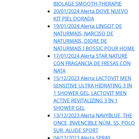
BIOLAGE SMOOTH-THERAPIE
20/01/2024 Alerta DOVE NUEVO
KIT PIEL DORADA
19/01/2024 Alerta LINGOT DE
NATURMAIS, NARCISO DE
NATURMAIS, DIORE DE
NATURMAIS I BOSSIC POUR HOME
17/01/2024 Alerta STAR NATURE
CON FRAGANCIA DE FRESAS CON
NATA
15/12/2023 Alerta LACTOVIT MEN
SENSITIVE ULTRA HIDRATING 3 IN
1 SHOWER GEL, LACTOVIT MEN
ACTIVE REVITALIZING 3 IN 1
SHOWER GEL
13/12/2023 Alerta NAVYBLUE, THE
ONCE, INVENCIBLE NÚM. 55, POLO
SUR, ALUDE SPORT
04/12/2023 Alerta SPRAY