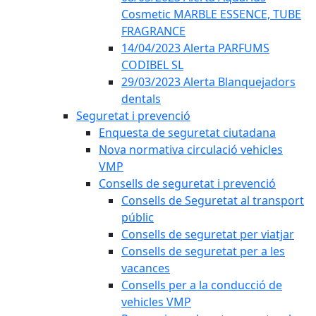
Cosmetic MARBLE ESSENCE, TUBE
FRAGRANCE
14/04/2023 Alerta PARFUMS
CODIBEL SL
29/03/2023 Alerta Blanquejadors
dentals
Seguretat i prevenció
Enquesta de seguretat ciutadana
Nova normativa circulació vehicles
VMP
Consells de seguretat i prevenció
Consells de Seguretat al transport
públic
Consells de seguretat per viatjar
Consells de seguretat per a les
vacances
Consells per a la conducció de
vehicles VMP