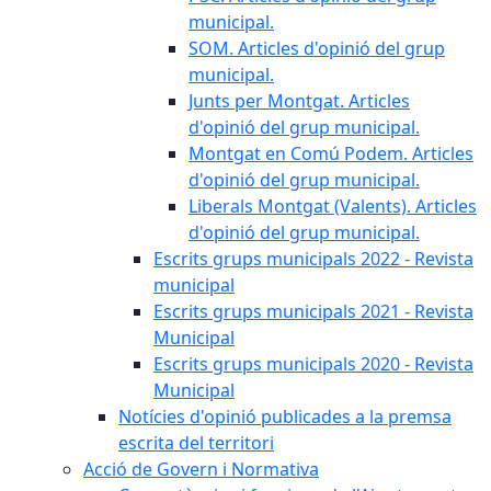
municipal.
SOM. Articles d'opinió del grup
municipal.
Junts per Montgat. Articles
d'opinió del grup municipal.
Montgat en Comú Podem. Articles
d'opinió del grup municipal.
Liberals Montgat (Valents). Articles
d'opinió del grup municipal.
Escrits grups municipals 2022 - Revista
municipal
Escrits grups municipals 2021 - Revista
Municipal
Escrits grups municipals 2020 - Revista
Municipal
Notícies d'opinió publicades a la premsa
escrita del territori
Acció de Govern i Normativa