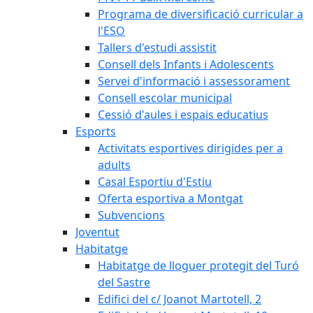
Programa de diversificació curricular a
l'ESO
Tallers d'estudi assistit
Consell dels Infants i Adolescents
Servei d'informació i assessorament
Consell escolar municipal
Cessió d'aules i espais educatius
Esports
Activitats esportives dirigides per a
adults
Casal Esportiu d'Estiu
Oferta esportiva a Montgat
Subvencions
Joventut
Habitatge
Habitatge de lloguer protegit del Turó
del Sastre
Edifici del c/ Joanot Martotell, 2