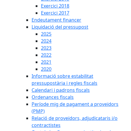
Exercici 2018
Exercici 2017
Endeutament financer
Liquidació del pressupost
2025
2024
2023
2022
2021
2020
Informació sobre estabilitat
pressupostària i regles fiscals
Calendari i padrons fiscals
Ordenances fiscals
Període mig de pagament a proveïdors
(PMP)
Relació de proveïdors, adjudicataris i/o
contractistes