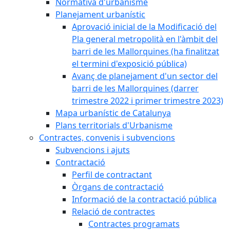
Normativa d'urbanisme
Planejament urbanístic
Aprovació inicial de la Modificació del
Pla general metropolità en l'àmbit del
barri de les Mallorquines (ha finalitzat
el termini d'exposició pública)
Avanç de planejament d'un sector del
barri de les Mallorquines (darrer
trimestre 2022 i primer trimestre 2023)
Mapa urbanístic de Catalunya
Plans territorials d'Urbanisme
Contractes, convenis i subvencions
Subvencions i ajuts
Contractació
Perfil de contractant
Òrgans de contractació
Informació de la contractació pública
Relació de contractes
Contractes programats