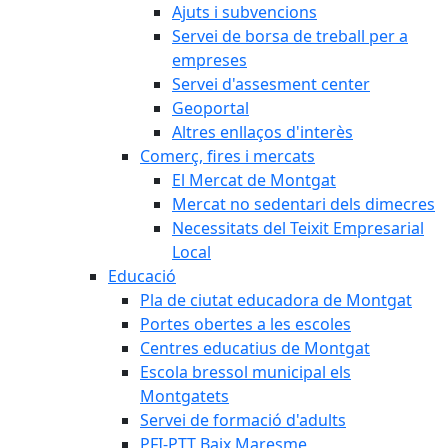
Ajuts i subvencions
Servei de borsa de treball per a
empreses
Servei d'assesment center
Geoportal
Altres enllaços d'interès
Comerç, fires i mercats
El Mercat de Montgat
Mercat no sedentari dels dimecres
Necessitats del Teixit Empresarial
Local
Educació
Pla de ciutat educadora de Montgat
Portes obertes a les escoles
Centres educatius de Montgat
Escola bressol municipal els
Montgatets
Servei de formació d'adults
PFI-PTT Baix Maresme