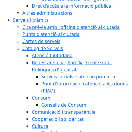
Dret d'accés a la informació pública
Altres administracions
Serveis i tràmits
Cita prèvia amb l'oficina d'atenció al ciutadà
Punts d'atenció al ciutadà
Cartes de serveis
Catàleg de Serveis
Atenció Ciutadana
Benestar social, Família, Gent Gran i
Polítiques d'Igualtat
Serveis socials d'atenció primària
Punt d'informació i atenció a les dones
(PIAD)
Consum
Consells de Consum
Comunicació i transparència
Cooperació i solidaritat
Cultura