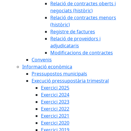
Relació de contractes oberts i
negociats (històric)
Relació de contractes menors
(històric)
Registre de factures
Relació de proveïdors i
adjudicataris
Modificacions de contractes
Convenis
Informació econòmica
Pressupostos municipals
Execució pressupostària trimestral
Exercici 2025
Exercici 2024
Exercici 2023
Exercici 2022
Exercici 2021
Exercici 2020
Exercici 2019