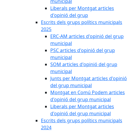
municipal
Liberals per Montgat articles
d'opinió del grup
Escrits dels grups polítics municipals
2025
ERC-AM articles d'opinió del grup
municipal
PSC articles d'opinió del grup
municipal
SOM articles d'opinió del grup
municipal
Junts per Montgat articles d'opinió
del grup municipal
Montgat en Comú Podem articles
d'opinió del grup municipal
Liberals per Montgat articles
d'opinió del grup municipal
Escrits dels grups polítics municipals
2024