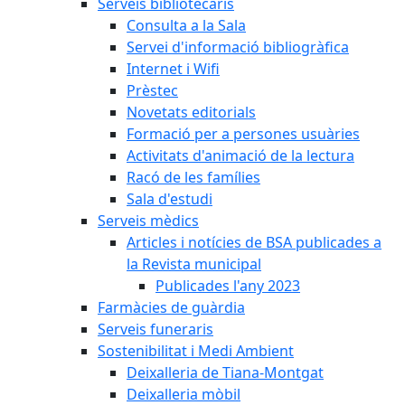
Serveis bibliotecaris
Consulta a la Sala
Servei d'informació bibliogràfica
Internet i Wifi
Prèstec
Novetats editorials
Formació per a persones usuàries
Activitats d'animació de la lectura
Racó de les famílies
Sala d'estudi
Serveis mèdics
Articles i notícies de BSA publicades a
la Revista municipal
Publicades l'any 2023
Farmàcies de guàrdia
Serveis funeraris
Sostenibilitat i Medi Ambient
Deixalleria de Tiana-Montgat
Deixalleria mòbil