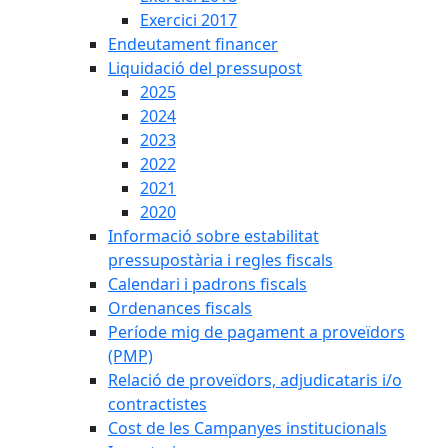
Exercici 2017
Endeutament financer
Liquidació del pressupost
2025
2024
2023
2022
2021
2020
Informació sobre estabilitat
pressupostària i regles fiscals
Calendari i padrons fiscals
Ordenances fiscals
Període mig de pagament a proveïdors
(PMP)
Relació de proveïdors, adjudicataris i/o
contractistes
Cost de les Campanyes institucionals