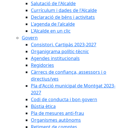
Salutació de l'Alcalde
Currículum i dades de l'Alcalde
Declaració de béns i activitats
L'agenda de l'alcalde
L'Alcalde en un clic
Govern
Consistori. Cartipàs 2023-2027
Organigrama polític-tècnic
Agendes institucionals
Regidories
Càrrecs de confiança, assessors i o
directius/ves
Pla d'Acció municipal de Montgat 2023-
2027
Codi de conducta i bon govern
Bústia ètica
Pla de mesures anti-frau
Organismes autònoms
Retiment de comptes