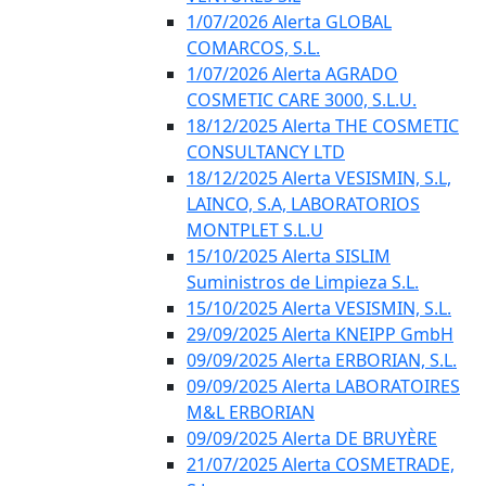
1/07/2026 Alerta GLOBAL
COMARCOS, S.L.
1/07/2026 Alerta AGRADO
COSMETIC CARE 3000, S.L.U.
18/12/2025 Alerta THE COSMETIC
CONSULTANCY LTD
18/12/2025 Alerta VESISMIN, S.L,
LAINCO, S.A, LABORATORIOS
MONTPLET S.L.U
15/10/2025 Alerta SISLIM
Suministros de Limpieza S.L.
15/10/2025 Alerta VESISMIN, S.L.
29/09/2025 Alerta KNEIPP GmbH
09/09/2025 Alerta ERBORIAN, S.L.
09/09/2025 Alerta LABORATOIRES
M&L ERBORIAN
09/09/2025 Alerta DE BRUYÈRE
21/07/2025 Alerta COSMETRADE,