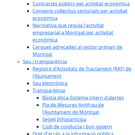
Contractes públics per activitat econòmica
Convenis col·lectius sectorials per activitat
econòmica
Normativa que regula l'activitat
empresarial a Montgat per activitat
econòmica
Cerques adreçades al sector primari de
Montgat
Seu i transparència
Registre d'Activitats de Tractament (RAT) de
l'Ajuntament
Seu electrònica
Transparència
Bústia ètica-Sistema intern d'alertes
Pla de Mesures Antifrau de
l'Ajuntament de Montgat
Segell Infoparticipa
Codi de conducta i bon govern
Dret d'accés a la informació pública