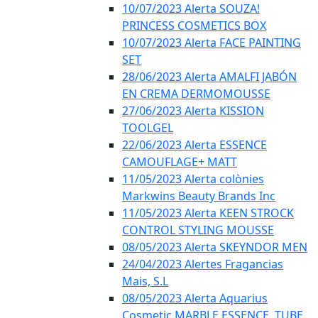
10/07/2023 Alerta SOUZA!
PRINCESS COSMETICS BOX
10/07/2023 Alerta FACE PAINTING
SET
28/06/2023 Alerta AMALFI JABÓN
EN CREMA DERMOMOUSSE
27/06/2023 Alerta KISSION
TOOLGEL
22/06/2023 Alerta ESSENCE
CAMOUFLAGE+ MATT
11/05/2023 Alerta colònies
Markwins Beauty Brands Inc
11/05/2023 Alerta KEEN STROCK
CONTROL STYLING MOUSSE
08/05/2023 Alerta SKEYNDOR MEN
24/04/2023 Alertes Fragancias
Mais, S.L
08/05/2023 Alerta Aquarius
Cosmetic MARBLE ESSENCE, TUBE