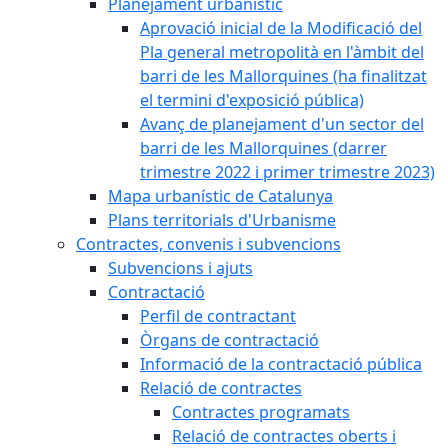
Planejament urbanístic
Aprovació inicial de la Modificació del
Pla general metropolità en l'àmbit del
barri de les Mallorquines (ha finalitzat
el termini d'exposició pública)
Avanç de planejament d'un sector del
barri de les Mallorquines (darrer
trimestre 2022 i primer trimestre 2023)
Mapa urbanístic de Catalunya
Plans territorials d'Urbanisme
Contractes, convenis i subvencions
Subvencions i ajuts
Contractació
Perfil de contractant
Òrgans de contractació
Informació de la contractació pública
Relació de contractes
Contractes programats
Relació de contractes oberts i