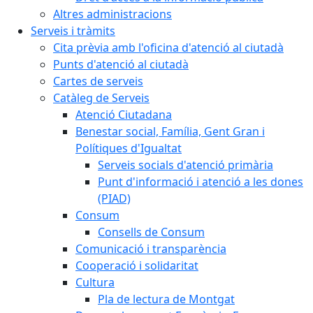
Altres administracions
Serveis i tràmits
Cita prèvia amb l'oficina d'atenció al ciutadà
Punts d'atenció al ciutadà
Cartes de serveis
Catàleg de Serveis
Atenció Ciutadana
Benestar social, Família, Gent Gran i
Polítiques d'Igualtat
Serveis socials d'atenció primària
Punt d'informació i atenció a les dones
(PIAD)
Consum
Consells de Consum
Comunicació i transparència
Cooperació i solidaritat
Cultura
Pla de lectura de Montgat