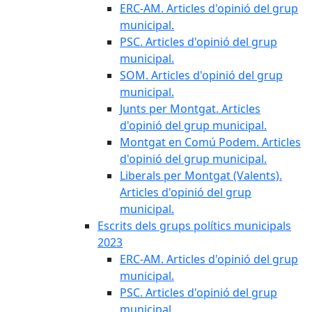
ERC-AM. Articles d'opinió del grup
municipal.
PSC. Articles d'opinió del grup
municipal.
SOM. Articles d'opinió del grup
municipal.
Junts per Montgat. Articles
d'opinió del grup municipal.
Montgat en Comú Podem. Articles
d'opinió del grup municipal.
Liberals per Montgat (Valents).
Articles d'opinió del grup
municipal.
Escrits dels grups polítics municipals
2023
ERC-AM. Articles d'opinió del grup
municipal.
PSC. Articles d'opinió del grup
municipal.