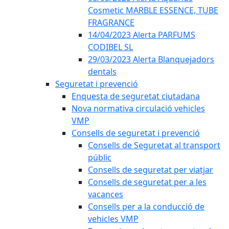
Cosmetic MARBLE ESSENCE, TUBE
FRAGRANCE
14/04/2023 Alerta PARFUMS
CODIBEL SL
29/03/2023 Alerta Blanquejadors
dentals
Seguretat i prevenció
Enquesta de seguretat ciutadana
Nova normativa circulació vehicles
VMP
Consells de seguretat i prevenció
Consells de Seguretat al transport
públic
Consells de seguretat per viatjar
Consells de seguretat per a les
vacances
Consells per a la conducció de
vehicles VMP