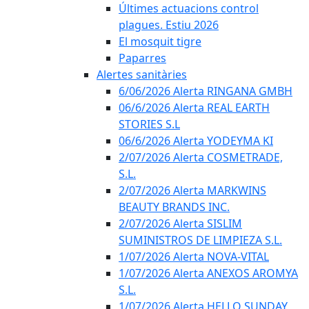
Últimes actuacions control
plagues. Estiu 2026
El mosquit tigre
Paparres
Alertes sanitàries
6/06/2026 Alerta RINGANA GMBH
06/6/2026 Alerta REAL EARTH
STORIES S.L
06/6/2026 Alerta YODEYMA KI
2/07/2026 Alerta COSMETRADE,
S.L.
2/07/2026 Alerta MARKWINS
BEAUTY BRANDS INC.
2/07/2026 Alerta SISLIM
SUMINISTROS DE LIMPIEZA S.L.
1/07/2026 Alerta NOVA-VITAL
1/07/2026 Alerta ANEXOS AROMYA
S.L.
1/07/2026 Alerta HELLO SUNDAY