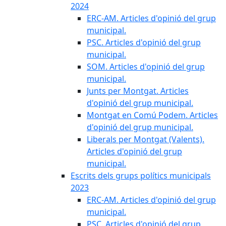
2024
ERC-AM. Articles d'opinió del grup
municipal.
PSC. Articles d'opinió del grup
municipal.
SOM. Articles d'opinió del grup
municipal.
Junts per Montgat. Articles
d'opinió del grup municipal.
Montgat en Comú Podem. Articles
d'opinió del grup municipal.
Liberals per Montgat (Valents).
Articles d'opinió del grup
municipal.
Escrits dels grups polítics municipals
2023
ERC-AM. Articles d'opinió del grup
municipal.
PSC. Articles d'opinió del grup