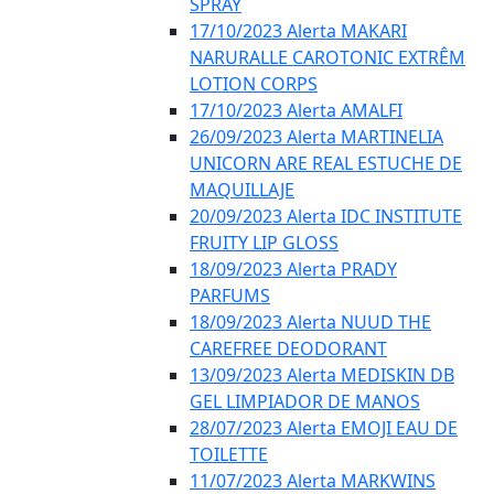
SPRAY
17/10/2023 Alerta MAKARI
NARURALLE CAROTONIC EXTRÊM
LOTION CORPS
17/10/2023 Alerta AMALFI
26/09/2023 Alerta MARTINELIA
UNICORN ARE REAL ESTUCHE DE
MAQUILLAJE
20/09/2023 Alerta IDC INSTITUTE
FRUITY LIP GLOSS
18/09/2023 Alerta PRADY
PARFUMS
18/09/2023 Alerta NUUD THE
CAREFREE DEODORANT
13/09/2023 Alerta MEDISKIN DB
GEL LIMPIADOR DE MANOS
28/07/2023 Alerta EMOJI EAU DE
TOILETTE
11/07/2023 Alerta MARKWINS