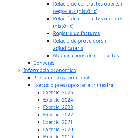
Relació de contractes oberts i
negociats (històric)
Relació de contractes menors
(històric)
Registre de factures
Relació de proveïdors i
adjudicataris
Modificacions de contractes
Convenis
Informació econòmica
Pressupostos municipals
Execució pressupostària trimestral
Exercici 2025
Exercici 2024
Exercici 2023
Exercici 2022
Exercici 2021
Exercici 2020
Exercici 2019