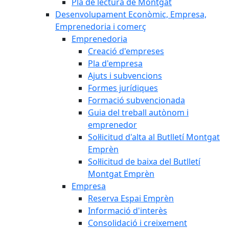
Pla de lectura de Montgat
Desenvolupament Econòmic, Empresa,
Emprenedoria i comerç
Emprenedoria
Creació d'empreses
Pla d'empresa
Ajuts i subvencions
Formes jurídiques
Formació subvencionada
Guia del treball autònom i
emprenedor
Sol·licitud d'alta al Butlletí Montgat
Emprèn
Sol·licitud de baixa del Butlletí
Montgat Emprèn
Empresa
Reserva Espai Emprèn
Informació d'interès
Consolidació i creixement