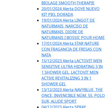
BIOLAGE SMOOTH-THERAPIE
20/01/2024 Alerta DOVE NUEVO
KIT PIEL DORADA
19/01/2024 Alerta LINGOT DE
NATURMAIS, NARCISO DE
NATURMAIS, DIORE DE
NATURMAIS I BOSSIC POUR HOME
17/01/2024 Alerta STAR NATURE
CON FRAGANCIA DE FRESAS CON
NATA
15/12/2023 Alerta LACTOVIT MEN
SENSITIVE ULTRA HIDRATING 3 IN
1 SHOWER GEL, LACTOVIT MEN
ACTIVE REVITALIZING 3 IN 1
SHOWER GEL
13/12/2023 Alerta NAVYBLUE, THE
ONCE, INVENCIBLE NÚM. 55, POLO
SUR, ALUDE SPORT
04/12/2023 Alerta SPRAY