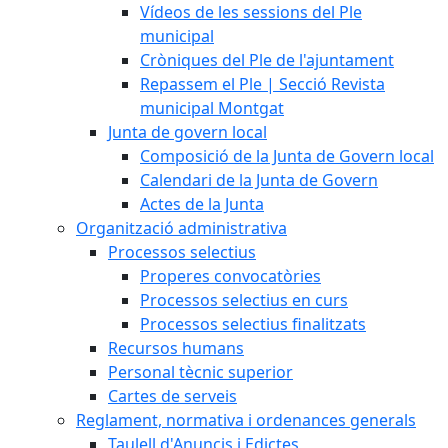
Vídeos de les sessions del Ple
municipal
Cròniques del Ple de l'ajuntament
Repassem el Ple | Secció Revista
municipal Montgat
Junta de govern local
Composició de la Junta de Govern local
Calendari de la Junta de Govern
Actes de la Junta
Organització administrativa
Processos selectius
Properes convocatòries
Processos selectius en curs
Processos selectius finalitzats
Recursos humans
Personal tècnic superior
Cartes de serveis
Reglament, normativa i ordenances generals
Taulell d'Anuncis i Edictes