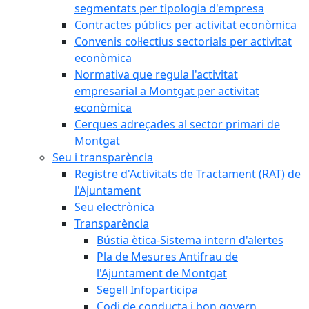
segmentats per tipologia d'empresa
Contractes públics per activitat econòmica
Convenis col·lectius sectorials per activitat
econòmica
Normativa que regula l'activitat
empresarial a Montgat per activitat
econòmica
Cerques adreçades al sector primari de
Montgat
Seu i transparència
Registre d'Activitats de Tractament (RAT) de
l'Ajuntament
Seu electrònica
Transparència
Bústia ètica-Sistema intern d'alertes
Pla de Mesures Antifrau de
l'Ajuntament de Montgat
Segell Infoparticipa
Codi de conducta i bon govern