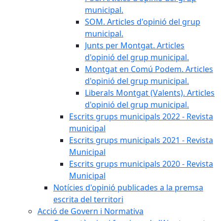
municipal.
SOM. Articles d'opinió del grup
municipal.
Junts per Montgat. Articles
d'opinió del grup municipal.
Montgat en Comú Podem. Articles
d'opinió del grup municipal.
Liberals Montgat (Valents). Articles
d'opinió del grup municipal.
Escrits grups municipals 2022 - Revista
municipal
Escrits grups municipals 2021 - Revista
Municipal
Escrits grups municipals 2020 - Revista
Municipal
Notícies d'opinió publicades a la premsa
escrita del territori
Acció de Govern i Normativa