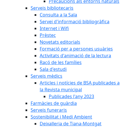
Precaucions als entorns naturals
Serveis bibliotecaris
Consulta a la Sala
Servei d'informació bibliogràfica
Internet i Wifi
Prèstec
Novetats editorials
Formació per a persones usuàries
Activitats d'animació de la lectura
Racó de les famílies
Sala d'estudi
Serveis mèdics
Articles i notícies de BSA publicades a
la Revista municipal
Publicades l'any 2023
Farmàcies de guàrdia
Serveis funeraris
Sostenibilitat i Medi Ambient
Deixalleria de Tiana-Montgat