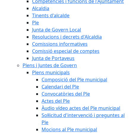
Competències i funcions de l'Ajuntament
Alcaldia
Tinents d'alcalde
Ple
Junta de Govern Local
Resolucions i decrets d'Alcaldia
Comissions informatives
Comissió especial de comptes
Junta de Portaveus
Plens i Juntes de Govern
Plens municipals
Composició del Ple municipal
Calendari del Ple
Convocatòries del Ple
Actes del Ple
Àudio vídeo actes del Ple municipal
Sol·licitud d'intervenció i preguntes al
Ple
Mocions al Ple municipal