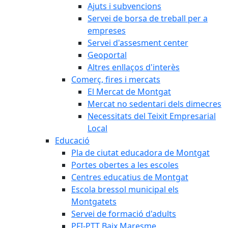
Ajuts i subvencions
Servei de borsa de treball per a
empreses
Servei d'assesment center
Geoportal
Altres enllaços d'interès
Comerç, fires i mercats
El Mercat de Montgat
Mercat no sedentari dels dimecres
Necessitats del Teixit Empresarial
Local
Educació
Pla de ciutat educadora de Montgat
Portes obertes a les escoles
Centres educatius de Montgat
Escola bressol municipal els
Montgatets
Servei de formació d'adults
PFI-PTT Baix Maresme