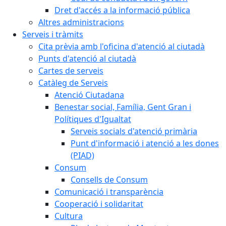
Dret d'accés a la informació pública
Altres administracions
Serveis i tràmits
Cita prèvia amb l'oficina d'atenció al ciutadà
Punts d'atenció al ciutadà
Cartes de serveis
Catàleg de Serveis
Atenció Ciutadana
Benestar social, Família, Gent Gran i
Polítiques d'Igualtat
Serveis socials d'atenció primària
Punt d'informació i atenció a les dones
(PIAD)
Consum
Consells de Consum
Comunicació i transparència
Cooperació i solidaritat
Cultura