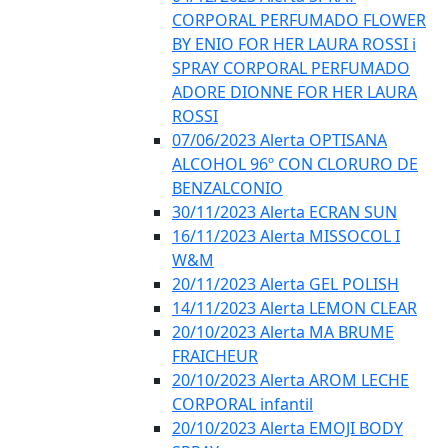
CORPORAL PERFUMADO FLOWER
BY ENIO FOR HER LAURA ROSSI i
SPRAY CORPORAL PERFUMADO
ADORE DIONNE FOR HER LAURA
ROSSI
07/06/2023 Alerta OPTISANA
ALCOHOL 96º CON CLORURO DE
BENZALCONIO
30/11/2023 Alerta ECRAN SUN
16/11/2023 Alerta MISSOCOL I
W&M
20/11/2023 Alerta GEL POLISH
14/11/2023 Alerta LEMON CLEAR
20/10/2023 Alerta MA BRUME
FRAICHEUR
20/10/2023 Alerta AROM LECHE
CORPORAL infantil
20/10/2023 Alerta EMOJI BODY