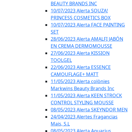
BEAUTY BRANDS INC
10/07/2023 Alerta SOUZA!
PRINCESS COSMETICS BOX
10/07/2023 Alerta FACE PAINTING
SET
28/06/2023 Alerta AMALFI JABÓN
EN CREMA DERMOMOUSSE
27/06/2023 Alerta KISSION
TOOLGEL
22/06/2023 Alerta ESSENCE
CAMOUFLAGE+ MATT
11/05/2023 Alerta colònies
Markwins Beauty Brands Inc
11/05/2023 Alerta KEEN STROCK
CONTROL STYLING MOUSSE
08/05/2023 Alerta SKEYNDOR MEN
24/04/2023 Alertes Fragancias
Mais, S.L
08/05/2023 Alerta Aquarius