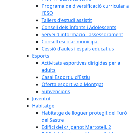
Programa de diversificació curricular a
l'ESO
Tallers d'estudi assistit
Consell dels Infants i Adolescents
Servei d'informació i assessorament
Consell escolar municipal
Cessió d'aules i espais educatius
Esports
Activitats esportives dirigides per a
adults
Casal Esportiu d'Estiu
Oferta esportiva a Montgat
Subvencions
Joventut
Habitatge
Habitatge de lloguer protegit del Turó
del Sastre
Edifici del c/ Joanot Martotell, 2