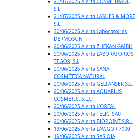
21/07/2025 Alerta COSMETRADE,
S.L
21/07/2025 Alerta LASHES & MORE
S.L
30/06/2025 Alerta Laboratoires
DERMOSUN
20/06/2025 Alerta ZHEKAN GMBH
20/06/2025 Alerta LABORATORIOS
TEGOR, S.L
20/06/2025 Alerta SANA
COSMÉTICA NATURAL
20/06/2025 Alerta GELFANSER S.L.
20/06/2025 Alerta AQUARIUS
COSMETIC, S.L.U
20/06/2025 Alerta L'OREAL
20/06/2025 Alerta TELIC, SAU
20/06/2025 Alerta BIOPOINT S.R.L
19/06/2025 Alerta LAVIGOR 7000
19/06/2025 Alerta SAS OIA