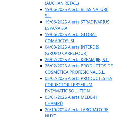
(AUCHAN RETAIL)
19/06/2025 Alerta BLISS NATURE
S.L.
19/06/2025 Alerta STRADIVARIUS
ESPAÑA S.A
19/06/2025 Alerta GLOBAL
COMARCOS, SL
04/03/2025 Alerta INTERDIS
(GRUPO CARREFOUR)
26/02/2025 Alerta KREAM JJB, S.L.
26/02/2025 Alerta PRODUCTOS DE
COSMÉTICA PROFESIONAL S.L.
05/02/2025 Alerta PRODUCTES HA
CORRECTOR I PBSERUM
ENZYMATIC SOLUTION
03/01/2025 Alerta MEDE-H
CHAMPÚ
20/10/2024 Alerta LABORATOIRE
NUXE