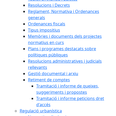
Resolucions i Decrets
Reglament, Normativa i Ordenances
generals
Ordenances fiscals
Tipus impositius
Memòries i documents dels projectes
normatius en curs
Plans i programes destacats sobre
polítiques públiques
Resolucions administratives i judicials
rellevants
Gestió documental i arxiu
Retiment de comptes
Tramitació i informe de queixes,
suggeriments i propostes
Tramitació i informe peticions dret
d'accés
Regulació urbanística