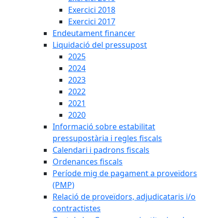
Exercici 2018
Exercici 2017
Endeutament financer
Liquidació del pressupost
2025
2024
2023
2022
2021
2020
Informació sobre estabilitat
pressupostària i regles fiscals
Calendari i padrons fiscals
Ordenances fiscals
Període mig de pagament a proveïdors
(PMP)
Relació de proveïdors, adjudicataris i/o
contractistes