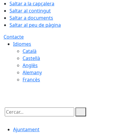
Saltar a la capçalera
Saltar al contingut
Saltar a documents
Saltar al peu de pàgina
Contacte
Idiomes
Català
Castellà
Anglès
Alemany
Francès
09.08.2026 | 10:56
Cercar:
Ajuntament