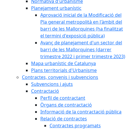
Normativa d'urbanisme
Planejament urbanístic
Aprovació inicial de la Modificació del
Pla general metropolità en l'àmbit del
barri de les Mallorquines (ha finalitzat
el termini d'exposició pública)
Avanç de planejament d'un sector del
barri de les Mallorquines (darrer
trimestre 2022 i primer trimestre 2023)
Mapa urbanístic de Catalunya
Plans territorials d'Urbanisme
Contractes, convenis i subvencions
Subvencions i ajuts
Contractació
Perfil de contractant
Òrgans de contractació
Informació de la contractació pública
Relació de contractes
Contractes programats