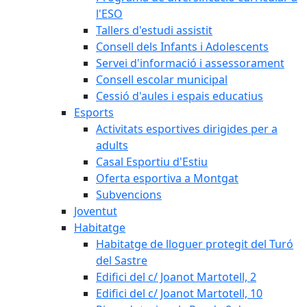
l'ESO
Tallers d'estudi assistit
Consell dels Infants i Adolescents
Servei d'informació i assessorament
Consell escolar municipal
Cessió d'aules i espais educatius
Esports
Activitats esportives dirigides per a
adults
Casal Esportiu d'Estiu
Oferta esportiva a Montgat
Subvencions
Joventut
Habitatge
Habitatge de lloguer protegit del Turó
del Sastre
Edifici del c/ Joanot Martotell, 2
Edifici del c/ Joanot Martotell, 10