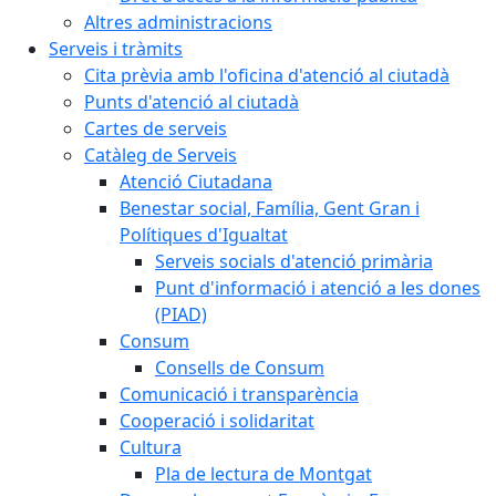
Altres administracions
Serveis i tràmits
Cita prèvia amb l'oficina d'atenció al ciutadà
Punts d'atenció al ciutadà
Cartes de serveis
Catàleg de Serveis
Atenció Ciutadana
Benestar social, Família, Gent Gran i
Polítiques d'Igualtat
Serveis socials d'atenció primària
Punt d'informació i atenció a les dones
(PIAD)
Consum
Consells de Consum
Comunicació i transparència
Cooperació i solidaritat
Cultura
Pla de lectura de Montgat