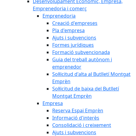
Desenvolupament Econòmic, Empresa,
Emprenedoria i comerç
Emprenedoria
Creació d'empreses
Pla d'empresa
Ajuts i subvencions
Formes jurídiques
Formació subvencionada
Guia del treball autònom i
emprenedor
Sol·licitud d'alta al Butlletí Montgat
Emprèn
Sol·licitud de baixa del Butlletí
Montgat Emprèn
Empresa
Reserva Espai Emprèn
Informació d'interès
Consolidació i creixement
Ajuts i subvencions