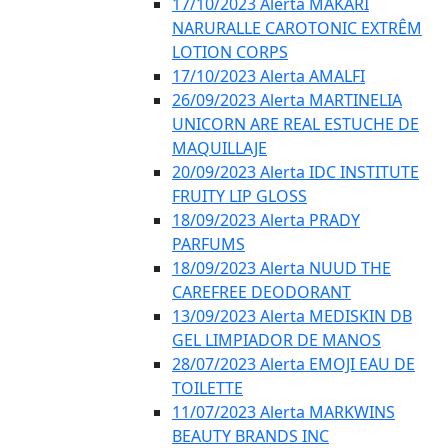
17/10/2023 Alerta MAKARI
NARURALLE CAROTONIC EXTRÊM
LOTION CORPS
17/10/2023 Alerta AMALFI
26/09/2023 Alerta MARTINELIA
UNICORN ARE REAL ESTUCHE DE
MAQUILLAJE
20/09/2023 Alerta IDC INSTITUTE
FRUITY LIP GLOSS
18/09/2023 Alerta PRADY
PARFUMS
18/09/2023 Alerta NUUD THE
CAREFREE DEODORANT
13/09/2023 Alerta MEDISKIN DB
GEL LIMPIADOR DE MANOS
28/07/2023 Alerta EMOJI EAU DE
TOILETTE
11/07/2023 Alerta MARKWINS
BEAUTY BRANDS INC