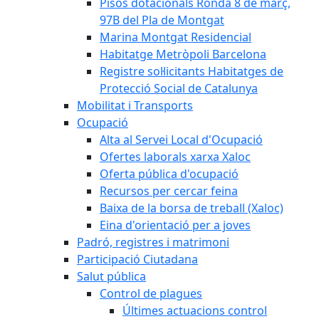
Pisos dotacionals Ronda 8 de març,
97B del Pla de Montgat
Marina Montgat Residencial
Habitatge Metròpoli Barcelona
Registre sol·licitants Habitatges de
Protecció Social de Catalunya
Mobilitat i Transports
Ocupació
Alta al Servei Local d'Ocupació
Ofertes laborals xarxa Xaloc
Oferta pública d'ocupació
Recursos per cercar feina
Baixa de la borsa de treball (Xaloc)
Eina d'orientació per a joves
Padró, registres i matrimoni
Participació Ciutadana
Salut pública
Control de plagues
Últimes actuacions control