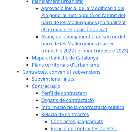
Planejament urbanístic
Aprovació inicial de la Modificació del
Pla general metropolità en l'àmbit del
barri de les Mallorquines (ha finalitzat
el termini d'exposició pública)
Avanç de planejament d'un sector del
barri de les Mallorquines (darrer
trimestre 2022 i primer trimestre 2023)
Mapa urbanístic de Catalunya
Plans territorials d'Urbanisme
Contractes, convenis i subvencions
Subvencions i ajuts
Contractació
Perfil de contractant
Òrgans de contractació
Informació de la contractació pública
Relació de contractes
Contractes programats
Relació de contractes oberts i