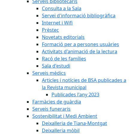
Serveis bibliotecaris
Consulta a la Sala
Servei d'informació bibliogràfica
Internet i Wifi
Prèstec
Novetats editorials
Formació per a persones usuàries
Activitats d'animació de la lectura
Racó de les famílies
Sala d'estudi
Serveis mèdics
Articles i notícies de BSA publicades a
la Revista municipal
Publicades l'any 2023
Farmàcies de guàrdia
Serveis funeraris
Sostenibilitat i Medi Ambient
Deixalleria de Tiana-Montgat
Deixalleria mòbil