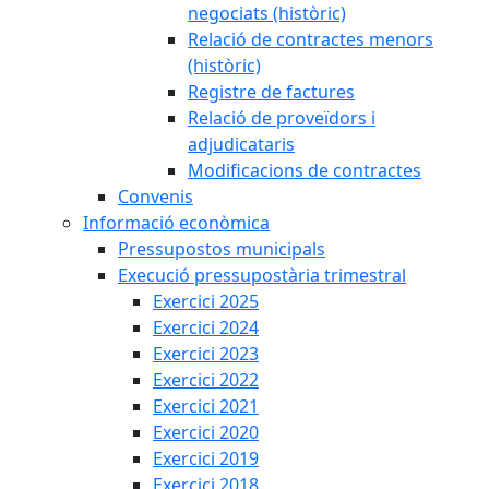
negociats (històric)
Relació de contractes menors
(històric)
Registre de factures
Relació de proveïdors i
adjudicataris
Modificacions de contractes
Convenis
Informació econòmica
Pressupostos municipals
Execució pressupostària trimestral
Exercici 2025
Exercici 2024
Exercici 2023
Exercici 2022
Exercici 2021
Exercici 2020
Exercici 2019
Exercici 2018