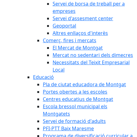
Servei de borsa de treball per a
empreses
Servei d'assesment center
Geoportal
Altres enllaços d'interès
Comerç, fires i mercats
El Mercat de Montgat
Mercat no sedentari dels dimecres
Necessitats del Teixit Empresarial
Local
Educació
Pla de ciutat educadora de Montgat
Portes obertes a les escoles
Centres educatius de Montgat
Escola bressol municipal els
Montgatets
Servei de formació d'adults
PFI-PTT Baix Maresme
Programa de diversificació curricular a