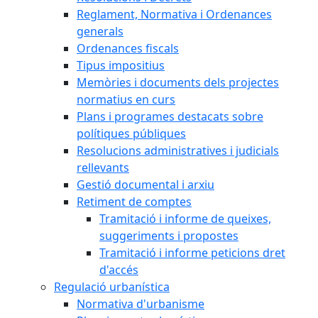
Reglament, Normativa i Ordenances
generals
Ordenances fiscals
Tipus impositius
Memòries i documents dels projectes
normatius en curs
Plans i programes destacats sobre
polítiques públiques
Resolucions administratives i judicials
rellevants
Gestió documental i arxiu
Retiment de comptes
Tramitació i informe de queixes,
suggeriments i propostes
Tramitació i informe peticions dret
d'accés
Regulació urbanística
Normativa d'urbanisme