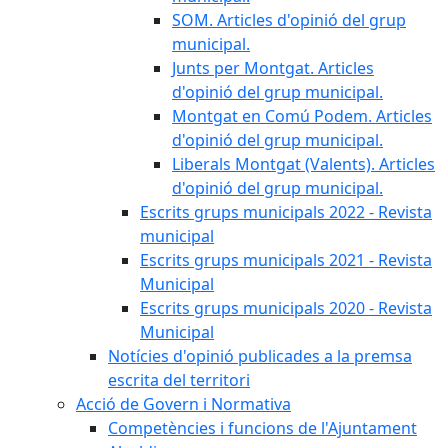
SOM. Articles d'opinió del grup
municipal.
Junts per Montgat. Articles
d'opinió del grup municipal.
Montgat en Comú Podem. Articles
d'opinió del grup municipal.
Liberals Montgat (Valents). Articles
d'opinió del grup municipal.
Escrits grups municipals 2022 - Revista
municipal
Escrits grups municipals 2021 - Revista
Municipal
Escrits grups municipals 2020 - Revista
Municipal
Notícies d'opinió publicades a la premsa
escrita del territori
Acció de Govern i Normativa
Competències i funcions de l'Ajuntament