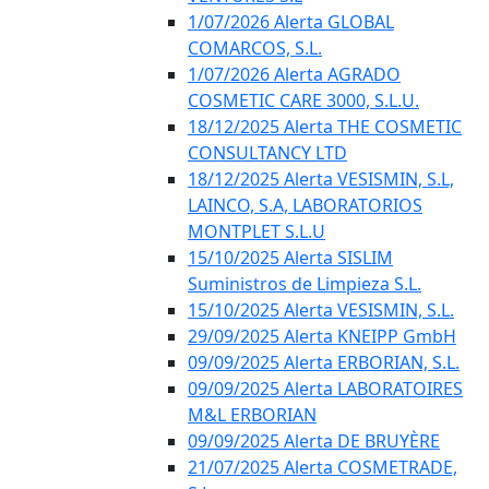
1/07/2026 Alerta GLOBAL
COMARCOS, S.L.
1/07/2026 Alerta AGRADO
COSMETIC CARE 3000, S.L.U.
18/12/2025 Alerta THE COSMETIC
CONSULTANCY LTD
18/12/2025 Alerta VESISMIN, S.L,
LAINCO, S.A, LABORATORIOS
MONTPLET S.L.U
15/10/2025 Alerta SISLIM
Suministros de Limpieza S.L.
15/10/2025 Alerta VESISMIN, S.L.
29/09/2025 Alerta KNEIPP GmbH
09/09/2025 Alerta ERBORIAN, S.L.
09/09/2025 Alerta LABORATOIRES
M&L ERBORIAN
09/09/2025 Alerta DE BRUYÈRE
21/07/2025 Alerta COSMETRADE,