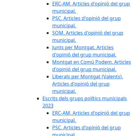
ERC-AM. Articles d'opinió del grup
municipal.
PSC. Articles d'opinió del grup
municipal.
SOM. Articles d'opinió del grup
municipal.
Junts per Montgat. Articles
d'opinió del grup municipal.
Montgat en Comú Podem. Articles
d'opinió del grup municipal.
Liberals per Montgat (Valents).
Articles d'opinió del grup
municipal.
Escrits dels grups polítics municipals
2023
ERC-AM. Articles d'opinió del grup
municipal.
PSC. Articles d'opinió del grup
municipal.