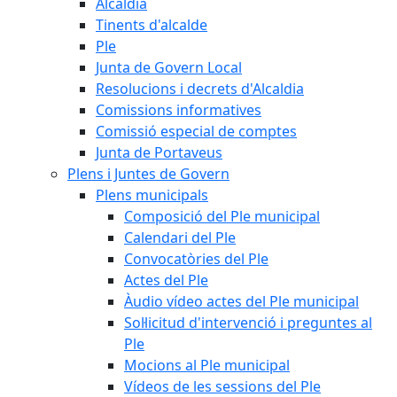
Alcaldia
Tinents d'alcalde
Ple
Junta de Govern Local
Resolucions i decrets d'Alcaldia
Comissions informatives
Comissió especial de comptes
Junta de Portaveus
Plens i Juntes de Govern
Plens municipals
Composició del Ple municipal
Calendari del Ple
Convocatòries del Ple
Actes del Ple
Àudio vídeo actes del Ple municipal
Sol·licitud d'intervenció i preguntes al
Ple
Mocions al Ple municipal
Vídeos de les sessions del Ple