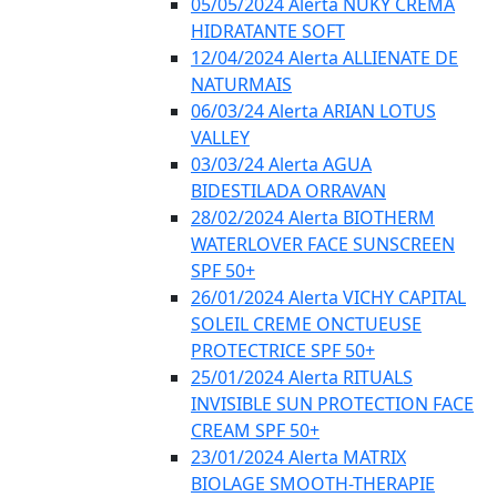
05/05/2024 Alerta NUKY CREMA
HIDRATANTE SOFT
12/04/2024 Alerta ALLIENATE DE
NATURMAIS
06/03/24 Alerta ARIAN LOTUS
VALLEY
03/03/24 Alerta AGUA
BIDESTILADA ORRAVAN
28/02/2024 Alerta BIOTHERM
WATERLOVER FACE SUNSCREEN
SPF 50+
26/01/2024 Alerta VICHY CAPITAL
SOLEIL CREME ONCTUEUSE
PROTECTRICE SPF 50+
25/01/2024 Alerta RITUALS
INVISIBLE SUN PROTECTION FACE
CREAM SPF 50+
23/01/2024 Alerta MATRIX
BIOLAGE SMOOTH-THERAPIE