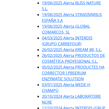
19/06/2025 Alerta BLISS NATURE
S.L.
19/06/2025 Alerta STRADIVARIUS
ESPAÑA S.A
19/06/2025 Alerta GLOBAL
COMARCOS, SL
04/03/2025 Alerta INTERDIS
(GRUPO CARREFOUR)
26/02/2025 Alerta KREAM JJB, S.L.
26/02/2025 Alerta PRODUCTOS DE
COSMÉTICA PROFESIONAL S.L.
05/02/2025 Alerta PRODUCTES HA
CORRECTOR I PBSERUM
ENZYMATIC SOLUTION
03/01/2025 Alerta MEDE-H
CHAMPÚ
20/10/2024 Alerta LABORATOIRE
NUXE
12/10/2024 Alerta INTERDIS (GRUP