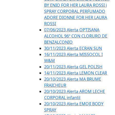
BY ENIO FOR HER LAURA ROSSI i
SPRAY CORPORAL PERFUMADO
ADORE DIONNE FOR HER LAURA
ROSSI
07/06/2023 Alerta OPTISANA
ALCOHOL 96º CON CLORURO DE
BENZALCONIO
30/11/2023 Alerta ECRAN SUN
16/11/2023 Alerta MISSOCOL I
W&M
20/11/2023 Alerta GEL POLISH
14/11/2023 Alerta LEMON CLEAR
20/10/2023 Alerta MA BRUME
FRAICHEUR
20/10/2023 Alerta AROM LECHE
CORPORAL infantil
20/10/2023 Alerta EMOJI BODY
SPRAY