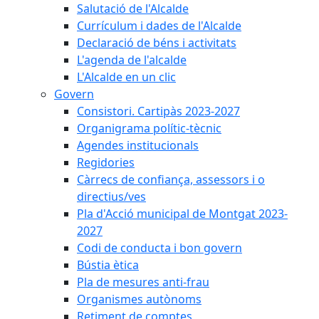
Salutació de l'Alcalde
Currículum i dades de l'Alcalde
Declaració de béns i activitats
L'agenda de l'alcalde
L'Alcalde en un clic
Govern
Consistori. Cartipàs 2023-2027
Organigrama polític-tècnic
Agendes institucionals
Regidories
Càrrecs de confiança, assessors i o
directius/ves
Pla d'Acció municipal de Montgat 2023-
2027
Codi de conducta i bon govern
Bústia ètica
Pla de mesures anti-frau
Organismes autònoms
Retiment de comptes