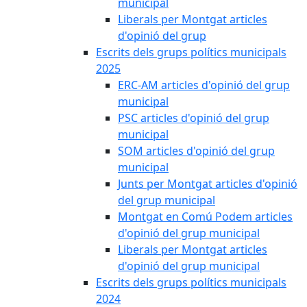
municipal
Liberals per Montgat articles
d'opinió del grup
Escrits dels grups polítics municipals
2025
ERC-AM articles d'opinió del grup
municipal
PSC articles d'opinió del grup
municipal
SOM articles d'opinió del grup
municipal
Junts per Montgat articles d'opinió
del grup municipal
Montgat en Comú Podem articles
d'opinió del grup municipal
Liberals per Montgat articles
d'opinió del grup municipal
Escrits dels grups polítics municipals
2024