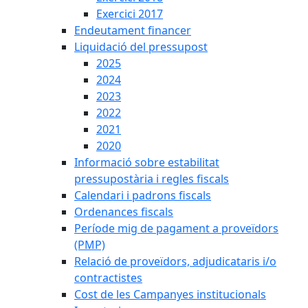
Exercici 2017
Endeutament financer
Liquidació del pressupost
2025
2024
2023
2022
2021
2020
Informació sobre estabilitat
pressupostària i regles fiscals
Calendari i padrons fiscals
Ordenances fiscals
Període mig de pagament a proveïdors
(PMP)
Relació de proveïdors, adjudicataris i/o
contractistes
Cost de les Campanyes institucionals