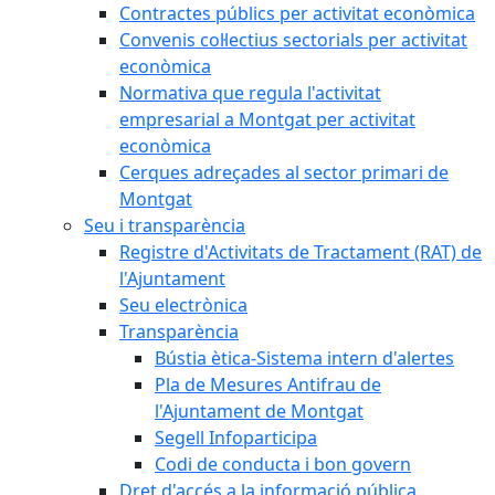
Contractes públics per activitat econòmica
Convenis col·lectius sectorials per activitat
econòmica
Normativa que regula l'activitat
empresarial a Montgat per activitat
econòmica
Cerques adreçades al sector primari de
Montgat
Seu i transparència
Registre d'Activitats de Tractament (RAT) de
l'Ajuntament
Seu electrònica
Transparència
Bústia ètica-Sistema intern d'alertes
Pla de Mesures Antifrau de
l'Ajuntament de Montgat
Segell Infoparticipa
Codi de conducta i bon govern
Dret d'accés a la informació pública