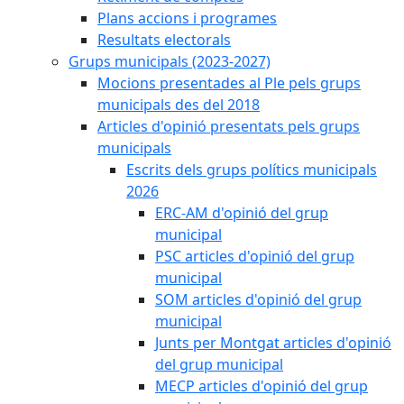
Plans accions i programes
Resultats electorals
Grups municipals (2023-2027)
Mocions presentades al Ple pels grups
municipals des del 2018
Articles d'opinió presentats pels grups
municipals
Escrits dels grups polítics municipals
2026
ERC-AM d'opinió del grup
municipal
PSC articles d'opinió del grup
municipal
SOM articles d'opinió del grup
municipal
Junts per Montgat articles d'opinió
del grup municipal
MECP articles d'opinió del grup