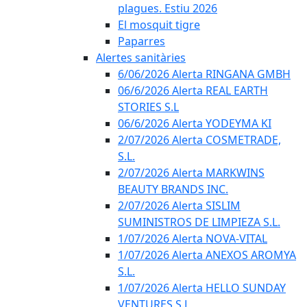
plagues. Estiu 2026
El mosquit tigre
Paparres
Alertes sanitàries
6/06/2026 Alerta RINGANA GMBH
06/6/2026 Alerta REAL EARTH
STORIES S.L
06/6/2026 Alerta YODEYMA KI
2/07/2026 Alerta COSMETRADE,
S.L.
2/07/2026 Alerta MARKWINS
BEAUTY BRANDS INC.
2/07/2026 Alerta SISLIM
SUMINISTROS DE LIMPIEZA S.L.
1/07/2026 Alerta NOVA-VITAL
1/07/2026 Alerta ANEXOS AROMYA
S.L.
1/07/2026 Alerta HELLO SUNDAY
VENTURES S.L