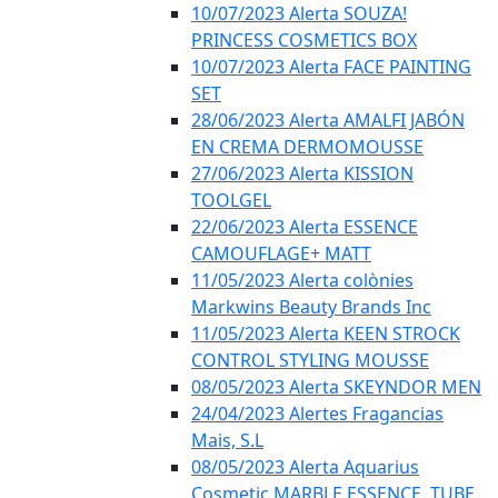
10/07/2023 Alerta SOUZA!
PRINCESS COSMETICS BOX
10/07/2023 Alerta FACE PAINTING
SET
28/06/2023 Alerta AMALFI JABÓN
EN CREMA DERMOMOUSSE
27/06/2023 Alerta KISSION
TOOLGEL
22/06/2023 Alerta ESSENCE
CAMOUFLAGE+ MATT
11/05/2023 Alerta colònies
Markwins Beauty Brands Inc
11/05/2023 Alerta KEEN STROCK
CONTROL STYLING MOUSSE
08/05/2023 Alerta SKEYNDOR MEN
24/04/2023 Alertes Fragancias
Mais, S.L
08/05/2023 Alerta Aquarius
Cosmetic MARBLE ESSENCE, TUBE