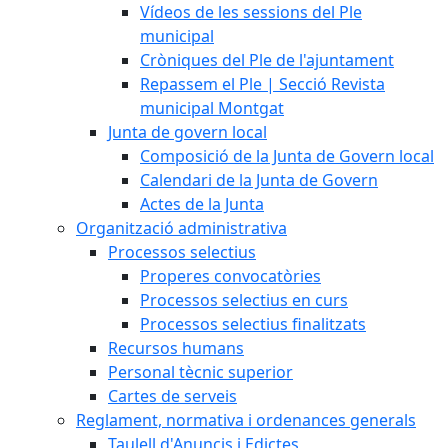
Vídeos de les sessions del Ple
municipal
Cròniques del Ple de l'ajuntament
Repassem el Ple | Secció Revista
municipal Montgat
Junta de govern local
Composició de la Junta de Govern local
Calendari de la Junta de Govern
Actes de la Junta
Organització administrativa
Processos selectius
Properes convocatòries
Processos selectius en curs
Processos selectius finalitzats
Recursos humans
Personal tècnic superior
Cartes de serveis
Reglament, normativa i ordenances generals
Taulell d'Anuncis i Edictes