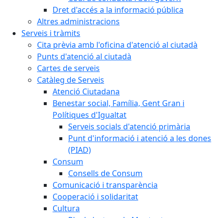
Dret d'accés a la informació pública
Altres administracions
Serveis i tràmits
Cita prèvia amb l'oficina d'atenció al ciutadà
Punts d'atenció al ciutadà
Cartes de serveis
Catàleg de Serveis
Atenció Ciutadana
Benestar social, Família, Gent Gran i
Polítiques d'Igualtat
Serveis socials d'atenció primària
Punt d'informació i atenció a les dones
(PIAD)
Consum
Consells de Consum
Comunicació i transparència
Cooperació i solidaritat
Cultura