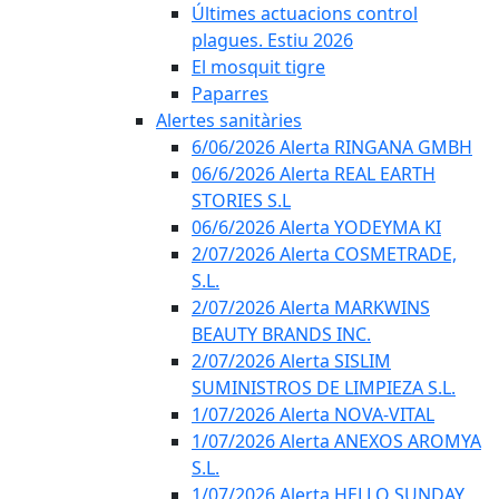
Últimes actuacions control
plagues. Estiu 2026
El mosquit tigre
Paparres
Alertes sanitàries
6/06/2026 Alerta RINGANA GMBH
06/6/2026 Alerta REAL EARTH
STORIES S.L
06/6/2026 Alerta YODEYMA KI
2/07/2026 Alerta COSMETRADE,
S.L.
2/07/2026 Alerta MARKWINS
BEAUTY BRANDS INC.
2/07/2026 Alerta SISLIM
SUMINISTROS DE LIMPIEZA S.L.
1/07/2026 Alerta NOVA-VITAL
1/07/2026 Alerta ANEXOS AROMYA
S.L.
1/07/2026 Alerta HELLO SUNDAY