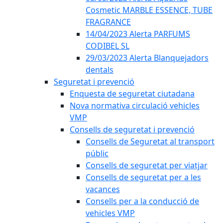
Cosmetic MARBLE ESSENCE, TUBE
FRAGRANCE
14/04/2023 Alerta PARFUMS
CODIBEL SL
29/03/2023 Alerta Blanquejadors
dentals
Seguretat i prevenció
Enquesta de seguretat ciutadana
Nova normativa circulació vehicles
VMP
Consells de seguretat i prevenció
Consells de Seguretat al transport
públic
Consells de seguretat per viatjar
Consells de seguretat per a les
vacances
Consells per a la conducció de
vehicles VMP