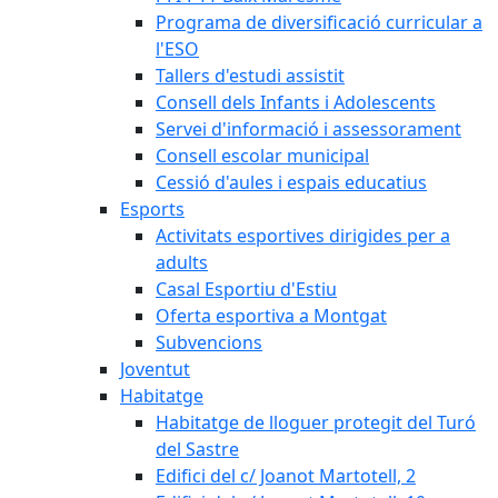
Programa de diversificació curricular a
l'ESO
Tallers d'estudi assistit
Consell dels Infants i Adolescents
Servei d'informació i assessorament
Consell escolar municipal
Cessió d'aules i espais educatius
Esports
Activitats esportives dirigides per a
adults
Casal Esportiu d'Estiu
Oferta esportiva a Montgat
Subvencions
Joventut
Habitatge
Habitatge de lloguer protegit del Turó
del Sastre
Edifici del c/ Joanot Martotell, 2