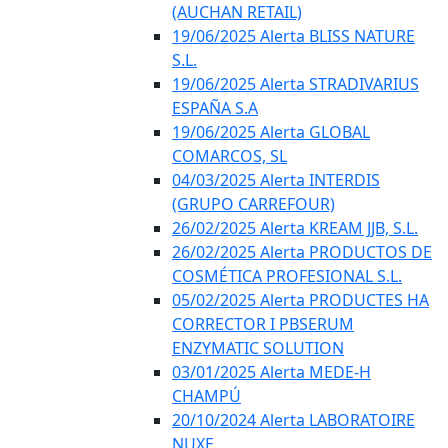
(AUCHAN RETAIL)
19/06/2025 Alerta BLISS NATURE
S.L.
19/06/2025 Alerta STRADIVARIUS
ESPAÑA S.A
19/06/2025 Alerta GLOBAL
COMARCOS, SL
04/03/2025 Alerta INTERDIS
(GRUPO CARREFOUR)
26/02/2025 Alerta KREAM JJB, S.L.
26/02/2025 Alerta PRODUCTOS DE
COSMÉTICA PROFESIONAL S.L.
05/02/2025 Alerta PRODUCTES HA
CORRECTOR I PBSERUM
ENZYMATIC SOLUTION
03/01/2025 Alerta MEDE-H
CHAMPÚ
20/10/2024 Alerta LABORATOIRE
NUXE