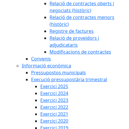
Relació de contractes oberts i
negociats (històric)
Relació de contractes menors
(històric)
Registre de factures
Relació de proveïdors i
adjudicataris
Modificacions de contractes
Convenis
Informació econòmica
Pressupostos municipals
Execució pressupostària trimestral
Exercici 2025
Exercici 2024
Exercici 2023
Exercici 2022
Exercici 2021
Exercici 2020
Exercici 2019