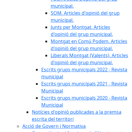
municipal.
SOM. Articles d'opinió del grup
municipal.
Junts per Montgat. Articles
d'opinió del grup municipal.
Montgat en Comú Podem. Articles
d'opinió del grup municipal.
Liberals Montgat (Valents). Articles
d'opinió del grup municipal.
Escrits grups municipals 2022 - Revista
municipal
Escrits grups municipals 2021 - Revista
Municipal
Escrits grups municipals 2020 - Revista
Municipal
Notícies d'opinió publicades a la premsa
escrita del territori
Acció de Govern i Normativa