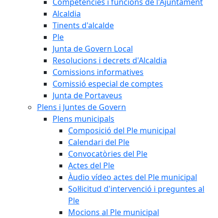
Competències i funcions de l'Ajuntament
Alcaldia
Tinents d'alcalde
Ple
Junta de Govern Local
Resolucions i decrets d'Alcaldia
Comissions informatives
Comissió especial de comptes
Junta de Portaveus
Plens i Juntes de Govern
Plens municipals
Composició del Ple municipal
Calendari del Ple
Convocatòries del Ple
Actes del Ple
Àudio vídeo actes del Ple municipal
Sol·licitud d'intervenció i preguntes al
Ple
Mocions al Ple municipal