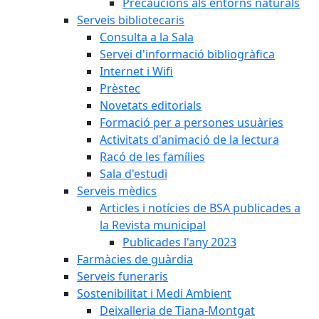
Precaucions als entorns naturals
Serveis bibliotecaris
Consulta a la Sala
Servei d'informació bibliogràfica
Internet i Wifi
Prèstec
Novetats editorials
Formació per a persones usuàries
Activitats d'animació de la lectura
Racó de les famílies
Sala d'estudi
Serveis mèdics
Articles i notícies de BSA publicades a
la Revista municipal
Publicades l'any 2023
Farmàcies de guàrdia
Serveis funeraris
Sostenibilitat i Medi Ambient
Deixalleria de Tiana-Montgat