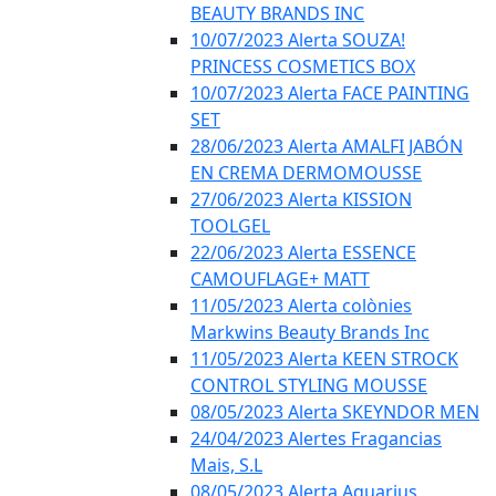
BEAUTY BRANDS INC
10/07/2023 Alerta SOUZA!
PRINCESS COSMETICS BOX
10/07/2023 Alerta FACE PAINTING
SET
28/06/2023 Alerta AMALFI JABÓN
EN CREMA DERMOMOUSSE
27/06/2023 Alerta KISSION
TOOLGEL
22/06/2023 Alerta ESSENCE
CAMOUFLAGE+ MATT
11/05/2023 Alerta colònies
Markwins Beauty Brands Inc
11/05/2023 Alerta KEEN STROCK
CONTROL STYLING MOUSSE
08/05/2023 Alerta SKEYNDOR MEN
24/04/2023 Alertes Fragancias
Mais, S.L
08/05/2023 Alerta Aquarius