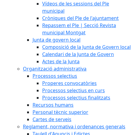
Vídeos de les sessions del Ple
municipal
Cròniques del Ple de l'ajuntament
Repassem el Ple | Secció Revista
municipal Montgat
Junta de govern local
Composició de la Junta de Govern local
Calendari de la Junta de Govern
Actes de la Junta
Organització administrativa
Processos selectius
Properes convocatòries
Processos selectius en curs
Processos selectius finalitzats
Recursos humans
Personal tècnic superior
Cartes de serveis
Reglament, normativa i ordenances generals
Taulell d'Anuncis i Edictes