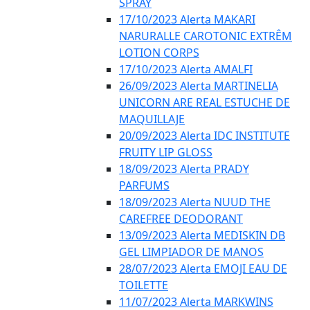
SPRAY
17/10/2023 Alerta MAKARI
NARURALLE CAROTONIC EXTRÊM
LOTION CORPS
17/10/2023 Alerta AMALFI
26/09/2023 Alerta MARTINELIA
UNICORN ARE REAL ESTUCHE DE
MAQUILLAJE
20/09/2023 Alerta IDC INSTITUTE
FRUITY LIP GLOSS
18/09/2023 Alerta PRADY
PARFUMS
18/09/2023 Alerta NUUD THE
CAREFREE DEODORANT
13/09/2023 Alerta MEDISKIN DB
GEL LIMPIADOR DE MANOS
28/07/2023 Alerta EMOJI EAU DE
TOILETTE
11/07/2023 Alerta MARKWINS