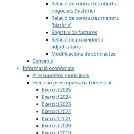
Relació de contractes oberts i
negociats (històric)
Relació de contractes menors
(històric)
Registre de factures
Relació de proveïdors i
adjudicataris
Modificacions de contractes
Convenis
Informació econòmica
Pressupostos municipals
Execució pressupostària trimestral
Exercici 2025
Exercici 2024
Exercici 2023
Exercici 2022
Exercici 2021
Exercici 2020
Exercici 2019