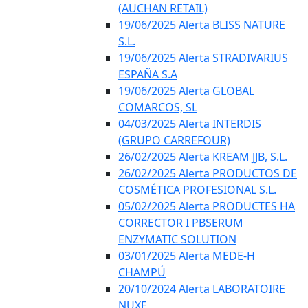
(AUCHAN RETAIL)
19/06/2025 Alerta BLISS NATURE
S.L.
19/06/2025 Alerta STRADIVARIUS
ESPAÑA S.A
19/06/2025 Alerta GLOBAL
COMARCOS, SL
04/03/2025 Alerta INTERDIS
(GRUPO CARREFOUR)
26/02/2025 Alerta KREAM JJB, S.L.
26/02/2025 Alerta PRODUCTOS DE
COSMÉTICA PROFESIONAL S.L.
05/02/2025 Alerta PRODUCTES HA
CORRECTOR I PBSERUM
ENZYMATIC SOLUTION
03/01/2025 Alerta MEDE-H
CHAMPÚ
20/10/2024 Alerta LABORATOIRE
NUXE