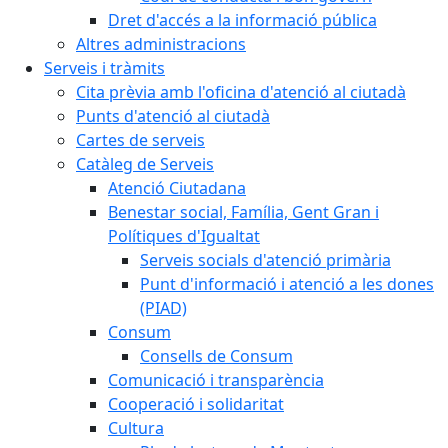
Dret d'accés a la informació pública
Altres administracions
Serveis i tràmits
Cita prèvia amb l'oficina d'atenció al ciutadà
Punts d'atenció al ciutadà
Cartes de serveis
Catàleg de Serveis
Atenció Ciutadana
Benestar social, Família, Gent Gran i
Polítiques d'Igualtat
Serveis socials d'atenció primària
Punt d'informació i atenció a les dones
(PIAD)
Consum
Consells de Consum
Comunicació i transparència
Cooperació i solidaritat
Cultura