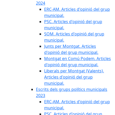
2024
ERC-AM. Articles d'opinió del grup
municipal.
PSC. Articles d'opinió del grup
municipal.
SOM. Articles d'opinió del grup
municipal.
Junts per Montgat. Articles
d'opinió del grup municipal.
Montgat en Comú Podem. Articles
d'opinió del grup municipal.
Liberals per Montgat (Valents).
Articles d'opinió del grup
municipal.
Escrits dels grups polítics municipals
2023
ERC-AM. Articles d'opinió del grup
municipal.
PSC. Articles d'opinió del grup