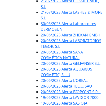
21/07/2025 Alerta COSMETRADE,
S.L
21/07/2025 Alerta LASHES & MORE
S.L
30/06/2025 Alerta Laboratoires
DERMOSUN
20/06/2025 Alerta ZHEKAN GMBH
20/06/2025 Alerta LABORATORIOS
TEGOR, S.L
20/06/2025 Alerta SANA
COSMÉTICA NATURAL
20/06/2025 Alerta GELFANSER S.L.
20/06/2025 Alerta AQUARIUS
COSMETIC, S.L.U
20/06/2025 Alerta L'OREAL
20/06/2025 Alerta TELIC, SAU
20/06/2025 Alerta BIOPOINT S.R.L
19/06/2025 Alerta LAVIGOR 7000
19/06/2025 Alerta SAS OIA