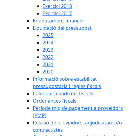
Exercici 2018
Exercici 2017
Endeutament financer
Liquidació del pressupost
2025
2024
2023
2022
2021
2020
Informació sobre estabilitat
pressupostària i regles fiscals
Calendari i padrons fiscals
Ordenances fiscals
Període mig de pagament a proveïdors
(PMP)
Relació de proveïdors, adjudicataris i/o
contractistes