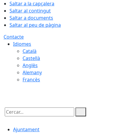
Saltar a la capçalera
Saltar al contingut
Saltar a documents
Saltar al peu de pàgina
Contacte
Idiomes
Català
Castellà
Anglès
Alemany
Francès
08.08.2026 | 17:29
Cercar:
Ajuntament