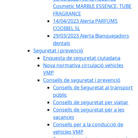
Cosmetic MARBLE ESSENCE, TUBE
FRAGRANCE
14/04/2023 Alerta PARFUMS
CODIBEL SL
29/03/2023 Alerta Blanquejadors
dentals
Seguretat i prevenció
Enquesta de seguretat ciutadana
Nova normativa circulació vehicles
VMP
Consells de seguretat i prevenció
Consells de Seguretat al transport
públic
Consells de seguretat per viatjar
Consells de seguretat per a les
vacances
Consells per a la conducció de
vehicles VMP