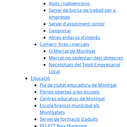
Ajuts i subvencions
Servei de borsa de treball per a
empreses
Servei d'assesment center
Geoportal
Altres enllaços d'interès
Comerç, fires i mercats
El Mercat de Montgat
Mercat no sedentari dels dimecres
Necessitats del Teixit Empresarial
Local
Educació
Pla de ciutat educadora de Montgat
Portes obertes a les escoles
Centres educatius de Montgat
Escola bressol municipal els
Montgatets
Servei de formació d'adults
PFI-PTT Baix Maresme