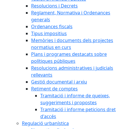
Resolucions i Decrets
Reglament, Normativa i Ordenances
generals
Ordenances fiscals
Tipus impositius
Memòries i documents dels projectes
normatius en curs
Plans i programes destacats sobre
polítiques públiques
Resolucions administratives i judicials
rellevants
Gestió documental i arxiu
Retiment de comptes
Tramitació i informe de queixes,
suggeriments i propostes
Tramitació i informe peticions dret
d'accés
Regulació urbanística