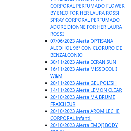
CORPORAL PERFUMADO FLOWER
BY ENIO FOR HER LAURA ROSSI i
SPRAY CORPORAL PERFUMADO
ADORE DIONNE FOR HER LAURA
ROSSI
07/06/2023 Alerta OPTISANA
ALCOHOL 96º CON CLORURO DE
BENZALCONIO
30/11/2023 Alerta ECRAN SUN
16/11/2023 Alerta MISSOCOL I
W&M
20/11/2023 Alerta GEL POLISH
14/11/2023 Alerta LEMON CLEAR
20/10/2023 Alerta MA BRUME
FRAICHEUR
20/10/2023 Alerta AROM LECHE
CORPORAL infantil
20/10/2023 Alerta EMOJI BODY