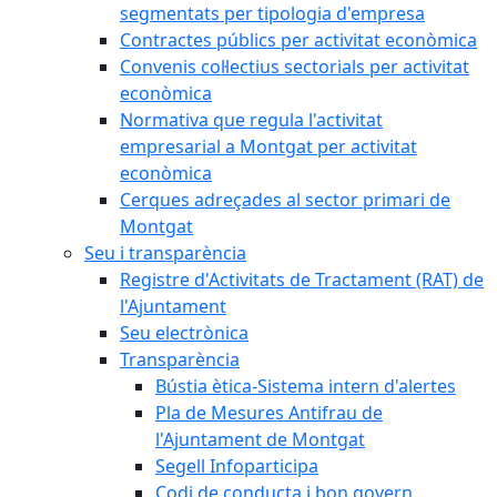
segmentats per tipologia d'empresa
Contractes públics per activitat econòmica
Convenis col·lectius sectorials per activitat
econòmica
Normativa que regula l'activitat
empresarial a Montgat per activitat
econòmica
Cerques adreçades al sector primari de
Montgat
Seu i transparència
Registre d'Activitats de Tractament (RAT) de
l'Ajuntament
Seu electrònica
Transparència
Bústia ètica-Sistema intern d'alertes
Pla de Mesures Antifrau de
l'Ajuntament de Montgat
Segell Infoparticipa
Codi de conducta i bon govern