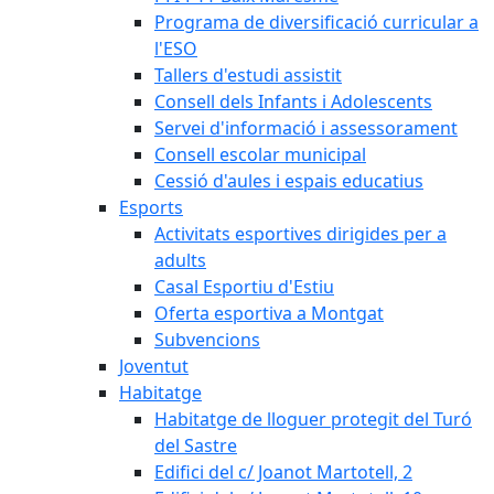
Programa de diversificació curricular a
l'ESO
Tallers d'estudi assistit
Consell dels Infants i Adolescents
Servei d'informació i assessorament
Consell escolar municipal
Cessió d'aules i espais educatius
Esports
Activitats esportives dirigides per a
adults
Casal Esportiu d'Estiu
Oferta esportiva a Montgat
Subvencions
Joventut
Habitatge
Habitatge de lloguer protegit del Turó
del Sastre
Edifici del c/ Joanot Martotell, 2