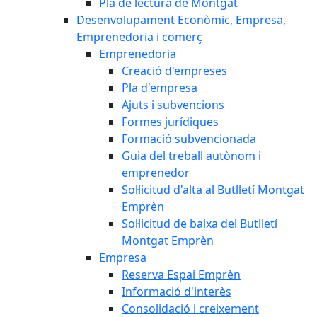
Pla de lectura de Montgat
Desenvolupament Econòmic, Empresa,
Emprenedoria i comerç
Emprenedoria
Creació d'empreses
Pla d'empresa
Ajuts i subvencions
Formes jurídiques
Formació subvencionada
Guia del treball autònom i
emprenedor
Sol·licitud d'alta al Butlletí Montgat
Emprèn
Sol·licitud de baixa del Butlletí
Montgat Emprèn
Empresa
Reserva Espai Emprèn
Informació d'interès
Consolidació i creixement