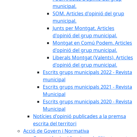
municipal.
SOM. Articles d'opinió del grup
municipal.
Junts per Montgat. Articles
d'opinió del grup municipal.
Montgat en Comú Podem. Articles
d'opinió del grup municipal.
Liberals Montgat (Valents). Articles
d'opinió del grup municipal.
Escrits grups municipals 2022 - Revista
municipal
Escrits grups municipals 2021 - Revista
Municipal
Escrits grups municipals 2020 - Revista
Municipal
Notícies d'opinió publicades a la premsa
escrita del territori
Acció de Govern i Normativa