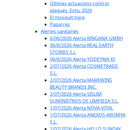
Últimes actuacions control
plagues. Estiu 2026
El mosquit tigre
Paparres
Alertes sanitàries
6/06/2026 Alerta RINGANA GMBH
06/6/2026 Alerta REAL EARTH
STORIES S.L
06/6/2026 Alerta YODEYMA KI
2/07/2026 Alerta COSMETRADE,
S.L.
2/07/2026 Alerta MARKWINS
BEAUTY BRANDS INC.
2/07/2026 Alerta SISLIM
SUMINISTROS DE LIMPIEZA S.L.
1/07/2026 Alerta NOVA-VITAL
1/07/2026 Alerta ANEXOS AROMYA
S.L.
1/07/2026 Alerta HELLO SUNDAY