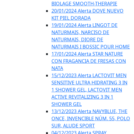
BIOLAGE SMOOTH-THERAPIE
20/01/2024 Alerta DOVE NUEVO
KIT PIEL DORADA
19/01/2024 Alerta LINGOT DE
NATURMAIS, NARCISO DE
NATURMAIS, DIORE DE
NATURMAIS I BOSSIC POUR HOME
17/01/2024 Alerta STAR NATURE
CON FRAGANCIA DE FRESAS CON
NATA
15/12/2023 Alerta LACTOVIT MEN
SENSITIVE ULTRA HIDRATING 3 IN
1 SHOWER GEL, LACTOVIT MEN
ACTIVE REVITALIZING 3 IN 1
SHOWER GEL
13/12/2023 Alerta NAVYBLUE, THE
ONCE, INVENCIBLE NÚM. 55, POLO
SUR, ALUDE SPORT
04/12/2023 Alerta SPRAY