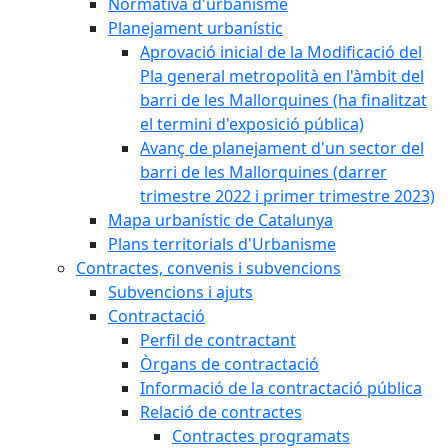
Normativa d'urbanisme
Planejament urbanístic
Aprovació inicial de la Modificació del
Pla general metropolità en l'àmbit del
barri de les Mallorquines (ha finalitzat
el termini d'exposició pública)
Avanç de planejament d'un sector del
barri de les Mallorquines (darrer
trimestre 2022 i primer trimestre 2023)
Mapa urbanístic de Catalunya
Plans territorials d'Urbanisme
Contractes, convenis i subvencions
Subvencions i ajuts
Contractació
Perfil de contractant
Òrgans de contractació
Informació de la contractació pública
Relació de contractes
Contractes programats