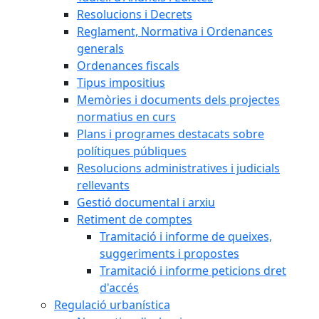
Resolucions i Decrets
Reglament, Normativa i Ordenances
generals
Ordenances fiscals
Tipus impositius
Memòries i documents dels projectes
normatius en curs
Plans i programes destacats sobre
polítiques públiques
Resolucions administratives i judicials
rellevants
Gestió documental i arxiu
Retiment de comptes
Tramitació i informe de queixes,
suggeriments i propostes
Tramitació i informe peticions dret
d'accés
Regulació urbanística