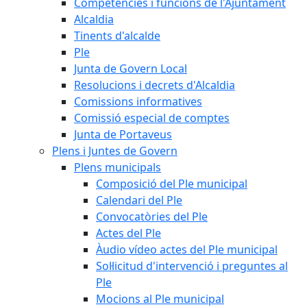
Competències i funcions de l'Ajuntament
Alcaldia
Tinents d'alcalde
Ple
Junta de Govern Local
Resolucions i decrets d'Alcaldia
Comissions informatives
Comissió especial de comptes
Junta de Portaveus
Plens i Juntes de Govern
Plens municipals
Composició del Ple municipal
Calendari del Ple
Convocatòries del Ple
Actes del Ple
Àudio vídeo actes del Ple municipal
Sol·licitud d'intervenció i preguntes al
Ple
Mocions al Ple municipal