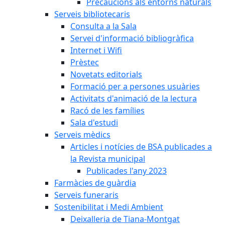
Precaucions als entorns naturals
Serveis bibliotecaris
Consulta a la Sala
Servei d'informació bibliogràfica
Internet i Wifi
Prèstec
Novetats editorials
Formació per a persones usuàries
Activitats d'animació de la lectura
Racó de les famílies
Sala d'estudi
Serveis mèdics
Articles i notícies de BSA publicades a
la Revista municipal
Publicades l'any 2023
Farmàcies de guàrdia
Serveis funeraris
Sostenibilitat i Medi Ambient
Deixalleria de Tiana-Montgat