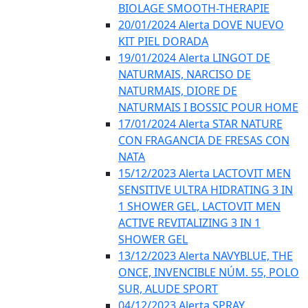
BIOLAGE SMOOTH-THERAPIE
20/01/2024 Alerta DOVE NUEVO
KIT PIEL DORADA
19/01/2024 Alerta LINGOT DE
NATURMAIS, NARCISO DE
NATURMAIS, DIORE DE
NATURMAIS I BOSSIC POUR HOME
17/01/2024 Alerta STAR NATURE
CON FRAGANCIA DE FRESAS CON
NATA
15/12/2023 Alerta LACTOVIT MEN
SENSITIVE ULTRA HIDRATING 3 IN
1 SHOWER GEL, LACTOVIT MEN
ACTIVE REVITALIZING 3 IN 1
SHOWER GEL
13/12/2023 Alerta NAVYBLUE, THE
ONCE, INVENCIBLE NÚM. 55, POLO
SUR, ALUDE SPORT
04/12/2023 Alerta SPRAY