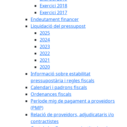
Exercici 2018
Exercici 2017
Endeutament financer
Liquidació del pressupost
2025
2024
2023
2022
2021
2020
Informació sobre estabilitat
pressupostària i regles fiscals
Calendari i padrons fiscals
Ordenances fiscals
Període mig de pagament a proveïdors
(PMP)
Relació de proveïdors, adjudicataris i/o
contractistes