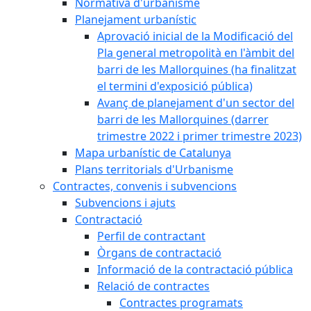
Normativa d'urbanisme
Planejament urbanístic
Aprovació inicial de la Modificació del
Pla general metropolità en l'àmbit del
barri de les Mallorquines (ha finalitzat
el termini d'exposició pública)
Avanç de planejament d'un sector del
barri de les Mallorquines (darrer
trimestre 2022 i primer trimestre 2023)
Mapa urbanístic de Catalunya
Plans territorials d'Urbanisme
Contractes, convenis i subvencions
Subvencions i ajuts
Contractació
Perfil de contractant
Òrgans de contractació
Informació de la contractació pública
Relació de contractes
Contractes programats