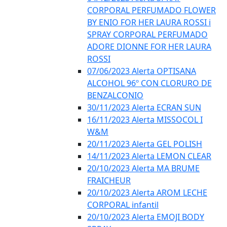
CORPORAL PERFUMADO FLOWER
BY ENIO FOR HER LAURA ROSSI i
SPRAY CORPORAL PERFUMADO
ADORE DIONNE FOR HER LAURA
ROSSI
07/06/2023 Alerta OPTISANA
ALCOHOL 96º CON CLORURO DE
BENZALCONIO
30/11/2023 Alerta ECRAN SUN
16/11/2023 Alerta MISSOCOL I
W&M
20/11/2023 Alerta GEL POLISH
14/11/2023 Alerta LEMON CLEAR
20/10/2023 Alerta MA BRUME
FRAICHEUR
20/10/2023 Alerta AROM LECHE
CORPORAL infantil
20/10/2023 Alerta EMOJI BODY