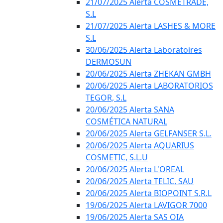
21/07/2025 Alerta COSMETRADE,
S.L
21/07/2025 Alerta LASHES & MORE
S.L
30/06/2025 Alerta Laboratoires
DERMOSUN
20/06/2025 Alerta ZHEKAN GMBH
20/06/2025 Alerta LABORATORIOS
TEGOR, S.L
20/06/2025 Alerta SANA
COSMÉTICA NATURAL
20/06/2025 Alerta GELFANSER S.L.
20/06/2025 Alerta AQUARIUS
COSMETIC, S.L.U
20/06/2025 Alerta L'OREAL
20/06/2025 Alerta TELIC, SAU
20/06/2025 Alerta BIOPOINT S.R.L
19/06/2025 Alerta LAVIGOR 7000
19/06/2025 Alerta SAS OIA