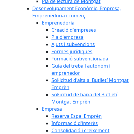
Pla de lectura de Montgat
Desenvolupament Econòmic, Empresa,
Emprenedoria i comerç
Emprenedoria
Creació d'empreses
Pla d'empresa
Ajuts i subvencions
Formes jurídiques
Formació subvencionada
Guia del treball autònom i
emprenedor
Sol·licitud d'alta al Butlletí Montgat
Emprèn
Sol·licitud de baixa del Butlletí
Montgat Emprèn
Empresa
Reserva Espai Emprèn
Informació d'interès
Consolidació i creixement