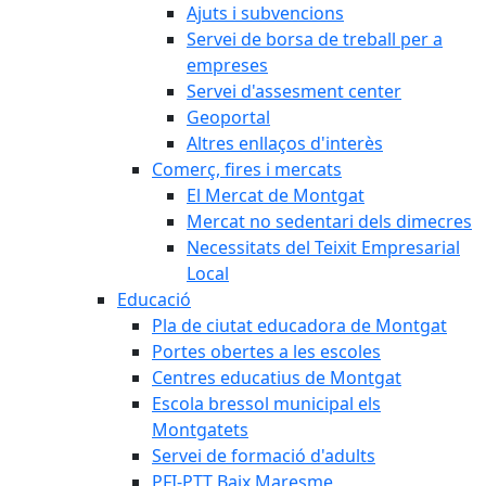
Ajuts i subvencions
Servei de borsa de treball per a
empreses
Servei d'assesment center
Geoportal
Altres enllaços d'interès
Comerç, fires i mercats
El Mercat de Montgat
Mercat no sedentari dels dimecres
Necessitats del Teixit Empresarial
Local
Educació
Pla de ciutat educadora de Montgat
Portes obertes a les escoles
Centres educatius de Montgat
Escola bressol municipal els
Montgatets
Servei de formació d'adults
PFI-PTT Baix Maresme