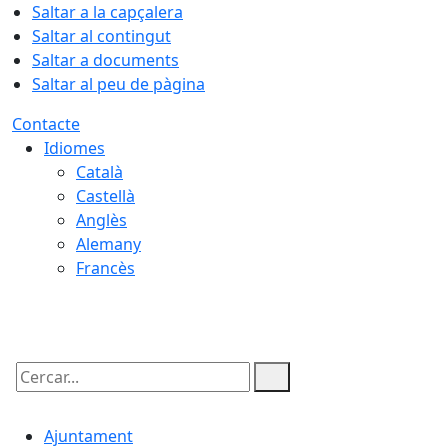
Saltar a la capçalera
Saltar al contingut
Saltar a documents
Saltar al peu de pàgina
Contacte
Idiomes
Català
Castellà
Anglès
Alemany
Francès
08.08.2026 | 16:42
Cercar:
Ajuntament