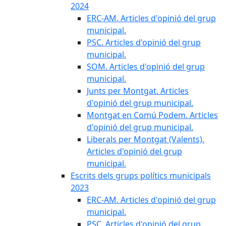
2024
ERC-AM. Articles d'opinió del grup
municipal.
PSC. Articles d'opinió del grup
municipal.
SOM. Articles d'opinió del grup
municipal.
Junts per Montgat. Articles
d'opinió del grup municipal.
Montgat en Comú Podem. Articles
d'opinió del grup municipal.
Liberals per Montgat (Valents).
Articles d'opinió del grup
municipal.
Escrits dels grups polítics municipals
2023
ERC-AM. Articles d'opinió del grup
municipal.
PSC. Articles d'opinió del grup