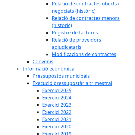
Relació de contractes oberts i
negociats (històric)
Relació de contractes menors
(històric)
Registre de factures
Relació de proveïdors i
adjudicataris
Modificacions de contractes
Convenis
Informació econòmica
Pressupostos municipals
Execució pressupostària trimestral
Exercici 2025
Exercici 2024
Exercici 2023
Exercici 2022
Exercici 2021
Exercici 2020
Exercici 2019