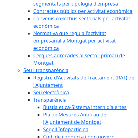
segmentats per tipologia d'empresa
Contractes públics per activitat econòmica
Convenis col·lectius sectorials per activitat
econòmica
Normativa que regula l'activitat
empresarial a Montgat per activitat
econòmica
Cerques adreçades al sector primari de
Montgat
Seu i transparència
Registre d'Activitats de Tractament (RAT) de
l'Ajuntament
Seu electrònica
Transparència
Bústia ètica-Sistema intern d'alertes
Pla de Mesures Antifrau de
l'Ajuntament de Montgat
Segell Infoparticipa
Codi de conducta i bon govern