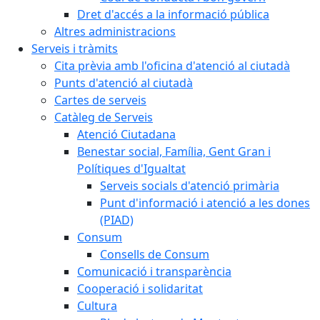
Dret d'accés a la informació pública
Altres administracions
Serveis i tràmits
Cita prèvia amb l'oficina d'atenció al ciutadà
Punts d'atenció al ciutadà
Cartes de serveis
Catàleg de Serveis
Atenció Ciutadana
Benestar social, Família, Gent Gran i
Polítiques d'Igualtat
Serveis socials d'atenció primària
Punt d'informació i atenció a les dones
(PIAD)
Consum
Consells de Consum
Comunicació i transparència
Cooperació i solidaritat
Cultura