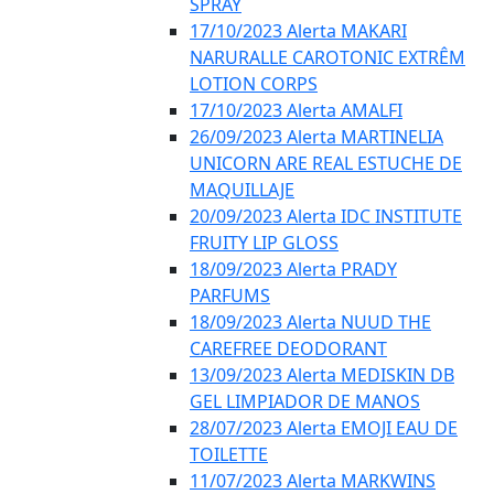
SPRAY
17/10/2023 Alerta MAKARI
NARURALLE CAROTONIC EXTRÊM
LOTION CORPS
17/10/2023 Alerta AMALFI
26/09/2023 Alerta MARTINELIA
UNICORN ARE REAL ESTUCHE DE
MAQUILLAJE
20/09/2023 Alerta IDC INSTITUTE
FRUITY LIP GLOSS
18/09/2023 Alerta PRADY
PARFUMS
18/09/2023 Alerta NUUD THE
CAREFREE DEODORANT
13/09/2023 Alerta MEDISKIN DB
GEL LIMPIADOR DE MANOS
28/07/2023 Alerta EMOJI EAU DE
TOILETTE
11/07/2023 Alerta MARKWINS