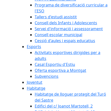
Programa de diversificació curricular a
l'ESO
Tallers d'estudi assistit
Consell dels Infants i Adolescents
Servei d'informació i assessorament
Consell escolar municipal
Cessió d'aules i espais educatius
Esports
Activitats esportives dirigides per a
adults
Casal Esportiu d'Estiu
Oferta esportiva a Montgat
Subvencions
Joventut
Habitatge
Habitatge de lloguer protegit del Turó
del Sastre
Edifici del c/ Joanot Martotell, 2