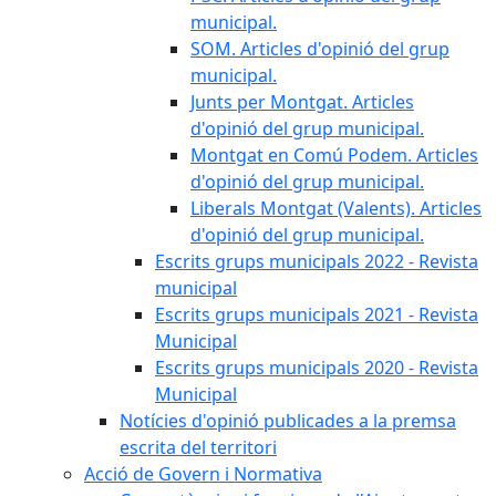
municipal.
SOM. Articles d'opinió del grup
municipal.
Junts per Montgat. Articles
d'opinió del grup municipal.
Montgat en Comú Podem. Articles
d'opinió del grup municipal.
Liberals Montgat (Valents). Articles
d'opinió del grup municipal.
Escrits grups municipals 2022 - Revista
municipal
Escrits grups municipals 2021 - Revista
Municipal
Escrits grups municipals 2020 - Revista
Municipal
Notícies d'opinió publicades a la premsa
escrita del territori
Acció de Govern i Normativa