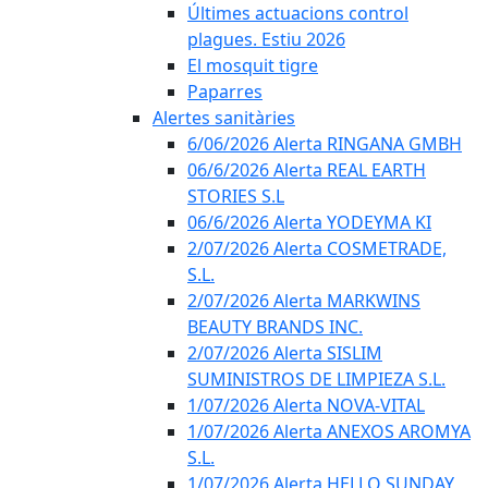
Últimes actuacions control
plagues. Estiu 2026
El mosquit tigre
Paparres
Alertes sanitàries
6/06/2026 Alerta RINGANA GMBH
06/6/2026 Alerta REAL EARTH
STORIES S.L
06/6/2026 Alerta YODEYMA KI
2/07/2026 Alerta COSMETRADE,
S.L.
2/07/2026 Alerta MARKWINS
BEAUTY BRANDS INC.
2/07/2026 Alerta SISLIM
SUMINISTROS DE LIMPIEZA S.L.
1/07/2026 Alerta NOVA-VITAL
1/07/2026 Alerta ANEXOS AROMYA
S.L.
1/07/2026 Alerta HELLO SUNDAY