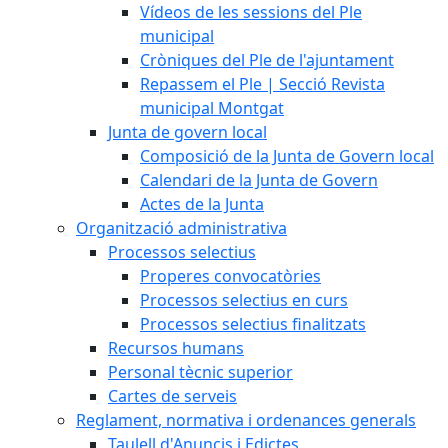
Vídeos de les sessions del Ple
municipal
Cròniques del Ple de l'ajuntament
Repassem el Ple | Secció Revista
municipal Montgat
Junta de govern local
Composició de la Junta de Govern local
Calendari de la Junta de Govern
Actes de la Junta
Organització administrativa
Processos selectius
Properes convocatòries
Processos selectius en curs
Processos selectius finalitzats
Recursos humans
Personal tècnic superior
Cartes de serveis
Reglament, normativa i ordenances generals
Taulell d'Anuncis i Edictes