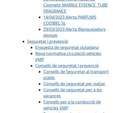
Cosmetic MARBLE ESSENCE, TUBE
FRAGRANCE
14/04/2023 Alerta PARFUMS
CODIBEL SL
29/03/2023 Alerta Blanquejadors
dentals
Seguretat i prevenció
Enquesta de seguretat ciutadana
Nova normativa circulació vehicles
VMP
Consells de seguretat i prevenció
Consells de Seguretat al transport
públic
Consells de seguretat per viatjar
Consells de seguretat per a les
vacances
Consells per a la conducció de
vehicles VMP