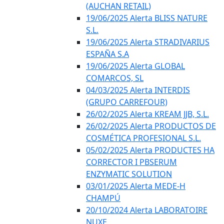
(AUCHAN RETAIL)
19/06/2025 Alerta BLISS NATURE
S.L.
19/06/2025 Alerta STRADIVARIUS
ESPAÑA S.A
19/06/2025 Alerta GLOBAL
COMARCOS, SL
04/03/2025 Alerta INTERDIS
(GRUPO CARREFOUR)
26/02/2025 Alerta KREAM JJB, S.L.
26/02/2025 Alerta PRODUCTOS DE
COSMÉTICA PROFESIONAL S.L.
05/02/2025 Alerta PRODUCTES HA
CORRECTOR I PBSERUM
ENZYMATIC SOLUTION
03/01/2025 Alerta MEDE-H
CHAMPÚ
20/10/2024 Alerta LABORATOIRE
NUXE