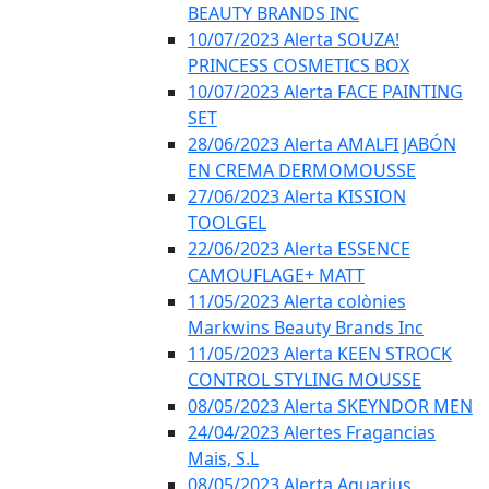
BEAUTY BRANDS INC
10/07/2023 Alerta SOUZA!
PRINCESS COSMETICS BOX
10/07/2023 Alerta FACE PAINTING
SET
28/06/2023 Alerta AMALFI JABÓN
EN CREMA DERMOMOUSSE
27/06/2023 Alerta KISSION
TOOLGEL
22/06/2023 Alerta ESSENCE
CAMOUFLAGE+ MATT
11/05/2023 Alerta colònies
Markwins Beauty Brands Inc
11/05/2023 Alerta KEEN STROCK
CONTROL STYLING MOUSSE
08/05/2023 Alerta SKEYNDOR MEN
24/04/2023 Alertes Fragancias
Mais, S.L
08/05/2023 Alerta Aquarius