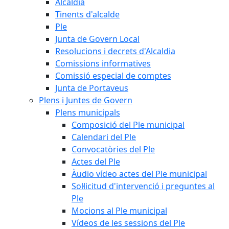
Alcaldia
Tinents d'alcalde
Ple
Junta de Govern Local
Resolucions i decrets d'Alcaldia
Comissions informatives
Comissió especial de comptes
Junta de Portaveus
Plens i Juntes de Govern
Plens municipals
Composició del Ple municipal
Calendari del Ple
Convocatòries del Ple
Actes del Ple
Àudio vídeo actes del Ple municipal
Sol·licitud d'intervenció i preguntes al
Ple
Mocions al Ple municipal
Vídeos de les sessions del Ple