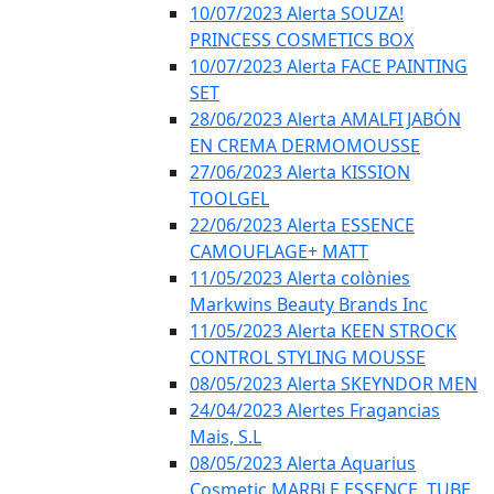
10/07/2023 Alerta SOUZA!
PRINCESS COSMETICS BOX
10/07/2023 Alerta FACE PAINTING
SET
28/06/2023 Alerta AMALFI JABÓN
EN CREMA DERMOMOUSSE
27/06/2023 Alerta KISSION
TOOLGEL
22/06/2023 Alerta ESSENCE
CAMOUFLAGE+ MATT
11/05/2023 Alerta colònies
Markwins Beauty Brands Inc
11/05/2023 Alerta KEEN STROCK
CONTROL STYLING MOUSSE
08/05/2023 Alerta SKEYNDOR MEN
24/04/2023 Alertes Fragancias
Mais, S.L
08/05/2023 Alerta Aquarius
Cosmetic MARBLE ESSENCE, TUBE