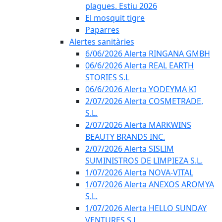
plagues. Estiu 2026
El mosquit tigre
Paparres
Alertes sanitàries
6/06/2026 Alerta RINGANA GMBH
06/6/2026 Alerta REAL EARTH
STORIES S.L
06/6/2026 Alerta YODEYMA KI
2/07/2026 Alerta COSMETRADE,
S.L.
2/07/2026 Alerta MARKWINS
BEAUTY BRANDS INC.
2/07/2026 Alerta SISLIM
SUMINISTROS DE LIMPIEZA S.L.
1/07/2026 Alerta NOVA-VITAL
1/07/2026 Alerta ANEXOS AROMYA
S.L.
1/07/2026 Alerta HELLO SUNDAY
VENTURES S.L