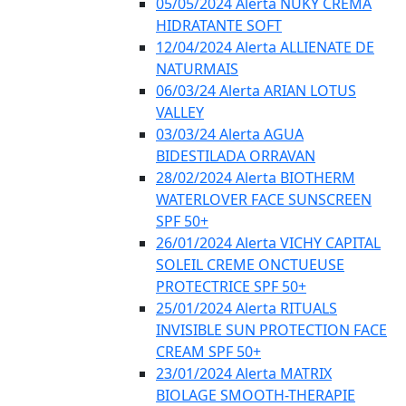
05/05/2024 Alerta NUKY CREMA
HIDRATANTE SOFT
12/04/2024 Alerta ALLIENATE DE
NATURMAIS
06/03/24 Alerta ARIAN LOTUS
VALLEY
03/03/24 Alerta AGUA
BIDESTILADA ORRAVAN
28/02/2024 Alerta BIOTHERM
WATERLOVER FACE SUNSCREEN
SPF 50+
26/01/2024 Alerta VICHY CAPITAL
SOLEIL CREME ONCTUEUSE
PROTECTRICE SPF 50+
25/01/2024 Alerta RITUALS
INVISIBLE SUN PROTECTION FACE
CREAM SPF 50+
23/01/2024 Alerta MATRIX
BIOLAGE SMOOTH-THERAPIE