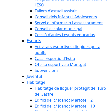
l'ESO
Tallers d'estudi assistit
Consell dels Infants i Adolescents
Servei d'informació i assessorament
Consell escolar municipal
Cessió d'aules i espais educatius
Esports
Activitats esportives dirigides per a
adults
Casal Esportiu d'Estiu
Oferta esportiva a Montgat
Subvencions
Joventut
Habitatge
Habitatge de lloguer protegit del Turó
del Sastre
Edifici del c/ Joanot Martotell, 2
Edifici del c/ Joanot Martotell, 10