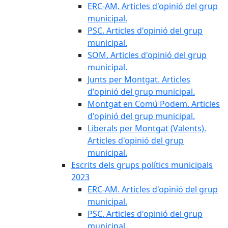
ERC-AM. Articles d'opinió del grup
municipal.
PSC. Articles d'opinió del grup
municipal.
SOM. Articles d'opinió del grup
municipal.
Junts per Montgat. Articles
d'opinió del grup municipal.
Montgat en Comú Podem. Articles
d'opinió del grup municipal.
Liberals per Montgat (Valents).
Articles d'opinió del grup
municipal.
Escrits dels grups polítics municipals
2023
ERC-AM. Articles d'opinió del grup
municipal.
PSC. Articles d'opinió del grup
municipal.