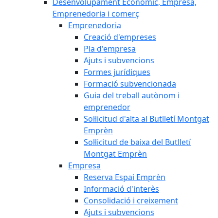
Desenvolupament Econòmic, Empresa,
Emprenedoria i comerç
Emprenedoria
Creació d'empreses
Pla d'empresa
Ajuts i subvencions
Formes jurídiques
Formació subvencionada
Guia del treball autònom i
emprenedor
Sol·licitud d'alta al Butlletí Montgat
Emprèn
Sol·licitud de baixa del Butlletí
Montgat Emprèn
Empresa
Reserva Espai Emprèn
Informació d'interès
Consolidació i creixement
Ajuts i subvencions