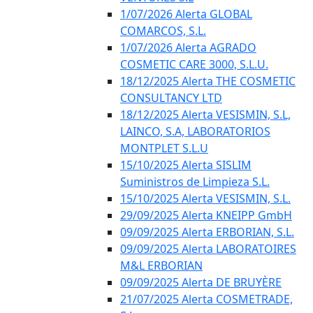
1/07/2026 Alerta GLOBAL
COMARCOS, S.L.
1/07/2026 Alerta AGRADO
COSMETIC CARE 3000, S.L.U.
18/12/2025 Alerta THE COSMETIC
CONSULTANCY LTD
18/12/2025 Alerta VESISMIN, S.L,
LAINCO, S.A, LABORATORIOS
MONTPLET S.L.U
15/10/2025 Alerta SISLIM
Suministros de Limpieza S.L.
15/10/2025 Alerta VESISMIN, S.L.
29/09/2025 Alerta KNEIPP GmbH
09/09/2025 Alerta ERBORIAN, S.L.
09/09/2025 Alerta LABORATOIRES
M&L ERBORIAN
09/09/2025 Alerta DE BRUYÈRE
21/07/2025 Alerta COSMETRADE,