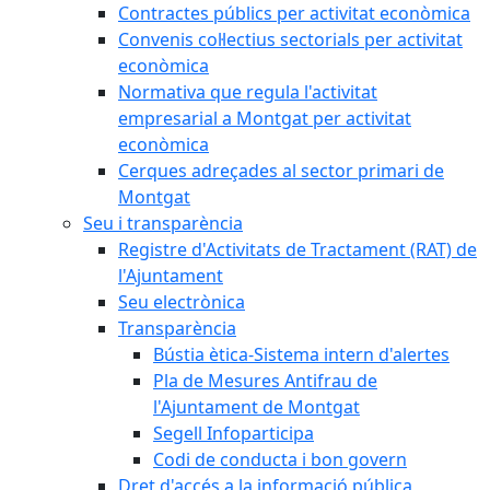
Contractes públics per activitat econòmica
Convenis col·lectius sectorials per activitat
econòmica
Normativa que regula l'activitat
empresarial a Montgat per activitat
econòmica
Cerques adreçades al sector primari de
Montgat
Seu i transparència
Registre d'Activitats de Tractament (RAT) de
l'Ajuntament
Seu electrònica
Transparència
Bústia ètica-Sistema intern d'alertes
Pla de Mesures Antifrau de
l'Ajuntament de Montgat
Segell Infoparticipa
Codi de conducta i bon govern
Dret d'accés a la informació pública