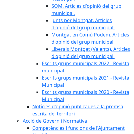
SOM. Articles d'opinió del grup
municipal.
Junts per Montgat. Articles
d'opinió del grup municipal.
Montgat en Comú Podem. Articles
d'opinió del grup municipal.
Liberals Montgat (Valents). Articles
d'opinió del grup municipal.
Escrits grups municipals 2022 - Revista
municipal
Escrits grups municipals 2021 - Revista
Municipal
Escrits grups municipals 2020 - Revista
Municipal
Notícies d'opinió publicades a la premsa
escrita del territori
Acció de Govern i Normativa
Competències i funcions de l'Ajuntament