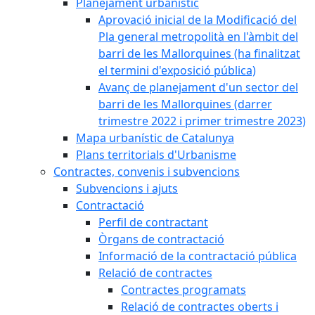
Planejament urbanístic
Aprovació inicial de la Modificació del
Pla general metropolità en l'àmbit del
barri de les Mallorquines (ha finalitzat
el termini d'exposició pública)
Avanç de planejament d'un sector del
barri de les Mallorquines (darrer
trimestre 2022 i primer trimestre 2023)
Mapa urbanístic de Catalunya
Plans territorials d'Urbanisme
Contractes, convenis i subvencions
Subvencions i ajuts
Contractació
Perfil de contractant
Òrgans de contractació
Informació de la contractació pública
Relació de contractes
Contractes programats
Relació de contractes oberts i