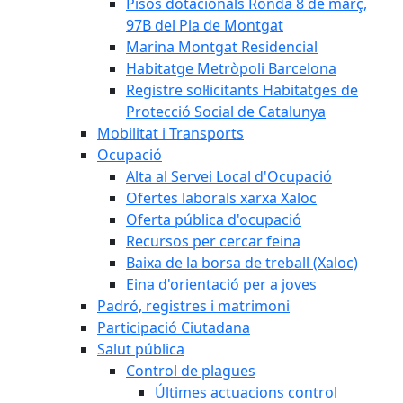
Pisos dotacionals Ronda 8 de març,
97B del Pla de Montgat
Marina Montgat Residencial
Habitatge Metròpoli Barcelona
Registre sol·licitants Habitatges de
Protecció Social de Catalunya
Mobilitat i Transports
Ocupació
Alta al Servei Local d'Ocupació
Ofertes laborals xarxa Xaloc
Oferta pública d'ocupació
Recursos per cercar feina
Baixa de la borsa de treball (Xaloc)
Eina d'orientació per a joves
Padró, registres i matrimoni
Participació Ciutadana
Salut pública
Control de plagues
Últimes actuacions control