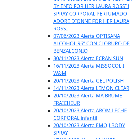
BY ENIO FOR HER LAURA ROSSI i
SPRAY CORPORAL PERFUMADO
ADORE DIONNE FOR HER LAURA
ROSSI
07/06/2023 Alerta OPTISANA
ALCOHOL 96º CON CLORURO DE
BENZALCONIO
30/11/2023 Alerta ECRAN SUN
16/11/2023 Alerta MISSOCOL I
W&M
20/11/2023 Alerta GEL POLISH
14/11/2023 Alerta LEMON CLEAR
20/10/2023 Alerta MA BRUME
FRAICHEUR
20/10/2023 Alerta AROM LECHE
CORPORAL infantil
20/10/2023 Alerta EMOJI BODY
SPRAY