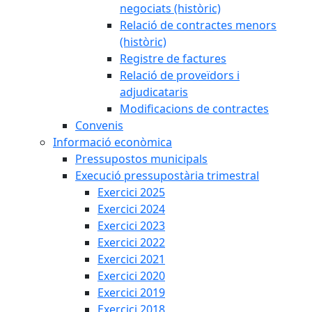
negociats (històric)
Relació de contractes menors
(històric)
Registre de factures
Relació de proveïdors i
adjudicataris
Modificacions de contractes
Convenis
Informació econòmica
Pressupostos municipals
Execució pressupostària trimestral
Exercici 2025
Exercici 2024
Exercici 2023
Exercici 2022
Exercici 2021
Exercici 2020
Exercici 2019
Exercici 2018