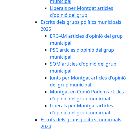
municipal
Liberals per Montgat articles
d'opinió del grup
Escrits dels grups polítics municipals
2025
ERC-AM articles d'opinió del grup
municipal
PSC articles d'opinió del grup
municipal
SOM articles d'opinió del grup
municipal
Junts per Montgat articles d'opinió
del grup municipal
Montgat en Comú Podem articles
d'opinió del grup municipal
Liberals per Montgat articles
d'opinió del grup municipal
Escrits dels grups polítics municipals
2024