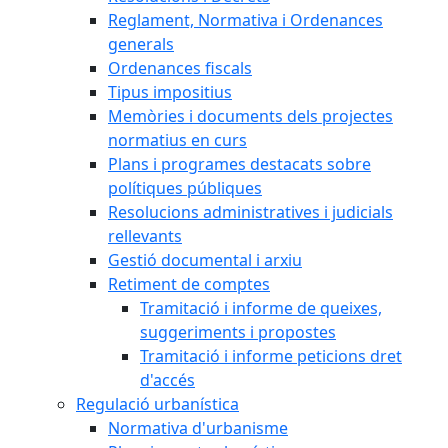
Reglament, Normativa i Ordenances
generals
Ordenances fiscals
Tipus impositius
Memòries i documents dels projectes
normatius en curs
Plans i programes destacats sobre
polítiques públiques
Resolucions administratives i judicials
rellevants
Gestió documental i arxiu
Retiment de comptes
Tramitació i informe de queixes,
suggeriments i propostes
Tramitació i informe peticions dret
d'accés
Regulació urbanística
Normativa d'urbanisme