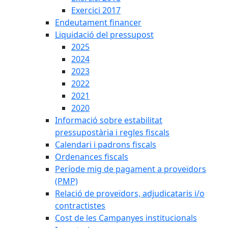
Exercici 2017
Endeutament financer
Liquidació del pressupost
2025
2024
2023
2022
2021
2020
Informació sobre estabilitat
pressupostària i regles fiscals
Calendari i padrons fiscals
Ordenances fiscals
Període mig de pagament a proveïdors
(PMP)
Relació de proveïdors, adjudicataris i/o
contractistes
Cost de les Campanyes institucionals