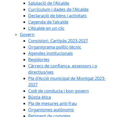
Salutació de l'Alcalde
Currículum i dades de l'Alcalde
Declaració de béns i activitats
L'agenda de l'alcalde
L'Alcalde en un clic
Govern
Consistori. Cartipàs 2023-2027
Organigrama polític-tècnic
Agendes institucionals
Regidories
Càrrecs de confiança, assessors i o
directius/ves
Pla d'Acció municipal de Montgat 2023-
2027
Codi de conducta i bon govern
Bústia ètica
Pla de mesures anti-frau
Organismes autònoms
Retiment de comptes