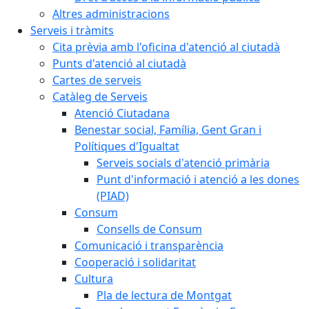
Altres administracions
Serveis i tràmits
Cita prèvia amb l'oficina d'atenció al ciutadà
Punts d'atenció al ciutadà
Cartes de serveis
Catàleg de Serveis
Atenció Ciutadana
Benestar social, Família, Gent Gran i
Polítiques d'Igualtat
Serveis socials d'atenció primària
Punt d'informació i atenció a les dones
(PIAD)
Consum
Consells de Consum
Comunicació i transparència
Cooperació i solidaritat
Cultura
Pla de lectura de Montgat