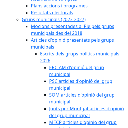
Plans accions i programes
Resultats electorals
Grups municipals (2023-2027)
Mocions presentades al Ple pels grups
municipals des del 2018
Articles d'opinió presentats pels grups
municipals
Escrits dels grups polítics municipals
2026
ERC-AM d'opinió del grup
municipal
PSC articles d'opinió del grup
municipal
SOM articles d'opinió del grup
municipal
Junts per Montgat articles d'opinió
del grup municipal
MECP articles d'opinió del grup