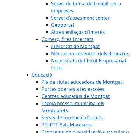
Servei de borsa de treball per a
empreses
Servei d'assesment center
Geoportal
Altres enllaços d'interès
Comerç, fires i mercats
El Mercat de Montgat
Mercat no sedentari dels dimecres
Necessitats del Teixit Empresarial
Local
Educació
Pla de ciutat educadora de Montgat
Portes obertes a les escoles
Centres educatius de Montgat
Escola bressol municipal els
Montgatets
Servei de formació d'adults
PFI-PTT Baix Maresme
Programa de diversificació curricular a