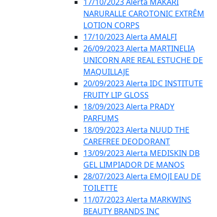
17/10/2023 Alerta MAKARI
NARURALLE CAROTONIC EXTRÊM
LOTION CORPS
17/10/2023 Alerta AMALFI
26/09/2023 Alerta MARTINELIA
UNICORN ARE REAL ESTUCHE DE
MAQUILLAJE
20/09/2023 Alerta IDC INSTITUTE
FRUITY LIP GLOSS
18/09/2023 Alerta PRADY
PARFUMS
18/09/2023 Alerta NUUD THE
CAREFREE DEODORANT
13/09/2023 Alerta MEDISKIN DB
GEL LIMPIADOR DE MANOS
28/07/2023 Alerta EMOJI EAU DE
TOILETTE
11/07/2023 Alerta MARKWINS
BEAUTY BRANDS INC