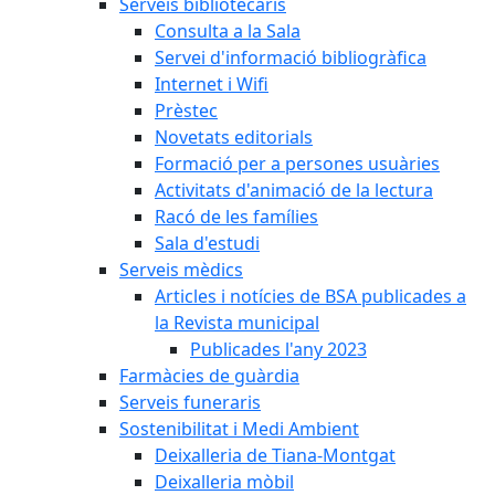
Serveis bibliotecaris
Consulta a la Sala
Servei d'informació bibliogràfica
Internet i Wifi
Prèstec
Novetats editorials
Formació per a persones usuàries
Activitats d'animació de la lectura
Racó de les famílies
Sala d'estudi
Serveis mèdics
Articles i notícies de BSA publicades a
la Revista municipal
Publicades l'any 2023
Farmàcies de guàrdia
Serveis funeraris
Sostenibilitat i Medi Ambient
Deixalleria de Tiana-Montgat
Deixalleria mòbil