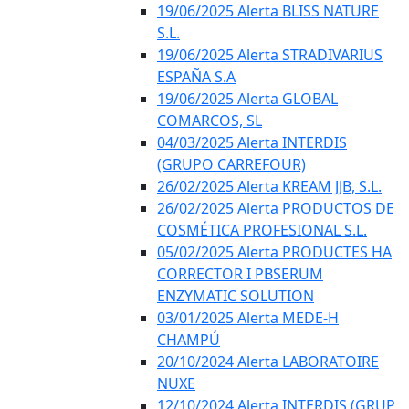
19/06/2025 Alerta BLISS NATURE
S.L.
19/06/2025 Alerta STRADIVARIUS
ESPAÑA S.A
19/06/2025 Alerta GLOBAL
COMARCOS, SL
04/03/2025 Alerta INTERDIS
(GRUPO CARREFOUR)
26/02/2025 Alerta KREAM JJB, S.L.
26/02/2025 Alerta PRODUCTOS DE
COSMÉTICA PROFESIONAL S.L.
05/02/2025 Alerta PRODUCTES HA
CORRECTOR I PBSERUM
ENZYMATIC SOLUTION
03/01/2025 Alerta MEDE-H
CHAMPÚ
20/10/2024 Alerta LABORATOIRE
NUXE
12/10/2024 Alerta INTERDIS (GRUP