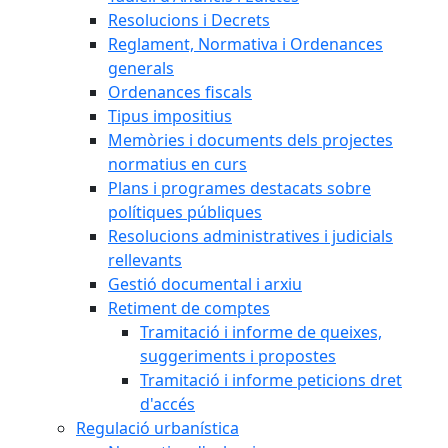
Resolucions i Decrets
Reglament, Normativa i Ordenances
generals
Ordenances fiscals
Tipus impositius
Memòries i documents dels projectes
normatius en curs
Plans i programes destacats sobre
polítiques públiques
Resolucions administratives i judicials
rellevants
Gestió documental i arxiu
Retiment de comptes
Tramitació i informe de queixes,
suggeriments i propostes
Tramitació i informe peticions dret
d'accés
Regulació urbanística