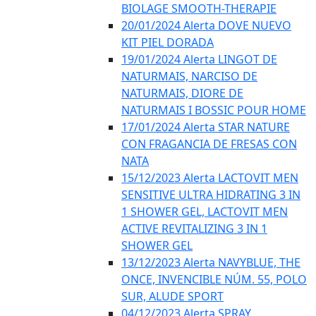
BIOLAGE SMOOTH-THERAPIE
20/01/2024 Alerta DOVE NUEVO
KIT PIEL DORADA
19/01/2024 Alerta LINGOT DE
NATURMAIS, NARCISO DE
NATURMAIS, DIORE DE
NATURMAIS I BOSSIC POUR HOME
17/01/2024 Alerta STAR NATURE
CON FRAGANCIA DE FRESAS CON
NATA
15/12/2023 Alerta LACTOVIT MEN
SENSITIVE ULTRA HIDRATING 3 IN
1 SHOWER GEL, LACTOVIT MEN
ACTIVE REVITALIZING 3 IN 1
SHOWER GEL
13/12/2023 Alerta NAVYBLUE, THE
ONCE, INVENCIBLE NÚM. 55, POLO
SUR, ALUDE SPORT
04/12/2023 Alerta SPRAY