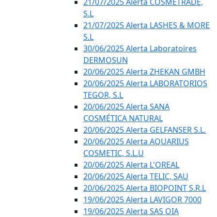
21/07/2025 Alerta COSMETRADE,
S.L
21/07/2025 Alerta LASHES & MORE
S.L
30/06/2025 Alerta Laboratoires
DERMOSUN
20/06/2025 Alerta ZHEKAN GMBH
20/06/2025 Alerta LABORATORIOS
TEGOR, S.L
20/06/2025 Alerta SANA
COSMÉTICA NATURAL
20/06/2025 Alerta GELFANSER S.L.
20/06/2025 Alerta AQUARIUS
COSMETIC, S.L.U
20/06/2025 Alerta L'OREAL
20/06/2025 Alerta TELIC, SAU
20/06/2025 Alerta BIOPOINT S.R.L
19/06/2025 Alerta LAVIGOR 7000
19/06/2025 Alerta SAS OIA