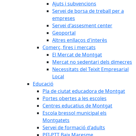
Ajuts i subvencions
Servei de borsa de treball per a
empreses
Servei d'assesment center
Geoportal
Altres enllaços d'interès
Comerç, fires i mercats
El Mercat de Montgat
Mercat no sedentari dels dimecres
Necessitats del Teixit Empresarial
Local
Educació
Pla de ciutat educadora de Montgat
Portes obertes a les escoles
Centres educatius de Montgat
Escola bressol municipal els
Montgatets
Servei de formació d'adults
PFI-PTT Baix Maresme