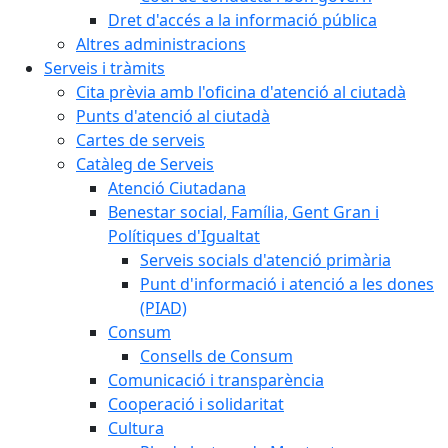
Dret d'accés a la informació pública
Altres administracions
Serveis i tràmits
Cita prèvia amb l'oficina d'atenció al ciutadà
Punts d'atenció al ciutadà
Cartes de serveis
Catàleg de Serveis
Atenció Ciutadana
Benestar social, Família, Gent Gran i
Polítiques d'Igualtat
Serveis socials d'atenció primària
Punt d'informació i atenció a les dones
(PIAD)
Consum
Consells de Consum
Comunicació i transparència
Cooperació i solidaritat
Cultura