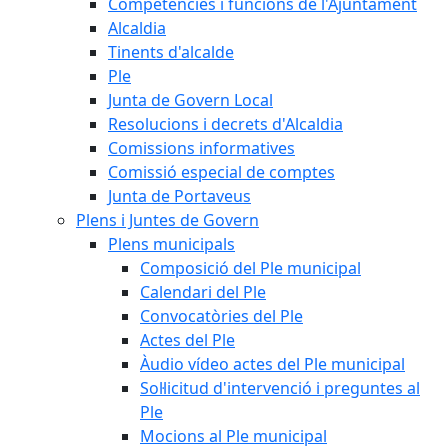
Competències i funcions de l'Ajuntament
Alcaldia
Tinents d'alcalde
Ple
Junta de Govern Local
Resolucions i decrets d'Alcaldia
Comissions informatives
Comissió especial de comptes
Junta de Portaveus
Plens i Juntes de Govern
Plens municipals
Composició del Ple municipal
Calendari del Ple
Convocatòries del Ple
Actes del Ple
Àudio vídeo actes del Ple municipal
Sol·licitud d'intervenció i preguntes al
Ple
Mocions al Ple municipal