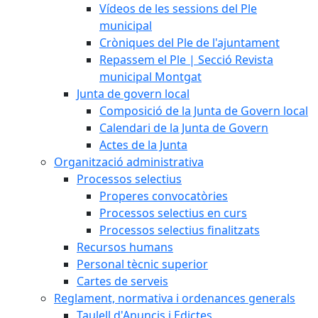
Vídeos de les sessions del Ple
municipal
Cròniques del Ple de l'ajuntament
Repassem el Ple | Secció Revista
municipal Montgat
Junta de govern local
Composició de la Junta de Govern local
Calendari de la Junta de Govern
Actes de la Junta
Organització administrativa
Processos selectius
Properes convocatòries
Processos selectius en curs
Processos selectius finalitzats
Recursos humans
Personal tècnic superior
Cartes de serveis
Reglament, normativa i ordenances generals
Taulell d'Anuncis i Edictes