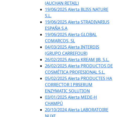
(AUCHAN RETAIL)
19/06/2025 Alerta BLISS NATURE
S.L.
19/06/2025 Alerta STRADIVARIUS
ESPAÑA S.A
19/06/2025 Alerta GLOBAL
COMARCOS, SL
04/03/2025 Alerta INTERDIS
(GRUPO CARREFOUR)
26/02/2025 Alerta KREAM JJB, S.L.
26/02/2025 Alerta PRODUCTOS DE
COSMÉTICA PROFESIONAL S.L.
05/02/2025 Alerta PRODUCTES HA
CORRECTOR I PBSERUM
ENZYMATIC SOLUTION
03/01/2025 Alerta MEDE-H
CHAMPÚ
20/10/2024 Alerta LABORATOIRE
NUXE