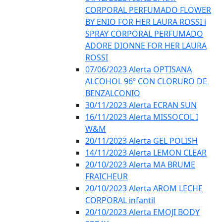
CORPORAL PERFUMADO FLOWER
BY ENIO FOR HER LAURA ROSSI i
SPRAY CORPORAL PERFUMADO
ADORE DIONNE FOR HER LAURA
ROSSI
07/06/2023 Alerta OPTISANA
ALCOHOL 96º CON CLORURO DE
BENZALCONIO
30/11/2023 Alerta ECRAN SUN
16/11/2023 Alerta MISSOCOL I
W&M
20/11/2023 Alerta GEL POLISH
14/11/2023 Alerta LEMON CLEAR
20/10/2023 Alerta MA BRUME
FRAICHEUR
20/10/2023 Alerta AROM LECHE
CORPORAL infantil
20/10/2023 Alerta EMOJI BODY