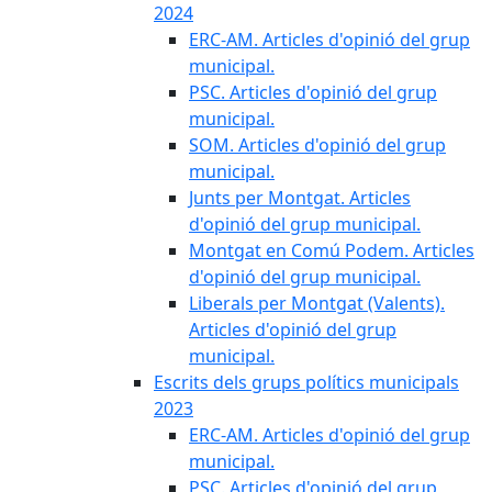
2024
ERC-AM. Articles d'opinió del grup
municipal.
PSC. Articles d'opinió del grup
municipal.
SOM. Articles d'opinió del grup
municipal.
Junts per Montgat. Articles
d'opinió del grup municipal.
Montgat en Comú Podem. Articles
d'opinió del grup municipal.
Liberals per Montgat (Valents).
Articles d'opinió del grup
municipal.
Escrits dels grups polítics municipals
2023
ERC-AM. Articles d'opinió del grup
municipal.
PSC. Articles d'opinió del grup