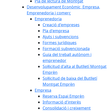
Pla de lectura de Montgat
Desenvolupament Econòmic, Empresa,
Emprenedoria i comerç
Emprenedoria
Creació d'empreses
Pla d'empresa
Ajuts i subvencions
Formes jurídiques
Formació subvencionada
Guia del treball autònom i
emprenedor
Sol·licitud d'alta al Butlletí Montgat
Emprèn
Sol·licitud de baixa del Butlletí
Montgat Emprèn
Empresa
Reserva Espai Emprèn
Informació d'interès
Consolidació i creixement