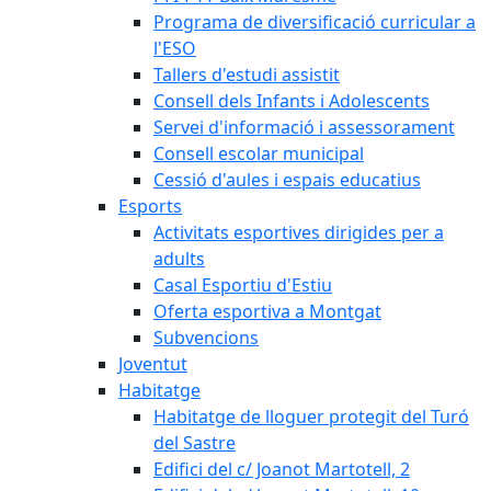
Programa de diversificació curricular a
l'ESO
Tallers d'estudi assistit
Consell dels Infants i Adolescents
Servei d'informació i assessorament
Consell escolar municipal
Cessió d'aules i espais educatius
Esports
Activitats esportives dirigides per a
adults
Casal Esportiu d'Estiu
Oferta esportiva a Montgat
Subvencions
Joventut
Habitatge
Habitatge de lloguer protegit del Turó
del Sastre
Edifici del c/ Joanot Martotell, 2