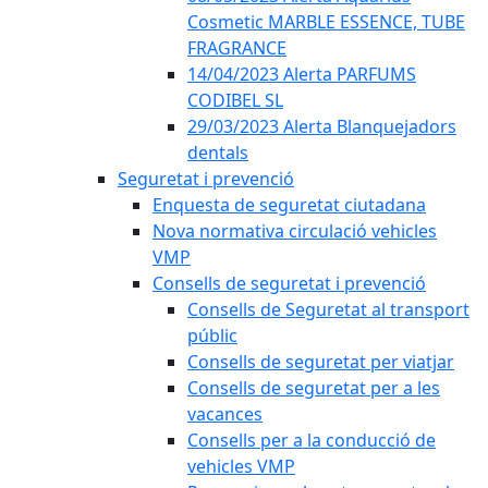
Cosmetic MARBLE ESSENCE, TUBE
FRAGRANCE
14/04/2023 Alerta PARFUMS
CODIBEL SL
29/03/2023 Alerta Blanquejadors
dentals
Seguretat i prevenció
Enquesta de seguretat ciutadana
Nova normativa circulació vehicles
VMP
Consells de seguretat i prevenció
Consells de Seguretat al transport
públic
Consells de seguretat per viatjar
Consells de seguretat per a les
vacances
Consells per a la conducció de
vehicles VMP