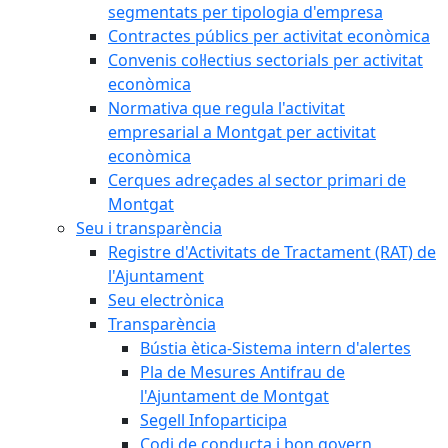
segmentats per tipologia d'empresa
Contractes públics per activitat econòmica
Convenis col·lectius sectorials per activitat
econòmica
Normativa que regula l'activitat
empresarial a Montgat per activitat
econòmica
Cerques adreçades al sector primari de
Montgat
Seu i transparència
Registre d'Activitats de Tractament (RAT) de
l'Ajuntament
Seu electrònica
Transparència
Bústia ètica-Sistema intern d'alertes
Pla de Mesures Antifrau de
l'Ajuntament de Montgat
Segell Infoparticipa
Codi de conducta i bon govern