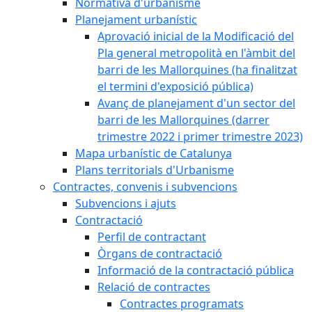
Normativa d'urbanisme
Planejament urbanístic
Aprovació inicial de la Modificació del
Pla general metropolità en l'àmbit del
barri de les Mallorquines (ha finalitzat
el termini d'exposició pública)
Avanç de planejament d'un sector del
barri de les Mallorquines (darrer
trimestre 2022 i primer trimestre 2023)
Mapa urbanístic de Catalunya
Plans territorials d'Urbanisme
Contractes, convenis i subvencions
Subvencions i ajuts
Contractació
Perfil de contractant
Òrgans de contractació
Informació de la contractació pública
Relació de contractes
Contractes programats