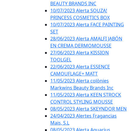
BEAUTY BRANDS INC
10/07/2023 Alerta SOUZA!
PRINCESS COSMETICS BOX
10/07/2023 Alerta FACE PAINTING
SET
28/06/2023 Alerta AMALFI JABÓN
EN CREMA DERMOMOUSSE
27/06/2023 Alerta KISSION
TOOLGEL
22/06/2023 Alerta ESSENCE
CAMOUFLAGE+ MATT
11/05/2023 Alerta colònies
Markwins Beauty Brands Inc
11/05/2023 Alerta KEEN STROCK
CONTROL STYLING MOUSSE
08/05/2023 Alerta SKEYNDOR MEN
24/04/2023 Alertes Fragancias
Mais, S.L
08/05/2023 Alerta Aquarius