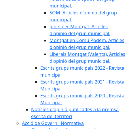
municipal.
SOM. Articles d'opinió del grup
municipal.
Junts per Montgat. Articles
d'opinió del grup municipal.
Montgat en Comú Podem. Articles
d'opinió del grup municipal.
Liberals Montgat (Valents). Articles
d'opinió del grup municipal.
Escrits grups municipals 2022 - Revista
municipal
Escrits grups municipals 2021 - Revista
Municipal
Escrits grups municipals 2020 - Revista
Municipal
Notícies d'opinió publicades a la premsa
escrita del territori
Acció de Govern i Normativa