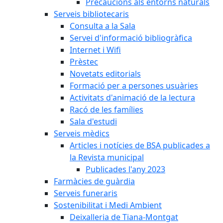
Precaucions als entorns naturals
Serveis bibliotecaris
Consulta a la Sala
Servei d'informació bibliogràfica
Internet i Wifi
Prèstec
Novetats editorials
Formació per a persones usuàries
Activitats d'animació de la lectura
Racó de les famílies
Sala d'estudi
Serveis mèdics
Articles i notícies de BSA publicades a
la Revista municipal
Publicades l'any 2023
Farmàcies de guàrdia
Serveis funeraris
Sostenibilitat i Medi Ambient
Deixalleria de Tiana-Montgat