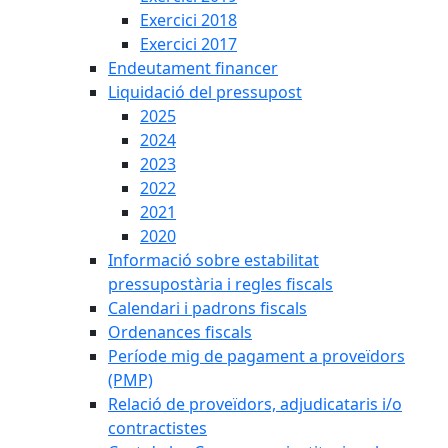
Exercici 2018
Exercici 2017
Endeutament financer
Liquidació del pressupost
2025
2024
2023
2022
2021
2020
Informació sobre estabilitat
pressupostària i regles fiscals
Calendari i padrons fiscals
Ordenances fiscals
Període mig de pagament a proveïdors
(PMP)
Relació de proveïdors, adjudicataris i/o
contractistes