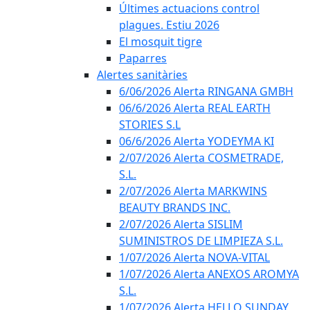
Últimes actuacions control
plagues. Estiu 2026
El mosquit tigre
Paparres
Alertes sanitàries
6/06/2026 Alerta RINGANA GMBH
06/6/2026 Alerta REAL EARTH
STORIES S.L
06/6/2026 Alerta YODEYMA KI
2/07/2026 Alerta COSMETRADE,
S.L.
2/07/2026 Alerta MARKWINS
BEAUTY BRANDS INC.
2/07/2026 Alerta SISLIM
SUMINISTROS DE LIMPIEZA S.L.
1/07/2026 Alerta NOVA-VITAL
1/07/2026 Alerta ANEXOS AROMYA
S.L.
1/07/2026 Alerta HELLO SUNDAY