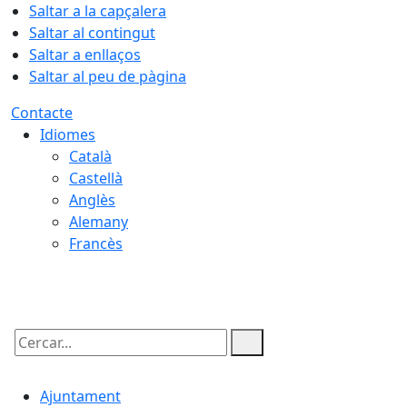
Saltar a la capçalera
Saltar al contingut
Saltar a enllaços
Saltar al peu de pàgina
Contacte
Idiomes
Català
Castellà
Anglès
Alemany
Francès
06.08.2026 | 06:13
Cercar:
Ajuntament