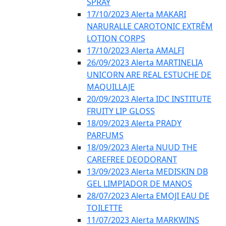
SPRAY
17/10/2023 Alerta MAKARI
NARURALLE CAROTONIC EXTRÊM
LOTION CORPS
17/10/2023 Alerta AMALFI
26/09/2023 Alerta MARTINELIA
UNICORN ARE REAL ESTUCHE DE
MAQUILLAJE
20/09/2023 Alerta IDC INSTITUTE
FRUITY LIP GLOSS
18/09/2023 Alerta PRADY
PARFUMS
18/09/2023 Alerta NUUD THE
CAREFREE DEODORANT
13/09/2023 Alerta MEDISKIN DB
GEL LIMPIADOR DE MANOS
28/07/2023 Alerta EMOJI EAU DE
TOILETTE
11/07/2023 Alerta MARKWINS