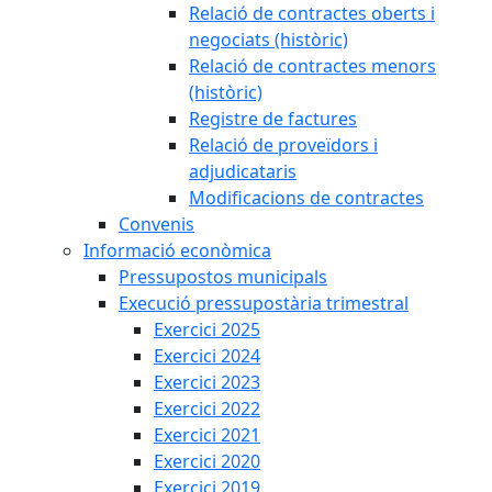
Relació de contractes oberts i
negociats (històric)
Relació de contractes menors
(històric)
Registre de factures
Relació de proveïdors i
adjudicataris
Modificacions de contractes
Convenis
Informació econòmica
Pressupostos municipals
Execució pressupostària trimestral
Exercici 2025
Exercici 2024
Exercici 2023
Exercici 2022
Exercici 2021
Exercici 2020
Exercici 2019