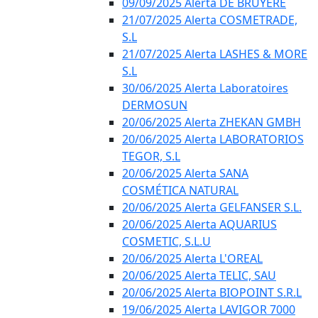
09/09/2025 Alerta DE BRUYÈRE
21/07/2025 Alerta COSMETRADE,
S.L
21/07/2025 Alerta LASHES & MORE
S.L
30/06/2025 Alerta Laboratoires
DERMOSUN
20/06/2025 Alerta ZHEKAN GMBH
20/06/2025 Alerta LABORATORIOS
TEGOR, S.L
20/06/2025 Alerta SANA
COSMÉTICA NATURAL
20/06/2025 Alerta GELFANSER S.L.
20/06/2025 Alerta AQUARIUS
COSMETIC, S.L.U
20/06/2025 Alerta L'OREAL
20/06/2025 Alerta TELIC, SAU
20/06/2025 Alerta BIOPOINT S.R.L
19/06/2025 Alerta LAVIGOR 7000