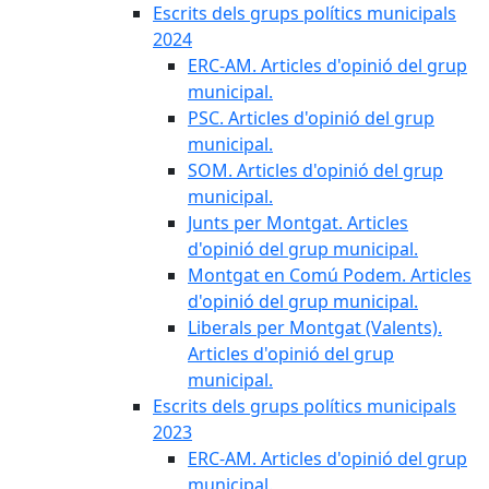
Escrits dels grups polítics municipals
2024
ERC-AM. Articles d'opinió del grup
municipal.
PSC. Articles d'opinió del grup
municipal.
SOM. Articles d'opinió del grup
municipal.
Junts per Montgat. Articles
d'opinió del grup municipal.
Montgat en Comú Podem. Articles
d'opinió del grup municipal.
Liberals per Montgat (Valents).
Articles d'opinió del grup
municipal.
Escrits dels grups polítics municipals
2023
ERC-AM. Articles d'opinió del grup
municipal.