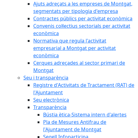
Ajuts adreçats a les empreses de Montgat,
segmentats per tipologia d'empresa
Contractes públics per activitat econòmica
Convenis col·lectius sectorials per activitat
econòmica
Normativa que regula l'activitat
empresarial a Montgat per activitat
econòmica
Cerques adreçades al sector primari de
Montgat
Seu i transparència
Registre d'Activitats de Tractament (RAT) de
l'Ajuntament
Seu electrònica
Transparència
Bústia ètica-Sistema intern d'alertes
Pla de Mesures Antifrau de
l'Ajuntament de Montgat
Segell Infoparticipa