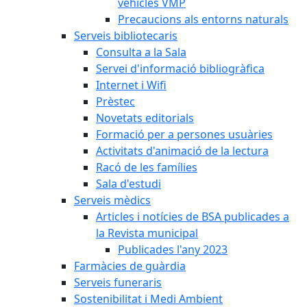
vehicles VMP
Precaucions als entorns naturals
Serveis bibliotecaris
Consulta a la Sala
Servei d'informació bibliogràfica
Internet i Wifi
Prèstec
Novetats editorials
Formació per a persones usuàries
Activitats d'animació de la lectura
Racó de les famílies
Sala d'estudi
Serveis mèdics
Articles i notícies de BSA publicades a
la Revista municipal
Publicades l'any 2023
Farmàcies de guàrdia
Serveis funeraris
Sostenibilitat i Medi Ambient