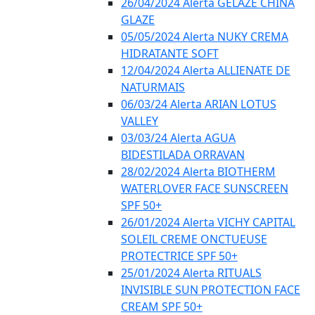
26/04/2024 Alerta GELÁZE CHINA
GLAZE
05/05/2024 Alerta NUKY CREMA
HIDRATANTE SOFT
12/04/2024 Alerta ALLIENATE DE
NATURMAIS
06/03/24 Alerta ARIAN LOTUS
VALLEY
03/03/24 Alerta AGUA
BIDESTILADA ORRAVAN
28/02/2024 Alerta BIOTHERM
WATERLOVER FACE SUNSCREEN
SPF 50+
26/01/2024 Alerta VICHY CAPITAL
SOLEIL CREME ONCTUEUSE
PROTECTRICE SPF 50+
25/01/2024 Alerta RITUALS
INVISIBLE SUN PROTECTION FACE
CREAM SPF 50+