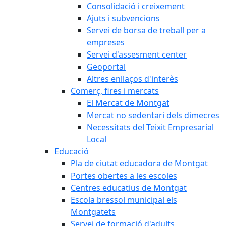
Consolidació i creixement
Ajuts i subvencions
Servei de borsa de treball per a
empreses
Servei d'assesment center
Geoportal
Altres enllaços d'interès
Comerç, fires i mercats
El Mercat de Montgat
Mercat no sedentari dels dimecres
Necessitats del Teixit Empresarial
Local
Educació
Pla de ciutat educadora de Montgat
Portes obertes a les escoles
Centres educatius de Montgat
Escola bressol municipal els
Montgatets
Servei de formació d'adults