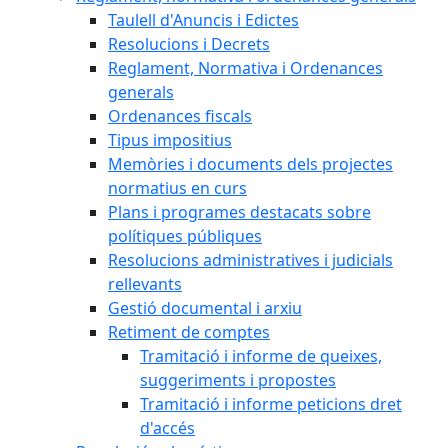
Taulell d'Anuncis i Edictes
Resolucions i Decrets
Reglament, Normativa i Ordenances
generals
Ordenances fiscals
Tipus impositius
Memòries i documents dels projectes
normatius en curs
Plans i programes destacats sobre
polítiques públiques
Resolucions administratives i judicials
rellevants
Gestió documental i arxiu
Retiment de comptes
Tramitació i informe de queixes,
suggeriments i propostes
Tramitació i informe peticions dret
d'accés