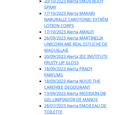
20/10/2023 Alerta EMOJI BODY
SPRAY
17/10/2023 Alerta MAKARI
NARURALLE CAROTONIC EXTRÊM
LOTION CORPS
17/10/2023 Alerta AMALFI
26/09/2023 Alerta MARTINELIA
UNICORN ARE REAL ESTUCHE DE
MAQUILLAJE
20/09/2023 Alerta IDC INSTITUTE
FRUITY LIP GLOSS
18/09/2023 Alerta PRADY
PARFUMS
18/09/2023 Alerta NUUD THE
CAREFREE DEODORANT
13/09/2023 Alerta MEDISKIN DB
GEL LIMPIADOR DE MANOS
28/07/2023 Alerta EMOJI EAU DE
TOILETTE