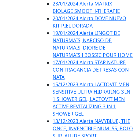
23/01/2024 Alerta MATRIX
BIOLAGE SMOOTH-THERAPIE
20/01/2024 Alerta DOVE NUEVO
KIT PIEL DORADA
19/01/2024 Alerta LINGOT DE
NATURMAIS, NARCISO DE
NATURMAIS, DIORE DE
NATURMAIS I BOSSIC POUR HOME
17/01/2024 Alerta STAR NATURE
CON FRAGANCIA DE FRESAS CON
NATA
15/12/2023 Alerta LACTOVIT MEN
SENSITIVE ULTRA HIDRATING 3 IN
1 SHOWER GEL, LACTOVIT MEN
ACTIVE REVITALIZING 3 IN 1
SHOWER GEL
13/12/2023 Alerta NAVYBLUE, THE
ONCE, INVENCIBLE NÚM. 55, POLO
SUR, ALUDE SPORT