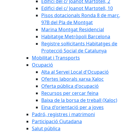
Edifici del c/ Joanot Martotell, 2
Edifici del c/ Joanot Martotell, 10
Pisos dotacionals Ronda 8 de març,
97B del Pla de Montgat
Marina Montgat Residencial
Habitatge Metròpoli Barcelona
Registre sol·licitants Habitatges de
Protecció Social de Catalunya
Mobilitat i Transports
Ocupació
Alta al Servei Local d'Ocupació
Ofertes laborals xarxa Xaloc
Oferta pública d'ocupació
Recursos per cercar feina
Baixa de la borsa de treball (Xaloc)
Eina d'orientació per a joves
Padró, registres i matrimoni
Participació Ciutadana
Salut pública