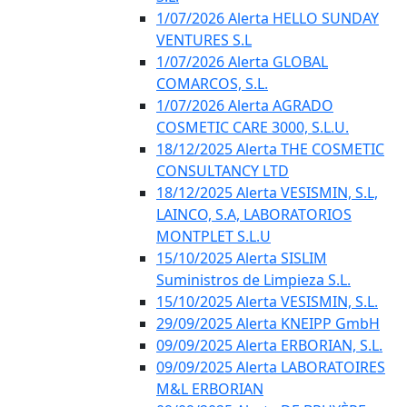
1/07/2026 Alerta HELLO SUNDAY
VENTURES S.L
1/07/2026 Alerta GLOBAL
COMARCOS, S.L.
1/07/2026 Alerta AGRADO
COSMETIC CARE 3000, S.L.U.
18/12/2025 Alerta THE COSMETIC
CONSULTANCY LTD
18/12/2025 Alerta VESISMIN, S.L,
LAINCO, S.A, LABORATORIOS
MONTPLET S.L.U
15/10/2025 Alerta SISLIM
Suministros de Limpieza S.L.
15/10/2025 Alerta VESISMIN, S.L.
29/09/2025 Alerta KNEIPP GmbH
09/09/2025 Alerta ERBORIAN, S.L.
09/09/2025 Alerta LABORATOIRES
M&L ERBORIAN