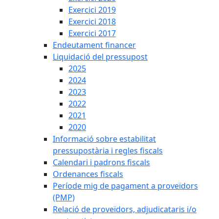
Exercici 2019
Exercici 2018
Exercici 2017
Endeutament financer
Liquidació del pressupost
2025
2024
2023
2022
2021
2020
Informació sobre estabilitat
pressupostària i regles fiscals
Calendari i padrons fiscals
Ordenances fiscals
Període mig de pagament a proveïdors
(PMP)
Relació de proveïdors, adjudicataris i/o