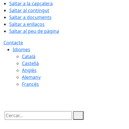
Saltar a la capçalera
Saltar al contingut
Saltar a documents
Saltar a enllaços
Saltar al peu de pàgina
Contacte
Idiomes
Català
Castellà
Anglès
Alemany
Francès
08.08.2026 | 08:52
Cercar: