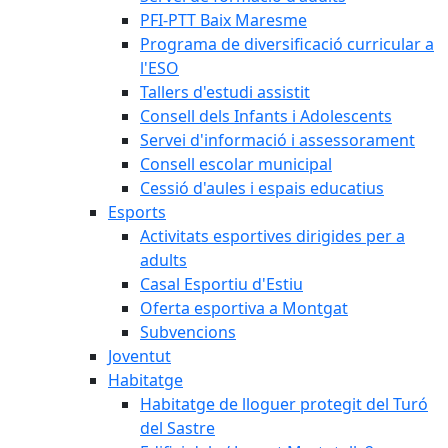
PFI-PTT Baix Maresme
Programa de diversificació curricular a
l'ESO
Tallers d'estudi assistit
Consell dels Infants i Adolescents
Servei d'informació i assessorament
Consell escolar municipal
Cessió d'aules i espais educatius
Esports
Activitats esportives dirigides per a
adults
Casal Esportiu d'Estiu
Oferta esportiva a Montgat
Subvencions
Joventut
Habitatge
Habitatge de lloguer protegit del Turó
del Sastre