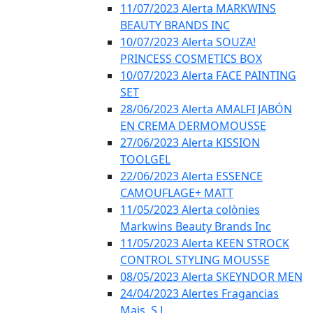
11/07/2023 Alerta MARKWINS
BEAUTY BRANDS INC
10/07/2023 Alerta SOUZA!
PRINCESS COSMETICS BOX
10/07/2023 Alerta FACE PAINTING
SET
28/06/2023 Alerta AMALFI JABÓN
EN CREMA DERMOMOUSSE
27/06/2023 Alerta KISSION
TOOLGEL
22/06/2023 Alerta ESSENCE
CAMOUFLAGE+ MATT
11/05/2023 Alerta colònies
Markwins Beauty Brands Inc
11/05/2023 Alerta KEEN STROCK
CONTROL STYLING MOUSSE
08/05/2023 Alerta SKEYNDOR MEN
24/04/2023 Alertes Fragancias
Mais, S.L