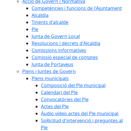
Acció de Govern i Normativa
Competències i funcions de l'Ajuntament
Alcaldia
Tinents d'alcalde
Ple
Junta de Govern Local
Resolucions i decrets d'Alcaldia
Comissions informatives
Comissió especial de comptes
Junta de Portaveus
Plens i Juntes de Govern
Plens municipals
Composició del Ple municipal
Calendari del Ple
Convocatòries del Ple
Actes del Ple
Àudio vídeo actes del Ple municipal
Sol·licitud d'intervenció i preguntes al
Ple