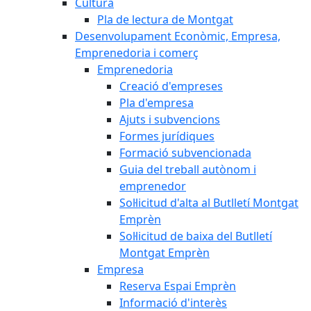
Cultura
Pla de lectura de Montgat
Desenvolupament Econòmic, Empresa,
Emprenedoria i comerç
Emprenedoria
Creació d'empreses
Pla d'empresa
Ajuts i subvencions
Formes jurídiques
Formació subvencionada
Guia del treball autònom i
emprenedor
Sol·licitud d'alta al Butlletí Montgat
Emprèn
Sol·licitud de baixa del Butlletí
Montgat Emprèn
Empresa
Reserva Espai Emprèn
Informació d'interès