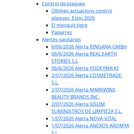
Control de plagues
Últimes actuacions control
plagues. Estiu 2026
El mosquit tigre
Paparres
Alertes sanitàries
6/06/2026 Alerta RINGANA GMBH
06/6/2026 Alerta REAL EARTH
STORIES S.L
06/6/2026 Alerta YODEYMA KI
2/07/2026 Alerta COSMETRADE,
S.L.
2/07/2026 Alerta MARKWINS
BEAUTY BRANDS INC.
2/07/2026 Alerta SISLIM
SUMINISTROS DE LIMPIEZA S.L.
1/07/2026 Alerta NOVA-VITAL
1/07/2026 Alerta ANEXOS AROMYA
S.L.