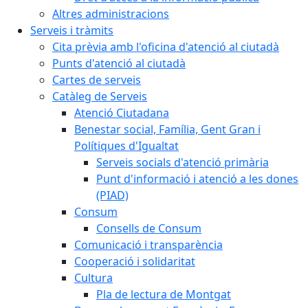
Altres administracions
Serveis i tràmits
Cita prèvia amb l'oficina d'atenció al ciutadà
Punts d'atenció al ciutadà
Cartes de serveis
Catàleg de Serveis
Atenció Ciutadana
Benestar social, Família, Gent Gran i
Polítiques d'Igualtat
Serveis socials d'atenció primària
Punt d'informació i atenció a les dones
(PIAD)
Consum
Consells de Consum
Comunicació i transparència
Cooperació i solidaritat
Cultura
Pla de lectura de Montgat