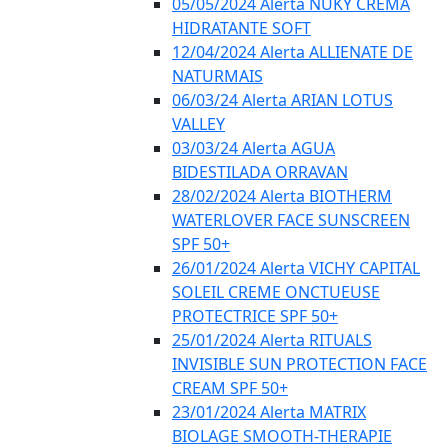
05/05/2024 Alerta NUKY CREMA
HIDRATANTE SOFT
12/04/2024 Alerta ALLIENATE DE
NATURMAIS
06/03/24 Alerta ARIAN LOTUS
VALLEY
03/03/24 Alerta AGUA
BIDESTILADA ORRAVAN
28/02/2024 Alerta BIOTHERM
WATERLOVER FACE SUNSCREEN
SPF 50+
26/01/2024 Alerta VICHY CAPITAL
SOLEIL CREME ONCTUEUSE
PROTECTRICE SPF 50+
25/01/2024 Alerta RITUALS
INVISIBLE SUN PROTECTION FACE
CREAM SPF 50+
23/01/2024 Alerta MATRIX
BIOLAGE SMOOTH-THERAPIE