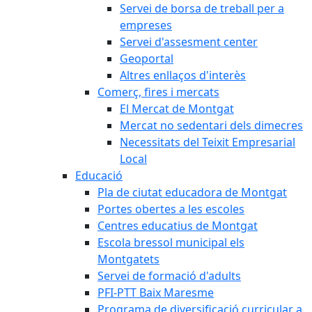
Servei de borsa de treball per a
empreses
Servei d'assesment center
Geoportal
Altres enllaços d'interès
Comerç, fires i mercats
El Mercat de Montgat
Mercat no sedentari dels dimecres
Necessitats del Teixit Empresarial
Local
Educació
Pla de ciutat educadora de Montgat
Portes obertes a les escoles
Centres educatius de Montgat
Escola bressol municipal els
Montgatets
Servei de formació d'adults
PFI-PTT Baix Maresme
Programa de diversificació curricular a