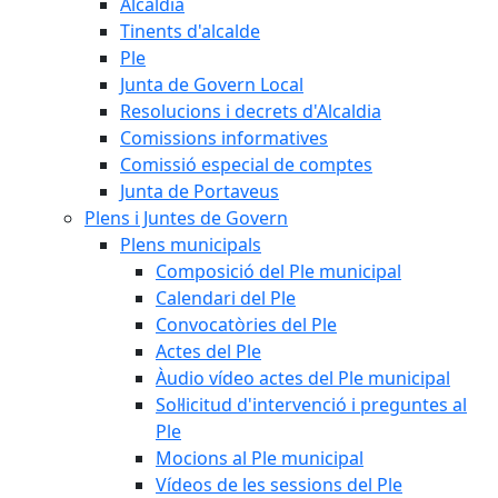
Alcaldia
Tinents d'alcalde
Ple
Junta de Govern Local
Resolucions i decrets d'Alcaldia
Comissions informatives
Comissió especial de comptes
Junta de Portaveus
Plens i Juntes de Govern
Plens municipals
Composició del Ple municipal
Calendari del Ple
Convocatòries del Ple
Actes del Ple
Àudio vídeo actes del Ple municipal
Sol·licitud d'intervenció i preguntes al
Ple
Mocions al Ple municipal
Vídeos de les sessions del Ple