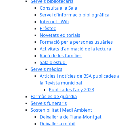
Serveis bibliotecaris
Consulta a la Sala
Servei d'informació bibliogràfica
Internet i Wifi
Prèstec
Novetats editorials
Formació per a persones usuàries
Activitats d'animació de la lectura
Racó de les famílies
Sala d'estudi
Serveis mèdics
Articles i notícies de BSA publicades a
la Revista municipal
Publicades l'any 2023
Farmàcies de guàrdia
Serveis funeraris
Sostenibilitat i Medi Ambient
Deixalleria de Tiana-Montgat
Deixalleria mòbil