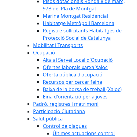
Pisos dotacionals Ronda 8 de març,
97B del Pla de Montgat
Marina Montgat Residencial
Habitatge Metròpoli Barcelona
Registre sol·licitants Habitatges de
Protecció Social de Catalunya
Mobilitat i Transports
Ocupació
Alta al Servei Local d'Ocupació
Ofertes laborals xarxa Xaloc
Oferta pública d'ocupació
Recursos per cercar feina
Baixa de la borsa de treball (Xaloc)
Eina d'orientació per a joves
Padró, registres i matrimoni
Participació Ciutadana
Salut pública
Control de plagues
Últimes actuacions control