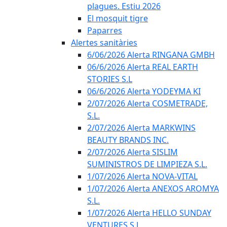
plagues. Estiu 2026
El mosquit tigre
Paparres
Alertes sanitàries
6/06/2026 Alerta RINGANA GMBH
06/6/2026 Alerta REAL EARTH
STORIES S.L
06/6/2026 Alerta YODEYMA KI
2/07/2026 Alerta COSMETRADE,
S.L.
2/07/2026 Alerta MARKWINS
BEAUTY BRANDS INC.
2/07/2026 Alerta SISLIM
SUMINISTROS DE LIMPIEZA S.L.
1/07/2026 Alerta NOVA-VITAL
1/07/2026 Alerta ANEXOS AROMYA
S.L.
1/07/2026 Alerta HELLO SUNDAY
VENTURES S.L