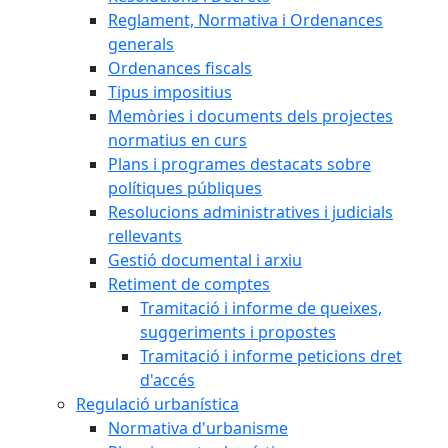
Reglament, Normativa i Ordenances
generals
Ordenances fiscals
Tipus impositius
Memòries i documents dels projectes
normatius en curs
Plans i programes destacats sobre
polítiques públiques
Resolucions administratives i judicials
rellevants
Gestió documental i arxiu
Retiment de comptes
Tramitació i informe de queixes,
suggeriments i propostes
Tramitació i informe peticions dret
d'accés
Regulació urbanística
Normativa d'urbanisme