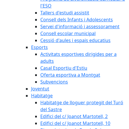
l'ESO
Tallers d'estudi assistit
Consell dels Infants i Adolescents
Servei d'informació i assessorament
Consell escolar municipal
Cessió d'aules i espais educatius
Esports
Activitats esportives dirigides per a
adults
Casal Esportiu d'Estiu
Oferta esportiva a Montgat
Subvencions
Joventut
Habitatge
Habitatge de lloguer protegit del Turó
del Sastre
Edifici del c/ Joanot Martotell, 2
Edifici del c/ Joanot Martotell, 10