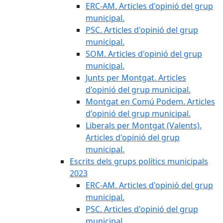
ERC-AM. Articles d'opinió del grup
municipal.
PSC. Articles d'opinió del grup
municipal.
SOM. Articles d'opinió del grup
municipal.
Junts per Montgat. Articles
d'opinió del grup municipal.
Montgat en Comú Podem. Articles
d'opinió del grup municipal.
Liberals per Montgat (Valents).
Articles d'opinió del grup
municipal.
Escrits dels grups polítics municipals
2023
ERC-AM. Articles d'opinió del grup
municipal.
PSC. Articles d'opinió del grup
municipal.