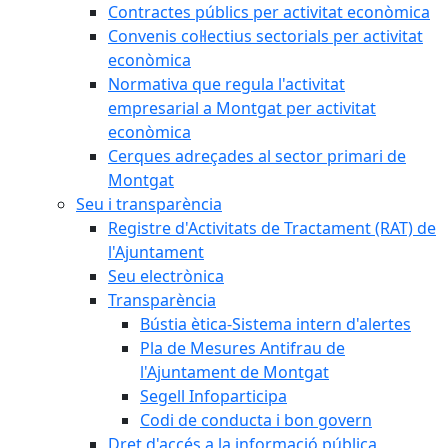
Contractes públics per activitat econòmica
Convenis col·lectius sectorials per activitat
econòmica
Normativa que regula l'activitat
empresarial a Montgat per activitat
econòmica
Cerques adreçades al sector primari de
Montgat
Seu i transparència
Registre d'Activitats de Tractament (RAT) de
l'Ajuntament
Seu electrònica
Transparència
Bústia ètica-Sistema intern d'alertes
Pla de Mesures Antifrau de
l'Ajuntament de Montgat
Segell Infoparticipa
Codi de conducta i bon govern
Dret d'accés a la informació pública