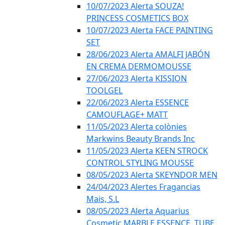
10/07/2023 Alerta SOUZA!
PRINCESS COSMETICS BOX
10/07/2023 Alerta FACE PAINTING
SET
28/06/2023 Alerta AMALFI JABÓN
EN CREMA DERMOMOUSSE
27/06/2023 Alerta KISSION
TOOLGEL
22/06/2023 Alerta ESSENCE
CAMOUFLAGE+ MATT
11/05/2023 Alerta colònies
Markwins Beauty Brands Inc
11/05/2023 Alerta KEEN STROCK
CONTROL STYLING MOUSSE
08/05/2023 Alerta SKEYNDOR MEN
24/04/2023 Alertes Fragancias
Mais, S.L
08/05/2023 Alerta Aquarius
Cosmetic MARBLE ESSENCE, TUBE