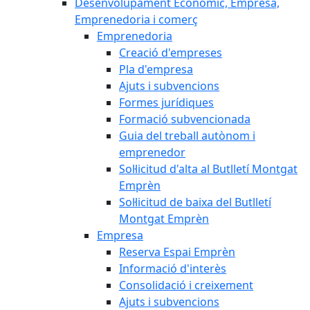
Desenvolupament Econòmic, Empresa,
Emprenedoria i comerç
Emprenedoria
Creació d'empreses
Pla d'empresa
Ajuts i subvencions
Formes jurídiques
Formació subvencionada
Guia del treball autònom i
emprenedor
Sol·licitud d'alta al Butlletí Montgat
Emprèn
Sol·licitud de baixa del Butlletí
Montgat Emprèn
Empresa
Reserva Espai Emprèn
Informació d'interès
Consolidació i creixement
Ajuts i subvencions