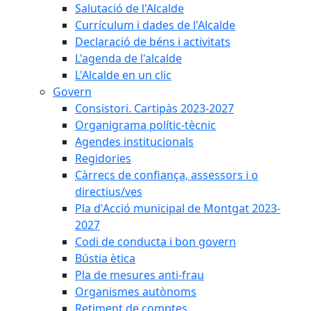
Salutació de l'Alcalde
Currículum i dades de l'Alcalde
Declaració de béns i activitats
L'agenda de l'alcalde
L'Alcalde en un clic
Govern
Consistori. Cartipàs 2023-2027
Organigrama polític-tècnic
Agendes institucionals
Regidories
Càrrecs de confiança, assessors i o
directius/ves
Pla d'Acció municipal de Montgat 2023-
2027
Codi de conducta i bon govern
Bústia ètica
Pla de mesures anti-frau
Organismes autònoms
Retiment de comptes