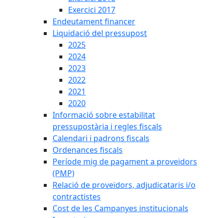
Exercici 2017
Endeutament financer
Liquidació del pressupost
2025
2024
2023
2022
2021
2020
Informació sobre estabilitat
pressupostària i regles fiscals
Calendari i padrons fiscals
Ordenances fiscals
Període mig de pagament a proveïdors
(PMP)
Relació de proveïdors, adjudicataris i/o
contractistes
Cost de les Campanyes institucionals