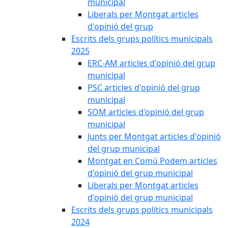
municipal
Liberals per Montgat articles
d'opinió del grup
Escrits dels grups polítics municipals
2025
ERC-AM articles d'opinió del grup
municipal
PSC articles d'opinió del grup
municipal
SOM articles d'opinió del grup
municipal
Junts per Montgat articles d'opinió
del grup municipal
Montgat en Comú Podem articles
d'opinió del grup municipal
Liberals per Montgat articles
d'opinió del grup municipal
Escrits dels grups polítics municipals
2024