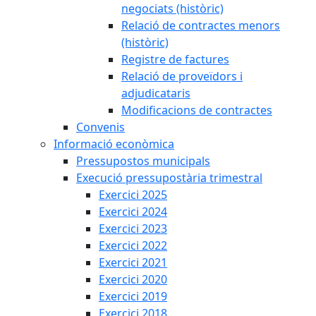
negociats (històric)
Relació de contractes menors
(històric)
Registre de factures
Relació de proveïdors i
adjudicataris
Modificacions de contractes
Convenis
Informació econòmica
Pressupostos municipals
Execució pressupostària trimestral
Exercici 2025
Exercici 2024
Exercici 2023
Exercici 2022
Exercici 2021
Exercici 2020
Exercici 2019
Exercici 2018