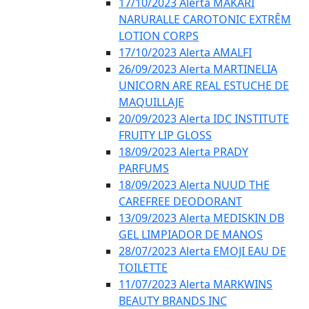
17/10/2023 Alerta MAKARI
NARURALLE CAROTONIC EXTRÊM
LOTION CORPS
17/10/2023 Alerta AMALFI
26/09/2023 Alerta MARTINELIA
UNICORN ARE REAL ESTUCHE DE
MAQUILLAJE
20/09/2023 Alerta IDC INSTITUTE
FRUITY LIP GLOSS
18/09/2023 Alerta PRADY
PARFUMS
18/09/2023 Alerta NUUD THE
CAREFREE DEODORANT
13/09/2023 Alerta MEDISKIN DB
GEL LIMPIADOR DE MANOS
28/07/2023 Alerta EMOJI EAU DE
TOILETTE
11/07/2023 Alerta MARKWINS
BEAUTY BRANDS INC