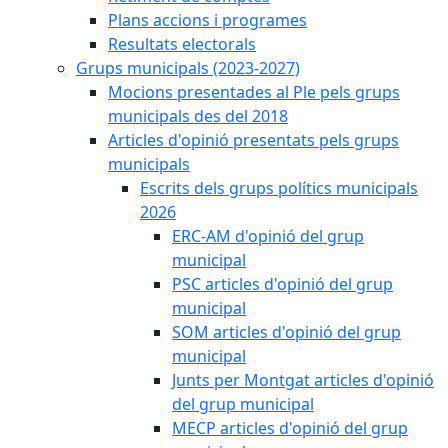
Plans accions i programes
Resultats electorals
Grups municipals (2023-2027)
Mocions presentades al Ple pels grups
municipals des del 2018
Articles d'opinió presentats pels grups
municipals
Escrits dels grups polítics municipals
2026
ERC-AM d'opinió del grup
municipal
PSC articles d'opinió del grup
municipal
SOM articles d'opinió del grup
municipal
Junts per Montgat articles d'opinió
del grup municipal
MECP articles d'opinió del grup