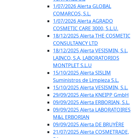
1/07/2026 Alerta GLOBAL
COMARCOS, S.L.
1/07/2026 Alerta AGRADO
COSMETIC CARE 3000, S.L.U.
18/12/2025 Alerta THE COSMETIC
CONSULTANCY LTD
18/12/2025 Alerta VESISMIN, S.L,
LAINCO, S.A, LABORATORIOS
MONTPLET S.L.U
15/10/2025 Alerta SISLIM
Suministros de Limpieza S.L.
15/10/2025 Alerta VESISMIN, S.L.
29/09/2025 Alerta KNEIPP GmbH
09/09/2025 Alerta ERBORIAN, S.L.
09/09/2025 Alerta LABORATOIRES
M&L ERBORIAN
09/09/2025 Alerta DE BRUYÈRE
21/07/2025 Alerta COSMETRADE,