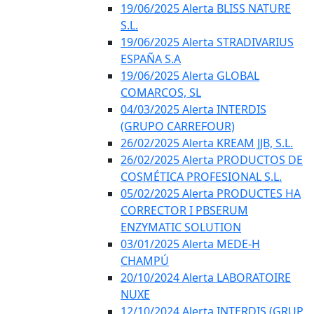
19/06/2025 Alerta BLISS NATURE
S.L.
19/06/2025 Alerta STRADIVARIUS
ESPAÑA S.A
19/06/2025 Alerta GLOBAL
COMARCOS, SL
04/03/2025 Alerta INTERDIS
(GRUPO CARREFOUR)
26/02/2025 Alerta KREAM JJB, S.L.
26/02/2025 Alerta PRODUCTOS DE
COSMÉTICA PROFESIONAL S.L.
05/02/2025 Alerta PRODUCTES HA
CORRECTOR I PBSERUM
ENZYMATIC SOLUTION
03/01/2025 Alerta MEDE-H
CHAMPÚ
20/10/2024 Alerta LABORATOIRE
NUXE
12/10/2024 Alerta INTERDIS (GRUP