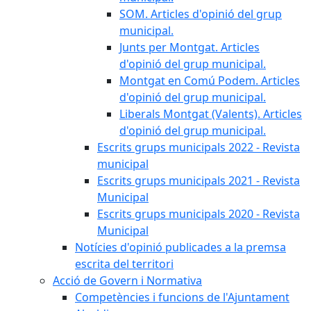
SOM. Articles d'opinió del grup
municipal.
Junts per Montgat. Articles
d'opinió del grup municipal.
Montgat en Comú Podem. Articles
d'opinió del grup municipal.
Liberals Montgat (Valents). Articles
d'opinió del grup municipal.
Escrits grups municipals 2022 - Revista
municipal
Escrits grups municipals 2021 - Revista
Municipal
Escrits grups municipals 2020 - Revista
Municipal
Notícies d'opinió publicades a la premsa
escrita del territori
Acció de Govern i Normativa
Competències i funcions de l'Ajuntament