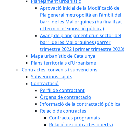
Planejament urbanístic
Aprovació inicial de la Modificació del
Pla general metropolità en l'àmbit del
barri de les Mallorquines (ha finalitzat
el termini d'exposició pública)
Avanç de planejament d'un sector del
barri de les Mallorquines (darrer
trimestre 2022 i primer trimestre 2023)
Mapa urbanístic de Catalunya
Plans territorials d'Urbanisme
Contractes, convenis i subvencions
Subvencions i ajuts
Contractació
Perfil de contractant
Òrgans de contractació
Informació de la contractació pública
Relació de contractes
Contractes programats
Relació de contractes oberts i