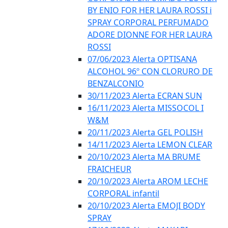
BY ENIO FOR HER LAURA ROSSI i
SPRAY CORPORAL PERFUMADO
ADORE DIONNE FOR HER LAURA
ROSSI
07/06/2023 Alerta OPTISANA
ALCOHOL 96º CON CLORURO DE
BENZALCONIO
30/11/2023 Alerta ECRAN SUN
16/11/2023 Alerta MISSOCOL I
W&M
20/11/2023 Alerta GEL POLISH
14/11/2023 Alerta LEMON CLEAR
20/10/2023 Alerta MA BRUME
FRAICHEUR
20/10/2023 Alerta AROM LECHE
CORPORAL infantil
20/10/2023 Alerta EMOJI BODY
SPRAY