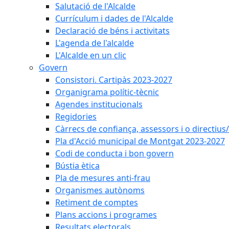
Salutació de l'Alcalde
Currículum i dades de l'Alcalde
Declaració de béns i activitats
L'agenda de l'alcalde
L'Alcalde en un clic
Govern
Consistori. Cartipàs 2023-2027
Organigrama polític-tècnic
Agendes institucionals
Regidories
Càrrecs de confiança, assessors i o directius
Pla d'Acció municipal de Montgat 2023-2027
Codi de conducta i bon govern
Bústia ètica
Pla de mesures anti-frau
Organismes autònoms
Retiment de comptes
Plans accions i programes
Resultats electorals