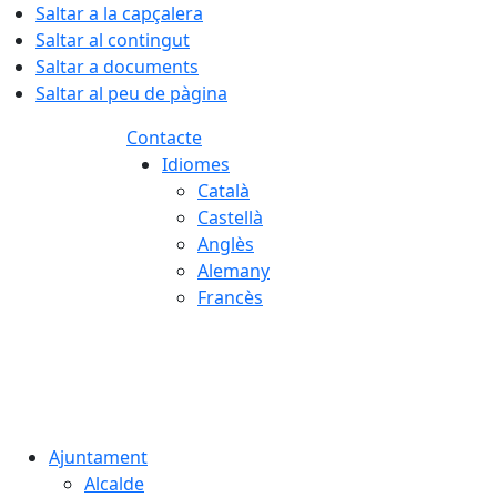
Saltar a la capçalera
Saltar al contingut
Saltar a documents
Saltar al peu de pàgina
Contacte
Idiomes
Català
Castellà
Anglès
Alemany
Francès
08.08.2026 | 11:20
Ajuntament
Alcalde