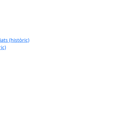
ats (històric)
ic)