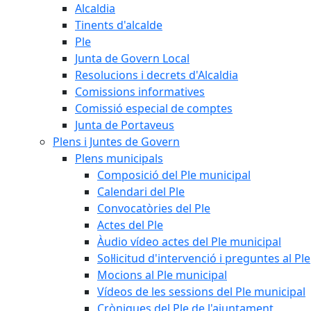
Alcaldia
Tinents d'alcalde
Ple
Junta de Govern Local
Resolucions i decrets d'Alcaldia
Comissions informatives
Comissió especial de comptes
Junta de Portaveus
Plens i Juntes de Govern
Plens municipals
Composició del Ple municipal
Calendari del Ple
Convocatòries del Ple
Actes del Ple
Àudio vídeo actes del Ple municipal
Sol·licitud d'intervenció i preguntes al Ple
Mocions al Ple municipal
Vídeos de les sessions del Ple municipal
Cròniques del Ple de l'ajuntament