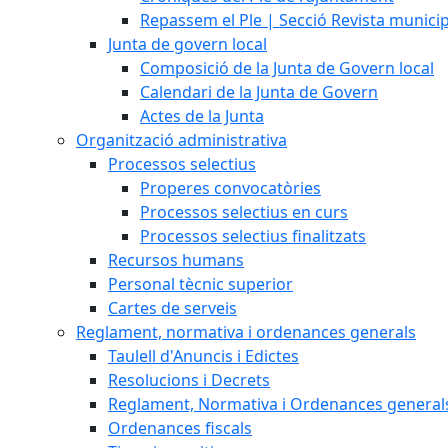
Repassem el Ple | Secció Revista munici
Junta de govern local
Composició de la Junta de Govern local
Calendari de la Junta de Govern
Actes de la Junta
Organització administrativa
Processos selectius
Properes convocatòries
Processos selectius en curs
Processos selectius finalitzats
Recursos humans
Personal tècnic superior
Cartes de serveis
Reglament, normativa i ordenances generals
Taulell d'Anuncis i Edictes
Resolucions i Decrets
Reglament, Normativa i Ordenances general
Ordenances fiscals