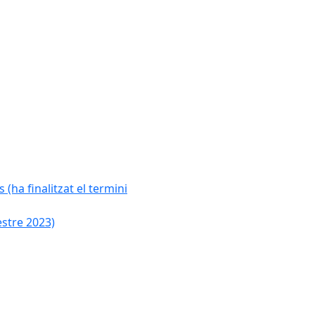
 (ha finalitzat el termini
estre 2023)