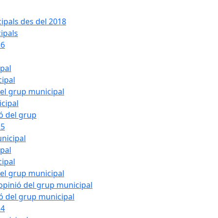
ipals des del 2018
ipals
26
ipal
cipal
del grup municipal
cipal
ió del grup
25
nicipal
ipal
cipal
del grup municipal
pinió del grup municipal
ió del grup municipal
24