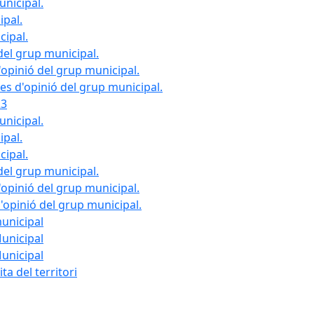
unicipal.
ipal.
cipal.
del grup municipal.
opinió del grup municipal.
les d'opinió del grup municipal.
23
unicipal.
ipal.
cipal.
del grup municipal.
opinió del grup municipal.
d'opinió del grup municipal.
municipal
Municipal
Municipal
ta del territori