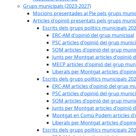
Grups municipals (2023-2027)
Mocions presentades al Ple pels grups munic
Articles d'opinió presentats pels grups munic
Escrits dels grups polítics municipals 20
ERC-AM d'opinió del grup municipal
PSC articles d'opinió del grup munic
SOM articles d'opinió del grup muni
Junts per Montgat articles d'opinió 
MECP articles d'opinió del grup muni
Liberals per Montgat articles d'opin
Escrits dels grups polítics municipals 20
ERC-AM articles d'opinió del grup mu
PSC articles d'opinió del grup munic
SOM articles d'opinió del grup muni
Junts per Montgat articles d'opinió 
Montgat en Comú Podem articles d'o
Liberals per Montgat articles d'opin
Escrits dels grups polítics municipals 20