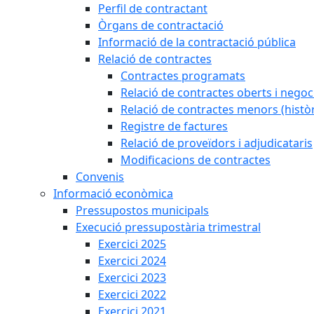
Perfil de contractant
Òrgans de contractació
Informació de la contractació pública
Relació de contractes
Contractes programats
Relació de contractes oberts i negoci
Relació de contractes menors (històr
Registre de factures
Relació de proveïdors i adjudicataris
Modificacions de contractes
Convenis
Informació econòmica
Pressupostos municipals
Execució pressupostària trimestral
Exercici 2025
Exercici 2024
Exercici 2023
Exercici 2022
Exercici 2021