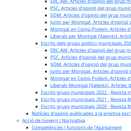
ERC-AM. Articles d'opinió del grup m
PSC. Articles d'opinió del grup munic
SOM. Articles d'opinió del grup muni
Junts per Montgat. Articles d'opinió 
Montgat en Comú Podem. Articles d'
Liberals per Montgat (Valents). Artic
Escrits dels grups polítics municipals 20
ERC-AM. Articles d'opinió del grup m
PSC. Articles d'opinió del grup munic
SOM. Articles d'opinió del grup muni
Junts per Montgat. Articles d'opinió 
Montgat en Comú Podem. Articles d'
Liberals Montgat (Valents). Articles 
Escrits grups municipals 2022 - Revista 
Escrits grups municipals 2021 - Revista 
Escrits grups municipals 2020 - Revista 
Notícies d'opinió publicades a la premsa escri
Acció de Govern i Normativa
Competències i funcions de l'Ajuntament