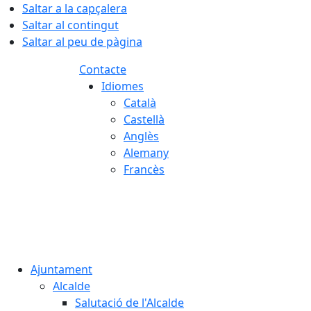
Saltar a la capçalera
Saltar al contingut
Saltar al peu de pàgina
Contacte
Idiomes
Català
Castellà
Anglès
Alemany
Francès
06.08.2026 | 14:08
Ajuntament
Alcalde
Salutació de l'Alcalde