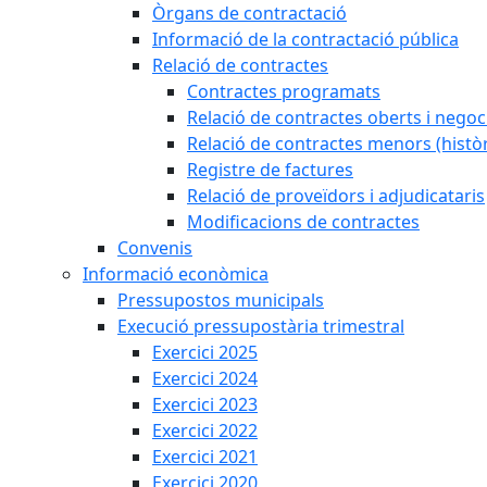
Òrgans de contractació
Informació de la contractació pública
Relació de contractes
Contractes programats
Relació de contractes oberts i negoci
Relació de contractes menors (històr
Registre de factures
Relació de proveïdors i adjudicataris
Modificacions de contractes
Convenis
Informació econòmica
Pressupostos municipals
Execució pressupostària trimestral
Exercici 2025
Exercici 2024
Exercici 2023
Exercici 2022
Exercici 2021
Exercici 2020