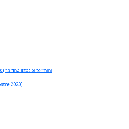
 (ha finalitzat el termini
estre 2023)