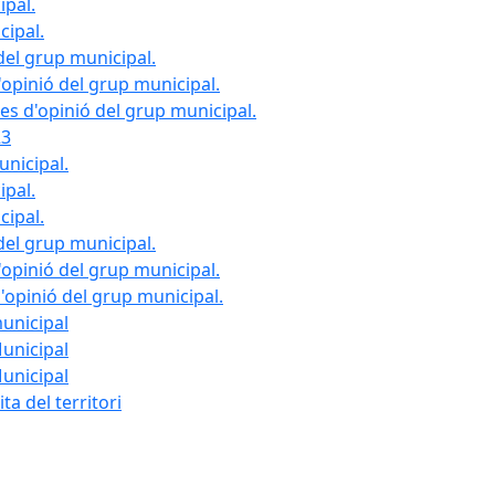
ipal.
cipal.
del grup municipal.
opinió del grup municipal.
les d'opinió del grup municipal.
23
unicipal.
ipal.
cipal.
del grup municipal.
opinió del grup municipal.
d'opinió del grup municipal.
municipal
Municipal
Municipal
ta del territori