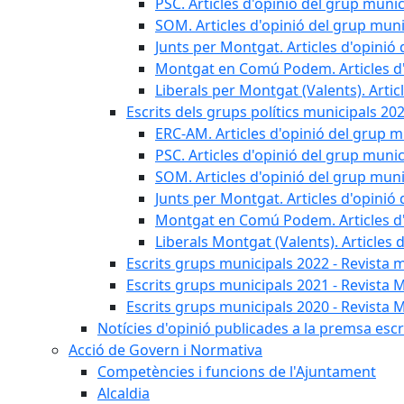
PSC. Articles d'opinió del grup munic
SOM. Articles d'opinió del grup muni
Junts per Montgat. Articles d'opinió 
Montgat en Comú Podem. Articles d'
Liberals per Montgat (Valents). Artic
Escrits dels grups polítics municipals 20
ERC-AM. Articles d'opinió del grup m
PSC. Articles d'opinió del grup munic
SOM. Articles d'opinió del grup muni
Junts per Montgat. Articles d'opinió 
Montgat en Comú Podem. Articles d'
Liberals Montgat (Valents). Articles 
Escrits grups municipals 2022 - Revista 
Escrits grups municipals 2021 - Revista 
Escrits grups municipals 2020 - Revista 
Notícies d'opinió publicades a la premsa escri
Acció de Govern i Normativa
Competències i funcions de l'Ajuntament
Alcaldia