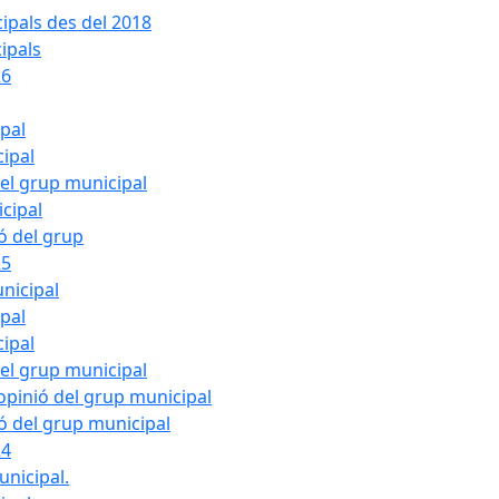
ipals des del 2018
ipals
26
ipal
cipal
del grup municipal
cipal
ió del grup
25
nicipal
ipal
cipal
del grup municipal
pinió del grup municipal
ió del grup municipal
24
unicipal.