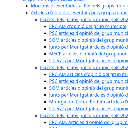
Mocions presentades al Ple pels grups munic
Articles d'opinió presentats pels grups munic
Escrits dels grups polítics municipals 20
ERC-AM d'opinió del grup municipal
PSC articles d'opinió del grup munic
SOM articles d'opinió del grup muni
Junts per Montgat articles d'opinió 
MECP articles d'opinió del grup muni
Liberals per Montgat articles d'opin
Escrits dels grups polítics municipals 20
ERC-AM articles d'opinió del grup mu
PSC articles d'opinió del grup munic
SOM articles d'opinió del grup muni
Junts per Montgat articles d'opinió 
Montgat en Comú Podem articles d'o
Liberals per Montgat articles d'opin
Escrits dels grups polítics municipals 20
ERC-AM. Articles d'opinió del grup m