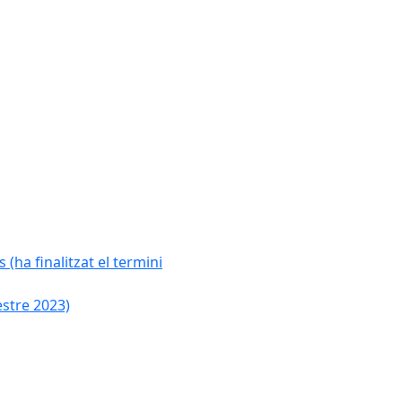
 (ha finalitzat el termini
estre 2023)