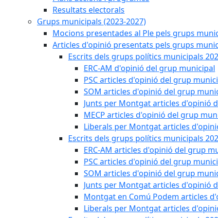
Resultats electorals
Grups municipals (2023-2027)
Mocions presentades al Ple pels grups munic
Articles d'opinió presentats pels grups munic
Escrits dels grups polítics municipals 20
ERC-AM d'opinió del grup municipal
PSC articles d'opinió del grup munic
SOM articles d'opinió del grup muni
Junts per Montgat articles d'opinió 
MECP articles d'opinió del grup muni
Liberals per Montgat articles d'opin
Escrits dels grups polítics municipals 20
ERC-AM articles d'opinió del grup mu
PSC articles d'opinió del grup munic
SOM articles d'opinió del grup muni
Junts per Montgat articles d'opinió 
Montgat en Comú Podem articles d'o
Liberals per Montgat articles d'opin