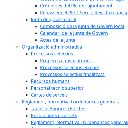
Cròniques del Ple de l'ajuntament
Repassem el Ple | Secció Revista munici
Junta de govern local
Composició de la Junta de Govern local
Calendari de la Junta de Govern
Actes de la Junta
Organització administrativa
Processos selectius
Properes convocatòries
Processos selectius en curs
Processos selectius finalitzats
Recursos humans
Personal tècnic superior
Cartes de serveis
Reglament, normativa i ordenances generals
Taulell d'Anuncis i Edictes
Resolucions i Decrets
Reglament, Normativa i Ordenances general