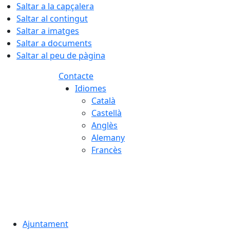
Saltar a la capçalera
Saltar al contingut
Saltar a imatges
Saltar a documents
Saltar al peu de pàgina
Contacte
Idiomes
Català
Castellà
Anglès
Alemany
Francès
08.08.2026 | 12:27
Ajuntament