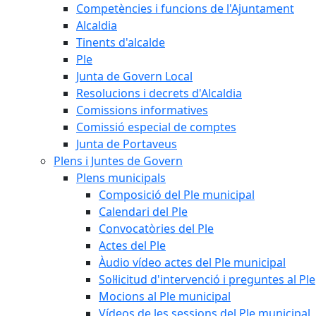
Competències i funcions de l'Ajuntament
Alcaldia
Tinents d'alcalde
Ple
Junta de Govern Local
Resolucions i decrets d'Alcaldia
Comissions informatives
Comissió especial de comptes
Junta de Portaveus
Plens i Juntes de Govern
Plens municipals
Composició del Ple municipal
Calendari del Ple
Convocatòries del Ple
Actes del Ple
Àudio vídeo actes del Ple municipal
Sol·licitud d'intervenció i preguntes al Ple
Mocions al Ple municipal
Vídeos de les sessions del Ple municipal