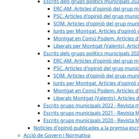
Escrits dels grups polítics municipals 20
ERC-AM. Articles d'opinió del grup m
PSC. Articles d'opinió del grup munic
SOM. Articles d'opinió del grup muni
Junts per Montgat. Articles d'opinió 
Montgat en Comú Podem. Articles d'
Liberals per Montgat (Valents). Artic
Escrits dels grups polítics municipals 20
ERC-AM. Articles d'opinió del grup m
PSC. Articles d'opinió del grup munic
SOM. Articles d'opinió del grup muni
Junts per Montgat. Articles d'opinió 
Montgat en Comú Podem. Articles d'
Liberals Montgat (Valents). Articles 
Escrits grups municipals 2022 - Revista 
Escrits grups municipals 2021 - Revista 
Escrits grups municipals 2020 - Revista 
Notícies d'opinió publicades a la premsa escri
Acció de Govern i Normativa