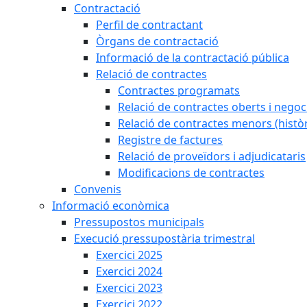
Contractació
Perfil de contractant
Òrgans de contractació
Informació de la contractació pública
Relació de contractes
Contractes programats
Relació de contractes oberts i negoci
Relació de contractes menors (històr
Registre de factures
Relació de proveïdors i adjudicataris
Modificacions de contractes
Convenis
Informació econòmica
Pressupostos municipals
Execució pressupostària trimestral
Exercici 2025
Exercici 2024
Exercici 2023
Exercici 2022