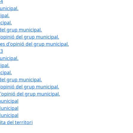
24
unicipal.
ipal.
cipal.
del grup municipal.
opinió del grup municipal.
les d'opinió del grup municipal.
23
unicipal.
ipal.
cipal.
del grup municipal.
opinió del grup municipal.
d'opinió del grup municipal.
municipal
Municipal
Municipal
ta del territori