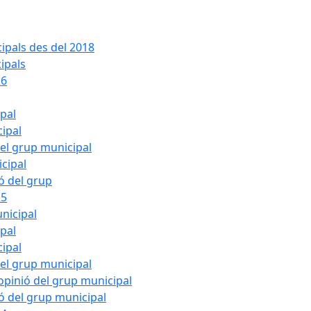
ipals des del 2018
ipals
26
ipal
cipal
del grup municipal
cipal
ió del grup
25
nicipal
ipal
cipal
del grup municipal
pinió del grup municipal
ió del grup municipal