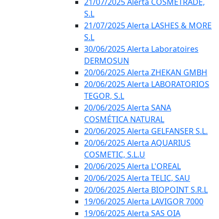
21/07/2025 Alerta COSMETRADE,
S.L
21/07/2025 Alerta LASHES & MORE
S.L
30/06/2025 Alerta Laboratoires
DERMOSUN
20/06/2025 Alerta ZHEKAN GMBH
20/06/2025 Alerta LABORATORIOS
TEGOR, S.L
20/06/2025 Alerta SANA
COSMÉTICA NATURAL
20/06/2025 Alerta GELFANSER S.L.
20/06/2025 Alerta AQUARIUS
COSMETIC, S.L.U
20/06/2025 Alerta L'OREAL
20/06/2025 Alerta TELIC, SAU
20/06/2025 Alerta BIOPOINT S.R.L
19/06/2025 Alerta LAVIGOR 7000
19/06/2025 Alerta SAS OIA