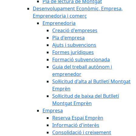
Pla de lectura de Montgat
Desenvolupament Econòmic, Empresa,
Emprenedoria i comerç
Emprenedoria
Creació d'empreses
Pla d'empresa
Ajuts i subvencions
Formes jurídiques
Formació subvencionada
Guia del treball autònom i
emprenedor
Sol·licitud d'alta al Butlletí Montgat
Emprèn
Sol·licitud de baixa del Butlletí
Montgat Emprèn
Empresa
Reserva Espai Emprèn
Informació d'interès
Consolidació i creixement