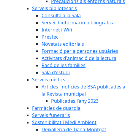
Precaucions als entorns naturals
Serveis bibliotecaris
Consulta a la Sala
Servei d'informació bibliogràfica
Internet i Wifi
Prèstec
Novetats editorials
Formació per a persones usuàries
Activitats d'animació de la lectura
Racó de les famílies
Sala d'estudi
Serveis mèdics
Articles i notícies de BSA publicades a
la Revista municipal
Publicades l'any 2023
Farmàcies de guàrdia
Serveis funeraris
Sostenibilitat i Medi Ambient
Deixalleria de Tiana-Montgat