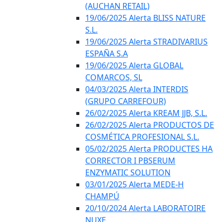
(AUCHAN RETAIL)
19/06/2025 Alerta BLISS NATURE
S.L.
19/06/2025 Alerta STRADIVARIUS
ESPAÑA S.A
19/06/2025 Alerta GLOBAL
COMARCOS, SL
04/03/2025 Alerta INTERDIS
(GRUPO CARREFOUR)
26/02/2025 Alerta KREAM JJB, S.L.
26/02/2025 Alerta PRODUCTOS DE
COSMÉTICA PROFESIONAL S.L.
05/02/2025 Alerta PRODUCTES HA
CORRECTOR I PBSERUM
ENZYMATIC SOLUTION
03/01/2025 Alerta MEDE-H
CHAMPÚ
20/10/2024 Alerta LABORATOIRE
NUXE