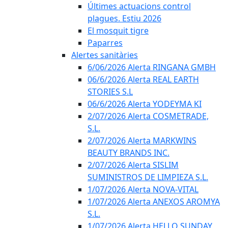
Últimes actuacions control
plagues. Estiu 2026
El mosquit tigre
Paparres
Alertes sanitàries
6/06/2026 Alerta RINGANA GMBH
06/6/2026 Alerta REAL EARTH
STORIES S.L
06/6/2026 Alerta YODEYMA KI
2/07/2026 Alerta COSMETRADE,
S.L.
2/07/2026 Alerta MARKWINS
BEAUTY BRANDS INC.
2/07/2026 Alerta SISLIM
SUMINISTROS DE LIMPIEZA S.L.
1/07/2026 Alerta NOVA-VITAL
1/07/2026 Alerta ANEXOS AROMYA
S.L.
1/07/2026 Alerta HELLO SUNDAY