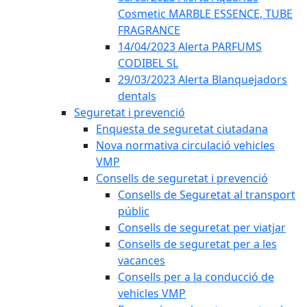
Cosmetic MARBLE ESSENCE, TUBE
FRAGRANCE
14/04/2023 Alerta PARFUMS
CODIBEL SL
29/03/2023 Alerta Blanquejadors
dentals
Seguretat i prevenció
Enquesta de seguretat ciutadana
Nova normativa circulació vehicles
VMP
Consells de seguretat i prevenció
Consells de Seguretat al transport
públic
Consells de seguretat per viatjar
Consells de seguretat per a les
vacances
Consells per a la conducció de
vehicles VMP