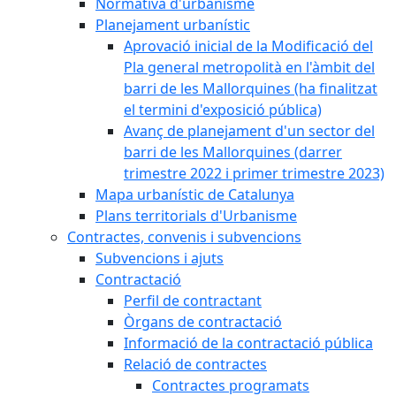
Normativa d'urbanisme
Planejament urbanístic
Aprovació inicial de la Modificació del
Pla general metropolità en l'àmbit del
barri de les Mallorquines (ha finalitzat
el termini d'exposició pública)
Avanç de planejament d'un sector del
barri de les Mallorquines (darrer
trimestre 2022 i primer trimestre 2023)
Mapa urbanístic de Catalunya
Plans territorials d'Urbanisme
Contractes, convenis i subvencions
Subvencions i ajuts
Contractació
Perfil de contractant
Òrgans de contractació
Informació de la contractació pública
Relació de contractes
Contractes programats