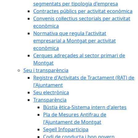
segmentats per tipologia d'empresa
Contractes públics per activitat econòmica
Convenis col·lectius sectorials per activitat
econòmica
Normativa que regula l'activitat
empresarial a Montgat per activitat
econòmica
Cerques adreçades al sector primari de
Montgat
Seu i transparència
Registre d'Activitats de Tractament (RAT) de
l'Ajuntament
Seu electrònica
Transparència
Bústia ètica-Sistema intern d'alertes
Pla de Mesures Antifrau de
l'Ajuntament de Montgat
Segell Infoparticipa
Codi de conducta i bon govern