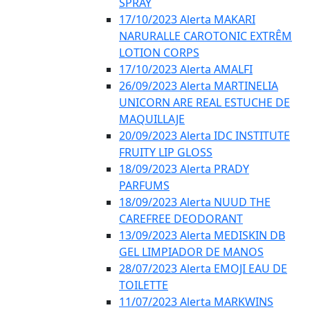
SPRAY
17/10/2023 Alerta MAKARI
NARURALLE CAROTONIC EXTRÊM
LOTION CORPS
17/10/2023 Alerta AMALFI
26/09/2023 Alerta MARTINELIA
UNICORN ARE REAL ESTUCHE DE
MAQUILLAJE
20/09/2023 Alerta IDC INSTITUTE
FRUITY LIP GLOSS
18/09/2023 Alerta PRADY
PARFUMS
18/09/2023 Alerta NUUD THE
CAREFREE DEODORANT
13/09/2023 Alerta MEDISKIN DB
GEL LIMPIADOR DE MANOS
28/07/2023 Alerta EMOJI EAU DE
TOILETTE
11/07/2023 Alerta MARKWINS