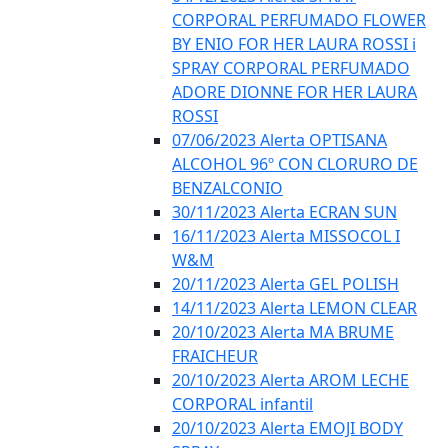
CORPORAL PERFUMADO FLOWER
BY ENIO FOR HER LAURA ROSSI i
SPRAY CORPORAL PERFUMADO
ADORE DIONNE FOR HER LAURA
ROSSI
07/06/2023 Alerta OPTISANA
ALCOHOL 96º CON CLORURO DE
BENZALCONIO
30/11/2023 Alerta ECRAN SUN
16/11/2023 Alerta MISSOCOL I
W&M
20/11/2023 Alerta GEL POLISH
14/11/2023 Alerta LEMON CLEAR
20/10/2023 Alerta MA BRUME
FRAICHEUR
20/10/2023 Alerta AROM LECHE
CORPORAL infantil
20/10/2023 Alerta EMOJI BODY