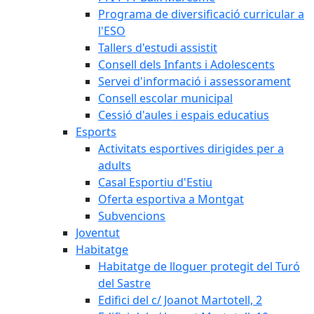
Programa de diversificació curricular a
l'ESO
Tallers d'estudi assistit
Consell dels Infants i Adolescents
Servei d'informació i assessorament
Consell escolar municipal
Cessió d'aules i espais educatius
Esports
Activitats esportives dirigides per a
adults
Casal Esportiu d'Estiu
Oferta esportiva a Montgat
Subvencions
Joventut
Habitatge
Habitatge de lloguer protegit del Turó
del Sastre
Edifici del c/ Joanot Martotell, 2