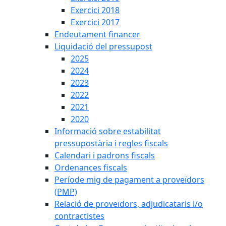
Exercici 2018
Exercici 2017
Endeutament financer
Liquidació del pressupost
2025
2024
2023
2022
2021
2020
Informació sobre estabilitat
pressupostària i regles fiscals
Calendari i padrons fiscals
Ordenances fiscals
Període mig de pagament a proveïdors
(PMP)
Relació de proveïdors, adjudicataris i/o
contractistes