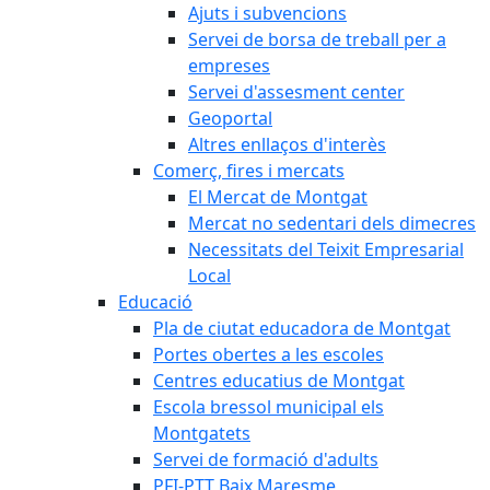
Ajuts i subvencions
Servei de borsa de treball per a
empreses
Servei d'assesment center
Geoportal
Altres enllaços d'interès
Comerç, fires i mercats
El Mercat de Montgat
Mercat no sedentari dels dimecres
Necessitats del Teixit Empresarial
Local
Educació
Pla de ciutat educadora de Montgat
Portes obertes a les escoles
Centres educatius de Montgat
Escola bressol municipal els
Montgatets
Servei de formació d'adults
PFI-PTT Baix Maresme