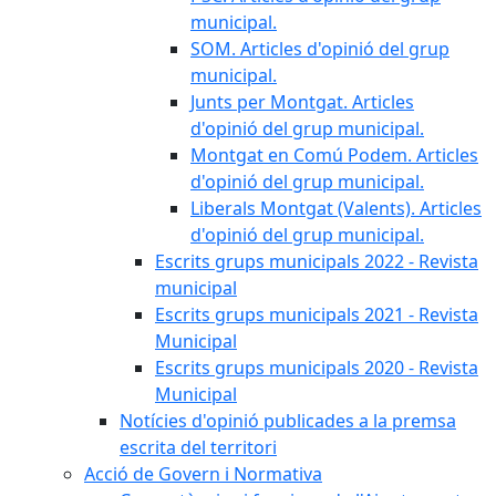
municipal.
SOM. Articles d'opinió del grup
municipal.
Junts per Montgat. Articles
d'opinió del grup municipal.
Montgat en Comú Podem. Articles
d'opinió del grup municipal.
Liberals Montgat (Valents). Articles
d'opinió del grup municipal.
Escrits grups municipals 2022 - Revista
municipal
Escrits grups municipals 2021 - Revista
Municipal
Escrits grups municipals 2020 - Revista
Municipal
Notícies d'opinió publicades a la premsa
escrita del territori
Acció de Govern i Normativa