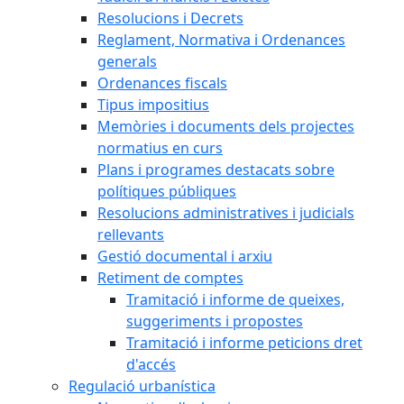
Resolucions i Decrets
Reglament, Normativa i Ordenances
generals
Ordenances fiscals
Tipus impositius
Memòries i documents dels projectes
normatius en curs
Plans i programes destacats sobre
polítiques públiques
Resolucions administratives i judicials
rellevants
Gestió documental i arxiu
Retiment de comptes
Tramitació i informe de queixes,
suggeriments i propostes
Tramitació i informe peticions dret
d'accés
Regulació urbanística