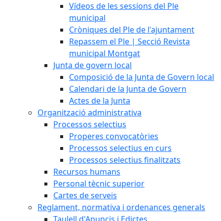
Vídeos de les sessions del Ple
municipal
Cròniques del Ple de l'ajuntament
Repassem el Ple | Secció Revista
municipal Montgat
Junta de govern local
Composició de la Junta de Govern local
Calendari de la Junta de Govern
Actes de la Junta
Organització administrativa
Processos selectius
Properes convocatòries
Processos selectius en curs
Processos selectius finalitzats
Recursos humans
Personal tècnic superior
Cartes de serveis
Reglament, normativa i ordenances generals
Taulell d'Anuncis i Edictes