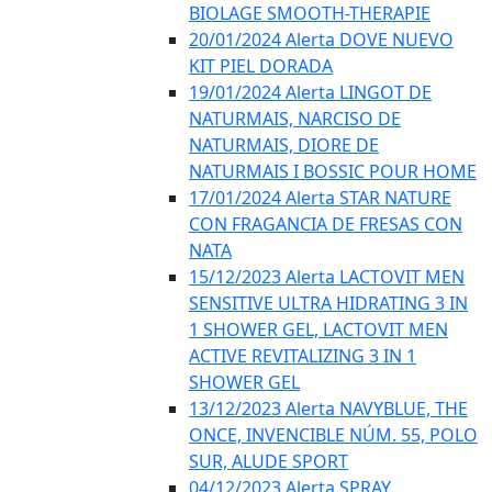
BIOLAGE SMOOTH-THERAPIE
20/01/2024 Alerta DOVE NUEVO
KIT PIEL DORADA
19/01/2024 Alerta LINGOT DE
NATURMAIS, NARCISO DE
NATURMAIS, DIORE DE
NATURMAIS I BOSSIC POUR HOME
17/01/2024 Alerta STAR NATURE
CON FRAGANCIA DE FRESAS CON
NATA
15/12/2023 Alerta LACTOVIT MEN
SENSITIVE ULTRA HIDRATING 3 IN
1 SHOWER GEL, LACTOVIT MEN
ACTIVE REVITALIZING 3 IN 1
SHOWER GEL
13/12/2023 Alerta NAVYBLUE, THE
ONCE, INVENCIBLE NÚM. 55, POLO
SUR, ALUDE SPORT
04/12/2023 Alerta SPRAY