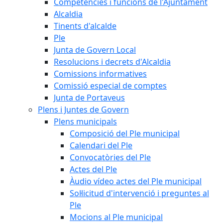
Competències i funcions de l'Ajuntament
Alcaldia
Tinents d'alcalde
Ple
Junta de Govern Local
Resolucions i decrets d'Alcaldia
Comissions informatives
Comissió especial de comptes
Junta de Portaveus
Plens i Juntes de Govern
Plens municipals
Composició del Ple municipal
Calendari del Ple
Convocatòries del Ple
Actes del Ple
Àudio vídeo actes del Ple municipal
Sol·licitud d'intervenció i preguntes al
Ple
Mocions al Ple municipal