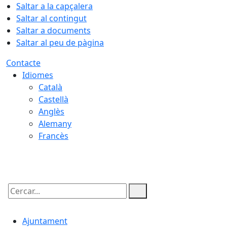
Saltar a la capçalera
Saltar al contingut
Saltar a documents
Saltar al peu de pàgina
Contacte
Idiomes
Català
Castellà
Anglès
Alemany
Francès
06.08.2026 | 03:00
Cercar:
Ajuntament