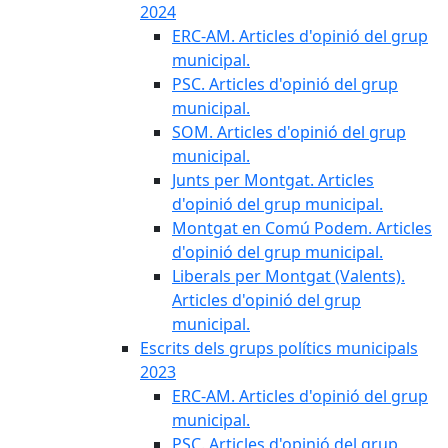
2024
ERC-AM. Articles d'opinió del grup
municipal.
PSC. Articles d'opinió del grup
municipal.
SOM. Articles d'opinió del grup
municipal.
Junts per Montgat. Articles
d'opinió del grup municipal.
Montgat en Comú Podem. Articles
d'opinió del grup municipal.
Liberals per Montgat (Valents).
Articles d'opinió del grup
municipal.
Escrits dels grups polítics municipals
2023
ERC-AM. Articles d'opinió del grup
municipal.
PSC. Articles d'opinió del grup