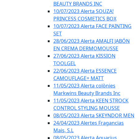
BEAUTY BRANDS INC
10/07/2023 Alerta SOUZA!
PRINCESS COSMETICS BOX
10/07/2023 Alerta FACE PAINTING
SET
28/06/2023 Alerta AMALFI JABÓN
EN CREMA DERMOMOUSSE
27/06/2023 Alerta KISSION
TOOLGEL
22/06/2023 Alerta ESSENCE
CAMOUFLAGE+ MATT
11/05/2023 Alerta colònies
Markwins Beauty Brands Inc
11/05/2023 Alerta KEEN STROCK
CONTROL STYLING MOUSSE
08/05/2023 Alerta SKEYNDOR MEN
24/04/2023 Alertes Fragancias
Mais, S.L
08/05/2023 Alerta Aquarius