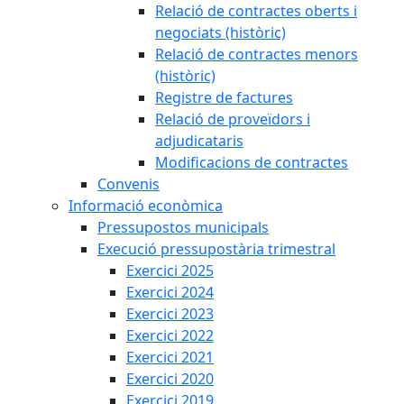
Relació de contractes oberts i
negociats (històric)
Relació de contractes menors
(històric)
Registre de factures
Relació de proveïdors i
adjudicataris
Modificacions de contractes
Convenis
Informació econòmica
Pressupostos municipals
Execució pressupostària trimestral
Exercici 2025
Exercici 2024
Exercici 2023
Exercici 2022
Exercici 2021
Exercici 2020
Exercici 2019