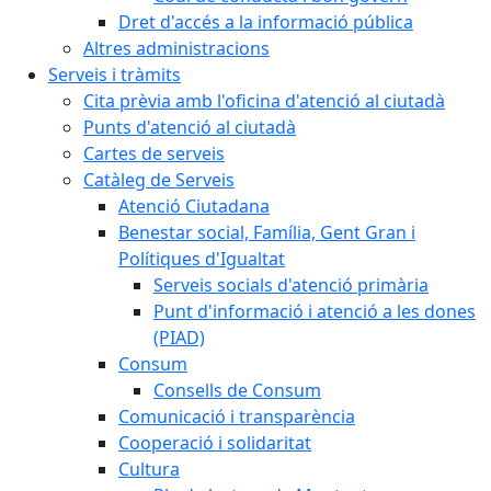
Dret d'accés a la informació pública
Altres administracions
Serveis i tràmits
Cita prèvia amb l'oficina d'atenció al ciutadà
Punts d'atenció al ciutadà
Cartes de serveis
Catàleg de Serveis
Atenció Ciutadana
Benestar social, Família, Gent Gran i
Polítiques d'Igualtat
Serveis socials d'atenció primària
Punt d'informació i atenció a les dones
(PIAD)
Consum
Consells de Consum
Comunicació i transparència
Cooperació i solidaritat
Cultura