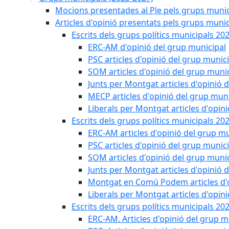
Mocions presentades al Ple pels grups munic
Articles d'opinió presentats pels grups munic
Escrits dels grups polítics municipals 20
ERC-AM d'opinió del grup municipal
PSC articles d'opinió del grup munic
SOM articles d'opinió del grup muni
Junts per Montgat articles d'opinió 
MECP articles d'opinió del grup muni
Liberals per Montgat articles d'opin
Escrits dels grups polítics municipals 20
ERC-AM articles d'opinió del grup mu
PSC articles d'opinió del grup munic
SOM articles d'opinió del grup muni
Junts per Montgat articles d'opinió 
Montgat en Comú Podem articles d'o
Liberals per Montgat articles d'opin
Escrits dels grups polítics municipals 20
ERC-AM. Articles d'opinió del grup m