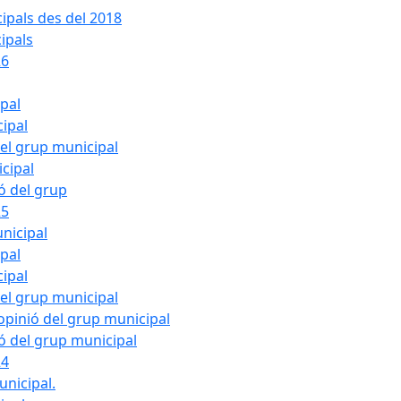
ipals des del 2018
ipals
26
ipal
cipal
del grup municipal
cipal
ió del grup
25
nicipal
ipal
cipal
del grup municipal
pinió del grup municipal
ió del grup municipal
24
unicipal.