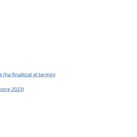
 (ha finalitzat el termini
estre 2023)