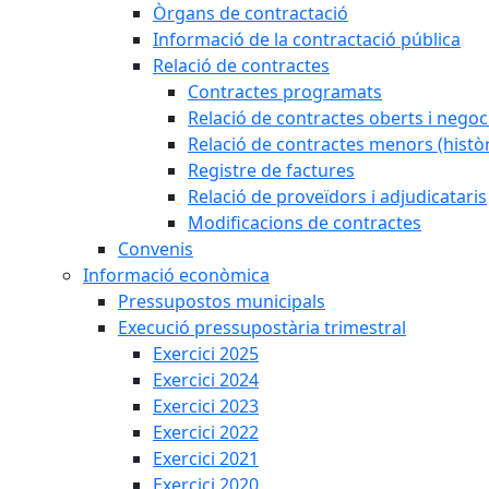
Òrgans de contractació
Informació de la contractació pública
Relació de contractes
Contractes programats
Relació de contractes oberts i negoci
Relació de contractes menors (històr
Registre de factures
Relació de proveïdors i adjudicataris
Modificacions de contractes
Convenis
Informació econòmica
Pressupostos municipals
Execució pressupostària trimestral
Exercici 2025
Exercici 2024
Exercici 2023
Exercici 2022
Exercici 2021
Exercici 2020