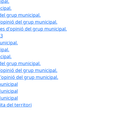
ipal.
cipal.
del grup municipal.
opinió del grup municipal.
les d'opinió del grup municipal.
23
unicipal.
ipal.
cipal.
del grup municipal.
opinió del grup municipal.
d'opinió del grup municipal.
municipal
Municipal
Municipal
ta del territori