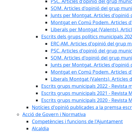
PSC. Articles d'opinió del grup munic
SOM. Articles d'opinió del grup muni
Junts per Montgat. Articles d'opinió 
Montgat en Comú Podem. Articles d'
Liberals per Montgat (Valents). Artic
Escrits dels grups polítics municipals 20
ERC-AM. Articles d'opinió del grup m
PSC. Articles d'opinió del grup munic
SOM. Articles d'opinió del grup muni
Junts per Montgat. Articles d'opinió 
Montgat en Comú Podem. Articles d'
Liberals Montgat (Valents). Articles 
Escrits grups municipals 2022 - Revista 
Escrits grups municipals 2021 - Revista 
Escrits grups municipals 2020 - Revista 
Notícies d'opinió publicades a la premsa escri
Acció de Govern i Normativa
Competències i funcions de l'Ajuntament
Alcaldia