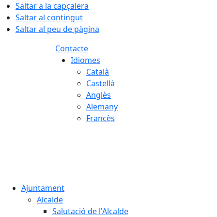
Saltar a la capçalera
Saltar al contingut
Saltar al peu de pàgina
Contacte
Idiomes
Català
Castellà
Anglès
Alemany
Francès
06.08.2026 | 22:18
Ajuntament
Alcalde
Salutació de l'Alcalde