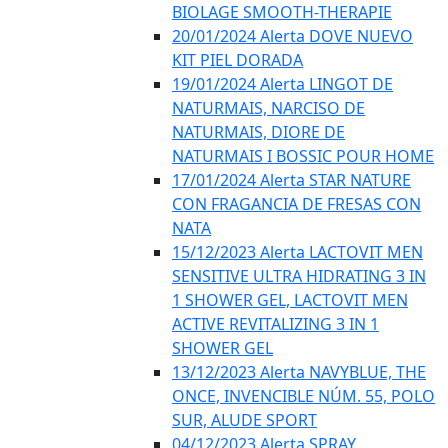
BIOLAGE SMOOTH-THERAPIE
20/01/2024 Alerta DOVE NUEVO
KIT PIEL DORADA
19/01/2024 Alerta LINGOT DE
NATURMAIS, NARCISO DE
NATURMAIS, DIORE DE
NATURMAIS I BOSSIC POUR HOME
17/01/2024 Alerta STAR NATURE
CON FRAGANCIA DE FRESAS CON
NATA
15/12/2023 Alerta LACTOVIT MEN
SENSITIVE ULTRA HIDRATING 3 IN
1 SHOWER GEL, LACTOVIT MEN
ACTIVE REVITALIZING 3 IN 1
SHOWER GEL
13/12/2023 Alerta NAVYBLUE, THE
ONCE, INVENCIBLE NÚM. 55, POLO
SUR, ALUDE SPORT
04/12/2023 Alerta SPRAY