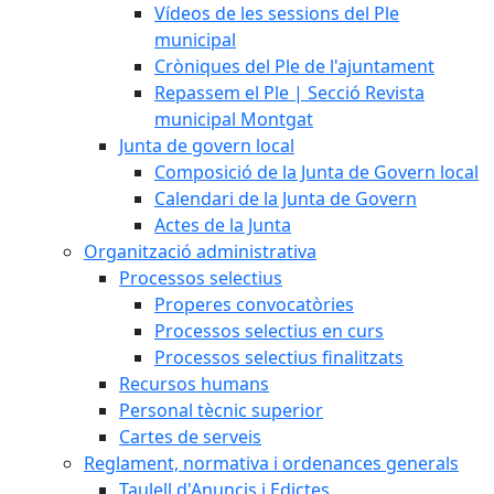
Vídeos de les sessions del Ple
municipal
Cròniques del Ple de l'ajuntament
Repassem el Ple | Secció Revista
municipal Montgat
Junta de govern local
Composició de la Junta de Govern local
Calendari de la Junta de Govern
Actes de la Junta
Organització administrativa
Processos selectius
Properes convocatòries
Processos selectius en curs
Processos selectius finalitzats
Recursos humans
Personal tècnic superior
Cartes de serveis
Reglament, normativa i ordenances generals
Taulell d'Anuncis i Edictes