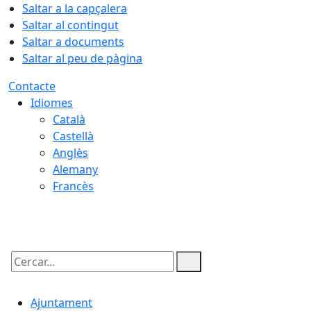
Saltar a la capçalera
Saltar al contingut
Saltar a documents
Saltar al peu de pàgina
Contacte
Idiomes
Català
Castellà
Anglès
Alemany
Francès
06.08.2026 | 21:47
Cercar:
Ajuntament