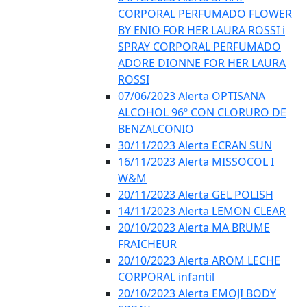
CORPORAL PERFUMADO FLOWER
BY ENIO FOR HER LAURA ROSSI i
SPRAY CORPORAL PERFUMADO
ADORE DIONNE FOR HER LAURA
ROSSI
07/06/2023 Alerta OPTISANA
ALCOHOL 96º CON CLORURO DE
BENZALCONIO
30/11/2023 Alerta ECRAN SUN
16/11/2023 Alerta MISSOCOL I
W&M
20/11/2023 Alerta GEL POLISH
14/11/2023 Alerta LEMON CLEAR
20/10/2023 Alerta MA BRUME
FRAICHEUR
20/10/2023 Alerta AROM LECHE
CORPORAL infantil
20/10/2023 Alerta EMOJI BODY