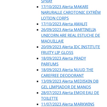
SPRAY
17/10/2023 Alerta MAKARI
NARURALLE CAROTONIC EXTRÊM
LOTION CORPS
17/10/2023 Alerta AMALFI
26/09/2023 Alerta MARTINELIA
UNICORN ARE REAL ESTUCHE DE
MAQUILLAJE
20/09/2023 Alerta IDC INSTITUTE
FRUITY LIP GLOSS
18/09/2023 Alerta PRADY
PARFUMS
18/09/2023 Alerta NUUD THE
CAREFREE DEODORANT
13/09/2023 Alerta MEDISKIN DB
GEL LIMPIADOR DE MANOS
28/07/2023 Alerta EMOJI EAU DE
TOILETTE
11/07/2023 Alerta MARKWINS