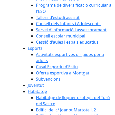
Programa de diversificació curricular a
l'ESO
Tallers d'estudi assistit
Consell dels Infants i Adolescents
Servei d'informació i assessorament
Consell escolar municipal
Cessió d'aules i espais educatius
Esports
Activitats esportives dirigides per a
adults
Casal Esportiu d'Estiu
Oferta esportiva a Montgat
Subvencions
Joventut
Habitatge
Habitatge de lloguer protegit del Turó
del Sastre
Edifici del c/ Joanot Martotell, 2