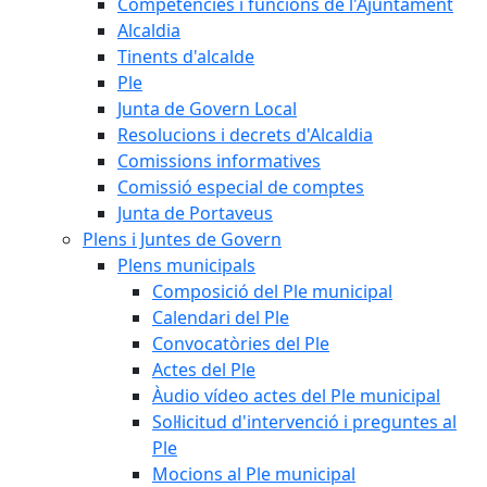
Competències i funcions de l'Ajuntament
Alcaldia
Tinents d'alcalde
Ple
Junta de Govern Local
Resolucions i decrets d'Alcaldia
Comissions informatives
Comissió especial de comptes
Junta de Portaveus
Plens i Juntes de Govern
Plens municipals
Composició del Ple municipal
Calendari del Ple
Convocatòries del Ple
Actes del Ple
Àudio vídeo actes del Ple municipal
Sol·licitud d'intervenció i preguntes al
Ple
Mocions al Ple municipal