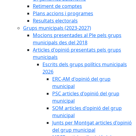
Retiment de comptes
Plans accions i programes
Resultats electorals
Grups municipals (2023-2027)
Mocions presentades al Ple pels grups
municipals des del 2018
Articles d'opinió presentats pels grups
municipals
Escrits dels grups polítics municipals
2026
ERC-AM d'opinió del grup
municipal
PSC articles d'opinió del grup
municipal
SOM articles d'opinió del grup
municipal
Junts per Montgat articles d'opinió
del grup municipal