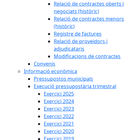
Relació de contractes oberts i
negociats (històric)
Relació de contractes menors
(històric)
Registre de factures
Relació de proveïdors i
adjudicataris
Modificacions de contractes
Convenis
Informació econòmica
Pressupostos municipals
Execució pressupostària trimestral
Exercici 2025
Exercici 2024
Exercici 2023
Exercici 2022
Exercici 2021
Exercici 2020
Exercici 2019