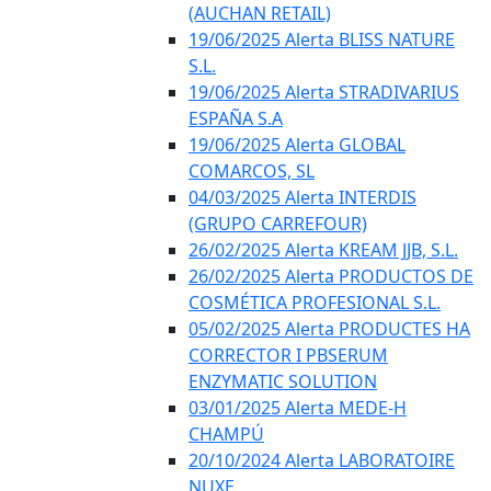
(AUCHAN RETAIL)
19/06/2025 Alerta BLISS NATURE
S.L.
19/06/2025 Alerta STRADIVARIUS
ESPAÑA S.A
19/06/2025 Alerta GLOBAL
COMARCOS, SL
04/03/2025 Alerta INTERDIS
(GRUPO CARREFOUR)
26/02/2025 Alerta KREAM JJB, S.L.
26/02/2025 Alerta PRODUCTOS DE
COSMÉTICA PROFESIONAL S.L.
05/02/2025 Alerta PRODUCTES HA
CORRECTOR I PBSERUM
ENZYMATIC SOLUTION
03/01/2025 Alerta MEDE-H
CHAMPÚ
20/10/2024 Alerta LABORATOIRE
NUXE