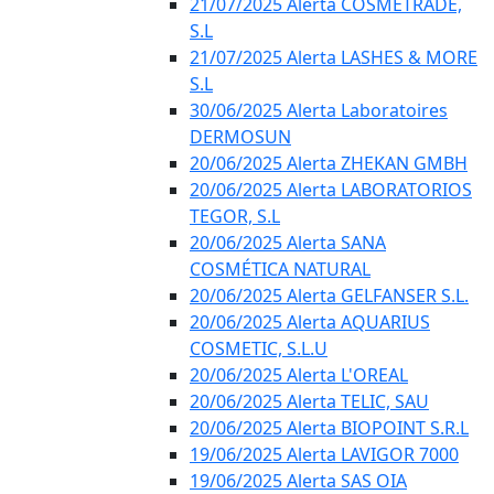
21/07/2025 Alerta COSMETRADE,
S.L
21/07/2025 Alerta LASHES & MORE
S.L
30/06/2025 Alerta Laboratoires
DERMOSUN
20/06/2025 Alerta ZHEKAN GMBH
20/06/2025 Alerta LABORATORIOS
TEGOR, S.L
20/06/2025 Alerta SANA
COSMÉTICA NATURAL
20/06/2025 Alerta GELFANSER S.L.
20/06/2025 Alerta AQUARIUS
COSMETIC, S.L.U
20/06/2025 Alerta L'OREAL
20/06/2025 Alerta TELIC, SAU
20/06/2025 Alerta BIOPOINT S.R.L
19/06/2025 Alerta LAVIGOR 7000
19/06/2025 Alerta SAS OIA