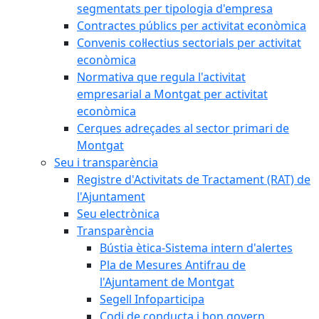
segmentats per tipologia d'empresa
Contractes públics per activitat econòmica
Convenis col·lectius sectorials per activitat
econòmica
Normativa que regula l'activitat
empresarial a Montgat per activitat
econòmica
Cerques adreçades al sector primari de
Montgat
Seu i transparència
Registre d'Activitats de Tractament (RAT) de
l'Ajuntament
Seu electrònica
Transparència
Bústia ètica-Sistema intern d'alertes
Pla de Mesures Antifrau de
l'Ajuntament de Montgat
Segell Infoparticipa
Codi de conducta i bon govern