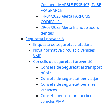
Cosmetic MARBLE ESSENCE, TUBE
FRAGRANCE
14/04/2023 Alerta PARFUMS
CODIBEL SL
29/03/2023 Alerta Blanquejadors
dentals
Seguretat i prevenció
Enquesta de seguretat ciutadana
Nova normativa circulació vehicles
VMP
Consells de seguretat i prevenció
Consells de Seguretat al transport
públic
Consells de seguretat per viatjar
Consells de seguretat per a les
vacances
Consells per a la conducció de
vehicles VMP