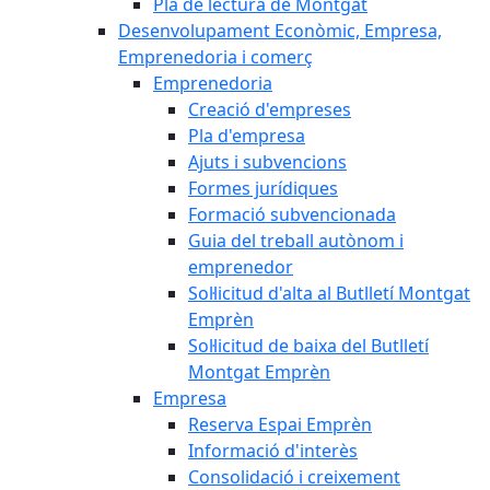
Pla de lectura de Montgat
Desenvolupament Econòmic, Empresa,
Emprenedoria i comerç
Emprenedoria
Creació d'empreses
Pla d'empresa
Ajuts i subvencions
Formes jurídiques
Formació subvencionada
Guia del treball autònom i
emprenedor
Sol·licitud d'alta al Butlletí Montgat
Emprèn
Sol·licitud de baixa del Butlletí
Montgat Emprèn
Empresa
Reserva Espai Emprèn
Informació d'interès
Consolidació i creixement