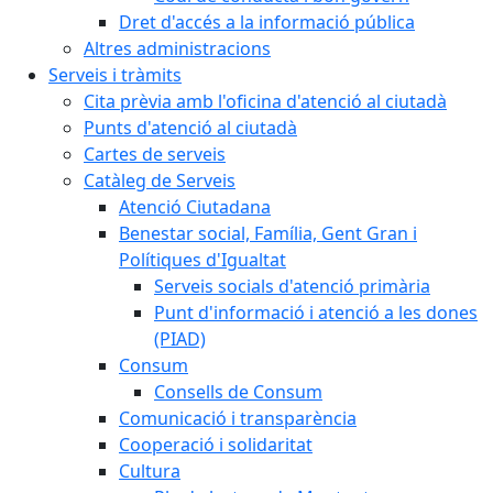
Dret d'accés a la informació pública
Altres administracions
Serveis i tràmits
Cita prèvia amb l'oficina d'atenció al ciutadà
Punts d'atenció al ciutadà
Cartes de serveis
Catàleg de Serveis
Atenció Ciutadana
Benestar social, Família, Gent Gran i
Polítiques d'Igualtat
Serveis socials d'atenció primària
Punt d'informació i atenció a les dones
(PIAD)
Consum
Consells de Consum
Comunicació i transparència
Cooperació i solidaritat
Cultura