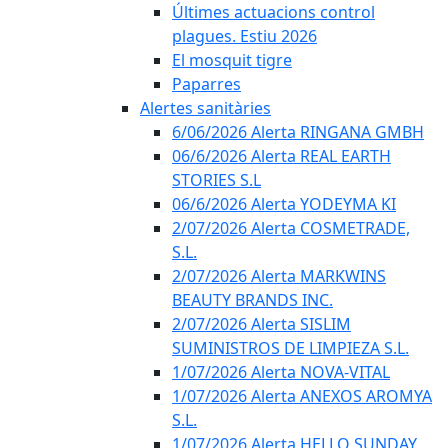
Últimes actuacions control
plagues. Estiu 2026
El mosquit tigre
Paparres
Alertes sanitàries
6/06/2026 Alerta RINGANA GMBH
06/6/2026 Alerta REAL EARTH
STORIES S.L
06/6/2026 Alerta YODEYMA KI
2/07/2026 Alerta COSMETRADE,
S.L.
2/07/2026 Alerta MARKWINS
BEAUTY BRANDS INC.
2/07/2026 Alerta SISLIM
SUMINISTROS DE LIMPIEZA S.L.
1/07/2026 Alerta NOVA-VITAL
1/07/2026 Alerta ANEXOS AROMYA
S.L.
1/07/2026 Alerta HELLO SUNDAY