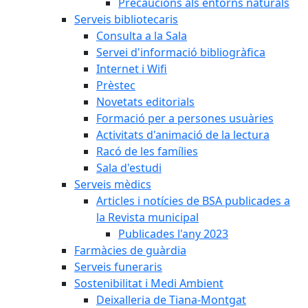
Precaucions als entorns naturals
Serveis bibliotecaris
Consulta a la Sala
Servei d'informació bibliogràfica
Internet i Wifi
Prèstec
Novetats editorials
Formació per a persones usuàries
Activitats d'animació de la lectura
Racó de les famílies
Sala d'estudi
Serveis mèdics
Articles i notícies de BSA publicades a
la Revista municipal
Publicades l'any 2023
Farmàcies de guàrdia
Serveis funeraris
Sostenibilitat i Medi Ambient
Deixalleria de Tiana-Montgat