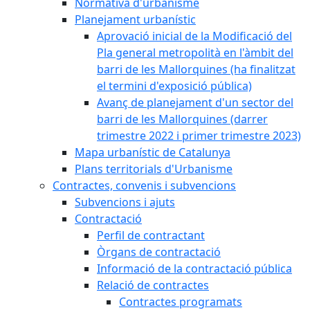
Normativa d'urbanisme
Planejament urbanístic
Aprovació inicial de la Modificació del
Pla general metropolità en l'àmbit del
barri de les Mallorquines (ha finalitzat
el termini d'exposició pública)
Avanç de planejament d'un sector del
barri de les Mallorquines (darrer
trimestre 2022 i primer trimestre 2023)
Mapa urbanístic de Catalunya
Plans territorials d'Urbanisme
Contractes, convenis i subvencions
Subvencions i ajuts
Contractació
Perfil de contractant
Òrgans de contractació
Informació de la contractació pública
Relació de contractes
Contractes programats