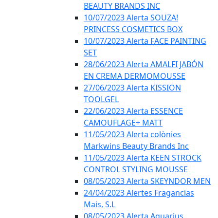
BEAUTY BRANDS INC
10/07/2023 Alerta SOUZA!
PRINCESS COSMETICS BOX
10/07/2023 Alerta FACE PAINTING
SET
28/06/2023 Alerta AMALFI JABÓN
EN CREMA DERMOMOUSSE
27/06/2023 Alerta KISSION
TOOLGEL
22/06/2023 Alerta ESSENCE
CAMOUFLAGE+ MATT
11/05/2023 Alerta colònies
Markwins Beauty Brands Inc
11/05/2023 Alerta KEEN STROCK
CONTROL STYLING MOUSSE
08/05/2023 Alerta SKEYNDOR MEN
24/04/2023 Alertes Fragancias
Mais, S.L
08/05/2023 Alerta Aquarius