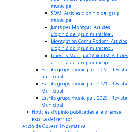
municipal.
SOM. Articles d'opinió del grup
municipal.
Junts per Montgat. Articles
d'opinió del grup municipal.
Montgat en Comú Podem. Articles
d'opinió del grup municipal.
Liberals Montgat (Valents). Articles
d'opinió del grup municipal.
Escrits grups municipals 2022 - Revista
municipal
Escrits grups municipals 2021 - Revista
Municipal
Escrits grups municipals 2020 - Revista
Municipal
Notícies d'opinió publicades a la premsa
escrita del territori
Acció de Govern i Normativa