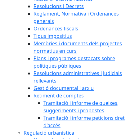
Resolucions i Decrets
Reglament, Normativa i Ordenances
generals
Ordenances fiscals
Tipus impositius
Memòries i documents dels projectes
normatius en curs
Plans i programes destacats sobre
polítiques públiques
Resolucions administratives i judicials
rellevants
Gestió documental i arxiu
Retiment de comptes
Tramitació i informe de queixes,
suggeriments i propostes
Tramitació i informe peticions dret
d'accés
Regulació urbanística