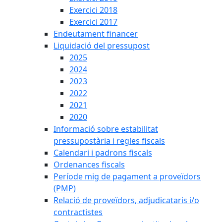
Exercici 2018
Exercici 2017
Endeutament financer
Liquidació del pressupost
2025
2024
2023
2022
2021
2020
Informació sobre estabilitat
pressupostària i regles fiscals
Calendari i padrons fiscals
Ordenances fiscals
Període mig de pagament a proveïdors
(PMP)
Relació de proveïdors, adjudicataris i/o
contractistes