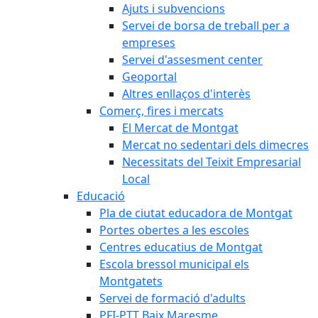
Ajuts i subvencions
Servei de borsa de treball per a
empreses
Servei d'assesment center
Geoportal
Altres enllaços d'interès
Comerç, fires i mercats
El Mercat de Montgat
Mercat no sedentari dels dimecres
Necessitats del Teixit Empresarial
Local
Educació
Pla de ciutat educadora de Montgat
Portes obertes a les escoles
Centres educatius de Montgat
Escola bressol municipal els
Montgatets
Servei de formació d'adults
PFI-PTT Baix Maresme