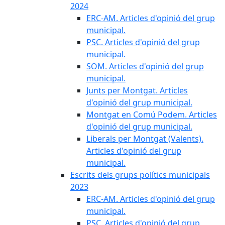
2024
ERC-AM. Articles d'opinió del grup
municipal.
PSC. Articles d'opinió del grup
municipal.
SOM. Articles d'opinió del grup
municipal.
Junts per Montgat. Articles
d'opinió del grup municipal.
Montgat en Comú Podem. Articles
d'opinió del grup municipal.
Liberals per Montgat (Valents).
Articles d'opinió del grup
municipal.
Escrits dels grups polítics municipals
2023
ERC-AM. Articles d'opinió del grup
municipal.
PSC. Articles d'opinió del grup