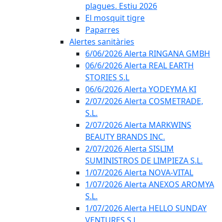
plagues. Estiu 2026
El mosquit tigre
Paparres
Alertes sanitàries
6/06/2026 Alerta RINGANA GMBH
06/6/2026 Alerta REAL EARTH
STORIES S.L
06/6/2026 Alerta YODEYMA KI
2/07/2026 Alerta COSMETRADE,
S.L.
2/07/2026 Alerta MARKWINS
BEAUTY BRANDS INC.
2/07/2026 Alerta SISLIM
SUMINISTROS DE LIMPIEZA S.L.
1/07/2026 Alerta NOVA-VITAL
1/07/2026 Alerta ANEXOS AROMYA
S.L.
1/07/2026 Alerta HELLO SUNDAY
VENTURES S.L