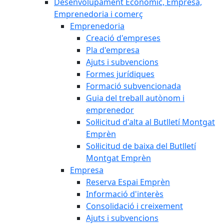
Desenvolupament Econòmic, Empresa,
Emprenedoria i comerç
Emprenedoria
Creació d'empreses
Pla d'empresa
Ajuts i subvencions
Formes jurídiques
Formació subvencionada
Guia del treball autònom i
emprenedor
Sol·licitud d'alta al Butlletí Montgat
Emprèn
Sol·licitud de baixa del Butlletí
Montgat Emprèn
Empresa
Reserva Espai Emprèn
Informació d'interès
Consolidació i creixement
Ajuts i subvencions