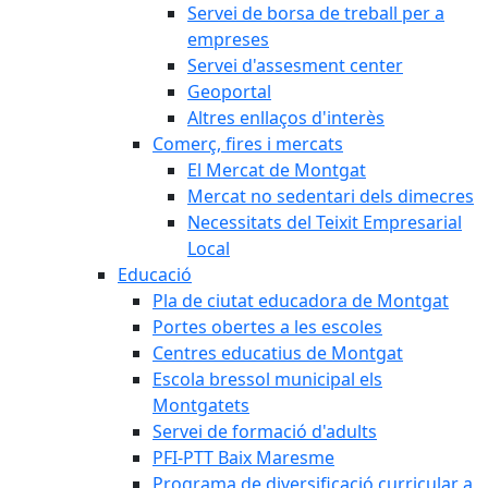
Servei de borsa de treball per a
empreses
Servei d'assesment center
Geoportal
Altres enllaços d'interès
Comerç, fires i mercats
El Mercat de Montgat
Mercat no sedentari dels dimecres
Necessitats del Teixit Empresarial
Local
Educació
Pla de ciutat educadora de Montgat
Portes obertes a les escoles
Centres educatius de Montgat
Escola bressol municipal els
Montgatets
Servei de formació d'adults
PFI-PTT Baix Maresme
Programa de diversificació curricular a