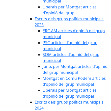
municipal
Liberals per Montgat articles
d'opinió del grup
Escrits dels grups polítics municipals
2025
ERC-AM articles d'opinió del grup
municipal
PSC articles d'opinió del grup
municipal
SOM articles d'opinió del grup
municipal
Junts per Montgat articles d'opinió
del grup municipal
Montgat en Comú Podem articles
d'opinió del grup municipal
Liberals per Montgat articles
d'opinió del grup municipal
Escrits dels grups polítics municipals
2024