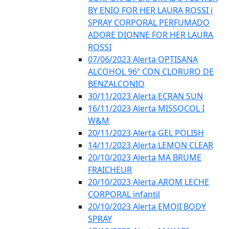
BY ENIO FOR HER LAURA ROSSI i
SPRAY CORPORAL PERFUMADO
ADORE DIONNE FOR HER LAURA
ROSSI
07/06/2023 Alerta OPTISANA
ALCOHOL 96º CON CLORURO DE
BENZALCONIO
30/11/2023 Alerta ECRAN SUN
16/11/2023 Alerta MISSOCOL I
W&M
20/11/2023 Alerta GEL POLISH
14/11/2023 Alerta LEMON CLEAR
20/10/2023 Alerta MA BRUME
FRAICHEUR
20/10/2023 Alerta AROM LECHE
CORPORAL infantil
20/10/2023 Alerta EMOJI BODY
SPRAY