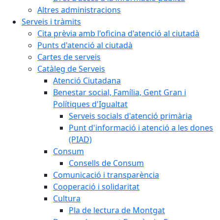
Altres administracions
Serveis i tràmits
Cita prèvia amb l'oficina d'atenció al ciutadà
Punts d'atenció al ciutadà
Cartes de serveis
Catàleg de Serveis
Atenció Ciutadana
Benestar social, Família, Gent Gran i
Polítiques d'Igualtat
Serveis socials d'atenció primària
Punt d'informació i atenció a les dones
(PIAD)
Consum
Consells de Consum
Comunicació i transparència
Cooperació i solidaritat
Cultura
Pla de lectura de Montgat