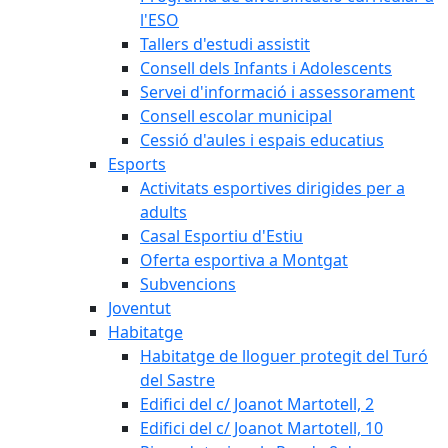
l'ESO
Tallers d'estudi assistit
Consell dels Infants i Adolescents
Servei d'informació i assessorament
Consell escolar municipal
Cessió d'aules i espais educatius
Esports
Activitats esportives dirigides per a
adults
Casal Esportiu d'Estiu
Oferta esportiva a Montgat
Subvencions
Joventut
Habitatge
Habitatge de lloguer protegit del Turó
del Sastre
Edifici del c/ Joanot Martotell, 2
Edifici del c/ Joanot Martotell, 10