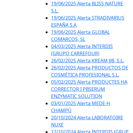
19/06/2025 Alerta BLISS NATURE
S.L.
19/06/2025 Alerta STRADIVARIUS
ESPAÑA S.A
19/06/2025 Alerta GLOBAL
COMARCOS, SL
04/03/2025 Alerta INTERDIS
(GRUPO CARREFOUR)
26/02/2025 Alerta KREAM JJB, S.L.
26/02/2025 Alerta PRODUCTOS DE
COSMÉTICA PROFESIONAL S.L.
05/02/2025 Alerta PRODUCTES HA
CORRECTOR I PBSERUM
ENZYMATIC SOLUTION
03/01/2025 Alerta MEDE-H
CHAMPÚ
20/10/2024 Alerta LABORATOIRE
NUXE
12/10/2024 Alerta INTERDIS (GRUP