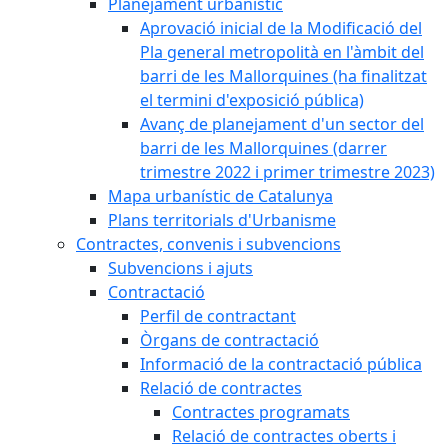
Planejament urbanístic
Aprovació inicial de la Modificació del
Pla general metropolità en l'àmbit del
barri de les Mallorquines (ha finalitzat
el termini d'exposició pública)
Avanç de planejament d'un sector del
barri de les Mallorquines (darrer
trimestre 2022 i primer trimestre 2023)
Mapa urbanístic de Catalunya
Plans territorials d'Urbanisme
Contractes, convenis i subvencions
Subvencions i ajuts
Contractació
Perfil de contractant
Òrgans de contractació
Informació de la contractació pública
Relació de contractes
Contractes programats
Relació de contractes oberts i