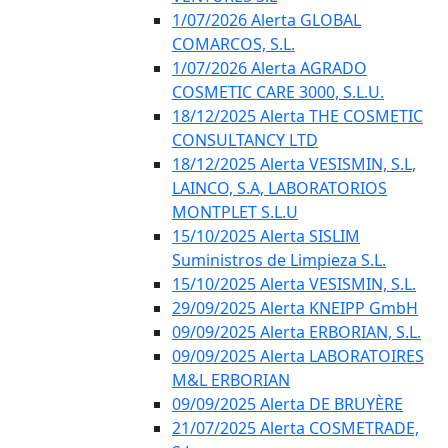
1/07/2026 Alerta GLOBAL
COMARCOS, S.L.
1/07/2026 Alerta AGRADO
COSMETIC CARE 3000, S.L.U.
18/12/2025 Alerta THE COSMETIC
CONSULTANCY LTD
18/12/2025 Alerta VESISMIN, S.L,
LAINCO, S.A, LABORATORIOS
MONTPLET S.L.U
15/10/2025 Alerta SISLIM
Suministros de Limpieza S.L.
15/10/2025 Alerta VESISMIN, S.L.
29/09/2025 Alerta KNEIPP GmbH
09/09/2025 Alerta ERBORIAN, S.L.
09/09/2025 Alerta LABORATOIRES
M&L ERBORIAN
09/09/2025 Alerta DE BRUYÈRE
21/07/2025 Alerta COSMETRADE,