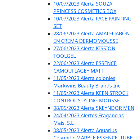
10/07/2023 Alerta SOUZA!
PRINCESS COSMETICS BOX
10/07/2023 Alerta FACE PAINTING
SET
28/06/2023 Alerta AMALFI JABÓN
EN CREMA DERMOMOUSSE
27/06/2023 Alerta KISSION
TOOLGEL
22/06/2023 Alerta ESSENCE
CAMOUFLAGE+ MATT
11/05/2023 Alerta colònies
Markwins Beauty Brands Inc
11/05/2023 Alerta KEEN STROCK
CONTROL STYLING MOUSSE
08/05/2023 Alerta SKEYNDOR MEN
24/04/2023 Alertes Fragancias
Mais, S.L
08/05/2023 Alerta Aquarius
Cosmetic MARBLE ESSENCE, TUBE