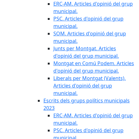
ERC-AM. Articles d'opinió del grup
municipal.
PSC. Articles d'opinió del grup
municipal.
SOM. Articles d'opinió del grup
municipal.
Junts per Montgat. Articles
d'opinió del grup municipal.
Montgat en Comú Podem. Articles
d'opinió del grup municipal.
Liberals per Montgat (Valents).
Articles d'opinió del grup
municipal.
Escrits dels grups polítics municipals
2023
ERC-AM. Articles d'opinió del grup
municipal.
PSC. Articles d'opinió del grup
municipal.