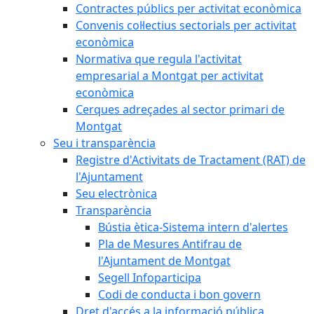
Contractes públics per activitat econòmica
Convenis col·lectius sectorials per activitat
econòmica
Normativa que regula l'activitat
empresarial a Montgat per activitat
econòmica
Cerques adreçades al sector primari de
Montgat
Seu i transparència
Registre d'Activitats de Tractament (RAT) de
l'Ajuntament
Seu electrònica
Transparència
Bústia ètica-Sistema intern d'alertes
Pla de Mesures Antifrau de
l'Ajuntament de Montgat
Segell Infoparticipa
Codi de conducta i bon govern
Dret d'accés a la informació pública