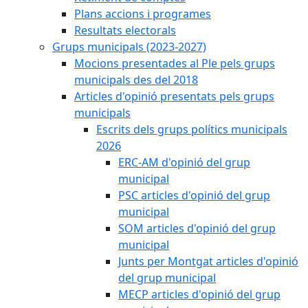
Plans accions i programes
Resultats electorals
Grups municipals (2023-2027)
Mocions presentades al Ple pels grups
municipals des del 2018
Articles d'opinió presentats pels grups
municipals
Escrits dels grups polítics municipals
2026
ERC-AM d'opinió del grup
municipal
PSC articles d'opinió del grup
municipal
SOM articles d'opinió del grup
municipal
Junts per Montgat articles d'opinió
del grup municipal
MECP articles d'opinió del grup