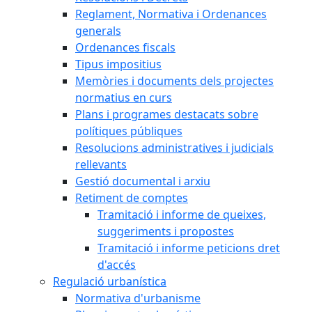
Reglament, Normativa i Ordenances
generals
Ordenances fiscals
Tipus impositius
Memòries i documents dels projectes
normatius en curs
Plans i programes destacats sobre
polítiques públiques
Resolucions administratives i judicials
rellevants
Gestió documental i arxiu
Retiment de comptes
Tramitació i informe de queixes,
suggeriments i propostes
Tramitació i informe peticions dret
d'accés
Regulació urbanística
Normativa d'urbanisme