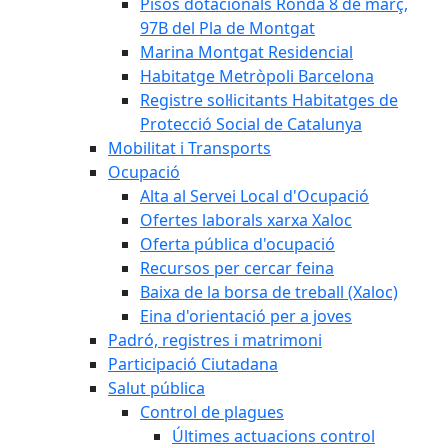
Pisos dotacionals Ronda 8 de març,
97B del Pla de Montgat
Marina Montgat Residencial
Habitatge Metròpoli Barcelona
Registre sol·licitants Habitatges de
Protecció Social de Catalunya
Mobilitat i Transports
Ocupació
Alta al Servei Local d'Ocupació
Ofertes laborals xarxa Xaloc
Oferta pública d'ocupació
Recursos per cercar feina
Baixa de la borsa de treball (Xaloc)
Eina d'orientació per a joves
Padró, registres i matrimoni
Participació Ciutadana
Salut pública
Control de plagues
Últimes actuacions control