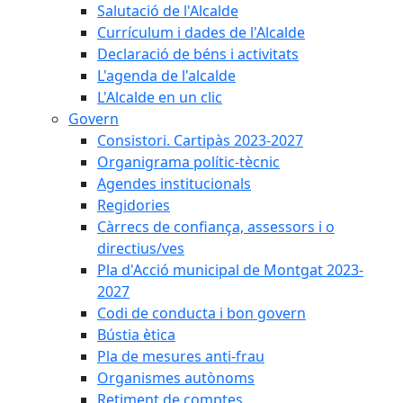
Salutació de l'Alcalde
Currículum i dades de l'Alcalde
Declaració de béns i activitats
L'agenda de l'alcalde
L'Alcalde en un clic
Govern
Consistori. Cartipàs 2023-2027
Organigrama polític-tècnic
Agendes institucionals
Regidories
Càrrecs de confiança, assessors i o
directius/ves
Pla d'Acció municipal de Montgat 2023-
2027
Codi de conducta i bon govern
Bústia ètica
Pla de mesures anti-frau
Organismes autònoms
Retiment de comptes