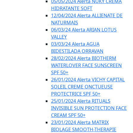
05/05/2024 Alerta NUKY CREMA
HIDRATANTE SOFT
12/04/2024 Alerta ALLIENATE DE
NATURMAIS
06/03/24 Alerta ARIAN LOTUS
VALLEY
03/03/24 Alerta AGUA
BIDESTILADA ORRAVAN
28/02/2024 Alerta BIOTHERM
WATERLOVER FACE SUNSCREEN
SPF 50+
26/01/2024 Alerta VICHY CAPITAL
SOLEIL CREME ONCTUEUSE
PROTECTRICE SPF 50+
25/01/2024 Alerta RITUALS
INVISIBLE SUN PROTECTION FACE
CREAM SPF 50+
23/01/2024 Alerta MATRIX
BIOLAGE SMOOTH-THERAPIE