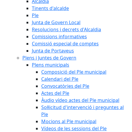
Alcaldia
Tinents d'alcalde
Ple
Junta de Govern Local
Resolucions i decrets d'Alcaldia
Comissions informatives
Comissió especial de comptes
Junta de Portaveus
Plens i Juntes de Govern
Plens municipals
Composició del Ple municipal
Calendari del Ple
Convocatòries del Ple
Actes del Ple
Àudio vídeo actes del Ple municipal
Sol·licitud d'intervenció i preguntes al
Ple
Mocions al Ple municipal
Vídeos de les sessions del Ple