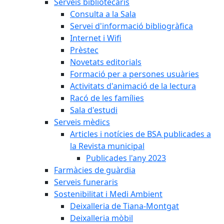
Serveis bibliotecaris
Consulta a la Sala
Servei d'informació bibliogràfica
Internet i Wifi
Prèstec
Novetats editorials
Formació per a persones usuàries
Activitats d'animació de la lectura
Racó de les famílies
Sala d'estudi
Serveis mèdics
Articles i notícies de BSA publicades a
la Revista municipal
Publicades l'any 2023
Farmàcies de guàrdia
Serveis funeraris
Sostenibilitat i Medi Ambient
Deixalleria de Tiana-Montgat
Deixalleria mòbil