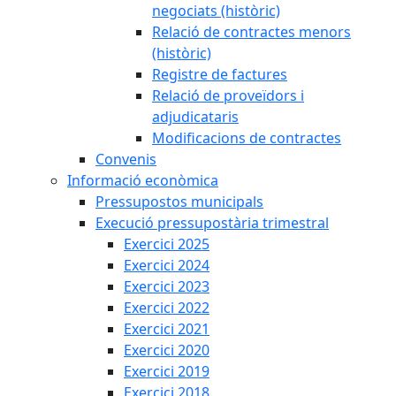
negociats (històric)
Relació de contractes menors
(històric)
Registre de factures
Relació de proveïdors i
adjudicataris
Modificacions de contractes
Convenis
Informació econòmica
Pressupostos municipals
Execució pressupostària trimestral
Exercici 2025
Exercici 2024
Exercici 2023
Exercici 2022
Exercici 2021
Exercici 2020
Exercici 2019
Exercici 2018