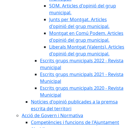
SOM. Articles d'opinió del grup
municipal.
Junts per Montgat. Articles
d'opinió del grup municipal.
Montgat en Comú Podem. Articles
d'opinió del grup municipal.
Liberals Montgat (Valents). Articles
d'opinió del grup municipal.
Escrits grups municipals 2022 - Revista
municipal
Escrits grups municipals 2021 - Revista
Municipal
Escrits grups municipals 2020 - Revista
Municipal
Notícies d'opinió publicades a la premsa
escrita del territori
Acció de Govern i Normativa
Competències i funcions de l'Ajuntament