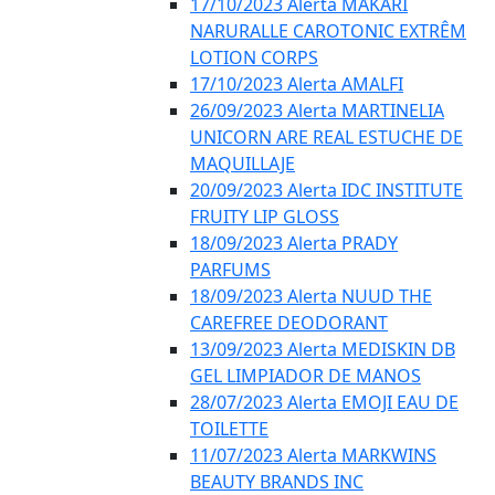
17/10/2023 Alerta MAKARI
NARURALLE CAROTONIC EXTRÊM
LOTION CORPS
17/10/2023 Alerta AMALFI
26/09/2023 Alerta MARTINELIA
UNICORN ARE REAL ESTUCHE DE
MAQUILLAJE
20/09/2023 Alerta IDC INSTITUTE
FRUITY LIP GLOSS
18/09/2023 Alerta PRADY
PARFUMS
18/09/2023 Alerta NUUD THE
CAREFREE DEODORANT
13/09/2023 Alerta MEDISKIN DB
GEL LIMPIADOR DE MANOS
28/07/2023 Alerta EMOJI EAU DE
TOILETTE
11/07/2023 Alerta MARKWINS
BEAUTY BRANDS INC