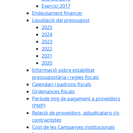
Exercici 2017
Endeutament financer
Liquidació del pressupost
2025
2024
2023
2022
2021
2020
Informació sobre estabilitat
pressupostària i regles fiscals
Calendari i padrons fiscals
Ordenances fiscals
Període mig de pagament a proveïdors
(PMP)
Relació de proveïdors, adjudicataris i/o
contractistes
Cost de les Campanyes institucionals