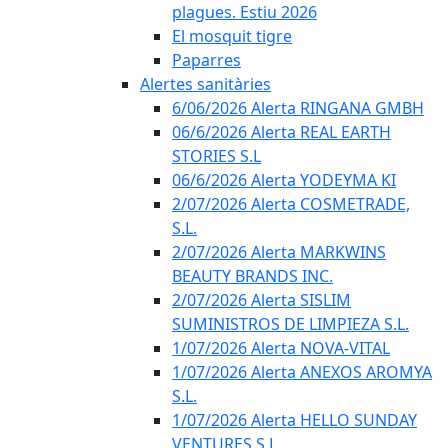
plagues. Estiu 2026
El mosquit tigre
Paparres
Alertes sanitàries
6/06/2026 Alerta RINGANA GMBH
06/6/2026 Alerta REAL EARTH
STORIES S.L
06/6/2026 Alerta YODEYMA KI
2/07/2026 Alerta COSMETRADE,
S.L.
2/07/2026 Alerta MARKWINS
BEAUTY BRANDS INC.
2/07/2026 Alerta SISLIM
SUMINISTROS DE LIMPIEZA S.L.
1/07/2026 Alerta NOVA-VITAL
1/07/2026 Alerta ANEXOS AROMYA
S.L.
1/07/2026 Alerta HELLO SUNDAY
VENTURES S.L