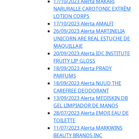
17/10/2023 Alerta MAKARI
NARURALLE CAROTONIC EXTRÊM
LOTION CORPS
17/10/2023 Alerta AMALFI
26/09/2023 Alerta MARTINELIA
UNICORN ARE REAL ESTUCHE DE
MAQUILLAJE
20/09/2023 Alerta IDC INSTITUTE
FRUITY LIP GLOSS
18/09/2023 Alerta PRADY
PARFUMS
18/09/2023 Alerta NUUD THE
CAREFREE DEODORANT
13/09/2023 Alerta MEDISKIN DB
GEL LIMPIADOR DE MANOS
28/07/2023 Alerta EMOJI EAU DE
TOILETTE
11/07/2023 Alerta MARKWINS
BEAUTY BRANDS INC