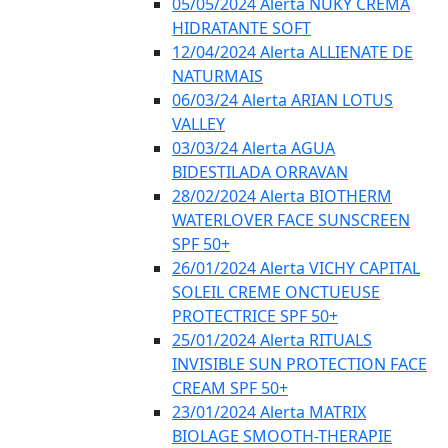
05/05/2024 Alerta NUKY CREMA
HIDRATANTE SOFT
12/04/2024 Alerta ALLIENATE DE
NATURMAIS
06/03/24 Alerta ARIAN LOTUS
VALLEY
03/03/24 Alerta AGUA
BIDESTILADA ORRAVAN
28/02/2024 Alerta BIOTHERM
WATERLOVER FACE SUNSCREEN
SPF 50+
26/01/2024 Alerta VICHY CAPITAL
SOLEIL CREME ONCTUEUSE
PROTECTRICE SPF 50+
25/01/2024 Alerta RITUALS
INVISIBLE SUN PROTECTION FACE
CREAM SPF 50+
23/01/2024 Alerta MATRIX
BIOLAGE SMOOTH-THERAPIE