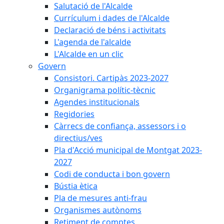
Salutació de l'Alcalde
Currículum i dades de l'Alcalde
Declaració de béns i activitats
L'agenda de l'alcalde
L'Alcalde en un clic
Govern
Consistori. Cartipàs 2023-2027
Organigrama polític-tècnic
Agendes institucionals
Regidories
Càrrecs de confiança, assessors i o
directius/ves
Pla d'Acció municipal de Montgat 2023-
2027
Codi de conducta i bon govern
Bústia ètica
Pla de mesures anti-frau
Organismes autònoms
Retiment de comptes