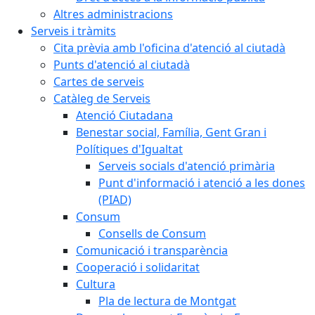
Altres administracions
Serveis i tràmits
Cita prèvia amb l'oficina d'atenció al ciutadà
Punts d'atenció al ciutadà
Cartes de serveis
Catàleg de Serveis
Atenció Ciutadana
Benestar social, Família, Gent Gran i
Polítiques d'Igualtat
Serveis socials d'atenció primària
Punt d'informació i atenció a les dones
(PIAD)
Consum
Consells de Consum
Comunicació i transparència
Cooperació i solidaritat
Cultura
Pla de lectura de Montgat