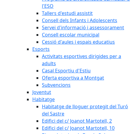
l'ESO
Tallers d'estudi assistit
Consell dels Infants i Adolescents
Servei d'informació i assessorament
Consell escolar municipal
Cessió d'aules i espais educatius
Esports
Activitats esportives dirigides per a
adults
Casal Esportiu d'Estiu
Oferta esportiva a Montgat
Subvencions
Joventut
Habitatge
Habitatge de lloguer protegit del Turó
del Sastre
Edifici del c/ Joanot Martotell, 2
Edifici del c/ Joanot Martotell, 10