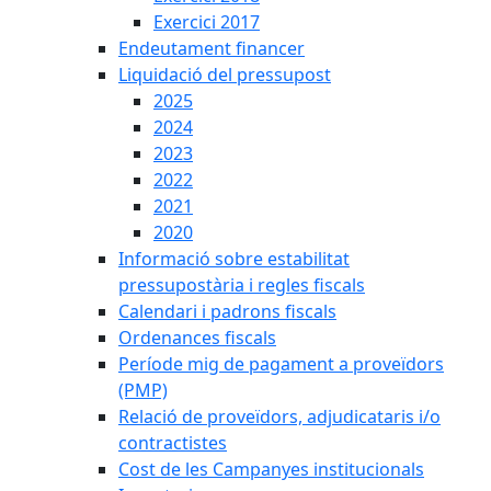
Exercici 2017
Endeutament financer
Liquidació del pressupost
2025
2024
2023
2022
2021
2020
Informació sobre estabilitat
pressupostària i regles fiscals
Calendari i padrons fiscals
Ordenances fiscals
Període mig de pagament a proveïdors
(PMP)
Relació de proveïdors, adjudicataris i/o
contractistes
Cost de les Campanyes institucionals