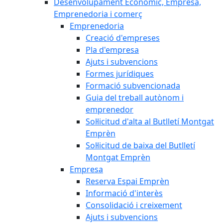
Desenvolupament Econòmic, Empresa,
Emprenedoria i comerç
Emprenedoria
Creació d'empreses
Pla d'empresa
Ajuts i subvencions
Formes jurídiques
Formació subvencionada
Guia del treball autònom i
emprenedor
Sol·licitud d'alta al Butlletí Montgat
Emprèn
Sol·licitud de baixa del Butlletí
Montgat Emprèn
Empresa
Reserva Espai Emprèn
Informació d'interès
Consolidació i creixement
Ajuts i subvencions