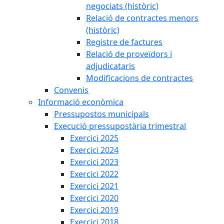
negociats (històric)
Relació de contractes menors
(històric)
Registre de factures
Relació de proveïdors i
adjudicataris
Modificacions de contractes
Convenis
Informació econòmica
Pressupostos municipals
Execució pressupostària trimestral
Exercici 2025
Exercici 2024
Exercici 2023
Exercici 2022
Exercici 2021
Exercici 2020
Exercici 2019
Exercici 2018