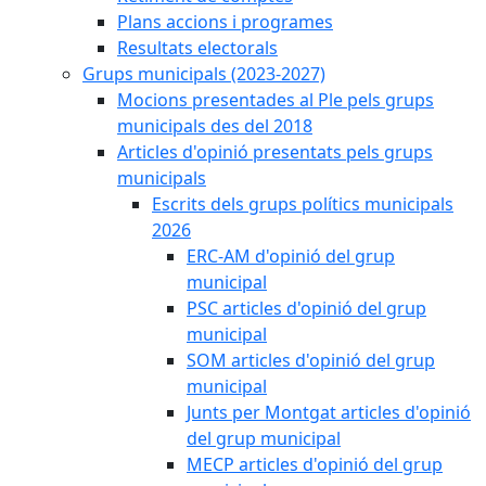
Plans accions i programes
Resultats electorals
Grups municipals (2023-2027)
Mocions presentades al Ple pels grups
municipals des del 2018
Articles d'opinió presentats pels grups
municipals
Escrits dels grups polítics municipals
2026
ERC-AM d'opinió del grup
municipal
PSC articles d'opinió del grup
municipal
SOM articles d'opinió del grup
municipal
Junts per Montgat articles d'opinió
del grup municipal
MECP articles d'opinió del grup