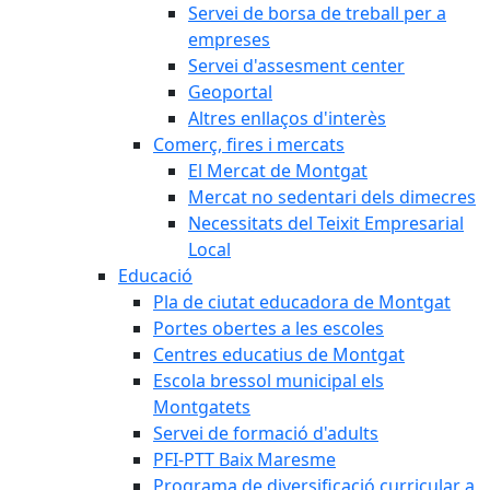
Servei de borsa de treball per a
empreses
Servei d'assesment center
Geoportal
Altres enllaços d'interès
Comerç, fires i mercats
El Mercat de Montgat
Mercat no sedentari dels dimecres
Necessitats del Teixit Empresarial
Local
Educació
Pla de ciutat educadora de Montgat
Portes obertes a les escoles
Centres educatius de Montgat
Escola bressol municipal els
Montgatets
Servei de formació d'adults
PFI-PTT Baix Maresme
Programa de diversificació curricular a