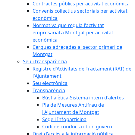
Contractes públics per activitat econòmica
Convenis col·lectius sectorials per activitat
econòmica
Normativa que regula l'activitat
empresarial a Montgat per activitat
econòmica
Cerques adreçades al sector primari de
Montgat
Seu i transparència
Registre d'Activitats de Tractament (RAT) de
l'Ajuntament
Seu electrònica
Transparència
Bústia ètica-Sistema intern d'alertes
Pla de Mesures Antifrau de
l'Ajuntament de Montgat
Segell Infoparticipa
Codi de conducta i bon govern
Dret d'accés a la informació pública