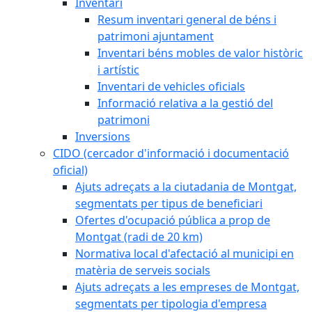
Inventari
Resum inventari general de béns i
patrimoni ajuntament
Inventari béns mobles de valor històric
i artístic
Inventari de vehicles oficials
Informació relativa a la gestió del
patrimoni
Inversions
CIDO (cercador d'informació i documentació
oficial)
Ajuts adreçats a la ciutadania de Montgat,
segmentats per tipus de beneficiari
Ofertes d'ocupació pública a prop de
Montgat (radi de 20 km)
Normativa local d'afectació al municipi en
matèria de serveis socials
Ajuts adreçats a les empreses de Montgat,
segmentats per tipologia d'empresa