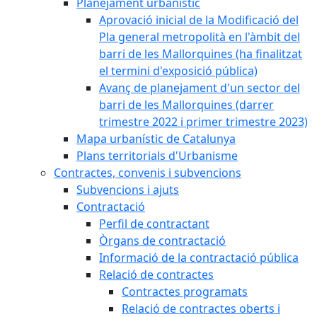
Planejament urbanístic
Aprovació inicial de la Modificació del
Pla general metropolità en l'àmbit del
barri de les Mallorquines (ha finalitzat
el termini d'exposició pública)
Avanç de planejament d'un sector del
barri de les Mallorquines (darrer
trimestre 2022 i primer trimestre 2023)
Mapa urbanístic de Catalunya
Plans territorials d'Urbanisme
Contractes, convenis i subvencions
Subvencions i ajuts
Contractació
Perfil de contractant
Òrgans de contractació
Informació de la contractació pública
Relació de contractes
Contractes programats
Relació de contractes oberts i