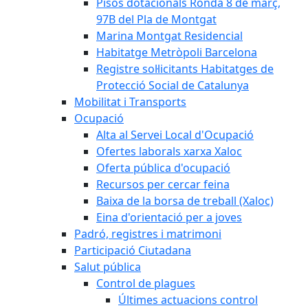
Pisos dotacionals Ronda 8 de març,
97B del Pla de Montgat
Marina Montgat Residencial
Habitatge Metròpoli Barcelona
Registre sol·licitants Habitatges de
Protecció Social de Catalunya
Mobilitat i Transports
Ocupació
Alta al Servei Local d'Ocupació
Ofertes laborals xarxa Xaloc
Oferta pública d'ocupació
Recursos per cercar feina
Baixa de la borsa de treball (Xaloc)
Eina d'orientació per a joves
Padró, registres i matrimoni
Participació Ciutadana
Salut pública
Control de plagues
Últimes actuacions control