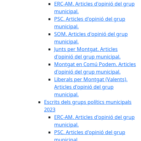
ERC-AM. Articles d'opinió del grup
municipal.
PSC. Articles d'opinió del grup
municipal.
SOM. Articles d'opinió del grup
municipal.
Junts per Montgat. Articles
d'opinió del grup municipal.
Montgat en Comú Podem. Articles
d'opinió del grup municipal.
Liberals per Montgat (Valents).
Articles d'opinió del grup
municipal.
Escrits dels grups polítics municipals
2023
ERC-AM. Articles d'opinió del grup
municipal.
PSC. Articles d'opinió del grup
municipal.