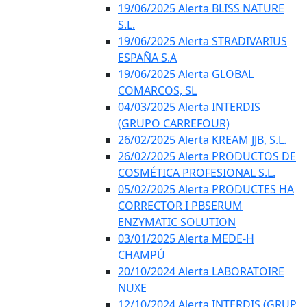
19/06/2025 Alerta BLISS NATURE
S.L.
19/06/2025 Alerta STRADIVARIUS
ESPAÑA S.A
19/06/2025 Alerta GLOBAL
COMARCOS, SL
04/03/2025 Alerta INTERDIS
(GRUPO CARREFOUR)
26/02/2025 Alerta KREAM JJB, S.L.
26/02/2025 Alerta PRODUCTOS DE
COSMÉTICA PROFESIONAL S.L.
05/02/2025 Alerta PRODUCTES HA
CORRECTOR I PBSERUM
ENZYMATIC SOLUTION
03/01/2025 Alerta MEDE-H
CHAMPÚ
20/10/2024 Alerta LABORATOIRE
NUXE
12/10/2024 Alerta INTERDIS (GRUP