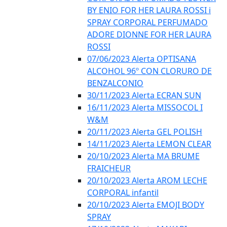
BY ENIO FOR HER LAURA ROSSI i
SPRAY CORPORAL PERFUMADO
ADORE DIONNE FOR HER LAURA
ROSSI
07/06/2023 Alerta OPTISANA
ALCOHOL 96º CON CLORURO DE
BENZALCONIO
30/11/2023 Alerta ECRAN SUN
16/11/2023 Alerta MISSOCOL I
W&M
20/11/2023 Alerta GEL POLISH
14/11/2023 Alerta LEMON CLEAR
20/10/2023 Alerta MA BRUME
FRAICHEUR
20/10/2023 Alerta AROM LECHE
CORPORAL infantil
20/10/2023 Alerta EMOJI BODY
SPRAY