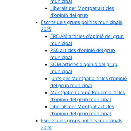
municipal
Liberals per Montgat articles
d'opinió del grup
Escrits dels grups polítics municipals
2025
ERC-AM articles d'opinió del grup
municipal
PSC articles d'opinió del grup
municipal
SOM articles d'opinió del grup
municipal
Junts per Montgat articles d'opinió
del grup municipal
Montgat en Comú Podem articles
d'opinió del grup municipal
Liberals per Montgat articles
d'opinió del grup municipal
Escrits dels grups polítics municipals
2024