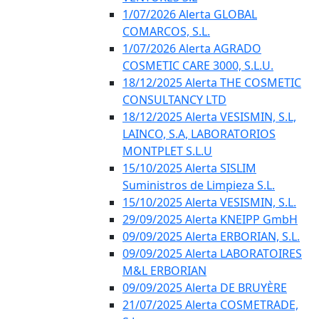
1/07/2026 Alerta GLOBAL
COMARCOS, S.L.
1/07/2026 Alerta AGRADO
COSMETIC CARE 3000, S.L.U.
18/12/2025 Alerta THE COSMETIC
CONSULTANCY LTD
18/12/2025 Alerta VESISMIN, S.L,
LAINCO, S.A, LABORATORIOS
MONTPLET S.L.U
15/10/2025 Alerta SISLIM
Suministros de Limpieza S.L.
15/10/2025 Alerta VESISMIN, S.L.
29/09/2025 Alerta KNEIPP GmbH
09/09/2025 Alerta ERBORIAN, S.L.
09/09/2025 Alerta LABORATOIRES
M&L ERBORIAN
09/09/2025 Alerta DE BRUYÈRE
21/07/2025 Alerta COSMETRADE,