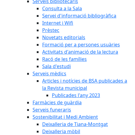
Serveis bibliotecaris
Consulta a la Sala
Servei d'informació bibliogràfica
Internet i Wifi
Prèstec
Novetats editorials
Formació per a persones usuàries
Activitats d'animació de la lectura
Racó de les famílies
Sala d'estudi
Serveis mèdics
Articles i notícies de BSA publicades a
la Revista municipal
Publicades l'any 2023
Farmàcies de guàrdia
Serveis funeraris
Sostenibilitat i Medi Ambient
Deixalleria de Tiana-Montgat
Deixalleria mòbil