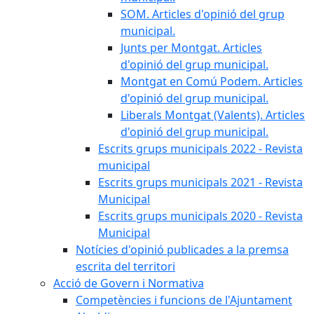
SOM. Articles d'opinió del grup
municipal.
Junts per Montgat. Articles
d'opinió del grup municipal.
Montgat en Comú Podem. Articles
d'opinió del grup municipal.
Liberals Montgat (Valents). Articles
d'opinió del grup municipal.
Escrits grups municipals 2022 - Revista
municipal
Escrits grups municipals 2021 - Revista
Municipal
Escrits grups municipals 2020 - Revista
Municipal
Notícies d'opinió publicades a la premsa
escrita del territori
Acció de Govern i Normativa
Competències i funcions de l'Ajuntament