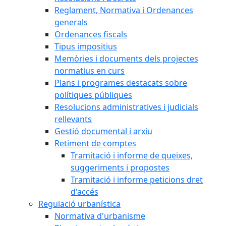
Reglament, Normativa i Ordenances
generals
Ordenances fiscals
Tipus impositius
Memòries i documents dels projectes
normatius en curs
Plans i programes destacats sobre
polítiques públiques
Resolucions administratives i judicials
rellevants
Gestió documental i arxiu
Retiment de comptes
Tramitació i informe de queixes,
suggeriments i propostes
Tramitació i informe peticions dret
d'accés
Regulació urbanística
Normativa d'urbanisme