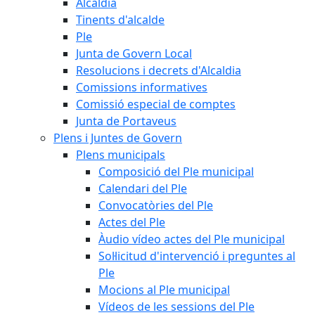
Alcaldia
Tinents d'alcalde
Ple
Junta de Govern Local
Resolucions i decrets d'Alcaldia
Comissions informatives
Comissió especial de comptes
Junta de Portaveus
Plens i Juntes de Govern
Plens municipals
Composició del Ple municipal
Calendari del Ple
Convocatòries del Ple
Actes del Ple
Àudio vídeo actes del Ple municipal
Sol·licitud d'intervenció i preguntes al
Ple
Mocions al Ple municipal
Vídeos de les sessions del Ple