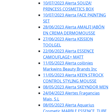
10/07/2023 Alerta SOUZA!
PRINCESS COSMETICS BOX
10/07/2023 Alerta FACE PAINTING
SET
28/06/2023 Alerta AMALFI JABÓN
EN CREMA DERMOMOUSSE
27/06/2023 Alerta KISSION
TOOLGEL
22/06/2023 Alerta ESSENCE
CAMOUFLAGE+ MATT
11/05/2023 Alerta colònies
Markwins Beauty Brands Inc
11/05/2023 Alerta KEEN STROCK
CONTROL STYLING MOUSSE
08/05/2023 Alerta SKEYNDOR MEN
24/04/2023 Alertes Fragancias
Mais, S.L
08/05/2023 Alerta Aquarius
Cosmetic MARBLE ESSENCE, TUBE