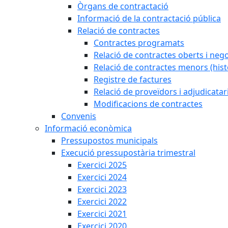
Òrgans de contractació
Informació de la contractació pública
Relació de contractes
Contractes programats
Relació de contractes oberts i negoc
Relació de contractes menors (hist
Registre de factures
Relació de proveïdors i adjudicatar
Modificacions de contractes
Convenis
Informació econòmica
Pressupostos municipals
Execució pressupostària trimestral
Exercici 2025
Exercici 2024
Exercici 2023
Exercici 2022
Exercici 2021
Exercici 2020