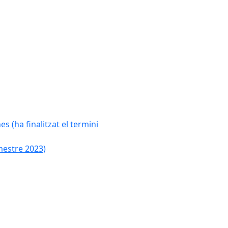
s (ha finalitzat el termini
mestre 2023)