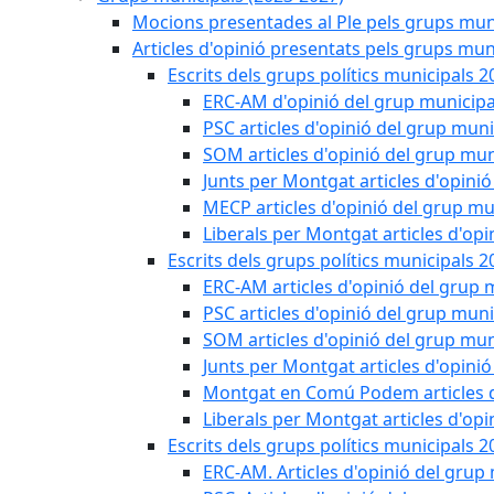
Mocions presentades al Ple pels grups muni
Articles d'opinió presentats pels grups mun
Escrits dels grups polítics municipals 2
ERC-AM d'opinió del grup municipa
PSC articles d'opinió del grup muni
SOM articles d'opinió del grup mun
Junts per Montgat articles d'opini
MECP articles d'opinió del grup mu
Liberals per Montgat articles d'opi
Escrits dels grups polítics municipals 2
ERC-AM articles d'opinió del grup 
PSC articles d'opinió del grup muni
SOM articles d'opinió del grup mun
Junts per Montgat articles d'opini
Montgat en Comú Podem articles d
Liberals per Montgat articles d'opi
Escrits dels grups polítics municipals 2
ERC-AM. Articles d'opinió del grup 