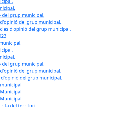
cipal.
icipal.
ó del grup municipal.
'opinió del grup municipal.
icles d'opinió del grup municipal.
023
municipal.
cipal.
icipal.
ó del grup municipal.
'opinió del grup municipal.
s d'opinió del grup municipal.
 municipal
 Municipal
 Municipal
ita del territori