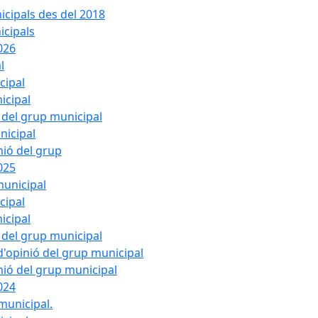
cipals des del 2018
icipals
026
l
cipal
icipal
ó del grup municipal
nicipal
nió del grup
025
municipal
cipal
icipal
ó del grup municipal
'opinió del grup municipal
nió del grup municipal
024
municipal.