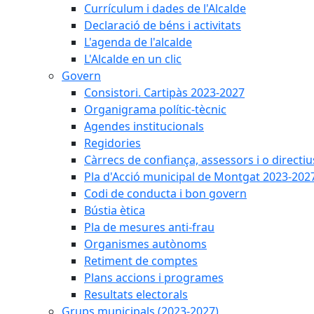
Currículum i dades de l'Alcalde
Declaració de béns i activitats
L'agenda de l'alcalde
L'Alcalde en un clic
Govern
Consistori. Cartipàs 2023-2027
Organigrama polític-tècnic
Agendes institucionals
Regidories
Càrrecs de confiança, assessors i o directiu
Pla d'Acció municipal de Montgat 2023-202
Codi de conducta i bon govern
Bústia ètica
Pla de mesures anti-frau
Organismes autònoms
Retiment de comptes
Plans accions i programes
Resultats electorals
Grups municipals (2023-2027)