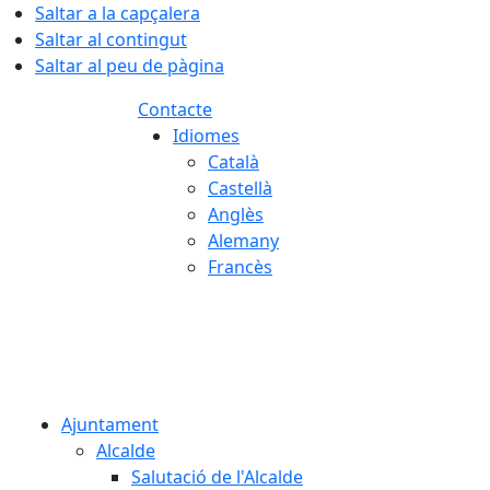
Saltar a la capçalera
Saltar al contingut
Saltar al peu de pàgina
Contacte
Idiomes
Català
Castellà
Anglès
Alemany
Francès
06.08.2026 | 14:46
Ajuntament
Alcalde
Salutació de l'Alcalde