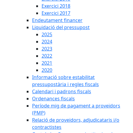
Exercici 2018
Exercici 2017
Endeutament financer
Liquidació del pressupost
2025
2024
2023
2022
2021
2020
Informació sobre estabilitat
pressupostària i regles fiscals
Calendari i padrons fiscals
Ordenances fiscals
Període mig de pagament a proveïdors
(PMP)
Relació de proveïdors, adjudicataris i/o
contractistes