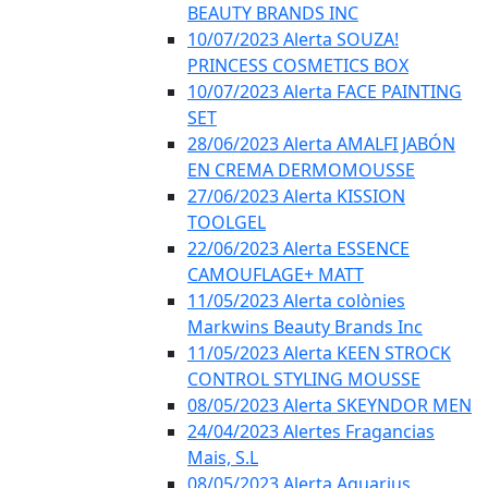
BEAUTY BRANDS INC
10/07/2023 Alerta SOUZA!
PRINCESS COSMETICS BOX
10/07/2023 Alerta FACE PAINTING
SET
28/06/2023 Alerta AMALFI JABÓN
EN CREMA DERMOMOUSSE
27/06/2023 Alerta KISSION
TOOLGEL
22/06/2023 Alerta ESSENCE
CAMOUFLAGE+ MATT
11/05/2023 Alerta colònies
Markwins Beauty Brands Inc
11/05/2023 Alerta KEEN STROCK
CONTROL STYLING MOUSSE
08/05/2023 Alerta SKEYNDOR MEN
24/04/2023 Alertes Fragancias
Mais, S.L
08/05/2023 Alerta Aquarius