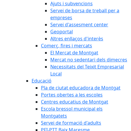
Ajuts i subvencions
Servei de borsa de treball per a
empreses
Servei d'assesment center
Geoportal
Altres enllaços d'interès
Comerç, fires i mercats
El Mercat de Montgat
Mercat no sedentari dels dimecres
Necessitats del Teixit Empresarial
Local
Educació
Pla de ciutat educadora de Montgat
Portes obertes a les escoles
Centres educatius de Montgat
Escola bressol municipal els
Montgatets
Servei de formació d'adults
PFI-PTT Baix Maresme