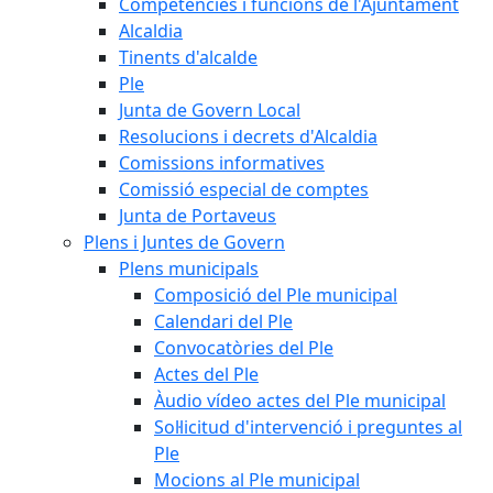
Competències i funcions de l'Ajuntament
Alcaldia
Tinents d'alcalde
Ple
Junta de Govern Local
Resolucions i decrets d'Alcaldia
Comissions informatives
Comissió especial de comptes
Junta de Portaveus
Plens i Juntes de Govern
Plens municipals
Composició del Ple municipal
Calendari del Ple
Convocatòries del Ple
Actes del Ple
Àudio vídeo actes del Ple municipal
Sol·licitud d'intervenció i preguntes al
Ple
Mocions al Ple municipal