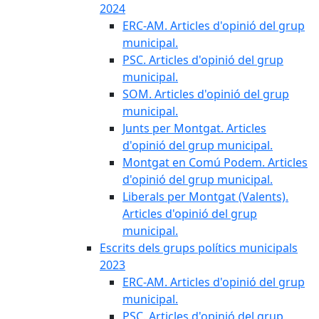
2024
ERC-AM. Articles d'opinió del grup
municipal.
PSC. Articles d'opinió del grup
municipal.
SOM. Articles d'opinió del grup
municipal.
Junts per Montgat. Articles
d'opinió del grup municipal.
Montgat en Comú Podem. Articles
d'opinió del grup municipal.
Liberals per Montgat (Valents).
Articles d'opinió del grup
municipal.
Escrits dels grups polítics municipals
2023
ERC-AM. Articles d'opinió del grup
municipal.
PSC. Articles d'opinió del grup