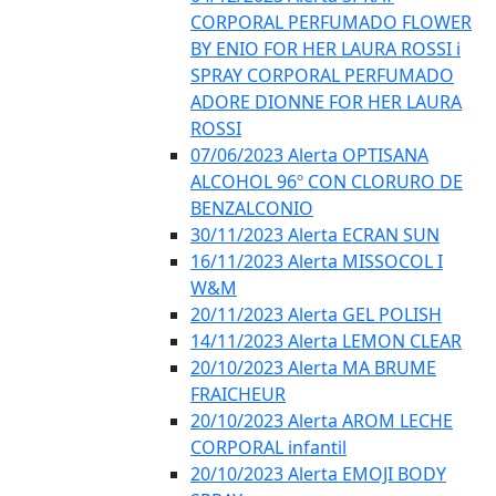
CORPORAL PERFUMADO FLOWER
BY ENIO FOR HER LAURA ROSSI i
SPRAY CORPORAL PERFUMADO
ADORE DIONNE FOR HER LAURA
ROSSI
07/06/2023 Alerta OPTISANA
ALCOHOL 96º CON CLORURO DE
BENZALCONIO
30/11/2023 Alerta ECRAN SUN
16/11/2023 Alerta MISSOCOL I
W&M
20/11/2023 Alerta GEL POLISH
14/11/2023 Alerta LEMON CLEAR
20/10/2023 Alerta MA BRUME
FRAICHEUR
20/10/2023 Alerta AROM LECHE
CORPORAL infantil
20/10/2023 Alerta EMOJI BODY