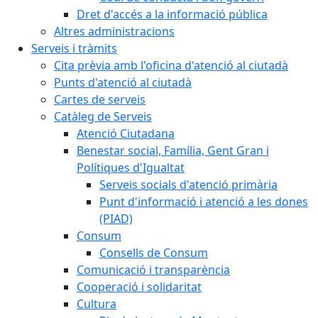
Dret d'accés a la informació pública
Altres administracions
Serveis i tràmits
Cita prèvia amb l'oficina d'atenció al ciutadà
Punts d'atenció al ciutadà
Cartes de serveis
Catàleg de Serveis
Atenció Ciutadana
Benestar social, Família, Gent Gran i
Polítiques d'Igualtat
Serveis socials d'atenció primària
Punt d'informació i atenció a les dones
(PIAD)
Consum
Consells de Consum
Comunicació i transparència
Cooperació i solidaritat
Cultura