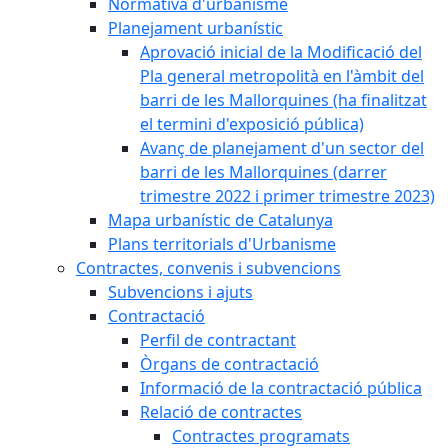
Normativa d'urbanisme
Planejament urbanístic
Aprovació inicial de la Modificació del
Pla general metropolità en l'àmbit del
barri de les Mallorquines (ha finalitzat
el termini d'exposició pública)
Avanç de planejament d'un sector del
barri de les Mallorquines (darrer
trimestre 2022 i primer trimestre 2023)
Mapa urbanístic de Catalunya
Plans territorials d'Urbanisme
Contractes, convenis i subvencions
Subvencions i ajuts
Contractació
Perfil de contractant
Òrgans de contractació
Informació de la contractació pública
Relació de contractes
Contractes programats