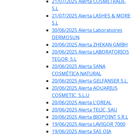
21/07/2025 Alerta COSMETRADE,
S.L
21/07/2025 Alerta LASHES & MORE
S.L
30/06/2025 Alerta Laboratoires
DERMOSUN
20/06/2025 Alerta ZHEKAN GMBH
20/06/2025 Alerta LABORATORIOS
TEGOR, S.L
20/06/2025 Alerta SANA
COSMÉTICA NATURAL
20/06/2025 Alerta GELFANSER S.L.
20/06/2025 Alerta AQUARIUS
COSMETIC, S.L.U
20/06/2025 Alerta L'OREAL
20/06/2025 Alerta TELIC, SAU
20/06/2025 Alerta BIOPOINT S.R.L
19/06/2025 Alerta LAVIGOR 7000
19/06/2025 Alerta SAS OIA