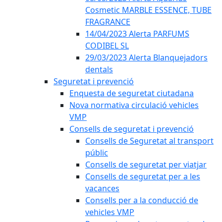
Cosmetic MARBLE ESSENCE, TUBE
FRAGRANCE
14/04/2023 Alerta PARFUMS
CODIBEL SL
29/03/2023 Alerta Blanquejadors
dentals
Seguretat i prevenció
Enquesta de seguretat ciutadana
Nova normativa circulació vehicles
VMP
Consells de seguretat i prevenció
Consells de Seguretat al transport
públic
Consells de seguretat per viatjar
Consells de seguretat per a les
vacances
Consells per a la conducció de
vehicles VMP