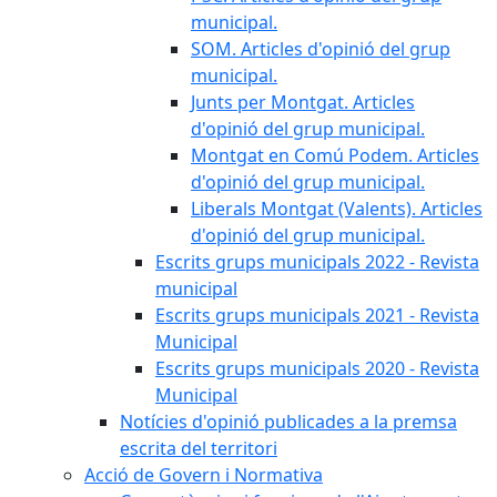
municipal.
SOM. Articles d'opinió del grup
municipal.
Junts per Montgat. Articles
d'opinió del grup municipal.
Montgat en Comú Podem. Articles
d'opinió del grup municipal.
Liberals Montgat (Valents). Articles
d'opinió del grup municipal.
Escrits grups municipals 2022 - Revista
municipal
Escrits grups municipals 2021 - Revista
Municipal
Escrits grups municipals 2020 - Revista
Municipal
Notícies d'opinió publicades a la premsa
escrita del territori
Acció de Govern i Normativa