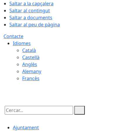
Saltar a la capçalera
Saltar al contingut
Saltar a documents
Saltar al peu de pàgina
Contacte
Idiomes
Català
Castellà
Anglès
Alemany
Francès
06.08.2026 | 03:26
Cercar:
Ajuntament