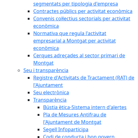
segmentats per tipologia d'empresa
Contractes públics per activitat econòmica
Convenis col·lectius sectorials per activitat
econòmica
Normativa que regula l'activitat
empresarial a Montgat per activitat
econòmica
Cerques adreçades al sector primari de
Montgat
Seu i transparència
Registre d'Activitats de Tractament (RAT) de
l'Ajuntament
Seu electrònica
Transparència
Bústia ètica-Sistema intern d'alertes
Pla de Mesures Antifrau de
l'Ajuntament de Montgat
Segell Infoparticipa
Codi de conducta i bon govern