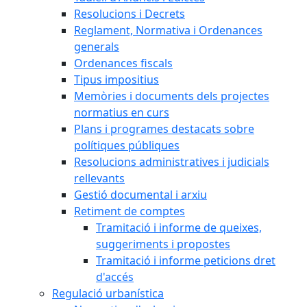
Resolucions i Decrets
Reglament, Normativa i Ordenances
generals
Ordenances fiscals
Tipus impositius
Memòries i documents dels projectes
normatius en curs
Plans i programes destacats sobre
polítiques públiques
Resolucions administratives i judicials
rellevants
Gestió documental i arxiu
Retiment de comptes
Tramitació i informe de queixes,
suggeriments i propostes
Tramitació i informe peticions dret
d'accés
Regulació urbanística