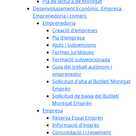
Pla de lectura de Montgat
Desenvolupament Econòmic, Empresa,
Emprenedoria i comerç
Emprenedoria
Creació d'empreses
Pla d'empresa
Ajuts i subvencions
Formes jurídiques
Formació subvencionada
Guia del treball autònom i
emprenedor
Sol·licitud d'alta al Butlletí Montgat
Emprèn
Sol·licitud de baixa del Butlletí
Montgat Emprèn
Empresa
Reserva Espai Emprèn
Informació d'interès
Consolidació i creixement