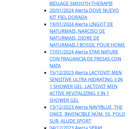
BIOLAGE SMOOTH-THERAPIE
20/01/2024 Alerta DOVE NUEVO
KIT PIEL DORADA
19/01/2024 Alerta LINGOT DE
NATURMAIS, NARCISO DE
NATURMAIS, DIORE DE
NATURMAIS I BOSSIC POUR HOME
17/01/2024 Alerta STAR NATURE
CON FRAGANCIA DE FRESAS CON
NATA
15/12/2023 Alerta LACTOVIT MEN
SENSITIVE ULTRA HIDRATING 3 IN
1 SHOWER GEL, LACTOVIT MEN
ACTIVE REVITALIZING 3 IN 1
SHOWER GEL
13/12/2023 Alerta NAVYBLUE, THE
ONCE, INVENCIBLE NÚM. 55, POLO
SUR, ALUDE SPORT
04/12/2023 Alerta SPRAY