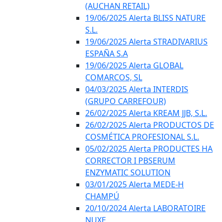
(AUCHAN RETAIL)
19/06/2025 Alerta BLISS NATURE
S.L.
19/06/2025 Alerta STRADIVARIUS
ESPAÑA S.A
19/06/2025 Alerta GLOBAL
COMARCOS, SL
04/03/2025 Alerta INTERDIS
(GRUPO CARREFOUR)
26/02/2025 Alerta KREAM JJB, S.L.
26/02/2025 Alerta PRODUCTOS DE
COSMÉTICA PROFESIONAL S.L.
05/02/2025 Alerta PRODUCTES HA
CORRECTOR I PBSERUM
ENZYMATIC SOLUTION
03/01/2025 Alerta MEDE-H
CHAMPÚ
20/10/2024 Alerta LABORATOIRE
NUXE