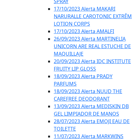
SPRAY
17/10/2023 Alerta MAKARI
NARURALLE CAROTONIC EXTRÊM
LOTION CORPS
17/10/2023 Alerta AMALFI
26/09/2023 Alerta MARTINELIA
UNICORN ARE REAL ESTUCHE DE
MAQUILLAJE
20/09/2023 Alerta IDC INSTITUTE
FRUITY LIP GLOSS
18/09/2023 Alerta PRADY
PARFUMS
18/09/2023 Alerta NUUD THE
CAREFREE DEODORANT
13/09/2023 Alerta MEDISKIN DB
GEL LIMPIADOR DE MANOS
28/07/2023 Alerta EMOJI EAU DE
TOILETTE
11/07/2023 Alerta MARKWINS