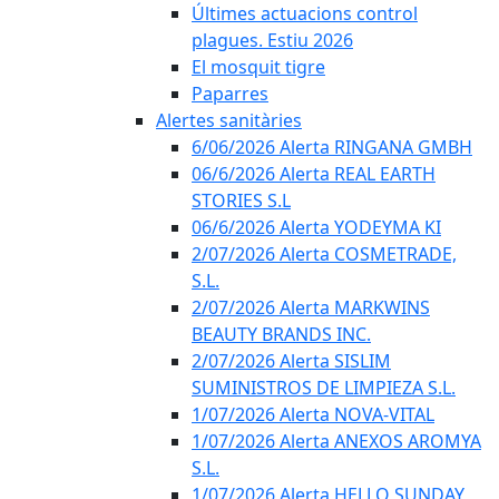
Últimes actuacions control
plagues. Estiu 2026
El mosquit tigre
Paparres
Alertes sanitàries
6/06/2026 Alerta RINGANA GMBH
06/6/2026 Alerta REAL EARTH
STORIES S.L
06/6/2026 Alerta YODEYMA KI
2/07/2026 Alerta COSMETRADE,
S.L.
2/07/2026 Alerta MARKWINS
BEAUTY BRANDS INC.
2/07/2026 Alerta SISLIM
SUMINISTROS DE LIMPIEZA S.L.
1/07/2026 Alerta NOVA-VITAL
1/07/2026 Alerta ANEXOS AROMYA
S.L.
1/07/2026 Alerta HELLO SUNDAY