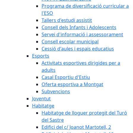
Programa de diversificació curricular a
l'ESO
Tallers d'estudi assistit
Consell dels Infants i Adolescents
Servei d'informació i assessorament
Consell escolar municipal
Cessió d'aules i espais educatius
Esports
Activitats esportives dirigides per a
adults
Casal Esportiu d'Estiu
Oferta esportiva a Montgat
Subvencions
Joventut
Habitatge
Habitatge de lloguer protegit del Turó
del Sastre
Edifici del c/ Joanot Martotell, 2