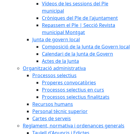
Vídeos de les sessions del Ple
municipal
Cròniques del Ple de l'ajuntament
Repassem el Ple | Secció Revista
municipal Montgat
Junta de govern local
Composició de la Junta de Govern local
Calendari de la Junta de Govern
Actes de la Junta
Organització administrativa
Processos selectius
Properes convocatòries
Processos selectius en curs
Processos selectius finalitzats
Recursos humans
Personal tècnic superior
Cartes de serveis
Reglament, normativa i ordenances generals
Taulell d'Anuncis i Edictes