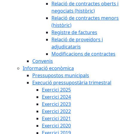
Relació de contractes oberts i
negociats (històric)
Relació de contractes menors
(històric)
Registre de factures
Relació de proveïdors i
adjudicataris
Modificacions de contractes
Convenis
Informació econòmica
Pressupostos municipals
Execució pressupostària trimestral
Exercici 2025
Exercici 2024
Exercici 2023
Exercici 2022
Exercici 2021
Exercici 2020
Exercici 2019