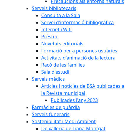
Precaucions als entorns naturals
Serveis bibliotecaris
Consulta a la Sala
Servei d'informació bibliogràfica
Internet i Wifi
Prèstec
Novetats editorials
Formació per a persones usuàries
Activitats d'animació de la lectura
Racó de les famílies
Sala d'estudi
Serveis mèdics
Articles i notícies de BSA publicades a
la Revista municipal
Publicades l'any 2023
Farmàcies de guàrdia
Serveis funeraris
Sostenibilitat i Medi Ambient
Deixalleria de Tiana-Montgat