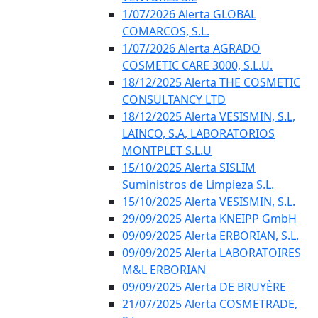
1/07/2026 Alerta GLOBAL
COMARCOS, S.L.
1/07/2026 Alerta AGRADO
COSMETIC CARE 3000, S.L.U.
18/12/2025 Alerta THE COSMETIC
CONSULTANCY LTD
18/12/2025 Alerta VESISMIN, S.L,
LAINCO, S.A, LABORATORIOS
MONTPLET S.L.U
15/10/2025 Alerta SISLIM
Suministros de Limpieza S.L.
15/10/2025 Alerta VESISMIN, S.L.
29/09/2025 Alerta KNEIPP GmbH
09/09/2025 Alerta ERBORIAN, S.L.
09/09/2025 Alerta LABORATOIRES
M&L ERBORIAN
09/09/2025 Alerta DE BRUYÈRE
21/07/2025 Alerta COSMETRADE,