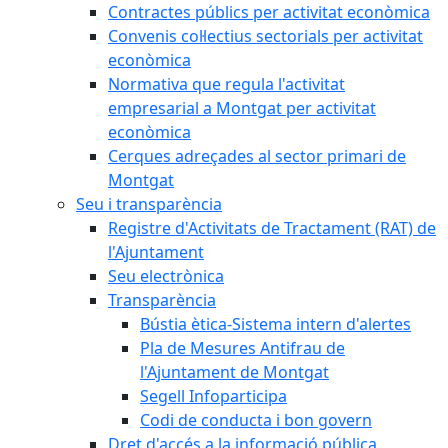
Contractes públics per activitat econòmica
Convenis col·lectius sectorials per activitat
econòmica
Normativa que regula l'activitat
empresarial a Montgat per activitat
econòmica
Cerques adreçades al sector primari de
Montgat
Seu i transparència
Registre d'Activitats de Tractament (RAT) de
l'Ajuntament
Seu electrònica
Transparència
Bústia ètica-Sistema intern d'alertes
Pla de Mesures Antifrau de
l'Ajuntament de Montgat
Segell Infoparticipa
Codi de conducta i bon govern
Dret d'accés a la informació pública