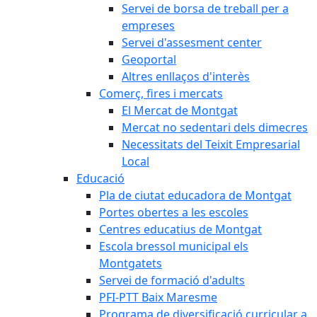
Servei de borsa de treball per a
empreses
Servei d'assesment center
Geoportal
Altres enllaços d'interès
Comerç, fires i mercats
El Mercat de Montgat
Mercat no sedentari dels dimecres
Necessitats del Teixit Empresarial
Local
Educació
Pla de ciutat educadora de Montgat
Portes obertes a les escoles
Centres educatius de Montgat
Escola bressol municipal els
Montgatets
Servei de formació d'adults
PFI-PTT Baix Maresme
Programa de diversificació curricular a