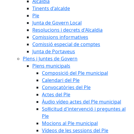
Alcaldia
Tinents d'alcalde
Ple
Junta de Govern Local
Resolucions i decrets d'Alcaldia
Comissions informatives
Comissió especial de comptes
Junta de Portaveus
Plens i Juntes de Govern
Plens municipals
Composició del Ple municipal
Calendari del Ple
Convocatòries del Ple
Actes del Ple
Àudio vídeo actes del Ple municipal
Sol·licitud d'intervenció i preguntes al
Ple
Mocions al Ple municipal
Vídeos de les sessions del Ple