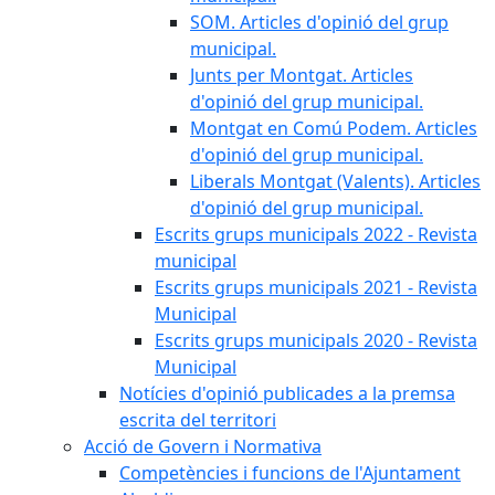
SOM. Articles d'opinió del grup
municipal.
Junts per Montgat. Articles
d'opinió del grup municipal.
Montgat en Comú Podem. Articles
d'opinió del grup municipal.
Liberals Montgat (Valents). Articles
d'opinió del grup municipal.
Escrits grups municipals 2022 - Revista
municipal
Escrits grups municipals 2021 - Revista
Municipal
Escrits grups municipals 2020 - Revista
Municipal
Notícies d'opinió publicades a la premsa
escrita del territori
Acció de Govern i Normativa
Competències i funcions de l'Ajuntament