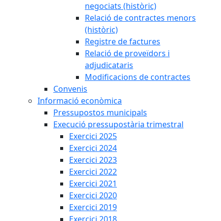
negociats (històric)
Relació de contractes menors
(històric)
Registre de factures
Relació de proveïdors i
adjudicataris
Modificacions de contractes
Convenis
Informació econòmica
Pressupostos municipals
Execució pressupostària trimestral
Exercici 2025
Exercici 2024
Exercici 2023
Exercici 2022
Exercici 2021
Exercici 2020
Exercici 2019
Exercici 2018