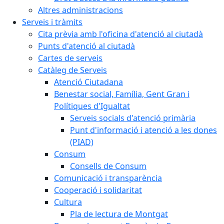
Altres administracions
Serveis i tràmits
Cita prèvia amb l'oficina d'atenció al ciutadà
Punts d'atenció al ciutadà
Cartes de serveis
Catàleg de Serveis
Atenció Ciutadana
Benestar social, Família, Gent Gran i
Polítiques d'Igualtat
Serveis socials d'atenció primària
Punt d'informació i atenció a les dones
(PIAD)
Consum
Consells de Consum
Comunicació i transparència
Cooperació i solidaritat
Cultura
Pla de lectura de Montgat