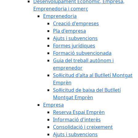
Desenvolupament Econòmic, Empresa,
Emprenedoria i comerç
Emprenedoria
Creació d'empreses
Pla d'empresa
Ajuts i subvencions
Formes jurídiques
Formació subvencionada
Guia del treball autònom i
emprenedor
Sol·licitud d'alta al Butlletí Montgat
Emprèn
Sol·licitud de baixa del Butlletí
Montgat Emprèn
Empresa
Reserva Espai Emprèn
Informació d'interès
Consolidació i creixement
Ajuts i subvencions