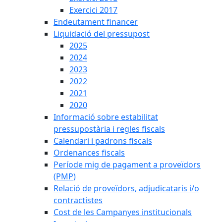
Exercici 2017
Endeutament financer
Liquidació del pressupost
2025
2024
2023
2022
2021
2020
Informació sobre estabilitat
pressupostària i regles fiscals
Calendari i padrons fiscals
Ordenances fiscals
Període mig de pagament a proveïdors
(PMP)
Relació de proveïdors, adjudicataris i/o
contractistes
Cost de les Campanyes institucionals