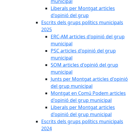
municipal
Liberals per Montgat articles
d'opinió del grup
Escrits dels grups polítics municipals
2025
ERC-AM articles d'opinió del grup
municipal
PSC articles d'opinió del grup
municipal
SOM articles d'opinió del grup
municipal
Junts per Montgat articles d'opinió
del grup municipal
Montgat en Comú Podem articles
d'opinió del grup municipal
Liberals per Montgat articles
d'opinió del grup municipal
Escrits dels grups polítics municipals
2024