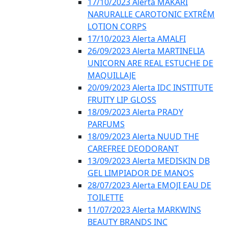
17/10/2023 Alerta MAKARI
NARURALLE CAROTONIC EXTRÊM
LOTION CORPS
17/10/2023 Alerta AMALFI
26/09/2023 Alerta MARTINELIA
UNICORN ARE REAL ESTUCHE DE
MAQUILLAJE
20/09/2023 Alerta IDC INSTITUTE
FRUITY LIP GLOSS
18/09/2023 Alerta PRADY
PARFUMS
18/09/2023 Alerta NUUD THE
CAREFREE DEODORANT
13/09/2023 Alerta MEDISKIN DB
GEL LIMPIADOR DE MANOS
28/07/2023 Alerta EMOJI EAU DE
TOILETTE
11/07/2023 Alerta MARKWINS
BEAUTY BRANDS INC