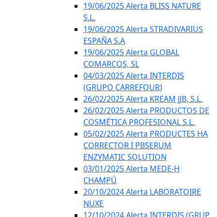
19/06/2025 Alerta BLISS NATURE
S.L.
19/06/2025 Alerta STRADIVARIUS
ESPAÑA S.A
19/06/2025 Alerta GLOBAL
COMARCOS, SL
04/03/2025 Alerta INTERDIS
(GRUPO CARREFOUR)
26/02/2025 Alerta KREAM JJB, S.L.
26/02/2025 Alerta PRODUCTOS DE
COSMÉTICA PROFESIONAL S.L.
05/02/2025 Alerta PRODUCTES HA
CORRECTOR I PBSERUM
ENZYMATIC SOLUTION
03/01/2025 Alerta MEDE-H
CHAMPÚ
20/10/2024 Alerta LABORATOIRE
NUXE
12/10/2024 Alerta INTERDIS (GRUP