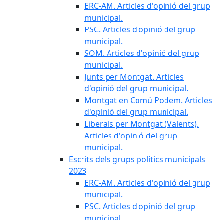
ERC-AM. Articles d'opinió del grup
municipal.
PSC. Articles d'opinió del grup
municipal.
SOM. Articles d'opinió del grup
municipal.
Junts per Montgat. Articles
d'opinió del grup municipal.
Montgat en Comú Podem. Articles
d'opinió del grup municipal.
Liberals per Montgat (Valents).
Articles d'opinió del grup
municipal.
Escrits dels grups polítics municipals
2023
ERC-AM. Articles d'opinió del grup
municipal.
PSC. Articles d'opinió del grup
municipal.