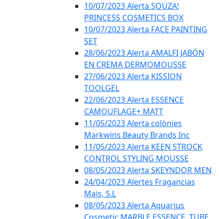
10/07/2023 Alerta SOUZA!
PRINCESS COSMETICS BOX
10/07/2023 Alerta FACE PAINTING
SET
28/06/2023 Alerta AMALFI JABÓN
EN CREMA DERMOMOUSSE
27/06/2023 Alerta KISSION
TOOLGEL
22/06/2023 Alerta ESSENCE
CAMOUFLAGE+ MATT
11/05/2023 Alerta colònies
Markwins Beauty Brands Inc
11/05/2023 Alerta KEEN STROCK
CONTROL STYLING MOUSSE
08/05/2023 Alerta SKEYNDOR MEN
24/04/2023 Alertes Fragancias
Mais, S.L
08/05/2023 Alerta Aquarius
Cosmetic MARBLE ESSENCE, TUBE