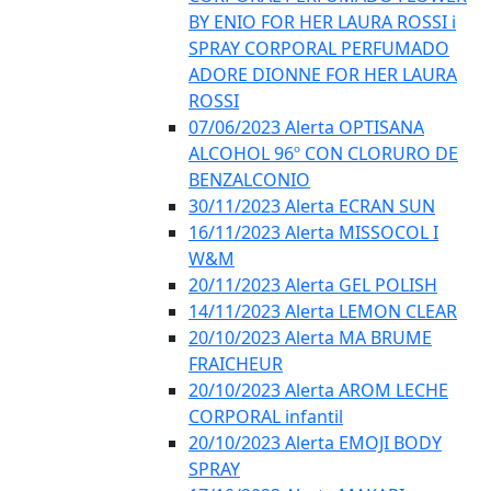
BY ENIO FOR HER LAURA ROSSI i
SPRAY CORPORAL PERFUMADO
ADORE DIONNE FOR HER LAURA
ROSSI
07/06/2023 Alerta OPTISANA
ALCOHOL 96º CON CLORURO DE
BENZALCONIO
30/11/2023 Alerta ECRAN SUN
16/11/2023 Alerta MISSOCOL I
W&M
20/11/2023 Alerta GEL POLISH
14/11/2023 Alerta LEMON CLEAR
20/10/2023 Alerta MA BRUME
FRAICHEUR
20/10/2023 Alerta AROM LECHE
CORPORAL infantil
20/10/2023 Alerta EMOJI BODY
SPRAY