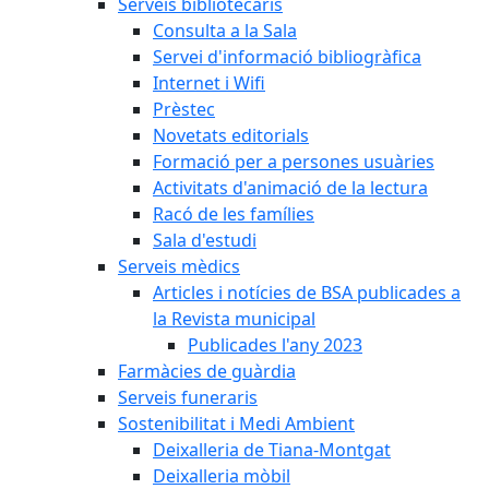
Serveis bibliotecaris
Consulta a la Sala
Servei d'informació bibliogràfica
Internet i Wifi
Prèstec
Novetats editorials
Formació per a persones usuàries
Activitats d'animació de la lectura
Racó de les famílies
Sala d'estudi
Serveis mèdics
Articles i notícies de BSA publicades a
la Revista municipal
Publicades l'any 2023
Farmàcies de guàrdia
Serveis funeraris
Sostenibilitat i Medi Ambient
Deixalleria de Tiana-Montgat
Deixalleria mòbil