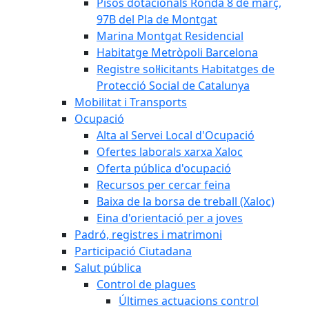
Pisos dotacionals Ronda 8 de març,
97B del Pla de Montgat
Marina Montgat Residencial
Habitatge Metròpoli Barcelona
Registre sol·licitants Habitatges de
Protecció Social de Catalunya
Mobilitat i Transports
Ocupació
Alta al Servei Local d'Ocupació
Ofertes laborals xarxa Xaloc
Oferta pública d'ocupació
Recursos per cercar feina
Baixa de la borsa de treball (Xaloc)
Eina d'orientació per a joves
Padró, registres i matrimoni
Participació Ciutadana
Salut pública
Control de plagues
Últimes actuacions control