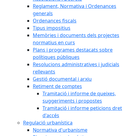
Reglament, Normativa i Ordenances
generals
Ordenances fiscals
Tipus impositius
Memòries i documents dels projectes
normatius en curs
Plans i programes destacats sobre
polítiques públiques
Resolucions administratives i judicials
rellevants
Gestió documental i arxiu
Retiment de comptes
Tramitació i informe de queixes,
suggeriments i propostes
Tramitació i informe peticions dret
d'accés
Regulació urbanística
Normativa d'urbanisme