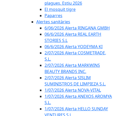
plagues. Estiu 2026
El mosquit tigre
Paparres
Alertes sanitàries
6/06/2026 Alerta RINGANA GMBH
06/6/2026 Alerta REAL EARTH
STORIES S.L
06/6/2026 Alerta YODEYMA KI
2/07/2026 Alerta COSMETRADE,
S.L.
2/07/2026 Alerta MARKWINS
BEAUTY BRANDS INC.
2/07/2026 Alerta SISLIM
SUMINISTROS DE LIMPIEZA S.L.
1/07/2026 Alerta NOVA-VITAL
1/07/2026 Alerta ANEXOS AROMYA
S.L.
1/07/2026 Alerta HELLO SUNDAY
VENTURES S.L