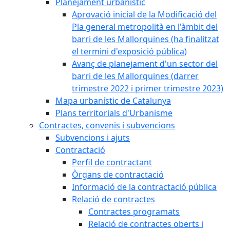
Planejament urbanístic
Aprovació inicial de la Modificació del
Pla general metropolità en l'àmbit del
barri de les Mallorquines (ha finalitzat
el termini d'exposició pública)
Avanç de planejament d'un sector del
barri de les Mallorquines (darrer
trimestre 2022 i primer trimestre 2023)
Mapa urbanístic de Catalunya
Plans territorials d'Urbanisme
Contractes, convenis i subvencions
Subvencions i ajuts
Contractació
Perfil de contractant
Òrgans de contractació
Informació de la contractació pública
Relació de contractes
Contractes programats
Relació de contractes oberts i