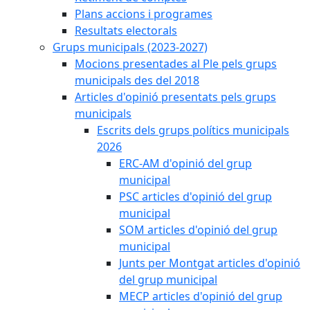
Plans accions i programes
Resultats electorals
Grups municipals (2023-2027)
Mocions presentades al Ple pels grups
municipals des del 2018
Articles d'opinió presentats pels grups
municipals
Escrits dels grups polítics municipals
2026
ERC-AM d'opinió del grup
municipal
PSC articles d'opinió del grup
municipal
SOM articles d'opinió del grup
municipal
Junts per Montgat articles d'opinió
del grup municipal
MECP articles d'opinió del grup