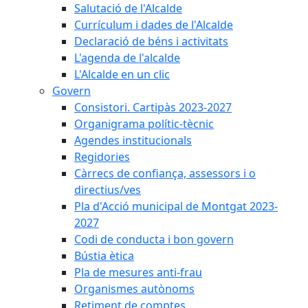
Salutació de l'Alcalde
Currículum i dades de l'Alcalde
Declaració de béns i activitats
L'agenda de l'alcalde
L'Alcalde en un clic
Govern
Consistori. Cartipàs 2023-2027
Organigrama polític-tècnic
Agendes institucionals
Regidories
Càrrecs de confiança, assessors i o
directius/ves
Pla d'Acció municipal de Montgat 2023-
2027
Codi de conducta i bon govern
Bústia ètica
Pla de mesures anti-frau
Organismes autònoms
Retiment de comptes