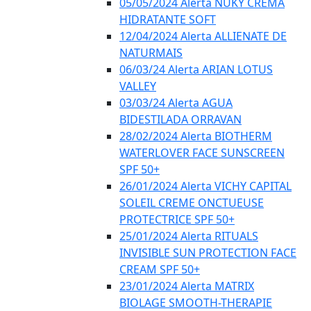
05/05/2024 Alerta NUKY CREMA
HIDRATANTE SOFT
12/04/2024 Alerta ALLIENATE DE
NATURMAIS
06/03/24 Alerta ARIAN LOTUS
VALLEY
03/03/24 Alerta AGUA
BIDESTILADA ORRAVAN
28/02/2024 Alerta BIOTHERM
WATERLOVER FACE SUNSCREEN
SPF 50+
26/01/2024 Alerta VICHY CAPITAL
SOLEIL CREME ONCTUEUSE
PROTECTRICE SPF 50+
25/01/2024 Alerta RITUALS
INVISIBLE SUN PROTECTION FACE
CREAM SPF 50+
23/01/2024 Alerta MATRIX
BIOLAGE SMOOTH-THERAPIE