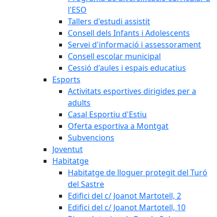
l'ESO
Tallers d'estudi assistit
Consell dels Infants i Adolescents
Servei d'informació i assessorament
Consell escolar municipal
Cessió d'aules i espais educatius
Esports
Activitats esportives dirigides per a
adults
Casal Esportiu d'Estiu
Oferta esportiva a Montgat
Subvencions
Joventut
Habitatge
Habitatge de lloguer protegit del Turó
del Sastre
Edifici del c/ Joanot Martotell, 2
Edifici del c/ Joanot Martotell, 10