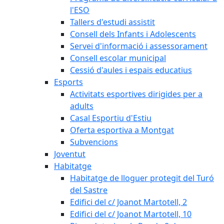
l'ESO
Tallers d'estudi assistit
Consell dels Infants i Adolescents
Servei d'informació i assessorament
Consell escolar municipal
Cessió d'aules i espais educatius
Esports
Activitats esportives dirigides per a
adults
Casal Esportiu d'Estiu
Oferta esportiva a Montgat
Subvencions
Joventut
Habitatge
Habitatge de lloguer protegit del Turó
del Sastre
Edifici del c/ Joanot Martotell, 2
Edifici del c/ Joanot Martotell, 10