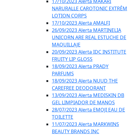
17/10/2023 Alerta MAKARI
NARURALLE CAROTONIC EXTRÊM
LOTION CORPS
17/10/2023 Alerta AMALFI
26/09/2023 Alerta MARTINELIA
UNICORN ARE REAL ESTUCHE DE
MAQUILLAJE
20/09/2023 Alerta IDC INSTITUTE
FRUITY LIP GLOSS
18/09/2023 Alerta PRADY
PARFUMS
18/09/2023 Alerta NUUD THE
CAREFREE DEODORANT
13/09/2023 Alerta MEDISKIN DB
GEL LIMPIADOR DE MANOS
28/07/2023 Alerta EMOJI EAU DE
TOILETTE
11/07/2023 Alerta MARKWINS
BEAUTY BRANDS INC