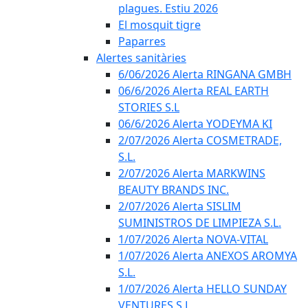
plagues. Estiu 2026
El mosquit tigre
Paparres
Alertes sanitàries
6/06/2026 Alerta RINGANA GMBH
06/6/2026 Alerta REAL EARTH
STORIES S.L
06/6/2026 Alerta YODEYMA KI
2/07/2026 Alerta COSMETRADE,
S.L.
2/07/2026 Alerta MARKWINS
BEAUTY BRANDS INC.
2/07/2026 Alerta SISLIM
SUMINISTROS DE LIMPIEZA S.L.
1/07/2026 Alerta NOVA-VITAL
1/07/2026 Alerta ANEXOS AROMYA
S.L.
1/07/2026 Alerta HELLO SUNDAY
VENTURES S.L