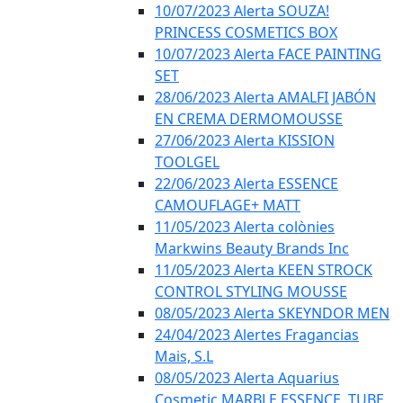
10/07/2023 Alerta SOUZA!
PRINCESS COSMETICS BOX
10/07/2023 Alerta FACE PAINTING
SET
28/06/2023 Alerta AMALFI JABÓN
EN CREMA DERMOMOUSSE
27/06/2023 Alerta KISSION
TOOLGEL
22/06/2023 Alerta ESSENCE
CAMOUFLAGE+ MATT
11/05/2023 Alerta colònies
Markwins Beauty Brands Inc
11/05/2023 Alerta KEEN STROCK
CONTROL STYLING MOUSSE
08/05/2023 Alerta SKEYNDOR MEN
24/04/2023 Alertes Fragancias
Mais, S.L
08/05/2023 Alerta Aquarius
Cosmetic MARBLE ESSENCE, TUBE