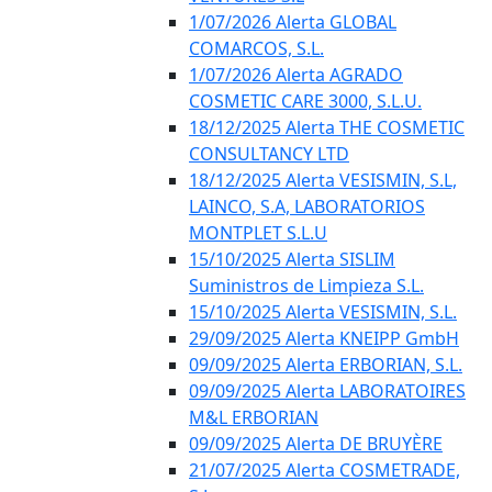
1/07/2026 Alerta GLOBAL
COMARCOS, S.L.
1/07/2026 Alerta AGRADO
COSMETIC CARE 3000, S.L.U.
18/12/2025 Alerta THE COSMETIC
CONSULTANCY LTD
18/12/2025 Alerta VESISMIN, S.L,
LAINCO, S.A, LABORATORIOS
MONTPLET S.L.U
15/10/2025 Alerta SISLIM
Suministros de Limpieza S.L.
15/10/2025 Alerta VESISMIN, S.L.
29/09/2025 Alerta KNEIPP GmbH
09/09/2025 Alerta ERBORIAN, S.L.
09/09/2025 Alerta LABORATOIRES
M&L ERBORIAN
09/09/2025 Alerta DE BRUYÈRE
21/07/2025 Alerta COSMETRADE,