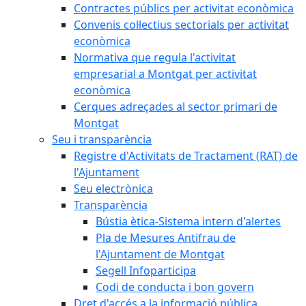
Contractes públics per activitat econòmica
Convenis col·lectius sectorials per activitat
econòmica
Normativa que regula l'activitat
empresarial a Montgat per activitat
econòmica
Cerques adreçades al sector primari de
Montgat
Seu i transparència
Registre d'Activitats de Tractament (RAT) de
l'Ajuntament
Seu electrònica
Transparència
Bústia ètica-Sistema intern d'alertes
Pla de Mesures Antifrau de
l'Ajuntament de Montgat
Segell Infoparticipa
Codi de conducta i bon govern
Dret d'accés a la informació pública