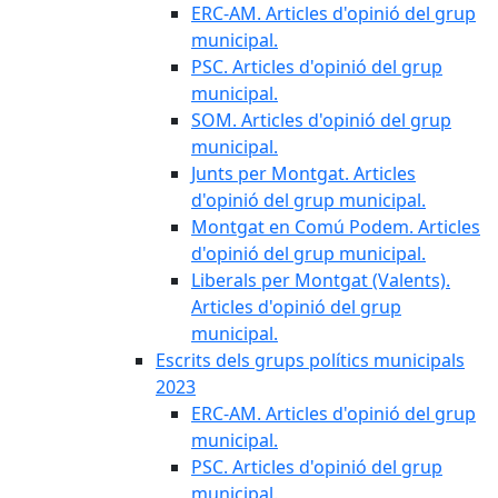
ERC-AM. Articles d'opinió del grup
municipal.
PSC. Articles d'opinió del grup
municipal.
SOM. Articles d'opinió del grup
municipal.
Junts per Montgat. Articles
d'opinió del grup municipal.
Montgat en Comú Podem. Articles
d'opinió del grup municipal.
Liberals per Montgat (Valents).
Articles d'opinió del grup
municipal.
Escrits dels grups polítics municipals
2023
ERC-AM. Articles d'opinió del grup
municipal.
PSC. Articles d'opinió del grup
municipal.