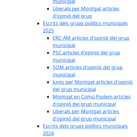
municipal
Liberals per Montgat articles
d'opinió del grup
Escrits dels grups polítics municipals
2025
ERC-AM articles d'opinió del grup
municipal
PSC articles d'opinió del grup
municipal
SOM articles d'opinió del grup
municipal
Junts per Montgat articles d'opinió
del grup municipal
Montgat en Comú Podem articles
d'opinió del grup municipal
Liberals per Montgat articles
d'opinió del grup municipal
Escrits dels grups polítics municipals
2024