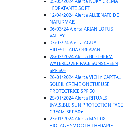
05/05/2024 Alerta NUKY CREMA
HIDRATANTE SOFT
12/04/2024 Alerta ALLIENATE DE
NATURMAIS
06/03/24 Alerta ARIAN LOTUS
VALLEY
03/03/24 Alerta AGUA
BIDESTILADA ORRAVAN
28/02/2024 Alerta BIOTHERM
WATERLOVER FACE SUNSCREEN
SPF 50+
26/01/2024 Alerta VICHY CAPITAL
SOLEIL CREME ONCTUEUSE
PROTECTRICE SPF 50+
25/01/2024 Alerta RITUALS
INVISIBLE SUN PROTECTION FACE
CREAM SPF 50+
23/01/2024 Alerta MATRIX
BIOLAGE SMOOTH-THERAPIE