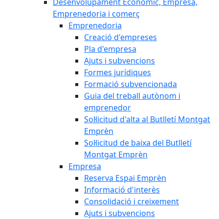
Desenvolupament Econòmic, Empresa,
Emprenedoria i comerç
Emprenedoria
Creació d'empreses
Pla d'empresa
Ajuts i subvencions
Formes jurídiques
Formació subvencionada
Guia del treball autònom i
emprenedor
Sol·licitud d'alta al Butlletí Montgat
Emprèn
Sol·licitud de baixa del Butlletí
Montgat Emprèn
Empresa
Reserva Espai Emprèn
Informació d'interès
Consolidació i creixement
Ajuts i subvencions