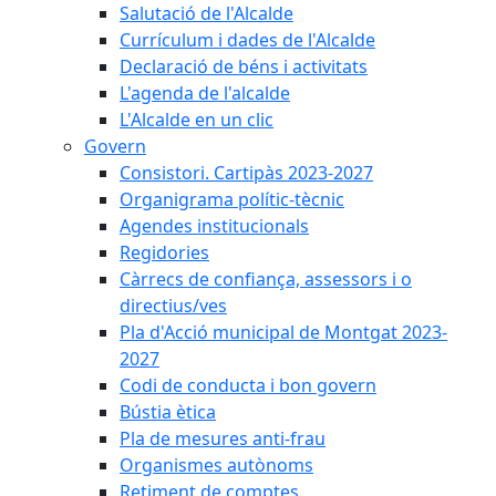
Salutació de l'Alcalde
Currículum i dades de l'Alcalde
Declaració de béns i activitats
L'agenda de l'alcalde
L'Alcalde en un clic
Govern
Consistori. Cartipàs 2023-2027
Organigrama polític-tècnic
Agendes institucionals
Regidories
Càrrecs de confiança, assessors i o
directius/ves
Pla d'Acció municipal de Montgat 2023-
2027
Codi de conducta i bon govern
Bústia ètica
Pla de mesures anti-frau
Organismes autònoms
Retiment de comptes