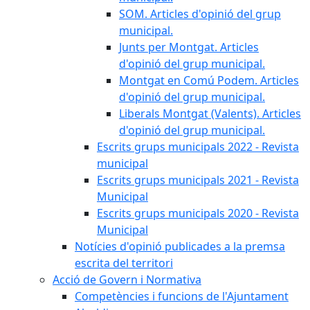
SOM. Articles d'opinió del grup
municipal.
Junts per Montgat. Articles
d'opinió del grup municipal.
Montgat en Comú Podem. Articles
d'opinió del grup municipal.
Liberals Montgat (Valents). Articles
d'opinió del grup municipal.
Escrits grups municipals 2022 - Revista
municipal
Escrits grups municipals 2021 - Revista
Municipal
Escrits grups municipals 2020 - Revista
Municipal
Notícies d'opinió publicades a la premsa
escrita del territori
Acció de Govern i Normativa
Competències i funcions de l'Ajuntament