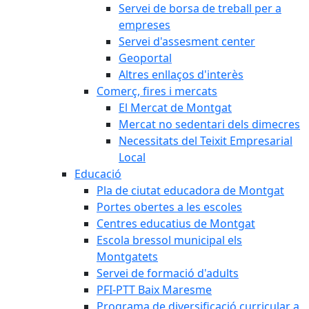
Servei de borsa de treball per a
empreses
Servei d'assesment center
Geoportal
Altres enllaços d'interès
Comerç, fires i mercats
El Mercat de Montgat
Mercat no sedentari dels dimecres
Necessitats del Teixit Empresarial
Local
Educació
Pla de ciutat educadora de Montgat
Portes obertes a les escoles
Centres educatius de Montgat
Escola bressol municipal els
Montgatets
Servei de formació d'adults
PFI-PTT Baix Maresme
Programa de diversificació curricular a