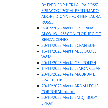
BY ENIO FOR HER LAURA ROSSI i
SPRAY CORPORAL PERFUMADO
ADORE DIONNE FOR HER LAURA
ROSSI
07/06/2023 Alerta OPTISANA
ALCOHOL 96º CON CLORURO DE
BENZALCONIO
30/11/2023 Alerta ECRAN SUN
16/11/2023 Alerta MISSOCOL I
W&M
20/11/2023 Alerta GEL POLISH
14/11/2023 Alerta LEMON CLEAR
20/10/2023 Alerta MA BRUME
FRAICHEUR
20/10/2023 Alerta AROM LECHE
CORPORAL infantil
20/10/2023 Alerta EMOJI BODY
SPRAY