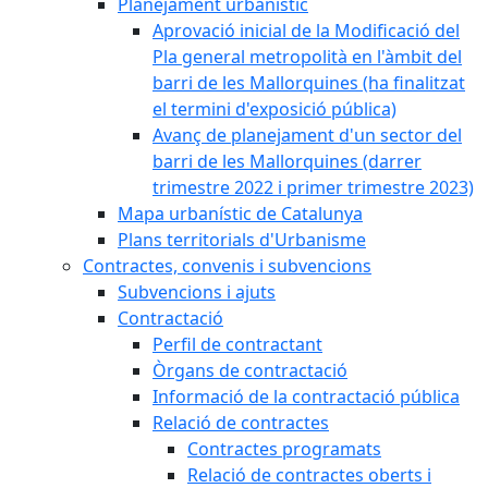
Planejament urbanístic
Aprovació inicial de la Modificació del
Pla general metropolità en l'àmbit del
barri de les Mallorquines (ha finalitzat
el termini d'exposició pública)
Avanç de planejament d'un sector del
barri de les Mallorquines (darrer
trimestre 2022 i primer trimestre 2023)
Mapa urbanístic de Catalunya
Plans territorials d'Urbanisme
Contractes, convenis i subvencions
Subvencions i ajuts
Contractació
Perfil de contractant
Òrgans de contractació
Informació de la contractació pública
Relació de contractes
Contractes programats
Relació de contractes oberts i