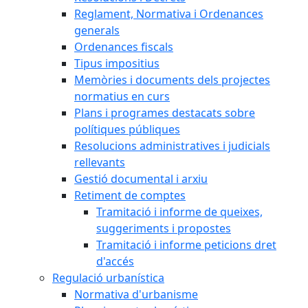
Reglament, Normativa i Ordenances
generals
Ordenances fiscals
Tipus impositius
Memòries i documents dels projectes
normatius en curs
Plans i programes destacats sobre
polítiques públiques
Resolucions administratives i judicials
rellevants
Gestió documental i arxiu
Retiment de comptes
Tramitació i informe de queixes,
suggeriments i propostes
Tramitació i informe peticions dret
d'accés
Regulació urbanística
Normativa d'urbanisme