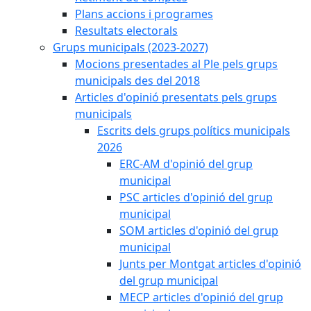
Plans accions i programes
Resultats electorals
Grups municipals (2023-2027)
Mocions presentades al Ple pels grups
municipals des del 2018
Articles d'opinió presentats pels grups
municipals
Escrits dels grups polítics municipals
2026
ERC-AM d'opinió del grup
municipal
PSC articles d'opinió del grup
municipal
SOM articles d'opinió del grup
municipal
Junts per Montgat articles d'opinió
del grup municipal
MECP articles d'opinió del grup