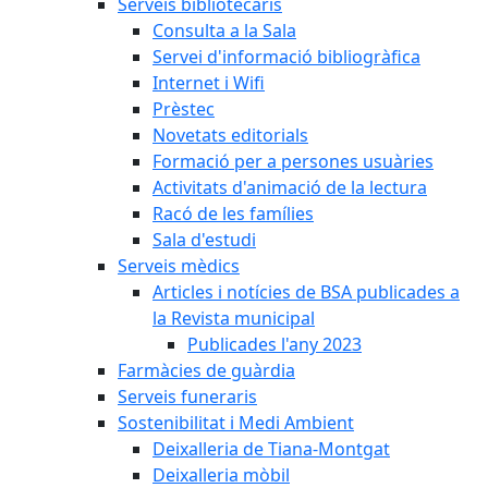
Serveis bibliotecaris
Consulta a la Sala
Servei d'informació bibliogràfica
Internet i Wifi
Prèstec
Novetats editorials
Formació per a persones usuàries
Activitats d'animació de la lectura
Racó de les famílies
Sala d'estudi
Serveis mèdics
Articles i notícies de BSA publicades a
la Revista municipal
Publicades l'any 2023
Farmàcies de guàrdia
Serveis funeraris
Sostenibilitat i Medi Ambient
Deixalleria de Tiana-Montgat
Deixalleria mòbil