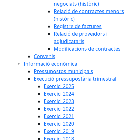
negociats (històric)
Relació de contractes menors
(històric)
Registre de factures
Relació de proveïdors i
adjudicataris
Modificacions de contractes
Convenis
Informació econòmica
Pressupostos municipals
Execució pressupostària trimestral
Exercici 2025
Exercici 2024
Exercici 2023
Exercici 2022
Exercici 2021
Exercici 2020
Exercici 2019
Exercici 2018