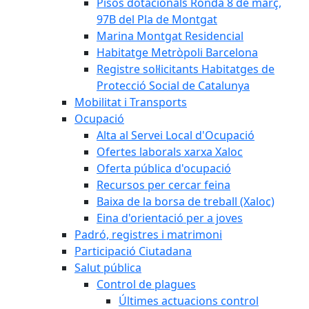
Pisos dotacionals Ronda 8 de març,
97B del Pla de Montgat
Marina Montgat Residencial
Habitatge Metròpoli Barcelona
Registre sol·licitants Habitatges de
Protecció Social de Catalunya
Mobilitat i Transports
Ocupació
Alta al Servei Local d'Ocupació
Ofertes laborals xarxa Xaloc
Oferta pública d'ocupació
Recursos per cercar feina
Baixa de la borsa de treball (Xaloc)
Eina d'orientació per a joves
Padró, registres i matrimoni
Participació Ciutadana
Salut pública
Control de plagues
Últimes actuacions control