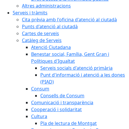
Altres administracions
Serveis i tràmits
Cita prèvia amb l'oficina d'atenció al ciutadà
Punts d'atenció al ciutadà
Cartes de serveis
Catàleg de Serveis
Atenció Ciutadana
Benestar social, Família, Gent Gran i
Polítiques d'Igualtat
Serveis socials d'atenció primària
Punt d'informació i atenció a les dones
(PIAD)
Consum
Consells de Consum
Comunicació i transparència
Cooperació i solidaritat
Cultura
Pla de lectura de Montgat