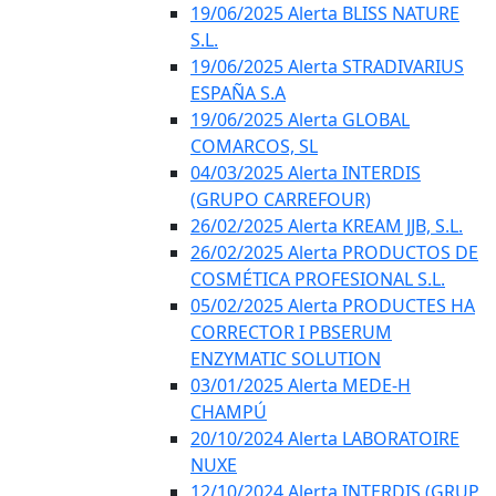
19/06/2025 Alerta BLISS NATURE
S.L.
19/06/2025 Alerta STRADIVARIUS
ESPAÑA S.A
19/06/2025 Alerta GLOBAL
COMARCOS, SL
04/03/2025 Alerta INTERDIS
(GRUPO CARREFOUR)
26/02/2025 Alerta KREAM JJB, S.L.
26/02/2025 Alerta PRODUCTOS DE
COSMÉTICA PROFESIONAL S.L.
05/02/2025 Alerta PRODUCTES HA
CORRECTOR I PBSERUM
ENZYMATIC SOLUTION
03/01/2025 Alerta MEDE-H
CHAMPÚ
20/10/2024 Alerta LABORATOIRE
NUXE
12/10/2024 Alerta INTERDIS (GRUP