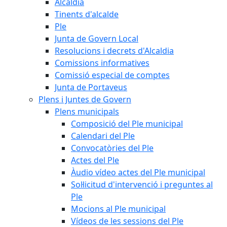
Alcaldia
Tinents d'alcalde
Ple
Junta de Govern Local
Resolucions i decrets d'Alcaldia
Comissions informatives
Comissió especial de comptes
Junta de Portaveus
Plens i Juntes de Govern
Plens municipals
Composició del Ple municipal
Calendari del Ple
Convocatòries del Ple
Actes del Ple
Àudio vídeo actes del Ple municipal
Sol·licitud d'intervenció i preguntes al
Ple
Mocions al Ple municipal
Vídeos de les sessions del Ple