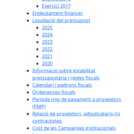
Exercici 2017
Endeutament financer
Liquidació del pressupost
2025
2024
2023
2022
2021
2020
Informació sobre estabilitat
pressupostària i regles fiscals
Calendari i padrons fiscals
Ordenances fiscals
Període mig de pagament a proveïdors
(PMP)
Relació de proveïdors, adjudicataris i/o
contractistes
Cost de les Campanyes institucionals