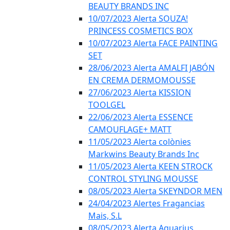
BEAUTY BRANDS INC
10/07/2023 Alerta SOUZA!
PRINCESS COSMETICS BOX
10/07/2023 Alerta FACE PAINTING
SET
28/06/2023 Alerta AMALFI JABÓN
EN CREMA DERMOMOUSSE
27/06/2023 Alerta KISSION
TOOLGEL
22/06/2023 Alerta ESSENCE
CAMOUFLAGE+ MATT
11/05/2023 Alerta colònies
Markwins Beauty Brands Inc
11/05/2023 Alerta KEEN STROCK
CONTROL STYLING MOUSSE
08/05/2023 Alerta SKEYNDOR MEN
24/04/2023 Alertes Fragancias
Mais, S.L
08/05/2023 Alerta Aquarius