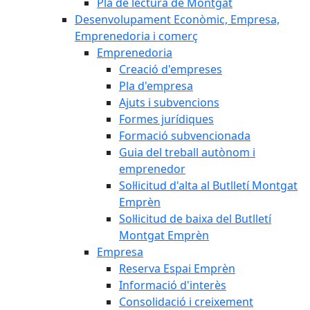
Pla de lectura de Montgat
Desenvolupament Econòmic, Empresa,
Emprenedoria i comerç
Emprenedoria
Creació d'empreses
Pla d'empresa
Ajuts i subvencions
Formes jurídiques
Formació subvencionada
Guia del treball autònom i
emprenedor
Sol·licitud d'alta al Butlletí Montgat
Emprèn
Sol·licitud de baixa del Butlletí
Montgat Emprèn
Empresa
Reserva Espai Emprèn
Informació d'interès
Consolidació i creixement