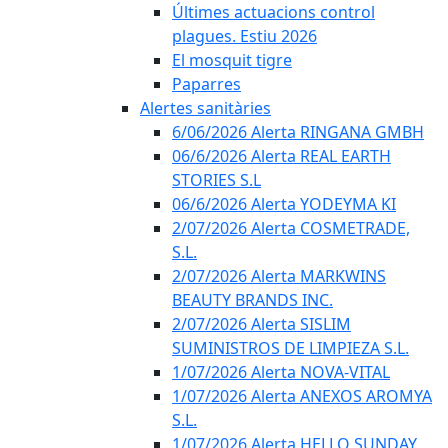
Últimes actuacions control
plagues. Estiu 2026
El mosquit tigre
Paparres
Alertes sanitàries
6/06/2026 Alerta RINGANA GMBH
06/6/2026 Alerta REAL EARTH
STORIES S.L
06/6/2026 Alerta YODEYMA KI
2/07/2026 Alerta COSMETRADE,
S.L.
2/07/2026 Alerta MARKWINS
BEAUTY BRANDS INC.
2/07/2026 Alerta SISLIM
SUMINISTROS DE LIMPIEZA S.L.
1/07/2026 Alerta NOVA-VITAL
1/07/2026 Alerta ANEXOS AROMYA
S.L.
1/07/2026 Alerta HELLO SUNDAY