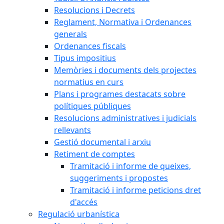
Resolucions i Decrets
Reglament, Normativa i Ordenances
generals
Ordenances fiscals
Tipus impositius
Memòries i documents dels projectes
normatius en curs
Plans i programes destacats sobre
polítiques públiques
Resolucions administratives i judicials
rellevants
Gestió documental i arxiu
Retiment de comptes
Tramitació i informe de queixes,
suggeriments i propostes
Tramitació i informe peticions dret
d'accés
Regulació urbanística