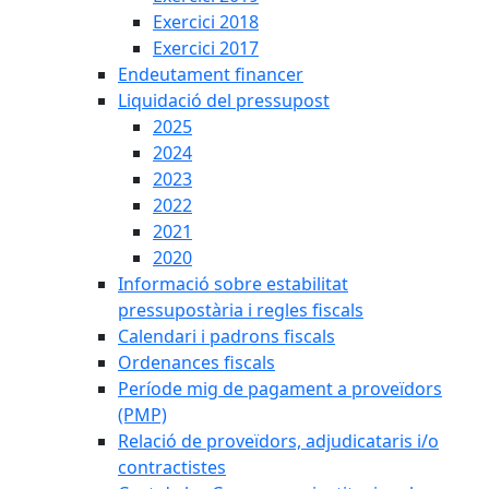
Exercici 2018
Exercici 2017
Endeutament financer
Liquidació del pressupost
2025
2024
2023
2022
2021
2020
Informació sobre estabilitat
pressupostària i regles fiscals
Calendari i padrons fiscals
Ordenances fiscals
Període mig de pagament a proveïdors
(PMP)
Relació de proveïdors, adjudicataris i/o
contractistes