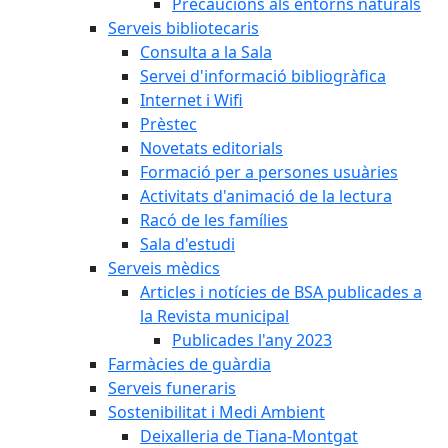
Precaucions als entorns naturals
Serveis bibliotecaris
Consulta a la Sala
Servei d'informació bibliogràfica
Internet i Wifi
Prèstec
Novetats editorials
Formació per a persones usuàries
Activitats d'animació de la lectura
Racó de les famílies
Sala d'estudi
Serveis mèdics
Articles i notícies de BSA publicades a
la Revista municipal
Publicades l'any 2023
Farmàcies de guàrdia
Serveis funeraris
Sostenibilitat i Medi Ambient
Deixalleria de Tiana-Montgat