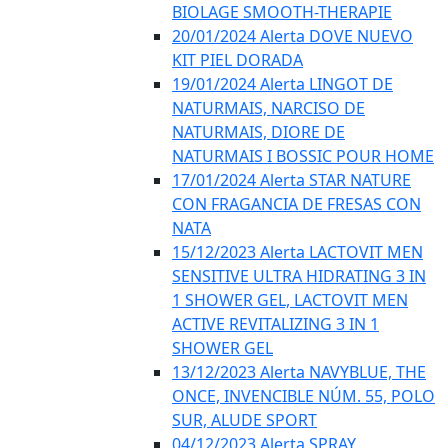
BIOLAGE SMOOTH-THERAPIE
20/01/2024 Alerta DOVE NUEVO
KIT PIEL DORADA
19/01/2024 Alerta LINGOT DE
NATURMAIS, NARCISO DE
NATURMAIS, DIORE DE
NATURMAIS I BOSSIC POUR HOME
17/01/2024 Alerta STAR NATURE
CON FRAGANCIA DE FRESAS CON
NATA
15/12/2023 Alerta LACTOVIT MEN
SENSITIVE ULTRA HIDRATING 3 IN
1 SHOWER GEL, LACTOVIT MEN
ACTIVE REVITALIZING 3 IN 1
SHOWER GEL
13/12/2023 Alerta NAVYBLUE, THE
ONCE, INVENCIBLE NÚM. 55, POLO
SUR, ALUDE SPORT
04/12/2023 Alerta SPRAY