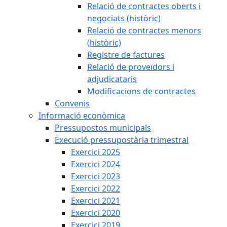
Relació de contractes oberts i
negociats (històric)
Relació de contractes menors
(històric)
Registre de factures
Relació de proveïdors i
adjudicataris
Modificacions de contractes
Convenis
Informació econòmica
Pressupostos municipals
Execució pressupostària trimestral
Exercici 2025
Exercici 2024
Exercici 2023
Exercici 2022
Exercici 2021
Exercici 2020
Exercici 2019