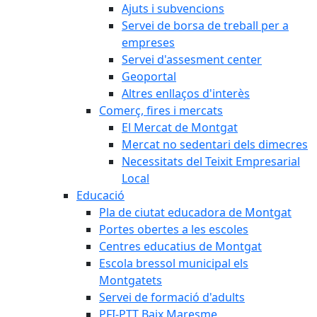
Ajuts i subvencions
Servei de borsa de treball per a
empreses
Servei d'assesment center
Geoportal
Altres enllaços d'interès
Comerç, fires i mercats
El Mercat de Montgat
Mercat no sedentari dels dimecres
Necessitats del Teixit Empresarial
Local
Educació
Pla de ciutat educadora de Montgat
Portes obertes a les escoles
Centres educatius de Montgat
Escola bressol municipal els
Montgatets
Servei de formació d'adults
PFI-PTT Baix Maresme