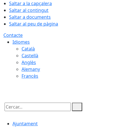
Saltar a la capçalera
Saltar al contingut
Saltar a documents
Saltar al peu de pàgina
Contacte
Idiomes
Català
Castellà
Anglès
Alemany
Francès
06.08.2026 | 11:09
Cercar:
Ajuntament