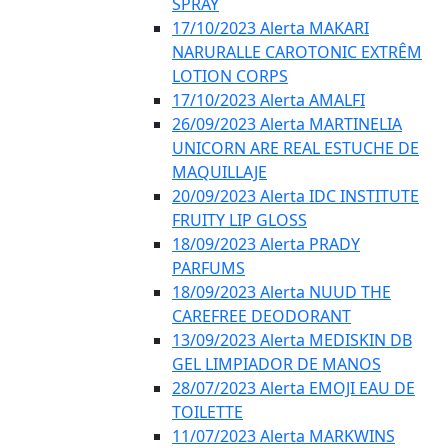
SPRAY
17/10/2023 Alerta MAKARI
NARURALLE CAROTONIC EXTRÊM
LOTION CORPS
17/10/2023 Alerta AMALFI
26/09/2023 Alerta MARTINELIA
UNICORN ARE REAL ESTUCHE DE
MAQUILLAJE
20/09/2023 Alerta IDC INSTITUTE
FRUITY LIP GLOSS
18/09/2023 Alerta PRADY
PARFUMS
18/09/2023 Alerta NUUD THE
CAREFREE DEODORANT
13/09/2023 Alerta MEDISKIN DB
GEL LIMPIADOR DE MANOS
28/07/2023 Alerta EMOJI EAU DE
TOILETTE
11/07/2023 Alerta MARKWINS