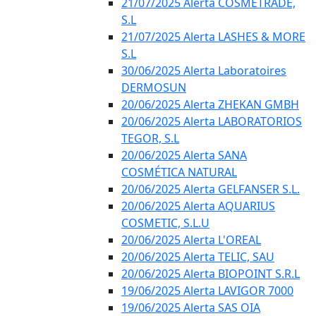
21/07/2025 Alerta COSMETRADE,
S.L
21/07/2025 Alerta LASHES & MORE
S.L
30/06/2025 Alerta Laboratoires
DERMOSUN
20/06/2025 Alerta ZHEKAN GMBH
20/06/2025 Alerta LABORATORIOS
TEGOR, S.L
20/06/2025 Alerta SANA
COSMÉTICA NATURAL
20/06/2025 Alerta GELFANSER S.L.
20/06/2025 Alerta AQUARIUS
COSMETIC, S.L.U
20/06/2025 Alerta L'OREAL
20/06/2025 Alerta TELIC, SAU
20/06/2025 Alerta BIOPOINT S.R.L
19/06/2025 Alerta LAVIGOR 7000
19/06/2025 Alerta SAS OIA