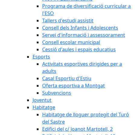
Programa de diversificació curricular a
l'ESO
Tallers d'estudi assistit
Consell dels Infants i Adolescents
Servei d'informació i assessorament
Consell escolar municipal
Cessió d'aules i espais educatius
Esports
Activitats esportives dirigides per a
adults
Casal Esportiu d'Estiu
Oferta esportiva a Montgat
Subvencions
Joventut
Habitatge
Habitatge de lloguer protegit del Turó
del Sastre
Edifici del c/ Joanot Martotell, 2