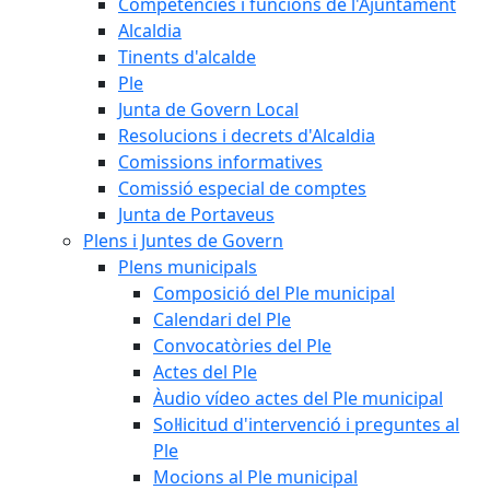
Competències i funcions de l'Ajuntament
Alcaldia
Tinents d'alcalde
Ple
Junta de Govern Local
Resolucions i decrets d'Alcaldia
Comissions informatives
Comissió especial de comptes
Junta de Portaveus
Plens i Juntes de Govern
Plens municipals
Composició del Ple municipal
Calendari del Ple
Convocatòries del Ple
Actes del Ple
Àudio vídeo actes del Ple municipal
Sol·licitud d'intervenció i preguntes al
Ple
Mocions al Ple municipal