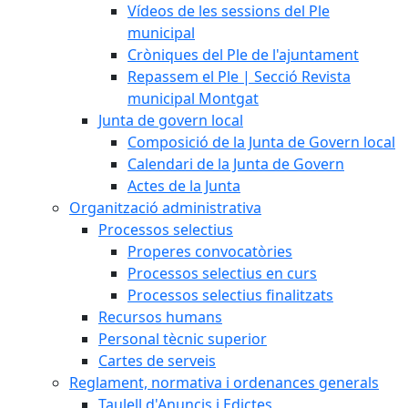
Vídeos de les sessions del Ple
municipal
Cròniques del Ple de l'ajuntament
Repassem el Ple | Secció Revista
municipal Montgat
Junta de govern local
Composició de la Junta de Govern local
Calendari de la Junta de Govern
Actes de la Junta
Organització administrativa
Processos selectius
Properes convocatòries
Processos selectius en curs
Processos selectius finalitzats
Recursos humans
Personal tècnic superior
Cartes de serveis
Reglament, normativa i ordenances generals
Taulell d'Anuncis i Edictes