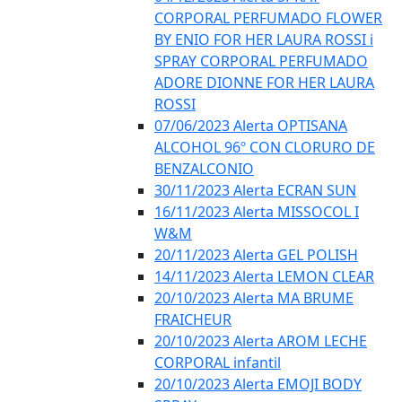
CORPORAL PERFUMADO FLOWER
BY ENIO FOR HER LAURA ROSSI i
SPRAY CORPORAL PERFUMADO
ADORE DIONNE FOR HER LAURA
ROSSI
07/06/2023 Alerta OPTISANA
ALCOHOL 96º CON CLORURO DE
BENZALCONIO
30/11/2023 Alerta ECRAN SUN
16/11/2023 Alerta MISSOCOL I
W&M
20/11/2023 Alerta GEL POLISH
14/11/2023 Alerta LEMON CLEAR
20/10/2023 Alerta MA BRUME
FRAICHEUR
20/10/2023 Alerta AROM LECHE
CORPORAL infantil
20/10/2023 Alerta EMOJI BODY