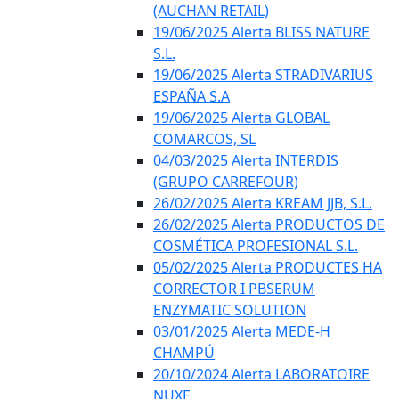
(AUCHAN RETAIL)
19/06/2025 Alerta BLISS NATURE
S.L.
19/06/2025 Alerta STRADIVARIUS
ESPAÑA S.A
19/06/2025 Alerta GLOBAL
COMARCOS, SL
04/03/2025 Alerta INTERDIS
(GRUPO CARREFOUR)
26/02/2025 Alerta KREAM JJB, S.L.
26/02/2025 Alerta PRODUCTOS DE
COSMÉTICA PROFESIONAL S.L.
05/02/2025 Alerta PRODUCTES HA
CORRECTOR I PBSERUM
ENZYMATIC SOLUTION
03/01/2025 Alerta MEDE-H
CHAMPÚ
20/10/2024 Alerta LABORATOIRE
NUXE