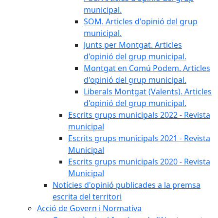
municipal.
SOM. Articles d'opinió del grup
municipal.
Junts per Montgat. Articles
d'opinió del grup municipal.
Montgat en Comú Podem. Articles
d'opinió del grup municipal.
Liberals Montgat (Valents). Articles
d'opinió del grup municipal.
Escrits grups municipals 2022 - Revista
municipal
Escrits grups municipals 2021 - Revista
Municipal
Escrits grups municipals 2020 - Revista
Municipal
Notícies d'opinió publicades a la premsa
escrita del territori
Acció de Govern i Normativa