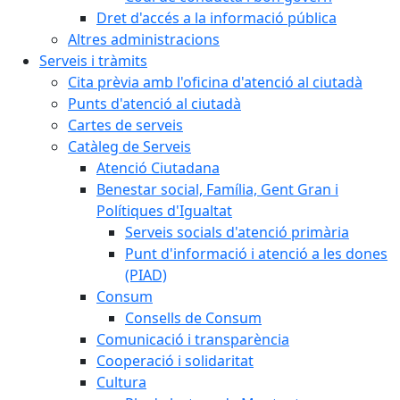
Dret d'accés a la informació pública
Altres administracions
Serveis i tràmits
Cita prèvia amb l'oficina d'atenció al ciutadà
Punts d'atenció al ciutadà
Cartes de serveis
Catàleg de Serveis
Atenció Ciutadana
Benestar social, Família, Gent Gran i
Polítiques d'Igualtat
Serveis socials d'atenció primària
Punt d'informació i atenció a les dones
(PIAD)
Consum
Consells de Consum
Comunicació i transparència
Cooperació i solidaritat
Cultura