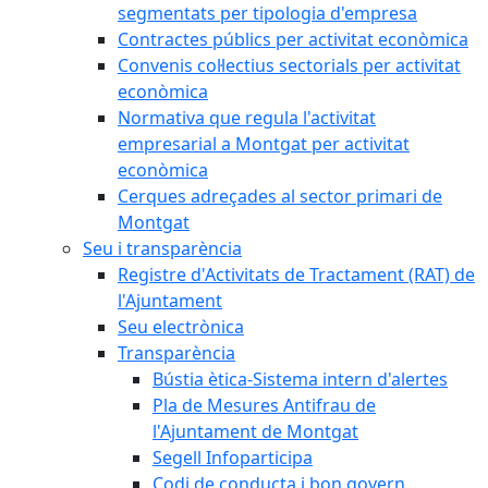
segmentats per tipologia d'empresa
Contractes públics per activitat econòmica
Convenis col·lectius sectorials per activitat
econòmica
Normativa que regula l'activitat
empresarial a Montgat per activitat
econòmica
Cerques adreçades al sector primari de
Montgat
Seu i transparència
Registre d'Activitats de Tractament (RAT) de
l'Ajuntament
Seu electrònica
Transparència
Bústia ètica-Sistema intern d'alertes
Pla de Mesures Antifrau de
l'Ajuntament de Montgat
Segell Infoparticipa
Codi de conducta i bon govern