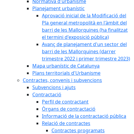
Normativa d'urbanisme
Planejament urbanístic
Aprovació inicial de la Modificació del
Pla general metropolità en l'àmbit del
barri de les Mallorquines (ha finalitzat
el termini d'exposició pública)
Avanç de planejament d'un sector del
barri de les Mallorquines (darrer
trimestre 2022 i primer trimestre 2023)
Mapa urbanístic de Catalunya
Plans territorials d'Urbanisme
Contractes, convenis i subvencions
Subvencions i ajuts
Contractació
Perfil de contractant
Òrgans de contractació
Informació de la contractació pública
Relació de contractes
Contractes programats