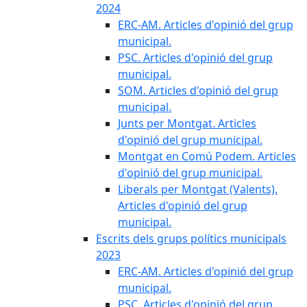
2024
ERC-AM. Articles d'opinió del grup
municipal.
PSC. Articles d'opinió del grup
municipal.
SOM. Articles d'opinió del grup
municipal.
Junts per Montgat. Articles
d'opinió del grup municipal.
Montgat en Comú Podem. Articles
d'opinió del grup municipal.
Liberals per Montgat (Valents).
Articles d'opinió del grup
municipal.
Escrits dels grups polítics municipals
2023
ERC-AM. Articles d'opinió del grup
municipal.
PSC. Articles d'opinió del grup