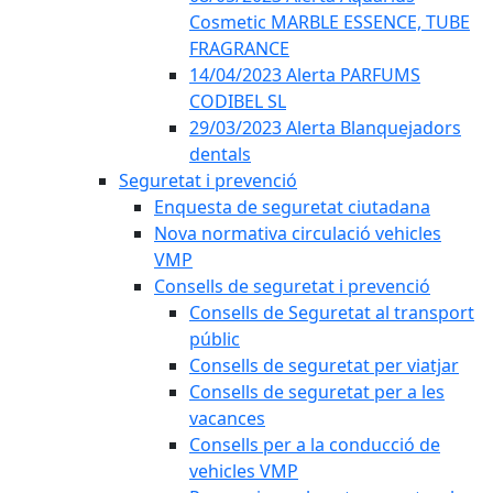
Cosmetic MARBLE ESSENCE, TUBE
FRAGRANCE
14/04/2023 Alerta PARFUMS
CODIBEL SL
29/03/2023 Alerta Blanquejadors
dentals
Seguretat i prevenció
Enquesta de seguretat ciutadana
Nova normativa circulació vehicles
VMP
Consells de seguretat i prevenció
Consells de Seguretat al transport
públic
Consells de seguretat per viatjar
Consells de seguretat per a les
vacances
Consells per a la conducció de
vehicles VMP