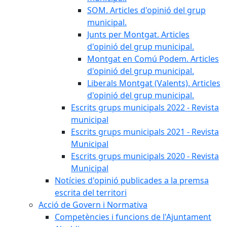
SOM. Articles d'opinió del grup
municipal.
Junts per Montgat. Articles
d'opinió del grup municipal.
Montgat en Comú Podem. Articles
d'opinió del grup municipal.
Liberals Montgat (Valents). Articles
d'opinió del grup municipal.
Escrits grups municipals 2022 - Revista
municipal
Escrits grups municipals 2021 - Revista
Municipal
Escrits grups municipals 2020 - Revista
Municipal
Notícies d'opinió publicades a la premsa
escrita del territori
Acció de Govern i Normativa
Competències i funcions de l'Ajuntament