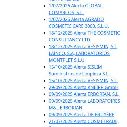
1/07/2026 Alerta GLOBAL
COMARCOS, S.L.
1/07/2026 Alerta AGRADO
COSMETIC CARE 3000, S.L.U.
18/12/2025 Alerta THE COSMETIC
CONSULTANCY LTD
18/12/2025 Alerta VESISMIN, S.L,
LAINCO, S.A, LABORATORIOS
MONTPLET S.L.U
15/10/2025 Alerta SISLIM
Suministros de Limpieza S.L.
15/10/2025 Alerta VESISMIN, S.L.
29/09/2025 Alerta KNEIPP GmbH
09/09/2025 Alerta ERBORIAN, S.L.
09/09/2025 Alerta LABORATOIRES
M&L ERBORIAN
09/09/2025 Alerta DE BRUYÈRE
21/07/2025 Alerta COSMETRADE,