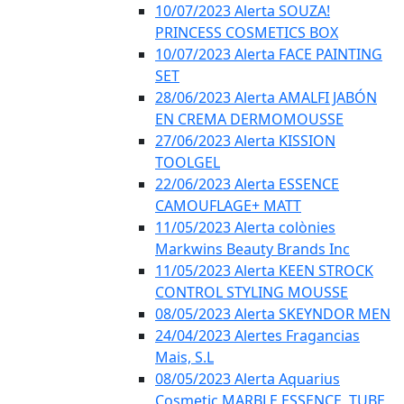
10/07/2023 Alerta SOUZA!
PRINCESS COSMETICS BOX
10/07/2023 Alerta FACE PAINTING
SET
28/06/2023 Alerta AMALFI JABÓN
EN CREMA DERMOMOUSSE
27/06/2023 Alerta KISSION
TOOLGEL
22/06/2023 Alerta ESSENCE
CAMOUFLAGE+ MATT
11/05/2023 Alerta colònies
Markwins Beauty Brands Inc
11/05/2023 Alerta KEEN STROCK
CONTROL STYLING MOUSSE
08/05/2023 Alerta SKEYNDOR MEN
24/04/2023 Alertes Fragancias
Mais, S.L
08/05/2023 Alerta Aquarius
Cosmetic MARBLE ESSENCE, TUBE