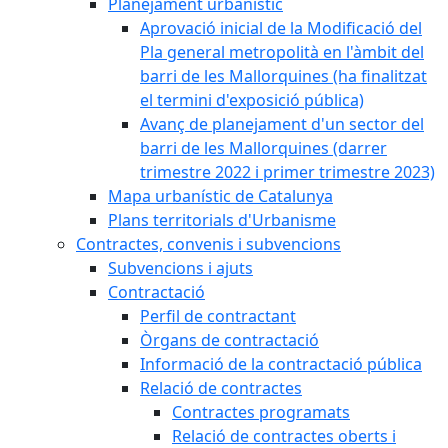
Planejament urbanístic
Aprovació inicial de la Modificació del
Pla general metropolità en l'àmbit del
barri de les Mallorquines (ha finalitzat
el termini d'exposició pública)
Avanç de planejament d'un sector del
barri de les Mallorquines (darrer
trimestre 2022 i primer trimestre 2023)
Mapa urbanístic de Catalunya
Plans territorials d'Urbanisme
Contractes, convenis i subvencions
Subvencions i ajuts
Contractació
Perfil de contractant
Òrgans de contractació
Informació de la contractació pública
Relació de contractes
Contractes programats
Relació de contractes oberts i