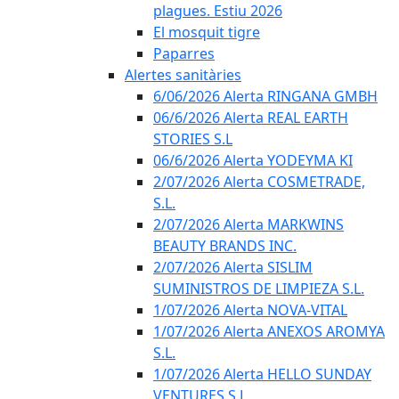
plagues. Estiu 2026
El mosquit tigre
Paparres
Alertes sanitàries
6/06/2026 Alerta RINGANA GMBH
06/6/2026 Alerta REAL EARTH
STORIES S.L
06/6/2026 Alerta YODEYMA KI
2/07/2026 Alerta COSMETRADE,
S.L.
2/07/2026 Alerta MARKWINS
BEAUTY BRANDS INC.
2/07/2026 Alerta SISLIM
SUMINISTROS DE LIMPIEZA S.L.
1/07/2026 Alerta NOVA-VITAL
1/07/2026 Alerta ANEXOS AROMYA
S.L.
1/07/2026 Alerta HELLO SUNDAY
VENTURES S.L