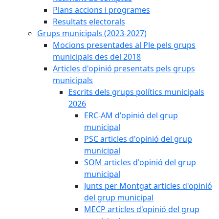
Plans accions i programes
Resultats electorals
Grups municipals (2023-2027)
Mocions presentades al Ple pels grups
municipals des del 2018
Articles d'opinió presentats pels grups
municipals
Escrits dels grups polítics municipals
2026
ERC-AM d'opinió del grup
municipal
PSC articles d'opinió del grup
municipal
SOM articles d'opinió del grup
municipal
Junts per Montgat articles d'opinió
del grup municipal
MECP articles d'opinió del grup