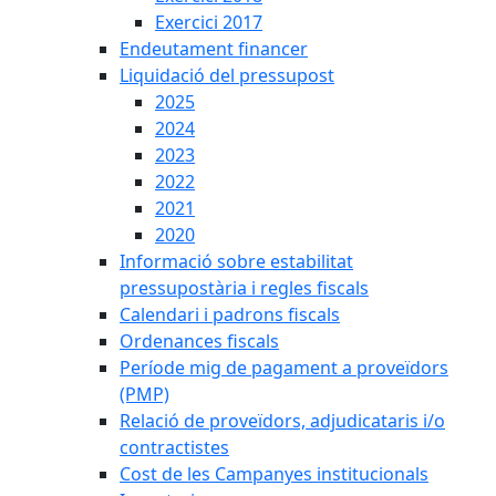
Exercici 2017
Endeutament financer
Liquidació del pressupost
2025
2024
2023
2022
2021
2020
Informació sobre estabilitat
pressupostària i regles fiscals
Calendari i padrons fiscals
Ordenances fiscals
Període mig de pagament a proveïdors
(PMP)
Relació de proveïdors, adjudicataris i/o
contractistes
Cost de les Campanyes institucionals