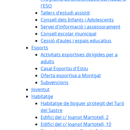
l'ESO
Tallers d'estudi assistit
Consell dels Infants i Adolescents
Servei d'informació i assessorament
Consell escolar municipal
Cessió d'aules i espais educatius
Esports
Activitats esportives dirigides per a
adults
Casal Esportiu d'Estiu
Oferta esportiva a Montgat
Subvencions
Joventut
Habitatge
Habitatge de lloguer protegit del Turó
del Sastre
Edifici del c/ Joanot Martotell, 2
Edifici del c/ Joanot Martotell, 10