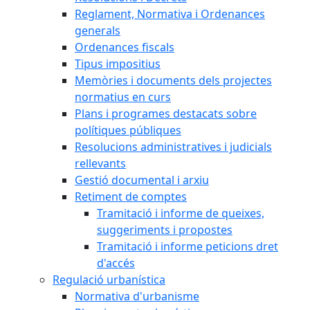
Reglament, Normativa i Ordenances
generals
Ordenances fiscals
Tipus impositius
Memòries i documents dels projectes
normatius en curs
Plans i programes destacats sobre
polítiques públiques
Resolucions administratives i judicials
rellevants
Gestió documental i arxiu
Retiment de comptes
Tramitació i informe de queixes,
suggeriments i propostes
Tramitació i informe peticions dret
d'accés
Regulació urbanística
Normativa d'urbanisme