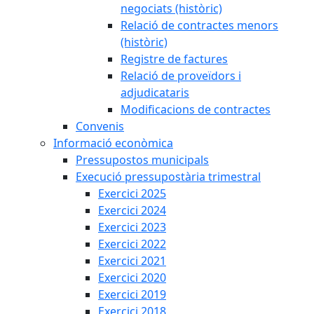
negociats (històric)
Relació de contractes menors
(històric)
Registre de factures
Relació de proveïdors i
adjudicataris
Modificacions de contractes
Convenis
Informació econòmica
Pressupostos municipals
Execució pressupostària trimestral
Exercici 2025
Exercici 2024
Exercici 2023
Exercici 2022
Exercici 2021
Exercici 2020
Exercici 2019
Exercici 2018