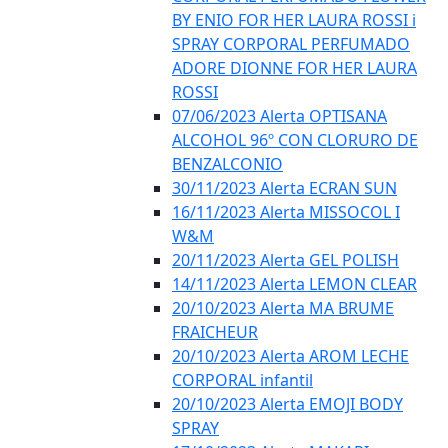
BY ENIO FOR HER LAURA ROSSI i
SPRAY CORPORAL PERFUMADO
ADORE DIONNE FOR HER LAURA
ROSSI
07/06/2023 Alerta OPTISANA
ALCOHOL 96º CON CLORURO DE
BENZALCONIO
30/11/2023 Alerta ECRAN SUN
16/11/2023 Alerta MISSOCOL I
W&M
20/11/2023 Alerta GEL POLISH
14/11/2023 Alerta LEMON CLEAR
20/10/2023 Alerta MA BRUME
FRAICHEUR
20/10/2023 Alerta AROM LECHE
CORPORAL infantil
20/10/2023 Alerta EMOJI BODY
SPRAY