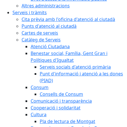
Altres administracions
Serveis i tràmits
Cita prèvia amb l'oficina d'atenció al ciutadà
Punts d'atenció al ciutadà
Cartes de serveis
Catàleg de Serveis
Atenció Ciutadana
Benestar social, Família, Gent Gran i
Polítiques d'Igualtat
Serveis socials d'atenció primària
Punt d'informació i atenció a les dones
(PIAD)
Consum
Consells de Consum
Comunicació i transparència
Cooperació i solidaritat
Cultura
Pla de lectura de Montgat