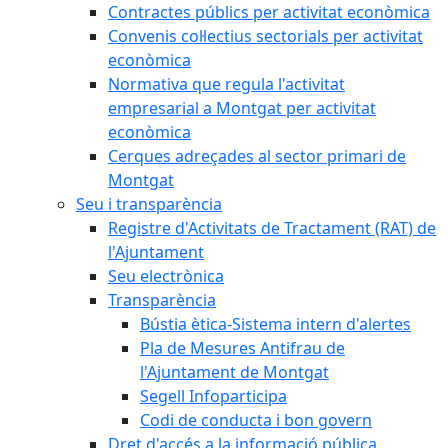
Contractes públics per activitat econòmica
Convenis col·lectius sectorials per activitat
econòmica
Normativa que regula l'activitat
empresarial a Montgat per activitat
econòmica
Cerques adreçades al sector primari de
Montgat
Seu i transparència
Registre d'Activitats de Tractament (RAT) de
l'Ajuntament
Seu electrònica
Transparència
Bústia ètica-Sistema intern d'alertes
Pla de Mesures Antifrau de
l'Ajuntament de Montgat
Segell Infoparticipa
Codi de conducta i bon govern
Dret d'accés a la informació pública