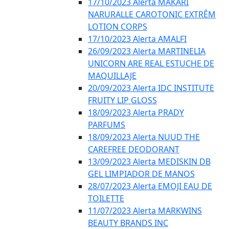
17/10/2023 Alerta MAKARI
NARURALLE CAROTONIC EXTRÊM
LOTION CORPS
17/10/2023 Alerta AMALFI
26/09/2023 Alerta MARTINELIA
UNICORN ARE REAL ESTUCHE DE
MAQUILLAJE
20/09/2023 Alerta IDC INSTITUTE
FRUITY LIP GLOSS
18/09/2023 Alerta PRADY
PARFUMS
18/09/2023 Alerta NUUD THE
CAREFREE DEODORANT
13/09/2023 Alerta MEDISKIN DB
GEL LIMPIADOR DE MANOS
28/07/2023 Alerta EMOJI EAU DE
TOILETTE
11/07/2023 Alerta MARKWINS
BEAUTY BRANDS INC