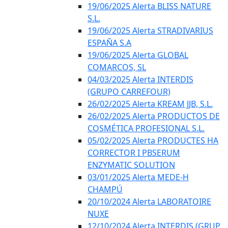
19/06/2025 Alerta BLISS NATURE
S.L.
19/06/2025 Alerta STRADIVARIUS
ESPAÑA S.A
19/06/2025 Alerta GLOBAL
COMARCOS, SL
04/03/2025 Alerta INTERDIS
(GRUPO CARREFOUR)
26/02/2025 Alerta KREAM JJB, S.L.
26/02/2025 Alerta PRODUCTOS DE
COSMÉTICA PROFESIONAL S.L.
05/02/2025 Alerta PRODUCTES HA
CORRECTOR I PBSERUM
ENZYMATIC SOLUTION
03/01/2025 Alerta MEDE-H
CHAMPÚ
20/10/2024 Alerta LABORATOIRE
NUXE
12/10/2024 Alerta INTERDIS (GRUP