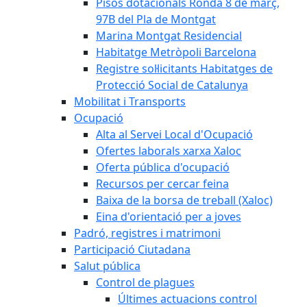
Pisos dotacionals Ronda 8 de març,
97B del Pla de Montgat
Marina Montgat Residencial
Habitatge Metròpoli Barcelona
Registre sol·licitants Habitatges de
Protecció Social de Catalunya
Mobilitat i Transports
Ocupació
Alta al Servei Local d'Ocupació
Ofertes laborals xarxa Xaloc
Oferta pública d'ocupació
Recursos per cercar feina
Baixa de la borsa de treball (Xaloc)
Eina d'orientació per a joves
Padró, registres i matrimoni
Participació Ciutadana
Salut pública
Control de plagues
Últimes actuacions control