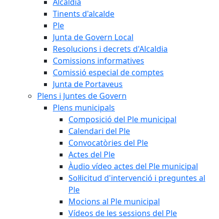
Alcaldia
Tinents d'alcalde
Ple
Junta de Govern Local
Resolucions i decrets d'Alcaldia
Comissions informatives
Comissió especial de comptes
Junta de Portaveus
Plens i Juntes de Govern
Plens municipals
Composició del Ple municipal
Calendari del Ple
Convocatòries del Ple
Actes del Ple
Àudio vídeo actes del Ple municipal
Sol·licitud d'intervenció i preguntes al
Ple
Mocions al Ple municipal
Vídeos de les sessions del Ple