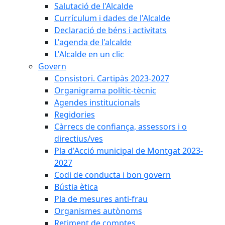
Salutació de l'Alcalde
Currículum i dades de l'Alcalde
Declaració de béns i activitats
L'agenda de l'alcalde
L'Alcalde en un clic
Govern
Consistori. Cartipàs 2023-2027
Organigrama polític-tècnic
Agendes institucionals
Regidories
Càrrecs de confiança, assessors i o
directius/ves
Pla d'Acció municipal de Montgat 2023-
2027
Codi de conducta i bon govern
Bústia ètica
Pla de mesures anti-frau
Organismes autònoms
Retiment de comptes