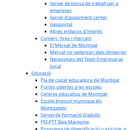
Servei de borsa de treball per a
empreses
Servei d'assesment center
Geoportal
Altres enllaços d'interès
Comerç, fires i mercats
El Mercat de Montgat
Mercat no sedentari dels dimecres
Necessitats del Teixit Empresarial
Local
Educació
Pla de ciutat educadora de Montgat
Portes obertes a les escoles
Centres educatius de Montgat
Escola bressol municipal els
Montgatets
Servei de formació d'adults
PFI-PTT Baix Maresme
Programa de diversificació curricular a