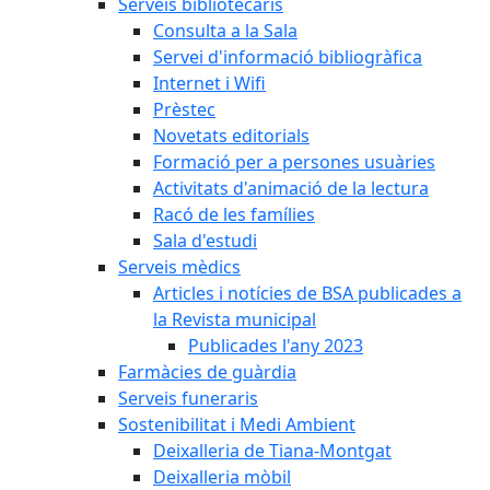
Serveis bibliotecaris
Consulta a la Sala
Servei d'informació bibliogràfica
Internet i Wifi
Prèstec
Novetats editorials
Formació per a persones usuàries
Activitats d'animació de la lectura
Racó de les famílies
Sala d'estudi
Serveis mèdics
Articles i notícies de BSA publicades a
la Revista municipal
Publicades l'any 2023
Farmàcies de guàrdia
Serveis funeraris
Sostenibilitat i Medi Ambient
Deixalleria de Tiana-Montgat
Deixalleria mòbil