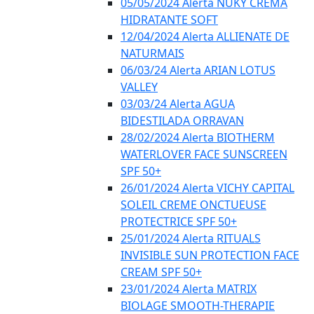
05/05/2024 Alerta NUKY CREMA
HIDRATANTE SOFT
12/04/2024 Alerta ALLIENATE DE
NATURMAIS
06/03/24 Alerta ARIAN LOTUS
VALLEY
03/03/24 Alerta AGUA
BIDESTILADA ORRAVAN
28/02/2024 Alerta BIOTHERM
WATERLOVER FACE SUNSCREEN
SPF 50+
26/01/2024 Alerta VICHY CAPITAL
SOLEIL CREME ONCTUEUSE
PROTECTRICE SPF 50+
25/01/2024 Alerta RITUALS
INVISIBLE SUN PROTECTION FACE
CREAM SPF 50+
23/01/2024 Alerta MATRIX
BIOLAGE SMOOTH-THERAPIE