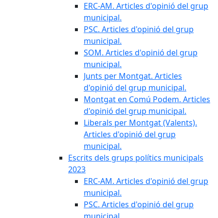
ERC-AM. Articles d'opinió del grup
municipal.
PSC. Articles d'opinió del grup
municipal.
SOM. Articles d'opinió del grup
municipal.
Junts per Montgat. Articles
d'opinió del grup municipal.
Montgat en Comú Podem. Articles
d'opinió del grup municipal.
Liberals per Montgat (Valents).
Articles d'opinió del grup
municipal.
Escrits dels grups polítics municipals
2023
ERC-AM. Articles d'opinió del grup
municipal.
PSC. Articles d'opinió del grup
municipal.