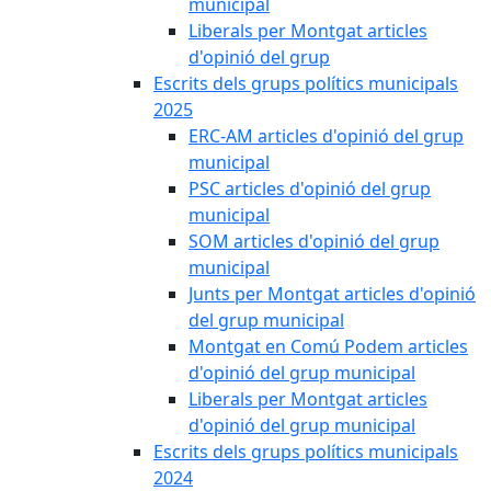
municipal
Liberals per Montgat articles
d'opinió del grup
Escrits dels grups polítics municipals
2025
ERC-AM articles d'opinió del grup
municipal
PSC articles d'opinió del grup
municipal
SOM articles d'opinió del grup
municipal
Junts per Montgat articles d'opinió
del grup municipal
Montgat en Comú Podem articles
d'opinió del grup municipal
Liberals per Montgat articles
d'opinió del grup municipal
Escrits dels grups polítics municipals
2024