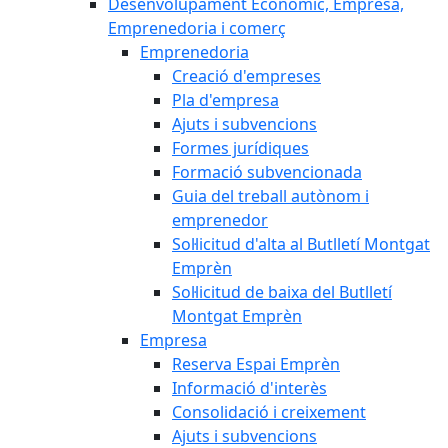
Desenvolupament Econòmic, Empresa,
Emprenedoria i comerç
Emprenedoria
Creació d'empreses
Pla d'empresa
Ajuts i subvencions
Formes jurídiques
Formació subvencionada
Guia del treball autònom i
emprenedor
Sol·licitud d'alta al Butlletí Montgat
Emprèn
Sol·licitud de baixa del Butlletí
Montgat Emprèn
Empresa
Reserva Espai Emprèn
Informació d'interès
Consolidació i creixement
Ajuts i subvencions