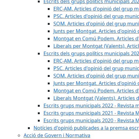
Escrits dels grups polítics municipals 20
ERC-AM. Articles d'opinió del grup m
PSC. Articles d'opinió del grup munic
SOM. Articles d'opinió del grup muni
Junts per Montgat. Articles d'opinió 
Montgat en Comú Podem. Articles d'
Liberals per Montgat (Valents). Artic
Escrits dels grups polítics municipals 20
ERC-AM. Articles d'opinió del grup m
PSC. Articles d'opinió del grup munic
SOM. Articles d'opinió del grup muni
Junts per Montgat. Articles d'opinió 
Montgat en Comú Podem. Articles d'
Liberals Montgat (Valents). Articles 
Escrits grups municipals 2022 - Revista 
Escrits grups municipals 2021 - Revista 
Escrits grups municipals 2020 - Revista 
Notícies d'opinió publicades a la premsa escri
Acció de Govern i Normativa