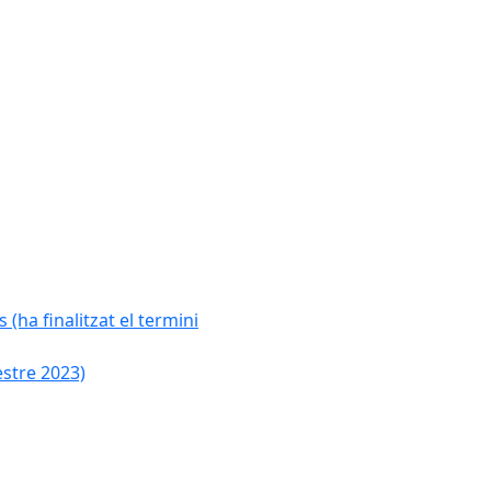
 (ha finalitzat el termini
estre 2023)