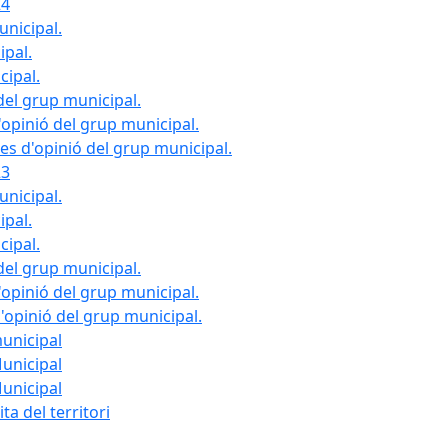
24
unicipal.
ipal.
cipal.
del grup municipal.
opinió del grup municipal.
les d'opinió del grup municipal.
23
unicipal.
ipal.
cipal.
del grup municipal.
opinió del grup municipal.
d'opinió del grup municipal.
municipal
Municipal
Municipal
ta del territori