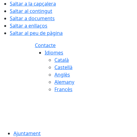
Saltar a la capçalera
Saltar al contingut
Saltar a documents
Saltar a enllaços
Saltar al peu de pàgina
Contacte
Idiomes
Català
Castellà
Anglès
Alemany
Francès
07.08.2026 | 22:22
Ajuntament