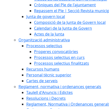
Cròniques del Ple de l'ajuntament
Repassem el Ple | Secció Revista munici
Junta de govern local
Composició de la Junta de Govern local
Calendari de la Junta de Govern
Actes de la Junta
Organització administrativa
Processos selectius
Properes convocatòries
Processos selectius en curs
Processos selectius finalitzats
Recursos humans
Personal tècnic superior
Cartes de serveis
Reglament, normativa i ordenances generals
Taulell d'Anuncis i Edictes
Resolucions i Decrets
Reglament, Normativa i Ordenances general