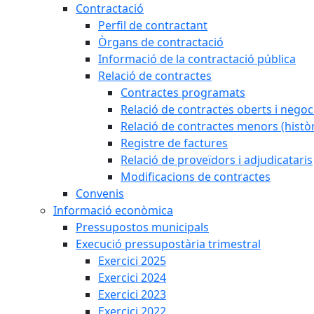
Contractació
Perfil de contractant
Òrgans de contractació
Informació de la contractació pública
Relació de contractes
Contractes programats
Relació de contractes oberts i negoci
Relació de contractes menors (històr
Registre de factures
Relació de proveïdors i adjudicataris
Modificacions de contractes
Convenis
Informació econòmica
Pressupostos municipals
Execució pressupostària trimestral
Exercici 2025
Exercici 2024
Exercici 2023
Exercici 2022