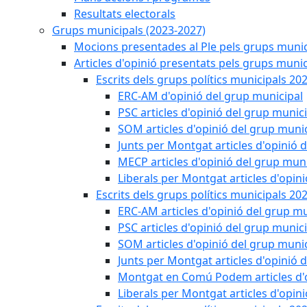
Resultats electorals
Grups municipals (2023-2027)
Mocions presentades al Ple pels grups munic
Articles d'opinió presentats pels grups munic
Escrits dels grups polítics municipals 20
ERC-AM d'opinió del grup municipal
PSC articles d'opinió del grup munic
SOM articles d'opinió del grup muni
Junts per Montgat articles d'opinió 
MECP articles d'opinió del grup muni
Liberals per Montgat articles d'opin
Escrits dels grups polítics municipals 20
ERC-AM articles d'opinió del grup mu
PSC articles d'opinió del grup munic
SOM articles d'opinió del grup muni
Junts per Montgat articles d'opinió 
Montgat en Comú Podem articles d'o
Liberals per Montgat articles d'opin