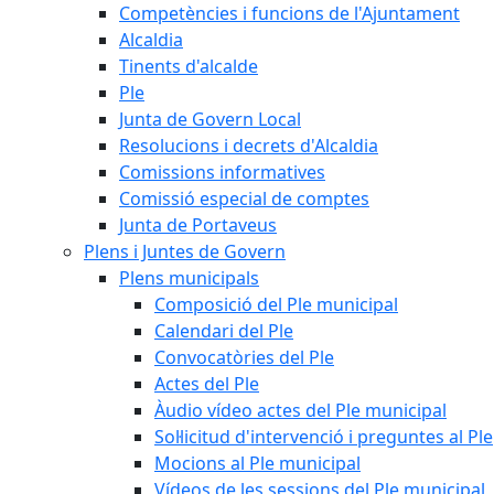
Competències i funcions de l'Ajuntament
Alcaldia
Tinents d'alcalde
Ple
Junta de Govern Local
Resolucions i decrets d'Alcaldia
Comissions informatives
Comissió especial de comptes
Junta de Portaveus
Plens i Juntes de Govern
Plens municipals
Composició del Ple municipal
Calendari del Ple
Convocatòries del Ple
Actes del Ple
Àudio vídeo actes del Ple municipal
Sol·licitud d'intervenció i preguntes al Ple
Mocions al Ple municipal
Vídeos de les sessions del Ple municipal