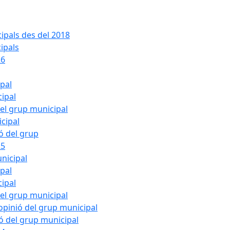
ipals des del 2018
ipals
26
ipal
cipal
del grup municipal
cipal
ió del grup
25
nicipal
ipal
cipal
del grup municipal
pinió del grup municipal
ió del grup municipal