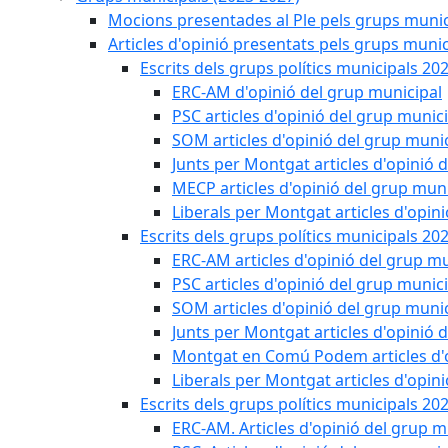
Mocions presentades al Ple pels grups munic
Articles d'opinió presentats pels grups munic
Escrits dels grups polítics municipals 20
ERC-AM d'opinió del grup municipal
PSC articles d'opinió del grup munic
SOM articles d'opinió del grup muni
Junts per Montgat articles d'opinió 
MECP articles d'opinió del grup muni
Liberals per Montgat articles d'opin
Escrits dels grups polítics municipals 20
ERC-AM articles d'opinió del grup mu
PSC articles d'opinió del grup munic
SOM articles d'opinió del grup muni
Junts per Montgat articles d'opinió 
Montgat en Comú Podem articles d'o
Liberals per Montgat articles d'opin
Escrits dels grups polítics municipals 20
ERC-AM. Articles d'opinió del grup m