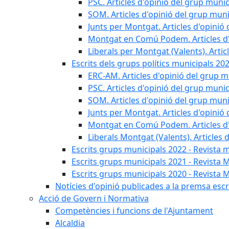
PSC. Articles d'opinió del grup munic
SOM. Articles d'opinió del grup muni
Junts per Montgat. Articles d'opinió 
Montgat en Comú Podem. Articles d'
Liberals per Montgat (Valents). Artic
Escrits dels grups polítics municipals 20
ERC-AM. Articles d'opinió del grup m
PSC. Articles d'opinió del grup munic
SOM. Articles d'opinió del grup muni
Junts per Montgat. Articles d'opinió 
Montgat en Comú Podem. Articles d'
Liberals Montgat (Valents). Articles 
Escrits grups municipals 2022 - Revista 
Escrits grups municipals 2021 - Revista 
Escrits grups municipals 2020 - Revista 
Notícies d'opinió publicades a la premsa escri
Acció de Govern i Normativa
Competències i funcions de l'Ajuntament
Alcaldia