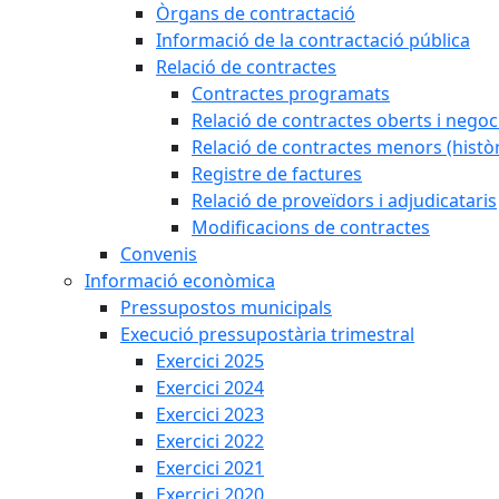
Òrgans de contractació
Informació de la contractació pública
Relació de contractes
Contractes programats
Relació de contractes oberts i negoci
Relació de contractes menors (històr
Registre de factures
Relació de proveïdors i adjudicataris
Modificacions de contractes
Convenis
Informació econòmica
Pressupostos municipals
Execució pressupostària trimestral
Exercici 2025
Exercici 2024
Exercici 2023
Exercici 2022
Exercici 2021
Exercici 2020