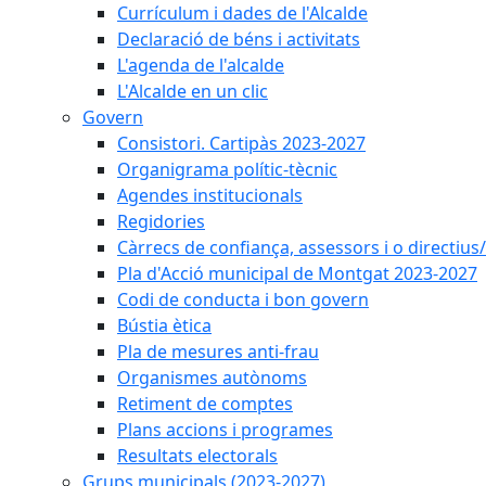
Currículum i dades de l'Alcalde
Declaració de béns i activitats
L'agenda de l'alcalde
L'Alcalde en un clic
Govern
Consistori. Cartipàs 2023-2027
Organigrama polític-tècnic
Agendes institucionals
Regidories
Càrrecs de confiança, assessors i o directius
Pla d'Acció municipal de Montgat 2023-2027
Codi de conducta i bon govern
Bústia ètica
Pla de mesures anti-frau
Organismes autònoms
Retiment de comptes
Plans accions i programes
Resultats electorals
Grups municipals (2023-2027)