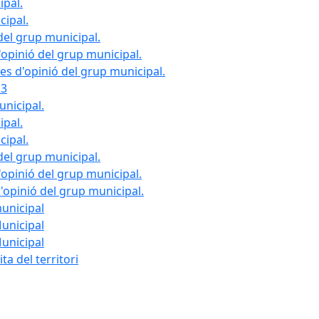
ipal.
cipal.
del grup municipal.
opinió del grup municipal.
les d'opinió del grup municipal.
23
unicipal.
ipal.
cipal.
del grup municipal.
opinió del grup municipal.
d'opinió del grup municipal.
municipal
Municipal
Municipal
ta del territori