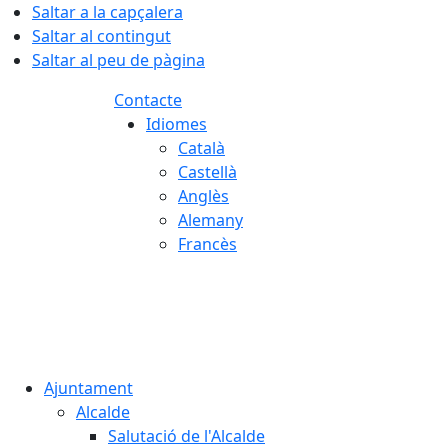
Saltar a la capçalera
Saltar al contingut
Saltar al peu de pàgina
Contacte
Idiomes
Català
Castellà
Anglès
Alemany
Francès
06.08.2026 | 14:33
Ajuntament
Alcalde
Salutació de l'Alcalde