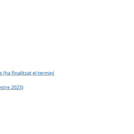
 (ha finalitzat el termini
estre 2023)