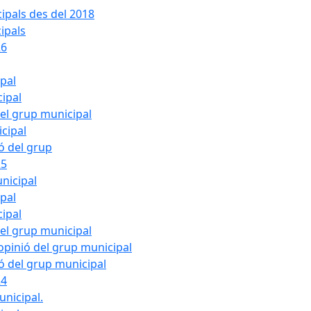
ipals des del 2018
ipals
26
ipal
cipal
del grup municipal
cipal
ió del grup
25
nicipal
ipal
cipal
del grup municipal
pinió del grup municipal
ió del grup municipal
24
unicipal.