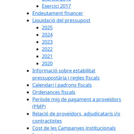
Exercici 2017
Endeutament financer
Liquidació del pressupost
2025
2024
2023
2022
2021
2020
Informació sobre estabilitat
pressupostària i regles fiscals
Calendari i padrons fiscals
Ordenances fiscals
Període mig de pagament a proveïdors
(PMP)
Relació de proveïdors, adjudicataris i/o
contractistes
Cost de les Campanyes institucionals