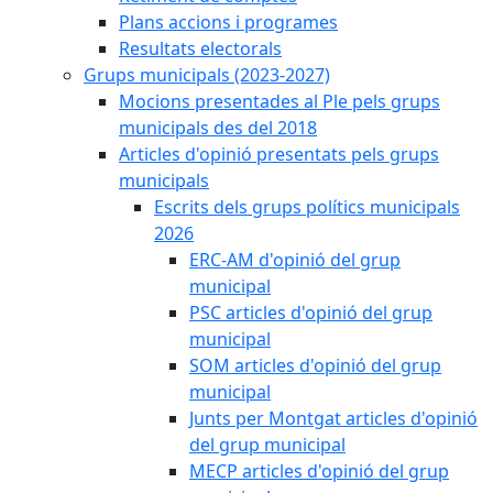
Plans accions i programes
Resultats electorals
Grups municipals (2023-2027)
Mocions presentades al Ple pels grups
municipals des del 2018
Articles d'opinió presentats pels grups
municipals
Escrits dels grups polítics municipals
2026
ERC-AM d'opinió del grup
municipal
PSC articles d'opinió del grup
municipal
SOM articles d'opinió del grup
municipal
Junts per Montgat articles d'opinió
del grup municipal
MECP articles d'opinió del grup