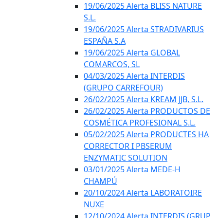
19/06/2025 Alerta BLISS NATURE
S.L.
19/06/2025 Alerta STRADIVARIUS
ESPAÑA S.A
19/06/2025 Alerta GLOBAL
COMARCOS, SL
04/03/2025 Alerta INTERDIS
(GRUPO CARREFOUR)
26/02/2025 Alerta KREAM JJB, S.L.
26/02/2025 Alerta PRODUCTOS DE
COSMÉTICA PROFESIONAL S.L.
05/02/2025 Alerta PRODUCTES HA
CORRECTOR I PBSERUM
ENZYMATIC SOLUTION
03/01/2025 Alerta MEDE-H
CHAMPÚ
20/10/2024 Alerta LABORATOIRE
NUXE
12/10/2024 Alerta INTERDIS (GRUP