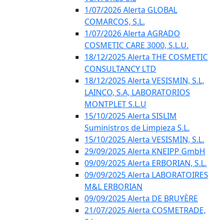
1/07/2026 Alerta GLOBAL
COMARCOS, S.L.
1/07/2026 Alerta AGRADO
COSMETIC CARE 3000, S.L.U.
18/12/2025 Alerta THE COSMETIC
CONSULTANCY LTD
18/12/2025 Alerta VESISMIN, S.L,
LAINCO, S.A, LABORATORIOS
MONTPLET S.L.U
15/10/2025 Alerta SISLIM
Suministros de Limpieza S.L.
15/10/2025 Alerta VESISMIN, S.L.
29/09/2025 Alerta KNEIPP GmbH
09/09/2025 Alerta ERBORIAN, S.L.
09/09/2025 Alerta LABORATOIRES
M&L ERBORIAN
09/09/2025 Alerta DE BRUYÈRE
21/07/2025 Alerta COSMETRADE,