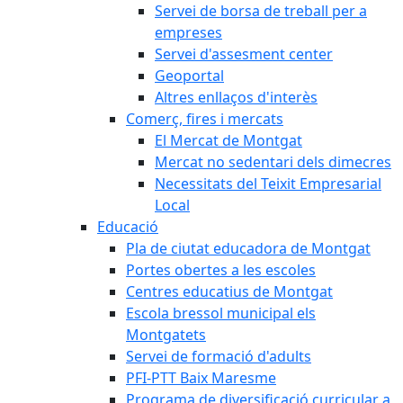
Servei de borsa de treball per a
empreses
Servei d'assesment center
Geoportal
Altres enllaços d'interès
Comerç, fires i mercats
El Mercat de Montgat
Mercat no sedentari dels dimecres
Necessitats del Teixit Empresarial
Local
Educació
Pla de ciutat educadora de Montgat
Portes obertes a les escoles
Centres educatius de Montgat
Escola bressol municipal els
Montgatets
Servei de formació d'adults
PFI-PTT Baix Maresme
Programa de diversificació curricular a