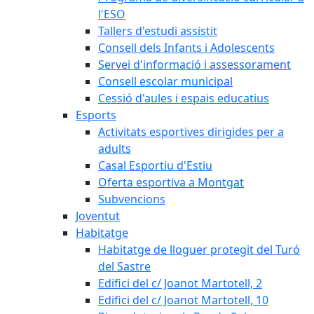
l'ESO
Tallers d'estudi assistit
Consell dels Infants i Adolescents
Servei d'informació i assessorament
Consell escolar municipal
Cessió d'aules i espais educatius
Esports
Activitats esportives dirigides per a
adults
Casal Esportiu d'Estiu
Oferta esportiva a Montgat
Subvencions
Joventut
Habitatge
Habitatge de lloguer protegit del Turó
del Sastre
Edifici del c/ Joanot Martotell, 2
Edifici del c/ Joanot Martotell, 10