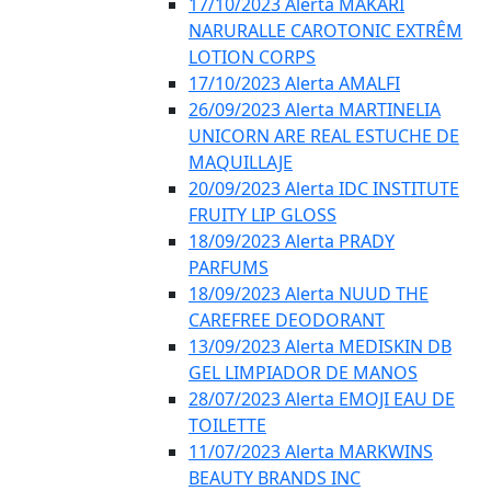
17/10/2023 Alerta MAKARI
NARURALLE CAROTONIC EXTRÊM
LOTION CORPS
17/10/2023 Alerta AMALFI
26/09/2023 Alerta MARTINELIA
UNICORN ARE REAL ESTUCHE DE
MAQUILLAJE
20/09/2023 Alerta IDC INSTITUTE
FRUITY LIP GLOSS
18/09/2023 Alerta PRADY
PARFUMS
18/09/2023 Alerta NUUD THE
CAREFREE DEODORANT
13/09/2023 Alerta MEDISKIN DB
GEL LIMPIADOR DE MANOS
28/07/2023 Alerta EMOJI EAU DE
TOILETTE
11/07/2023 Alerta MARKWINS
BEAUTY BRANDS INC