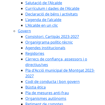
Salutació de l'Alcalde
Currículum i dades de l'Alcalde
Declaració de béns i activitats
L'agenda de l'alcalde
L'Alcalde en un clic
Govern
Consistori. Cartipàs 2023-2027
Organigrama polític-tècnic
Agendes institucionals
Regidories
Càrrecs de confiança, assessors i o
directius/ves
Pla d'Acció municipal de Montgat 2023-
2027
Codi de conducta i bon govern
Bústia ètica
Pla de mesures anti-frau
Organismes autònoms
Retiment de comptes