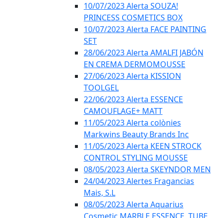
10/07/2023 Alerta SOUZA!
PRINCESS COSMETICS BOX
10/07/2023 Alerta FACE PAINTING
SET
28/06/2023 Alerta AMALFI JABÓN
EN CREMA DERMOMOUSSE
27/06/2023 Alerta KISSION
TOOLGEL
22/06/2023 Alerta ESSENCE
CAMOUFLAGE+ MATT
11/05/2023 Alerta colònies
Markwins Beauty Brands Inc
11/05/2023 Alerta KEEN STROCK
CONTROL STYLING MOUSSE
08/05/2023 Alerta SKEYNDOR MEN
24/04/2023 Alertes Fragancias
Mais, S.L
08/05/2023 Alerta Aquarius
Cosmetic MARBLE ESSENCE, TUBE