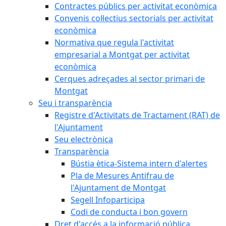
Contractes públics per activitat econòmica
Convenis col·lectius sectorials per activitat
econòmica
Normativa que regula l'activitat
empresarial a Montgat per activitat
econòmica
Cerques adreçades al sector primari de
Montgat
Seu i transparència
Registre d'Activitats de Tractament (RAT) de
l'Ajuntament
Seu electrònica
Transparència
Bústia ètica-Sistema intern d'alertes
Pla de Mesures Antifrau de
l'Ajuntament de Montgat
Segell Infoparticipa
Codi de conducta i bon govern
Dret d'accés a la informació pública