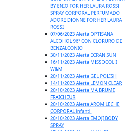
BY ENIO FOR HER LAURA ROSSI i
SPRAY CORPORAL PERFUMADO
ADORE DIONNE FOR HER LAURA
ROSSI
07/06/2023 Alerta OPTISANA
ALCOHOL 96º CON CLORURO DE
BENZALCONIO
30/11/2023 Alerta ECRAN SUN
16/11/2023 Alerta MISSOCOL I
W&M
20/11/2023 Alerta GEL POLISH
14/11/2023 Alerta LEMON CLEAR
20/10/2023 Alerta MA BRUME
FRAICHEUR
20/10/2023 Alerta AROM LECHE
CORPORAL infantil
20/10/2023 Alerta EMOJI BODY
SPRAY