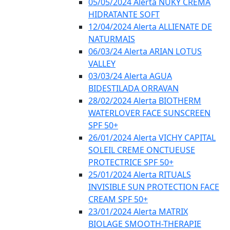
05/05/2024 Alerta NUKY CREMA
HIDRATANTE SOFT
12/04/2024 Alerta ALLIENATE DE
NATURMAIS
06/03/24 Alerta ARIAN LOTUS
VALLEY
03/03/24 Alerta AGUA
BIDESTILADA ORRAVAN
28/02/2024 Alerta BIOTHERM
WATERLOVER FACE SUNSCREEN
SPF 50+
26/01/2024 Alerta VICHY CAPITAL
SOLEIL CREME ONCTUEUSE
PROTECTRICE SPF 50+
25/01/2024 Alerta RITUALS
INVISIBLE SUN PROTECTION FACE
CREAM SPF 50+
23/01/2024 Alerta MATRIX
BIOLAGE SMOOTH-THERAPIE