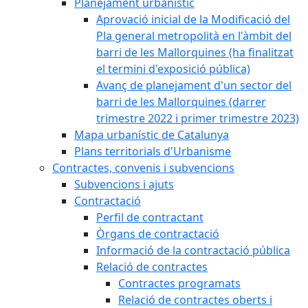
Planejament urbanístic
Aprovació inicial de la Modificació del
Pla general metropolità en l'àmbit del
barri de les Mallorquines (ha finalitzat
el termini d'exposició pública)
Avanç de planejament d'un sector del
barri de les Mallorquines (darrer
trimestre 2022 i primer trimestre 2023)
Mapa urbanístic de Catalunya
Plans territorials d'Urbanisme
Contractes, convenis i subvencions
Subvencions i ajuts
Contractació
Perfil de contractant
Òrgans de contractació
Informació de la contractació pública
Relació de contractes
Contractes programats
Relació de contractes oberts i