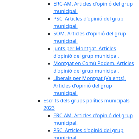
ERC-AM. Articles d'opinió del grup
municipal.
PSC. Articles d'opinió del grup
municipal.
SOM. Articles d'opinió del grup
municipal.
Junts per Montgat. Articles
d'opinió del grup municipal.
Montgat en Comú Podem. Articles
d'opinió del grup municipal.
Liberals per Montgat (Valents).
Articles d'opinió del grup
municipal.
Escrits dels grups polítics municipals
2023
ERC-AM. Articles d'opinió del grup
municipal.
PSC. Articles d'opinió del grup
municipal.