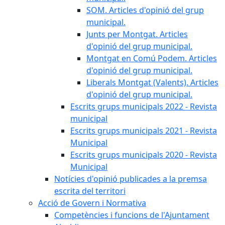
SOM. Articles d'opinió del grup
municipal.
Junts per Montgat. Articles
d'opinió del grup municipal.
Montgat en Comú Podem. Articles
d'opinió del grup municipal.
Liberals Montgat (Valents). Articles
d'opinió del grup municipal.
Escrits grups municipals 2022 - Revista
municipal
Escrits grups municipals 2021 - Revista
Municipal
Escrits grups municipals 2020 - Revista
Municipal
Notícies d'opinió publicades a la premsa
escrita del territori
Acció de Govern i Normativa
Competències i funcions de l'Ajuntament