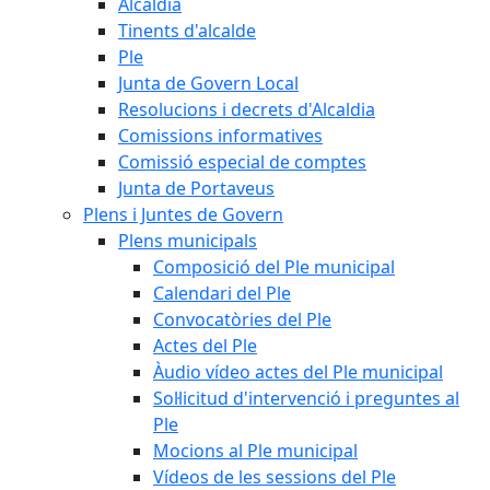
Alcaldia
Tinents d'alcalde
Ple
Junta de Govern Local
Resolucions i decrets d'Alcaldia
Comissions informatives
Comissió especial de comptes
Junta de Portaveus
Plens i Juntes de Govern
Plens municipals
Composició del Ple municipal
Calendari del Ple
Convocatòries del Ple
Actes del Ple
Àudio vídeo actes del Ple municipal
Sol·licitud d'intervenció i preguntes al
Ple
Mocions al Ple municipal
Vídeos de les sessions del Ple