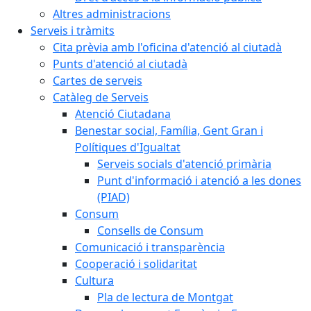
Altres administracions
Serveis i tràmits
Cita prèvia amb l'oficina d'atenció al ciutadà
Punts d'atenció al ciutadà
Cartes de serveis
Catàleg de Serveis
Atenció Ciutadana
Benestar social, Família, Gent Gran i
Polítiques d'Igualtat
Serveis socials d'atenció primària
Punt d'informació i atenció a les dones
(PIAD)
Consum
Consells de Consum
Comunicació i transparència
Cooperació i solidaritat
Cultura
Pla de lectura de Montgat