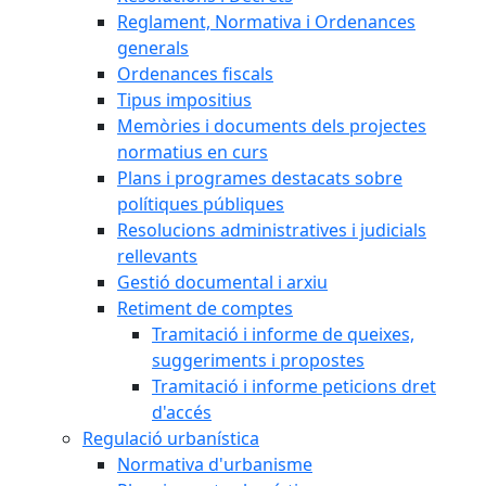
Reglament, Normativa i Ordenances
generals
Ordenances fiscals
Tipus impositius
Memòries i documents dels projectes
normatius en curs
Plans i programes destacats sobre
polítiques públiques
Resolucions administratives i judicials
rellevants
Gestió documental i arxiu
Retiment de comptes
Tramitació i informe de queixes,
suggeriments i propostes
Tramitació i informe peticions dret
d'accés
Regulació urbanística
Normativa d'urbanisme