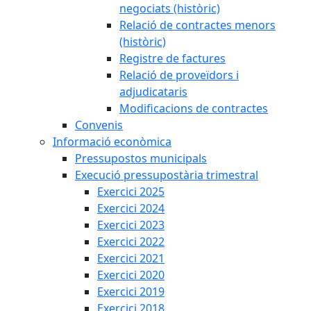
negociats (històric)
Relació de contractes menors
(històric)
Registre de factures
Relació de proveïdors i
adjudicataris
Modificacions de contractes
Convenis
Informació econòmica
Pressupostos municipals
Execució pressupostària trimestral
Exercici 2025
Exercici 2024
Exercici 2023
Exercici 2022
Exercici 2021
Exercici 2020
Exercici 2019
Exercici 2018