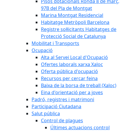
Pisos dotacionals Ronda 8 de març,
97B del Pla de Montgat
Marina Montgat Residencial
Habitatge Metròpoli Barcelona
Registre sol·licitants Habitatges de
Protecció Social de Catalunya
Mobilitat i Transports
Ocupació
Alta al Servei Local d'Ocupació
Ofertes laborals xarxa Xaloc
Oferta pública d'ocupació
Recursos per cercar feina
Baixa de la borsa de treball (Xaloc)
Eina d'orientació per a joves
Padró, registres i matrimoni
Participació Ciutadana
Salut pública
Control de plagues
Últimes actuacions control