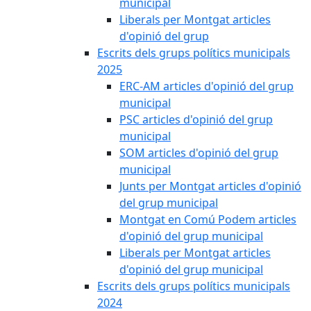
municipal
Liberals per Montgat articles
d'opinió del grup
Escrits dels grups polítics municipals
2025
ERC-AM articles d'opinió del grup
municipal
PSC articles d'opinió del grup
municipal
SOM articles d'opinió del grup
municipal
Junts per Montgat articles d'opinió
del grup municipal
Montgat en Comú Podem articles
d'opinió del grup municipal
Liberals per Montgat articles
d'opinió del grup municipal
Escrits dels grups polítics municipals
2024