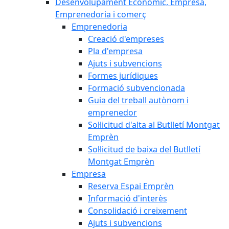
Desenvolupament Econòmic, Empresa,
Emprenedoria i comerç
Emprenedoria
Creació d'empreses
Pla d'empresa
Ajuts i subvencions
Formes jurídiques
Formació subvencionada
Guia del treball autònom i
emprenedor
Sol·licitud d'alta al Butlletí Montgat
Emprèn
Sol·licitud de baixa del Butlletí
Montgat Emprèn
Empresa
Reserva Espai Emprèn
Informació d'interès
Consolidació i creixement
Ajuts i subvencions