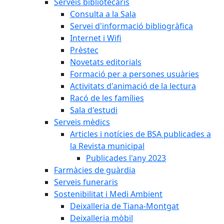
Serveis bibliotecaris
Consulta a la Sala
Servei d'informació bibliogràfica
Internet i Wifi
Prèstec
Novetats editorials
Formació per a persones usuàries
Activitats d'animació de la lectura
Racó de les famílies
Sala d'estudi
Serveis mèdics
Articles i notícies de BSA publicades a
la Revista municipal
Publicades l'any 2023
Farmàcies de guàrdia
Serveis funeraris
Sostenibilitat i Medi Ambient
Deixalleria de Tiana-Montgat
Deixalleria mòbil