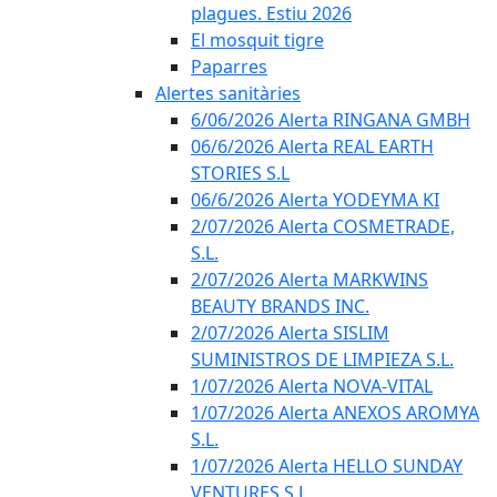
plagues. Estiu 2026
El mosquit tigre
Paparres
Alertes sanitàries
6/06/2026 Alerta RINGANA GMBH
06/6/2026 Alerta REAL EARTH
STORIES S.L
06/6/2026 Alerta YODEYMA KI
2/07/2026 Alerta COSMETRADE,
S.L.
2/07/2026 Alerta MARKWINS
BEAUTY BRANDS INC.
2/07/2026 Alerta SISLIM
SUMINISTROS DE LIMPIEZA S.L.
1/07/2026 Alerta NOVA-VITAL
1/07/2026 Alerta ANEXOS AROMYA
S.L.
1/07/2026 Alerta HELLO SUNDAY
VENTURES S.L