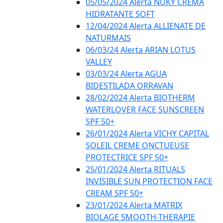
05/05/2024 Alerta NUKY CREMA
HIDRATANTE SOFT
12/04/2024 Alerta ALLIENATE DE
NATURMAIS
06/03/24 Alerta ARIAN LOTUS
VALLEY
03/03/24 Alerta AGUA
BIDESTILADA ORRAVAN
28/02/2024 Alerta BIOTHERM
WATERLOVER FACE SUNSCREEN
SPF 50+
26/01/2024 Alerta VICHY CAPITAL
SOLEIL CREME ONCTUEUSE
PROTECTRICE SPF 50+
25/01/2024 Alerta RITUALS
INVISIBLE SUN PROTECTION FACE
CREAM SPF 50+
23/01/2024 Alerta MATRIX
BIOLAGE SMOOTH-THERAPIE