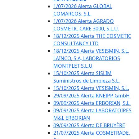
1/07/2026 Alerta GLOBAL
COMARCOS, S.L.
1/07/2026 Alerta AGRADO
COSMETIC CARE 3000, S.L.U.
18/12/2025 Alerta THE COSMETIC
CONSULTANCY LTD
18/12/2025 Alerta VESISMIN, S.L,
LAINCO, S.A, LABORATORIOS
MONTPLET S.L.U
15/10/2025 Alerta SISLIM
Suministros de Limpieza S.L.
15/10/2025 Alerta VESISMIN, S.L.
29/09/2025 Alerta KNEIPP GmbH
09/09/2025 Alerta ERBORIAN, S.L.
09/09/2025 Alerta LABORATOIRES
M&L ERBORIAN
09/09/2025 Alerta DE BRUYÈRE
21/07/2025 Alerta COSMETRADE,