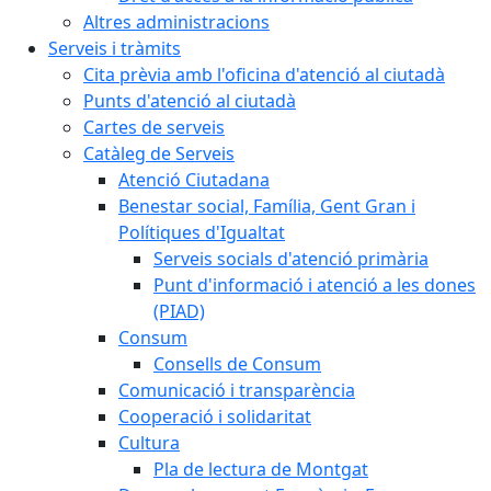
Altres administracions
Serveis i tràmits
Cita prèvia amb l'oficina d'atenció al ciutadà
Punts d'atenció al ciutadà
Cartes de serveis
Catàleg de Serveis
Atenció Ciutadana
Benestar social, Família, Gent Gran i
Polítiques d'Igualtat
Serveis socials d'atenció primària
Punt d'informació i atenció a les dones
(PIAD)
Consum
Consells de Consum
Comunicació i transparència
Cooperació i solidaritat
Cultura
Pla de lectura de Montgat