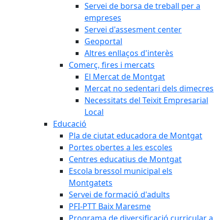
Servei de borsa de treball per a
empreses
Servei d'assesment center
Geoportal
Altres enllaços d'interès
Comerç, fires i mercats
El Mercat de Montgat
Mercat no sedentari dels dimecres
Necessitats del Teixit Empresarial
Local
Educació
Pla de ciutat educadora de Montgat
Portes obertes a les escoles
Centres educatius de Montgat
Escola bressol municipal els
Montgatets
Servei de formació d'adults
PFI-PTT Baix Maresme
Programa de diversificació curricular a