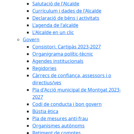
Salutació de l'Alcalde
Currículum i dades de l'Alcalde
Declaració de béns i activitats
L'agenda de l'alcalde
L'Alcalde en un clic
Govern
Consistori. Cartipàs 2023-2027
Organigrama polític-tècnic
Agendes institucionals
Regidories
Càrrecs de confiança, assessors i o
directius/ves
Pla d'Acció municipal de Montgat 2023-
2027
Codi de conducta i bon govern
Bústia ètica
Pla de mesures anti-frau
Organismes autònoms
Retiment de comptes