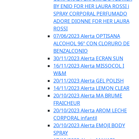
BY ENIO FOR HER LAURA ROSSI i
SPRAY CORPORAL PERFUMADO
ADORE DIONNE FOR HER LAURA
ROSSI
07/06/2023 Alerta OPTISANA
ALCOHOL 96º CON CLORURO DE
BENZALCONIO
30/11/2023 Alerta ECRAN SUN
16/11/2023 Alerta MISSOCOL I
W&M
20/11/2023 Alerta GEL POLISH
14/11/2023 Alerta LEMON CLEAR
20/10/2023 Alerta MA BRUME
FRAICHEUR
20/10/2023 Alerta AROM LECHE
CORPORAL infantil
20/10/2023 Alerta EMOJI BODY
SPRAY