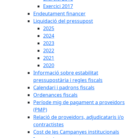
Exercici 2017
Endeutament financer
Liquidació del pressupost
2025
2024
2023
2022
2021
2020
Informació sobre estabilitat
pressupostària i regles fiscals
Calendari i padrons fiscals
Ordenances fiscals
Període mig de pagament a proveïdors
(PMP)
Relació de proveïdors, adjudicataris i/o
contractistes
Cost de les Campanyes institucionals