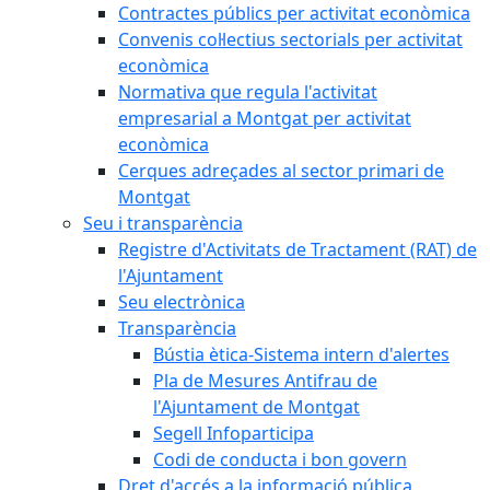
Contractes públics per activitat econòmica
Convenis col·lectius sectorials per activitat
econòmica
Normativa que regula l'activitat
empresarial a Montgat per activitat
econòmica
Cerques adreçades al sector primari de
Montgat
Seu i transparència
Registre d'Activitats de Tractament (RAT) de
l'Ajuntament
Seu electrònica
Transparència
Bústia ètica-Sistema intern d'alertes
Pla de Mesures Antifrau de
l'Ajuntament de Montgat
Segell Infoparticipa
Codi de conducta i bon govern
Dret d'accés a la informació pública