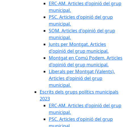
ERC-AM. Articles d'opinió del grup
municipal.
PSC. Articles d'opinió del grup
municipal.
SOM. Articles d'opinió del grup
municipal.
Junts per Montgat. Articles
d'opinió del grup municipal.
Montgat en Comú Podem. Articles
d'opinió del grup municipal.
Liberals per Montgat (Valents).
Articles d'opinió del grup
municipal.
Escrits dels grups polítics municipals
2023
ERC-AM. Articles d'opinió del grup
municipal.
PSC. Articles d'opinió del grup
municipal.