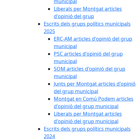
municipal
Liberals per Montgat articles
d'opinió del grup
Escrits dels grups polítics municipals
2025
ERC-AM articles d'opinió del grup
municipal
PSC articles d'opinió del grup
municipal
SOM articles d'opinió del grup
municipal
Junts per Montgat articles d'opinió
del grup municipal
Montgat en Comú Podem articles
d'opinió del grup municipal
Liberals per Montgat articles
d'opinió del grup municipal
Escrits dels grups polítics municipals
2024