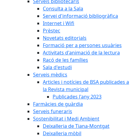
Serveis bibliotecaris
Consulta a la Sala
Servei d'informació bibliogràfica
Internet i Wifi
Prèstec
Novetats editorials
Formació per a persones usuàries
Activitats d'animació de la lectura
Racó de les famílies
Sala d'estudi
Serveis mèdics
Articles i notícies de BSA publicades a
la Revista municipal
Publicades l'any 2023
Farmàcies de guàrdia
Serveis funeraris
Sostenibilitat i Medi Ambient
Deixalleria de Tiana-Montgat
Deixalleria mòbil