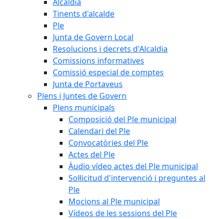
Alcaldia
Tinents d'alcalde
Ple
Junta de Govern Local
Resolucions i decrets d'Alcaldia
Comissions informatives
Comissió especial de comptes
Junta de Portaveus
Plens i Juntes de Govern
Plens municipals
Composició del Ple municipal
Calendari del Ple
Convocatòries del Ple
Actes del Ple
Àudio vídeo actes del Ple municipal
Sol·licitud d'intervenció i preguntes al
Ple
Mocions al Ple municipal
Vídeos de les sessions del Ple