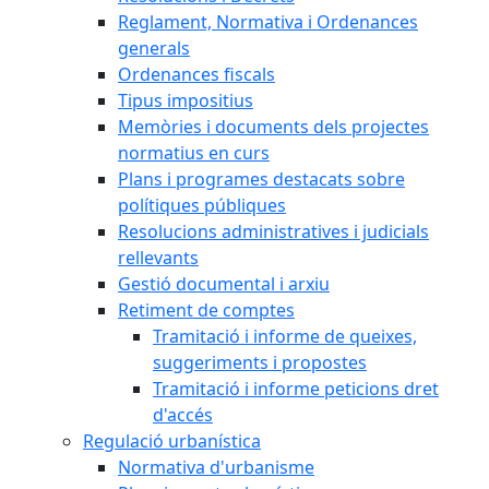
Reglament, Normativa i Ordenances
generals
Ordenances fiscals
Tipus impositius
Memòries i documents dels projectes
normatius en curs
Plans i programes destacats sobre
polítiques públiques
Resolucions administratives i judicials
rellevants
Gestió documental i arxiu
Retiment de comptes
Tramitació i informe de queixes,
suggeriments i propostes
Tramitació i informe peticions dret
d'accés
Regulació urbanística
Normativa d'urbanisme