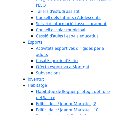
l'ESO
Tallers d'estudi assistit
Consell dels Infants i Adolescents
Servei d'informació i assessorament
Consell escolar municipal
Cessió d'aules i espais educatius
Esports
Activitats esportives dirigides per a
adults
Casal Esportiu d'Estiu
Oferta esportiva a Montgat
Subvencions
Joventut
Habitatge
Habitatge de lloguer protegit del Turó
del Sastre
Edifici del c/ Joanot Martotell, 2
Edifici del c/ Joanot Martotell, 10