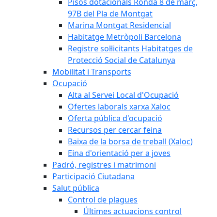
Pisos dotacionals Ronda 8 de març,
97B del Pla de Montgat
Marina Montgat Residencial
Habitatge Metròpoli Barcelona
Registre sol·licitants Habitatges de
Protecció Social de Catalunya
Mobilitat i Transports
Ocupació
Alta al Servei Local d'Ocupació
Ofertes laborals xarxa Xaloc
Oferta pública d'ocupació
Recursos per cercar feina
Baixa de la borsa de treball (Xaloc)
Eina d'orientació per a joves
Padró, registres i matrimoni
Participació Ciutadana
Salut pública
Control de plagues
Últimes actuacions control