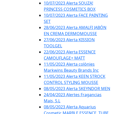
10/07/2023 Alerta SOUZA!
PRINCESS COSMETICS BOX
10/07/2023 Alerta FACE PAINTING
SET
28/06/2023 Alerta AMALFI JABÓN
EN CREMA DERMOMOUSSE
27/06/2023 Alerta KISSION
TOOLGEL
22/06/2023 Alerta ESSENCE
CAMOUFLAGE+ MATT
11/05/2023 Alerta colònies
Markwins Beauty Brands Inc
11/05/2023 Alerta KEEN STROCK
CONTROL STYLING MOUSSE
08/05/2023 Alerta SKEYNDOR MEN
24/04/2023 Alertes Fragancias
Mais, S.L
08/05/2023 Alerta Aquarius
Cosmetic MARBLE ESSENCE, TUBE