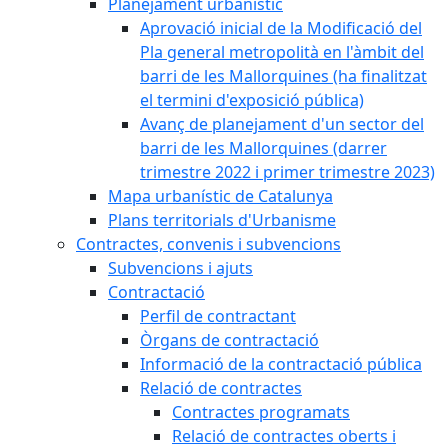
Planejament urbanístic
Aprovació inicial de la Modificació del
Pla general metropolità en l'àmbit del
barri de les Mallorquines (ha finalitzat
el termini d'exposició pública)
Avanç de planejament d'un sector del
barri de les Mallorquines (darrer
trimestre 2022 i primer trimestre 2023)
Mapa urbanístic de Catalunya
Plans territorials d'Urbanisme
Contractes, convenis i subvencions
Subvencions i ajuts
Contractació
Perfil de contractant
Òrgans de contractació
Informació de la contractació pública
Relació de contractes
Contractes programats
Relació de contractes oberts i