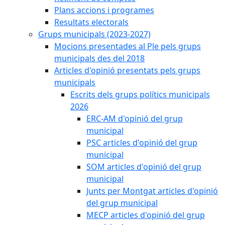
Plans accions i programes
Resultats electorals
Grups municipals (2023-2027)
Mocions presentades al Ple pels grups
municipals des del 2018
Articles d'opinió presentats pels grups
municipals
Escrits dels grups polítics municipals
2026
ERC-AM d'opinió del grup
municipal
PSC articles d'opinió del grup
municipal
SOM articles d'opinió del grup
municipal
Junts per Montgat articles d'opinió
del grup municipal
MECP articles d'opinió del grup