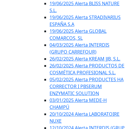
19/06/2025 Alerta BLISS NATURE
S.L.
19/06/2025 Alerta STRADIVARIUS
ESPAÑA S.A
19/06/2025 Alerta GLOBAL
COMARCOS, SL
04/03/2025 Alerta INTERDIS
(GRUPO CARREFOUR)
26/02/2025 Alerta KREAM JJB, S.L.
26/02/2025 Alerta PRODUCTOS DE
COSMÉTICA PROFESIONAL S.L.
05/02/2025 Alerta PRODUCTES HA
CORRECTOR I PBSERUM
ENZYMATIC SOLUTION
03/01/2025 Alerta MEDE-H
CHAMPÚ
20/10/2024 Alerta LABORATOIRE
NUXE
12/10/2024 Alerta INTERDIS (GRUP