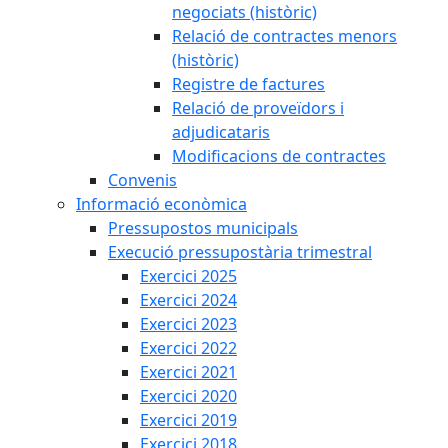
negociats (històric)
Relació de contractes menors
(històric)
Registre de factures
Relació de proveïdors i
adjudicataris
Modificacions de contractes
Convenis
Informació econòmica
Pressupostos municipals
Execució pressupostària trimestral
Exercici 2025
Exercici 2024
Exercici 2023
Exercici 2022
Exercici 2021
Exercici 2020
Exercici 2019
Exercici 2018