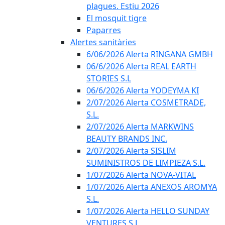
plagues. Estiu 2026
El mosquit tigre
Paparres
Alertes sanitàries
6/06/2026 Alerta RINGANA GMBH
06/6/2026 Alerta REAL EARTH
STORIES S.L
06/6/2026 Alerta YODEYMA KI
2/07/2026 Alerta COSMETRADE,
S.L.
2/07/2026 Alerta MARKWINS
BEAUTY BRANDS INC.
2/07/2026 Alerta SISLIM
SUMINISTROS DE LIMPIEZA S.L.
1/07/2026 Alerta NOVA-VITAL
1/07/2026 Alerta ANEXOS AROMYA
S.L.
1/07/2026 Alerta HELLO SUNDAY
VENTURES S.L