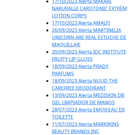
17/10/2023 Alerta MAKARI
NARURALLE CAROTONIC EXTRÊM
LOTION CORPS
17/10/2023 Alerta AMALFI
26/09/2023 Alerta MARTINELIA
UNICORN ARE REAL ESTUCHE DE
MAQUILLAJE
20/09/2023 Alerta IDC INSTITUTE
FRUITY LIP GLOSS
18/09/2023 Alerta PRADY
PARFUMS
18/09/2023 Alerta NUUD THE
CAREFREE DEODORANT
13/09/2023 Alerta MEDISKIN DB
GEL LIMPIADOR DE MANOS
28/07/2023 Alerta EMOJI EAU DE
TOILETTE
11/07/2023 Alerta MARKWINS
BEAUTY BRANDS INC