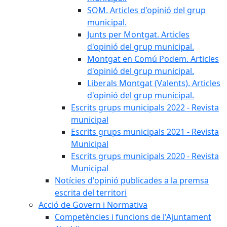
SOM. Articles d'opinió del grup
municipal.
Junts per Montgat. Articles
d'opinió del grup municipal.
Montgat en Comú Podem. Articles
d'opinió del grup municipal.
Liberals Montgat (Valents). Articles
d'opinió del grup municipal.
Escrits grups municipals 2022 - Revista
municipal
Escrits grups municipals 2021 - Revista
Municipal
Escrits grups municipals 2020 - Revista
Municipal
Notícies d'opinió publicades a la premsa
escrita del territori
Acció de Govern i Normativa
Competències i funcions de l'Ajuntament