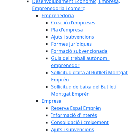
Desenvolupament Econòmic, Empresa,
Emprenedoria i comerç
Emprenedoria
Creació d'empreses
Pla d'empresa
Ajuts i subvencions
Formes jurídiques
Formació subvencionada
Guia del treball autònom i
emprenedor
Sol·licitud d'alta al Butlletí Montgat
Emprèn
Sol·licitud de baixa del Butlletí
Montgat Emprèn
Empresa
Reserva Espai Emprèn
Informació d'interès
Consolidació i creixement
Ajuts i subvencions