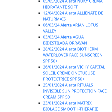
05/05/2024 Alerta NUKY CREMA
HIDRATANTE SOFT
12/04/2024 Alerta ALLIENATE DE
NATURMAIS
06/03/24 Alerta ARIAN LOTUS
VALLEY
03/03/24 Alerta AGUA
BIDESTILADA ORRAVAN
28/02/2024 Alerta BIOTHERM
WATERLOVER FACE SUNSCREEN
SPF 50+
26/01/2024 Alerta VICHY CAPITAL
SOLEIL CREME ONCTUEUSE
PROTECTRICE SPF 50+
25/01/2024 Alerta RITUALS
INVISIBLE SUN PROTECTION FACE
CREAM SPF 50+
23/01/2024 Alerta MATRIX
BIOLAGE SMOOTH-THERAPIE