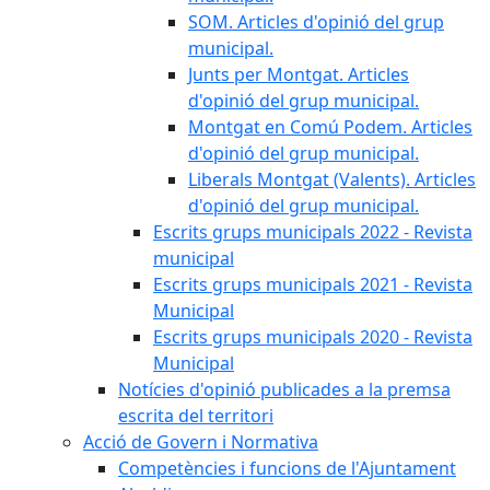
SOM. Articles d'opinió del grup
municipal.
Junts per Montgat. Articles
d'opinió del grup municipal.
Montgat en Comú Podem. Articles
d'opinió del grup municipal.
Liberals Montgat (Valents). Articles
d'opinió del grup municipal.
Escrits grups municipals 2022 - Revista
municipal
Escrits grups municipals 2021 - Revista
Municipal
Escrits grups municipals 2020 - Revista
Municipal
Notícies d'opinió publicades a la premsa
escrita del territori
Acció de Govern i Normativa
Competències i funcions de l'Ajuntament