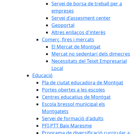
Servei de borsa de treball per a
empreses
Servei d'assesment center
Geoportal
Altres enllaços d'interès
Comerç, fires i mercats
El Mercat de Montgat
Mercat no sedentari dels dimecres
Necessitats del Teixit Empresarial
Local
Educació
Pla de ciutat educadora de Montgat
Portes obertes a les escoles
Centres educatius de Montgat
Escola bressol municipal els
Montgatets
Servei de formació d'adults
PFI-PTT Baix Maresme
Programa de diversificació curricular a