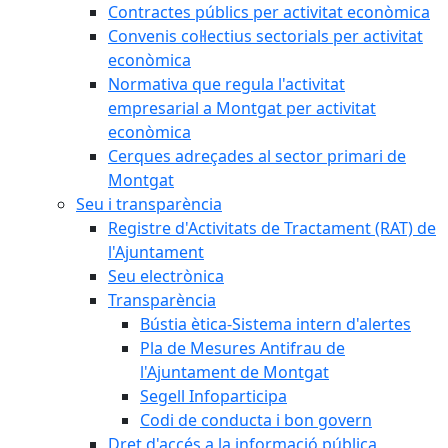
Contractes públics per activitat econòmica
Convenis col·lectius sectorials per activitat
econòmica
Normativa que regula l'activitat
empresarial a Montgat per activitat
econòmica
Cerques adreçades al sector primari de
Montgat
Seu i transparència
Registre d'Activitats de Tractament (RAT) de
l'Ajuntament
Seu electrònica
Transparència
Bústia ètica-Sistema intern d'alertes
Pla de Mesures Antifrau de
l'Ajuntament de Montgat
Segell Infoparticipa
Codi de conducta i bon govern
Dret d'accés a la informació pública