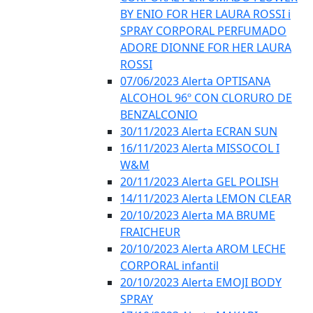
BY ENIO FOR HER LAURA ROSSI i
SPRAY CORPORAL PERFUMADO
ADORE DIONNE FOR HER LAURA
ROSSI
07/06/2023 Alerta OPTISANA
ALCOHOL 96º CON CLORURO DE
BENZALCONIO
30/11/2023 Alerta ECRAN SUN
16/11/2023 Alerta MISSOCOL I
W&M
20/11/2023 Alerta GEL POLISH
14/11/2023 Alerta LEMON CLEAR
20/10/2023 Alerta MA BRUME
FRAICHEUR
20/10/2023 Alerta AROM LECHE
CORPORAL infantil
20/10/2023 Alerta EMOJI BODY
SPRAY