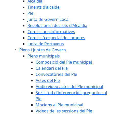
Alcaldia
Tinents d'alcalde
Ple
Junta de Govern Local
Resolucions i decrets d'Alcaldia
Comissions informatives
Comissió especial de comptes
Junta de Portaveus
Plens i Juntes de Govern
Plens municipals
Composició del Ple municipal
Calendari del Ple
Convocatòries del Ple
Actes del Ple
Àudio vídeo actes del Ple municipal
Sol·licitud d'intervenció i preguntes al
Ple
Mocions al Ple municipal
Vídeos de les sessions del Ple