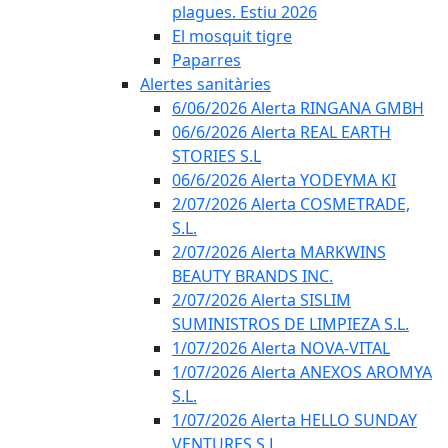
plagues. Estiu 2026
El mosquit tigre
Paparres
Alertes sanitàries
6/06/2026 Alerta RINGANA GMBH
06/6/2026 Alerta REAL EARTH
STORIES S.L
06/6/2026 Alerta YODEYMA KI
2/07/2026 Alerta COSMETRADE,
S.L.
2/07/2026 Alerta MARKWINS
BEAUTY BRANDS INC.
2/07/2026 Alerta SISLIM
SUMINISTROS DE LIMPIEZA S.L.
1/07/2026 Alerta NOVA-VITAL
1/07/2026 Alerta ANEXOS AROMYA
S.L.
1/07/2026 Alerta HELLO SUNDAY
VENTURES S.L