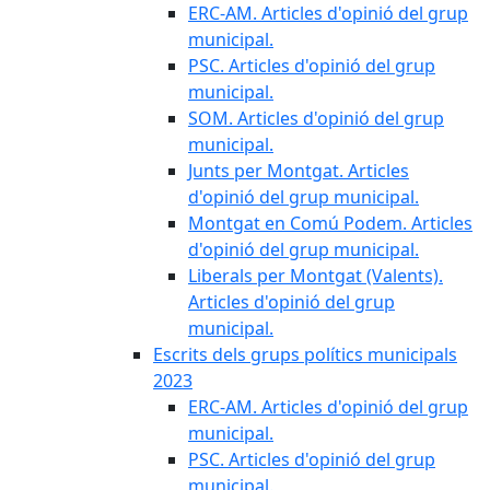
ERC-AM. Articles d'opinió del grup
municipal.
PSC. Articles d'opinió del grup
municipal.
SOM. Articles d'opinió del grup
municipal.
Junts per Montgat. Articles
d'opinió del grup municipal.
Montgat en Comú Podem. Articles
d'opinió del grup municipal.
Liberals per Montgat (Valents).
Articles d'opinió del grup
municipal.
Escrits dels grups polítics municipals
2023
ERC-AM. Articles d'opinió del grup
municipal.
PSC. Articles d'opinió del grup
municipal.