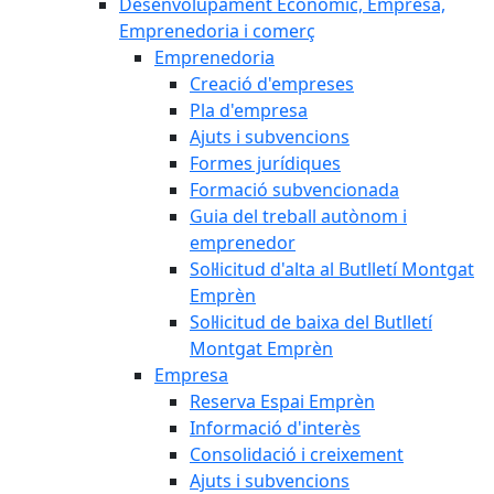
Desenvolupament Econòmic, Empresa,
Emprenedoria i comerç
Emprenedoria
Creació d'empreses
Pla d'empresa
Ajuts i subvencions
Formes jurídiques
Formació subvencionada
Guia del treball autònom i
emprenedor
Sol·licitud d'alta al Butlletí Montgat
Emprèn
Sol·licitud de baixa del Butlletí
Montgat Emprèn
Empresa
Reserva Espai Emprèn
Informació d'interès
Consolidació i creixement
Ajuts i subvencions