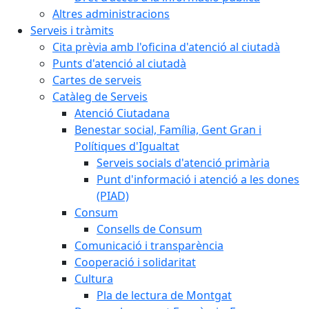
Altres administracions
Serveis i tràmits
Cita prèvia amb l'oficina d'atenció al ciutadà
Punts d'atenció al ciutadà
Cartes de serveis
Catàleg de Serveis
Atenció Ciutadana
Benestar social, Família, Gent Gran i
Polítiques d'Igualtat
Serveis socials d'atenció primària
Punt d'informació i atenció a les dones
(PIAD)
Consum
Consells de Consum
Comunicació i transparència
Cooperació i solidaritat
Cultura
Pla de lectura de Montgat