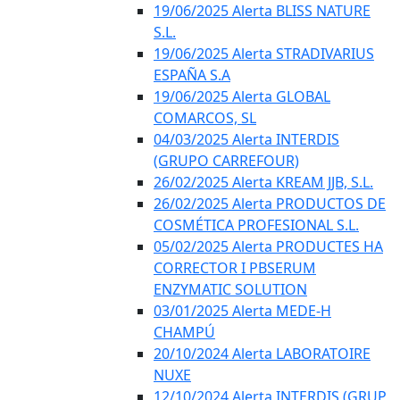
19/06/2025 Alerta BLISS NATURE
S.L.
19/06/2025 Alerta STRADIVARIUS
ESPAÑA S.A
19/06/2025 Alerta GLOBAL
COMARCOS, SL
04/03/2025 Alerta INTERDIS
(GRUPO CARREFOUR)
26/02/2025 Alerta KREAM JJB, S.L.
26/02/2025 Alerta PRODUCTOS DE
COSMÉTICA PROFESIONAL S.L.
05/02/2025 Alerta PRODUCTES HA
CORRECTOR I PBSERUM
ENZYMATIC SOLUTION
03/01/2025 Alerta MEDE-H
CHAMPÚ
20/10/2024 Alerta LABORATOIRE
NUXE
12/10/2024 Alerta INTERDIS (GRUP