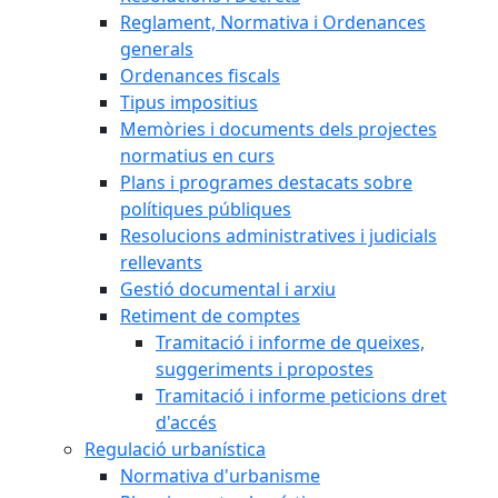
Reglament, Normativa i Ordenances
generals
Ordenances fiscals
Tipus impositius
Memòries i documents dels projectes
normatius en curs
Plans i programes destacats sobre
polítiques públiques
Resolucions administratives i judicials
rellevants
Gestió documental i arxiu
Retiment de comptes
Tramitació i informe de queixes,
suggeriments i propostes
Tramitació i informe peticions dret
d'accés
Regulació urbanística
Normativa d'urbanisme