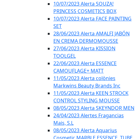
10/07/2023 Alerta SOUZA!
PRINCESS COSMETICS BOX
10/07/2023 Alerta FACE PAINTING
SET
28/06/2023 Alerta AMALFI JABÓN
EN CREMA DERMOMOUSSE
27/06/2023 Alerta KISSION
TOOLGEL
22/06/2023 Alerta ESSENCE
CAMOUFLAGE+ MATT
11/05/2023 Alerta colònies
Markwins Beauty Brands Inc
11/05/2023 Alerta KEEN STROCK
CONTROL STYLING MOUSSE
08/05/2023 Alerta SKEYNDOR MEN
24/04/2023 Alertes Fragancias
Mais, S.L
08/05/2023 Alerta Aquarius
Cosmetic MARBLE ESSENCE, TUBE