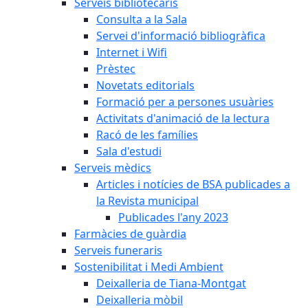
Serveis bibliotecaris
Consulta a la Sala
Servei d'informació bibliogràfica
Internet i Wifi
Prèstec
Novetats editorials
Formació per a persones usuàries
Activitats d'animació de la lectura
Racó de les famílies
Sala d'estudi
Serveis mèdics
Articles i notícies de BSA publicades a
la Revista municipal
Publicades l'any 2023
Farmàcies de guàrdia
Serveis funeraris
Sostenibilitat i Medi Ambient
Deixalleria de Tiana-Montgat
Deixalleria mòbil