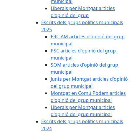
municipal
Liberals per Montgat articles
d'opinió del grup
Escrits dels grups polítics municipals
2025
ERC-AM articles d'opinió del grup
municipal
PSC articles d'opinió del grup
municipal
SOM articles d'opinió del grup
municipal
Junts per Montgat articles d'opinió
del grup municipal
Montgat en Comú Podem articles
d'opinió del grup municipal
Liberals per Montgat articles
d'opinió del grup municipal
Escrits dels grups polítics municipals
2024