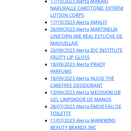
17/10/2023 Alerta MAKARI
NARURALLE CAROTONIC EXTRÊM
LOTION CORPS
17/10/2023 Alerta AMALFI
26/09/2023 Alerta MARTINELIA
UNICORN ARE REAL ESTUCHE DE
MAQUILLAJE
20/09/2023 Alerta IDC INSTITUTE
FRUITY LIP GLOSS
18/09/2023 Alerta PRADY
PARFUMS
18/09/2023 Alerta NUUD THE
CAREFREE DEODORANT
13/09/2023 Alerta MEDISKIN DB
GEL LIMPIADOR DE MANOS
28/07/2023 Alerta EMOJI EAU DE
TOILETTE
11/07/2023 Alerta MARKWINS
BEAUTY BRANDS INC