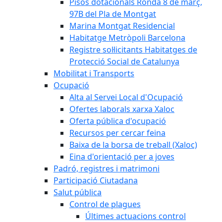
Pisos dotacionals Ronda 8 de març,
97B del Pla de Montgat
Marina Montgat Residencial
Habitatge Metròpoli Barcelona
Registre sol·licitants Habitatges de
Protecció Social de Catalunya
Mobilitat i Transports
Ocupació
Alta al Servei Local d'Ocupació
Ofertes laborals xarxa Xaloc
Oferta pública d'ocupació
Recursos per cercar feina
Baixa de la borsa de treball (Xaloc)
Eina d'orientació per a joves
Padró, registres i matrimoni
Participació Ciutadana
Salut pública
Control de plagues
Últimes actuacions control