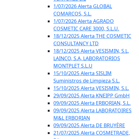
1/07/2026 Alerta GLOBAL
COMARCOS, S.L.
1/07/2026 Alerta AGRADO
COSMETIC CARE 3000, S.L.U.
18/12/2025 Alerta THE COSMETIC
CONSULTANCY LTD
18/12/2025 Alerta VESISMIN, S.L,
LAINCO, S.A, LABORATORIOS
MONTPLET S.L.U
15/10/2025 Alerta SISLIM
Suministros de Limpieza S.L.
15/10/2025 Alerta VESISMIN, S.L.
29/09/2025 Alerta KNEIPP GmbH
09/09/2025 Alerta ERBORIAN, S.L.
09/09/2025 Alerta LABORATOIRES
M&L ERBORIAN
09/09/2025 Alerta DE BRUYÈRE
21/07/2025 Alerta COSMETRADE,