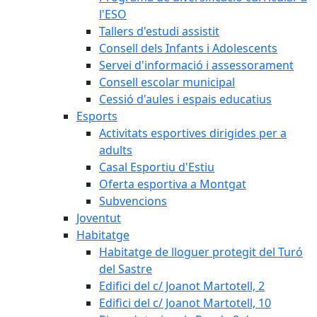
l'ESO
Tallers d'estudi assistit
Consell dels Infants i Adolescents
Servei d'informació i assessorament
Consell escolar municipal
Cessió d'aules i espais educatius
Esports
Activitats esportives dirigides per a
adults
Casal Esportiu d'Estiu
Oferta esportiva a Montgat
Subvencions
Joventut
Habitatge
Habitatge de lloguer protegit del Turó
del Sastre
Edifici del c/ Joanot Martotell, 2
Edifici del c/ Joanot Martotell, 10