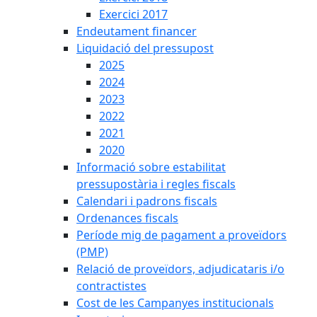
Exercici 2017
Endeutament financer
Liquidació del pressupost
2025
2024
2023
2022
2021
2020
Informació sobre estabilitat
pressupostària i regles fiscals
Calendari i padrons fiscals
Ordenances fiscals
Període mig de pagament a proveïdors
(PMP)
Relació de proveïdors, adjudicataris i/o
contractistes
Cost de les Campanyes institucionals