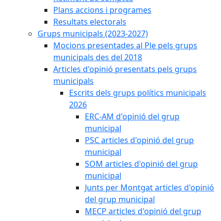
Plans accions i programes
Resultats electorals
Grups municipals (2023-2027)
Mocions presentades al Ple pels grups
municipals des del 2018
Articles d'opinió presentats pels grups
municipals
Escrits dels grups polítics municipals
2026
ERC-AM d'opinió del grup
municipal
PSC articles d'opinió del grup
municipal
SOM articles d'opinió del grup
municipal
Junts per Montgat articles d'opinió
del grup municipal
MECP articles d'opinió del grup