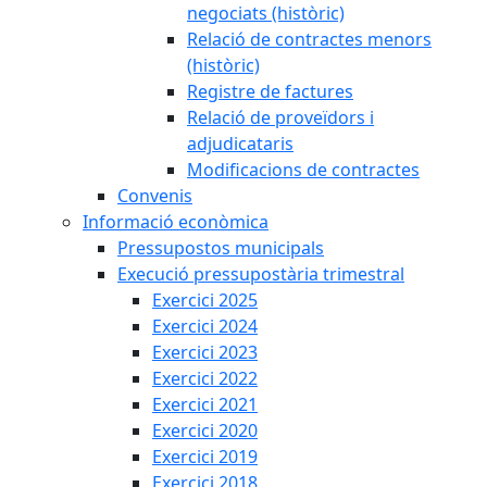
negociats (històric)
Relació de contractes menors
(històric)
Registre de factures
Relació de proveïdors i
adjudicataris
Modificacions de contractes
Convenis
Informació econòmica
Pressupostos municipals
Execució pressupostària trimestral
Exercici 2025
Exercici 2024
Exercici 2023
Exercici 2022
Exercici 2021
Exercici 2020
Exercici 2019
Exercici 2018