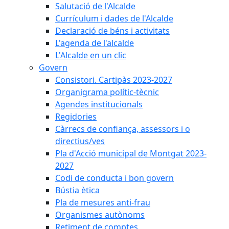
Salutació de l'Alcalde
Currículum i dades de l'Alcalde
Declaració de béns i activitats
L'agenda de l'alcalde
L'Alcalde en un clic
Govern
Consistori. Cartipàs 2023-2027
Organigrama polític-tècnic
Agendes institucionals
Regidories
Càrrecs de confiança, assessors i o
directius/ves
Pla d'Acció municipal de Montgat 2023-
2027
Codi de conducta i bon govern
Bústia ètica
Pla de mesures anti-frau
Organismes autònoms
Retiment de comptes