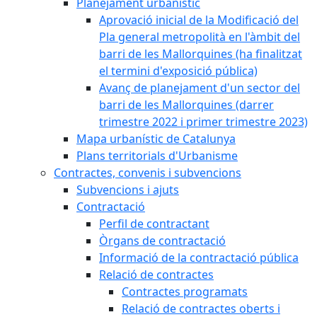
Planejament urbanístic
Aprovació inicial de la Modificació del
Pla general metropolità en l'àmbit del
barri de les Mallorquines (ha finalitzat
el termini d'exposició pública)
Avanç de planejament d'un sector del
barri de les Mallorquines (darrer
trimestre 2022 i primer trimestre 2023)
Mapa urbanístic de Catalunya
Plans territorials d'Urbanisme
Contractes, convenis i subvencions
Subvencions i ajuts
Contractació
Perfil de contractant
Òrgans de contractació
Informació de la contractació pública
Relació de contractes
Contractes programats
Relació de contractes oberts i