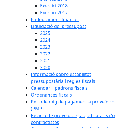
Exercici 2018
Exercici 2017
Endeutament financer
Liquidació del pressupost
2025
2024
2023
2022
2021
2020
Informació sobre estabilitat
pressupostària i regles fiscals
Calendari i padrons fiscals
Ordenances fiscals
Període mig de pagament a proveïdors
(PMP)
Relació de proveïdors, adjudicataris i/o
contractistes