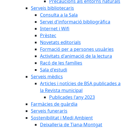
Precaucions als entorns naturals
Serveis bibliotecaris
Consulta a la Sala
Servei d'informació bibliogràfica
Internet i Wifi
Prèstec
Novetats editorials
Formació per a persones usuàries
Activitats d'animació de la lectura
Racó de les famílies
Sala d'estudi
Serveis mèdics
Articles i notícies de BSA publicades a
la Revista municipal
Publicades l'any 2023
Farmàcies de guàrdia
Serveis funeraris
Sostenibilitat i Medi Ambient
Deixalleria de Tiana-Montgat