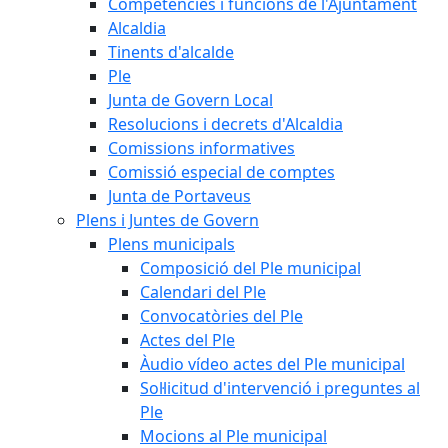
Competències i funcions de l'Ajuntament
Alcaldia
Tinents d'alcalde
Ple
Junta de Govern Local
Resolucions i decrets d'Alcaldia
Comissions informatives
Comissió especial de comptes
Junta de Portaveus
Plens i Juntes de Govern
Plens municipals
Composició del Ple municipal
Calendari del Ple
Convocatòries del Ple
Actes del Ple
Àudio vídeo actes del Ple municipal
Sol·licitud d'intervenció i preguntes al
Ple
Mocions al Ple municipal