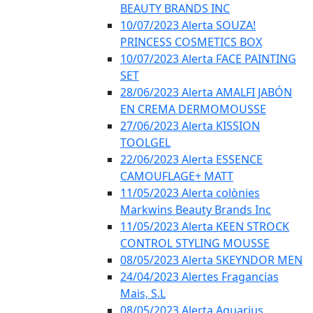
BEAUTY BRANDS INC
10/07/2023 Alerta SOUZA!
PRINCESS COSMETICS BOX
10/07/2023 Alerta FACE PAINTING
SET
28/06/2023 Alerta AMALFI JABÓN
EN CREMA DERMOMOUSSE
27/06/2023 Alerta KISSION
TOOLGEL
22/06/2023 Alerta ESSENCE
CAMOUFLAGE+ MATT
11/05/2023 Alerta colònies
Markwins Beauty Brands Inc
11/05/2023 Alerta KEEN STROCK
CONTROL STYLING MOUSSE
08/05/2023 Alerta SKEYNDOR MEN
24/04/2023 Alertes Fragancias
Mais, S.L
08/05/2023 Alerta Aquarius