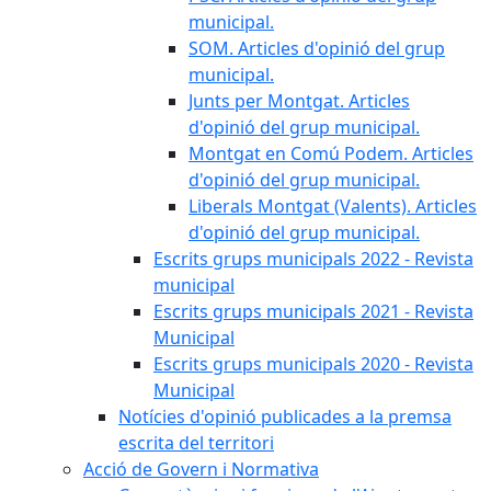
municipal.
SOM. Articles d'opinió del grup
municipal.
Junts per Montgat. Articles
d'opinió del grup municipal.
Montgat en Comú Podem. Articles
d'opinió del grup municipal.
Liberals Montgat (Valents). Articles
d'opinió del grup municipal.
Escrits grups municipals 2022 - Revista
municipal
Escrits grups municipals 2021 - Revista
Municipal
Escrits grups municipals 2020 - Revista
Municipal
Notícies d'opinió publicades a la premsa
escrita del territori
Acció de Govern i Normativa