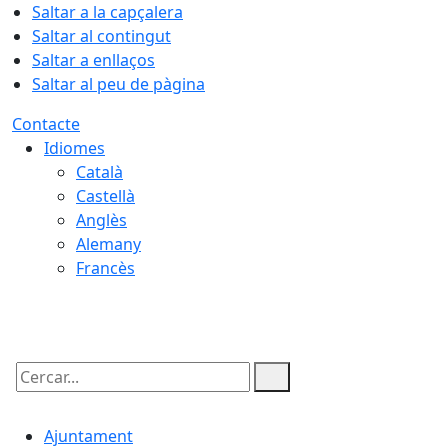
Saltar a la capçalera
Saltar al contingut
Saltar a enllaços
Saltar al peu de pàgina
Contacte
Idiomes
Català
Castellà
Anglès
Alemany
Francès
07.08.2026 | 20:32
Cercar:
Ajuntament