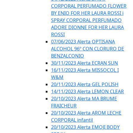
CORPORAL PERFUMADO FLOWER
BY ENIO FOR HER LAURA ROSSI i
SPRAY CORPORAL PERFUMADO
ADORE DIONNE FOR HER LAURA
ROSSI
07/06/2023 Alerta OPTISANA
ALCOHOL 96º CON CLORURO DE
BENZALCONIO
30/11/2023 Alerta ECRAN SUN
16/11/2023 Alerta MISSOCOL I
W&M
20/11/2023 Alerta GEL POLISH
14/11/2023 Alerta LEMON CLEAR
20/10/2023 Alerta MA BRUME
FRAICHEUR
20/10/2023 Alerta AROM LECHE
CORPORAL infantil
20/10/2023 Alerta EMOJI BODY