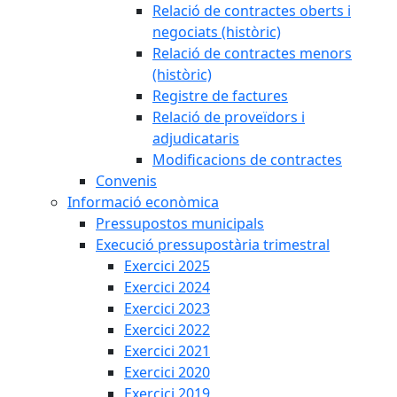
Relació de contractes oberts i
negociats (històric)
Relació de contractes menors
(històric)
Registre de factures
Relació de proveïdors i
adjudicataris
Modificacions de contractes
Convenis
Informació econòmica
Pressupostos municipals
Execució pressupostària trimestral
Exercici 2025
Exercici 2024
Exercici 2023
Exercici 2022
Exercici 2021
Exercici 2020
Exercici 2019