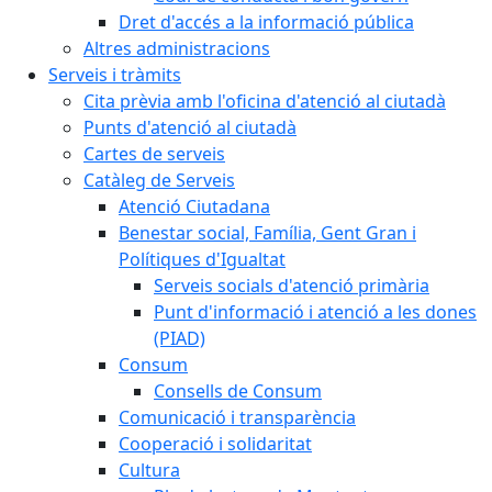
Dret d'accés a la informació pública
Altres administracions
Serveis i tràmits
Cita prèvia amb l'oficina d'atenció al ciutadà
Punts d'atenció al ciutadà
Cartes de serveis
Catàleg de Serveis
Atenció Ciutadana
Benestar social, Família, Gent Gran i
Polítiques d'Igualtat
Serveis socials d'atenció primària
Punt d'informació i atenció a les dones
(PIAD)
Consum
Consells de Consum
Comunicació i transparència
Cooperació i solidaritat
Cultura