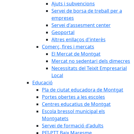
Ajuts i subvencions
Servei de borsa de treball per a
empreses
Servei d'assesment center
Geoportal
Altres enllaços d'interès
Comerç, fires i mercats
El Mercat de Montgat
Mercat no sedentari dels dimecres
Necessitats del Teixit Empresarial
Local
Educació
Pla de ciutat educadora de Montgat
Portes obertes a les escoles
Centres educatius de Montgat
Escola bressol municipal els
Montgatets
Servei de formació d'adults
PFI-PTT Baix Maresme