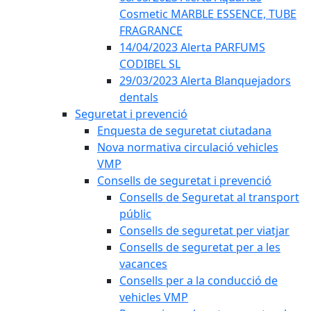
Cosmetic MARBLE ESSENCE, TUBE
FRAGRANCE
14/04/2023 Alerta PARFUMS
CODIBEL SL
29/03/2023 Alerta Blanquejadors
dentals
Seguretat i prevenció
Enquesta de seguretat ciutadana
Nova normativa circulació vehicles
VMP
Consells de seguretat i prevenció
Consells de Seguretat al transport
públic
Consells de seguretat per viatjar
Consells de seguretat per a les
vacances
Consells per a la conducció de
vehicles VMP