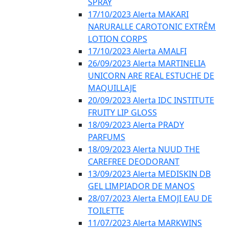
SPRAY
17/10/2023 Alerta MAKARI
NARURALLE CAROTONIC EXTRÊM
LOTION CORPS
17/10/2023 Alerta AMALFI
26/09/2023 Alerta MARTINELIA
UNICORN ARE REAL ESTUCHE DE
MAQUILLAJE
20/09/2023 Alerta IDC INSTITUTE
FRUITY LIP GLOSS
18/09/2023 Alerta PRADY
PARFUMS
18/09/2023 Alerta NUUD THE
CAREFREE DEODORANT
13/09/2023 Alerta MEDISKIN DB
GEL LIMPIADOR DE MANOS
28/07/2023 Alerta EMOJI EAU DE
TOILETTE
11/07/2023 Alerta MARKWINS