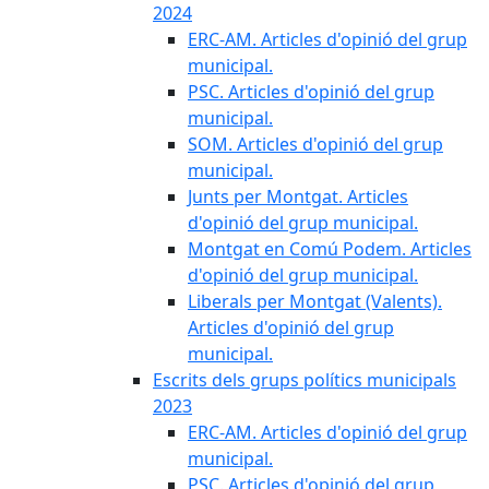
2024
ERC-AM. Articles d'opinió del grup
municipal.
PSC. Articles d'opinió del grup
municipal.
SOM. Articles d'opinió del grup
municipal.
Junts per Montgat. Articles
d'opinió del grup municipal.
Montgat en Comú Podem. Articles
d'opinió del grup municipal.
Liberals per Montgat (Valents).
Articles d'opinió del grup
municipal.
Escrits dels grups polítics municipals
2023
ERC-AM. Articles d'opinió del grup
municipal.
PSC. Articles d'opinió del grup