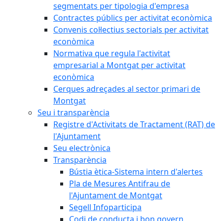
segmentats per tipologia d'empresa
Contractes públics per activitat econòmica
Convenis col·lectius sectorials per activitat
econòmica
Normativa que regula l'activitat
empresarial a Montgat per activitat
econòmica
Cerques adreçades al sector primari de
Montgat
Seu i transparència
Registre d'Activitats de Tractament (RAT) de
l'Ajuntament
Seu electrònica
Transparència
Bústia ètica-Sistema intern d'alertes
Pla de Mesures Antifrau de
l'Ajuntament de Montgat
Segell Infoparticipa
Codi de conducta i bon govern