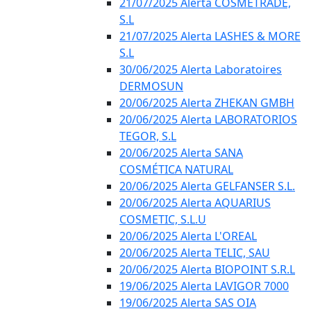
21/07/2025 Alerta COSMETRADE,
S.L
21/07/2025 Alerta LASHES & MORE
S.L
30/06/2025 Alerta Laboratoires
DERMOSUN
20/06/2025 Alerta ZHEKAN GMBH
20/06/2025 Alerta LABORATORIOS
TEGOR, S.L
20/06/2025 Alerta SANA
COSMÉTICA NATURAL
20/06/2025 Alerta GELFANSER S.L.
20/06/2025 Alerta AQUARIUS
COSMETIC, S.L.U
20/06/2025 Alerta L'OREAL
20/06/2025 Alerta TELIC, SAU
20/06/2025 Alerta BIOPOINT S.R.L
19/06/2025 Alerta LAVIGOR 7000
19/06/2025 Alerta SAS OIA