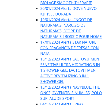
BIOLAGE SMOOTH-THERAPIE
20/01/2024 Alerta DOVE NUEVO
KIT PIEL DORADA
19/01/2024 Alerta LINGOT DE
NATURMAIS, NARCISO DE
NATURMAIS, DIORE DE
NATURMAIS I BOSSIC POUR HOME
17/01/2024 Alerta STAR NATURE
CON FRAGANCIA DE FRESAS CON
NATA
15/12/2023 Alerta LACTOVIT MEN
SENSITIVE ULTRA HIDRATING 3 IN
1 SHOWER GEL, LACTOVIT MEN
ACTIVE REVITALIZING 3 IN 1
SHOWER GEL
13/12/2023 Alerta NAVYBLUE, THE
ONCE, INVENCIBLE NÚM. 55, POLO
SUR, ALUDE SPORT
04/12/2023 Alerta SPRAY