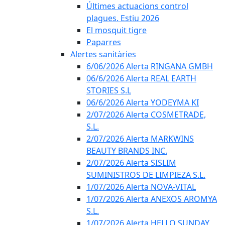
Últimes actuacions control
plagues. Estiu 2026
El mosquit tigre
Paparres
Alertes sanitàries
6/06/2026 Alerta RINGANA GMBH
06/6/2026 Alerta REAL EARTH
STORIES S.L
06/6/2026 Alerta YODEYMA KI
2/07/2026 Alerta COSMETRADE,
S.L.
2/07/2026 Alerta MARKWINS
BEAUTY BRANDS INC.
2/07/2026 Alerta SISLIM
SUMINISTROS DE LIMPIEZA S.L.
1/07/2026 Alerta NOVA-VITAL
1/07/2026 Alerta ANEXOS AROMYA
S.L.
1/07/2026 Alerta HELLO SUNDAY