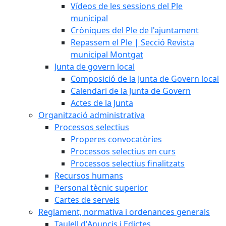
Vídeos de les sessions del Ple
municipal
Cròniques del Ple de l'ajuntament
Repassem el Ple | Secció Revista
municipal Montgat
Junta de govern local
Composició de la Junta de Govern local
Calendari de la Junta de Govern
Actes de la Junta
Organització administrativa
Processos selectius
Properes convocatòries
Processos selectius en curs
Processos selectius finalitzats
Recursos humans
Personal tècnic superior
Cartes de serveis
Reglament, normativa i ordenances generals
Taulell d'Anuncis i Edictes