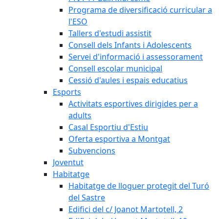
Programa de diversificació curricular a
l'ESO
Tallers d'estudi assistit
Consell dels Infants i Adolescents
Servei d'informació i assessorament
Consell escolar municipal
Cessió d'aules i espais educatius
Esports
Activitats esportives dirigides per a
adults
Casal Esportiu d'Estiu
Oferta esportiva a Montgat
Subvencions
Joventut
Habitatge
Habitatge de lloguer protegit del Turó
del Sastre
Edifici del c/ Joanot Martotell, 2