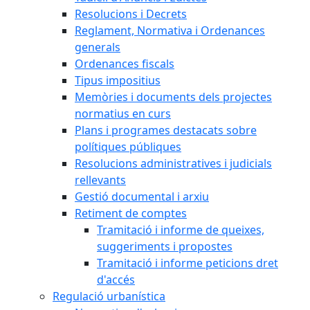
Resolucions i Decrets
Reglament, Normativa i Ordenances
generals
Ordenances fiscals
Tipus impositius
Memòries i documents dels projectes
normatius en curs
Plans i programes destacats sobre
polítiques públiques
Resolucions administratives i judicials
rellevants
Gestió documental i arxiu
Retiment de comptes
Tramitació i informe de queixes,
suggeriments i propostes
Tramitació i informe peticions dret
d'accés
Regulació urbanística