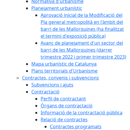
Normativa d'urbanisme
Planejament urbanístic
Aprovació inicial de la Modificació del
Pla general metropolità en l'àmbit del
barri de les Mallorquines (ha finalitzat
el termini d'exposició pública)
Avanç de planejament d'un sector del
barri de les Mallorquines (darrer
trimestre 2022 i primer trimestre 2023)
Mapa urbanístic de Catalunya
Plans territorials d'Urbanisme
Contractes, convenis i subvencions
Subvencions i ajuts
Contractació
Perfil de contractant
Òrgans de contractació
Informació de la contractació pública
Relació de contractes
Contractes programats