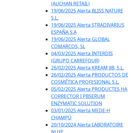
(AUCHAN RETAIL)
19/06/2025 Alerta BLISS NATURE
S.L.
19/06/2025 Alerta STRADIVARIUS
ESPAÑA S.A
19/06/2025 Alerta GLOBAL
COMARCOS, SL
04/03/2025 Alerta INTERDIS
(GRUPO CARREFOUR)
26/02/2025 Alerta KREAM JJB, S.L.
26/02/2025 Alerta PRODUCTOS DE
COSMÉTICA PROFESIONAL S.L.
05/02/2025 Alerta PRODUCTES HA
CORRECTOR I PBSERUM
ENZYMATIC SOLUTION
03/01/2025 Alerta MEDE-H
CHAMPÚ
20/10/2024 Alerta LABORATOIRE
NUXE