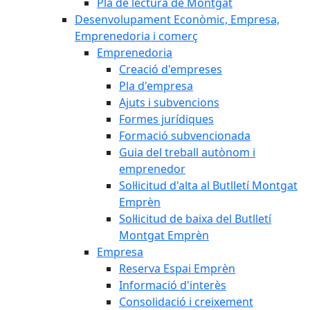
Pla de lectura de Montgat
Desenvolupament Econòmic, Empresa,
Emprenedoria i comerç
Emprenedoria
Creació d'empreses
Pla d'empresa
Ajuts i subvencions
Formes jurídiques
Formació subvencionada
Guia del treball autònom i
emprenedor
Sol·licitud d'alta al Butlletí Montgat
Emprèn
Sol·licitud de baixa del Butlletí
Montgat Emprèn
Empresa
Reserva Espai Emprèn
Informació d'interès
Consolidació i creixement