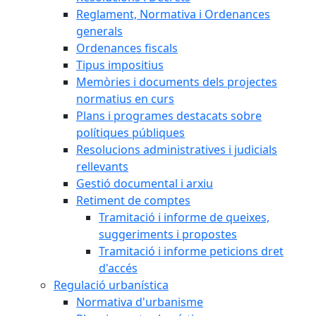
Reglament, Normativa i Ordenances
generals
Ordenances fiscals
Tipus impositius
Memòries i documents dels projectes
normatius en curs
Plans i programes destacats sobre
polítiques públiques
Resolucions administratives i judicials
rellevants
Gestió documental i arxiu
Retiment de comptes
Tramitació i informe de queixes,
suggeriments i propostes
Tramitació i informe peticions dret
d'accés
Regulació urbanística
Normativa d'urbanisme