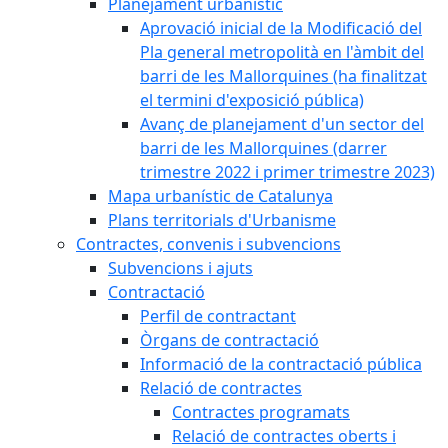
Planejament urbanístic
Aprovació inicial de la Modificació del
Pla general metropolità en l'àmbit del
barri de les Mallorquines (ha finalitzat
el termini d'exposició pública)
Avanç de planejament d'un sector del
barri de les Mallorquines (darrer
trimestre 2022 i primer trimestre 2023)
Mapa urbanístic de Catalunya
Plans territorials d'Urbanisme
Contractes, convenis i subvencions
Subvencions i ajuts
Contractació
Perfil de contractant
Òrgans de contractació
Informació de la contractació pública
Relació de contractes
Contractes programats
Relació de contractes oberts i