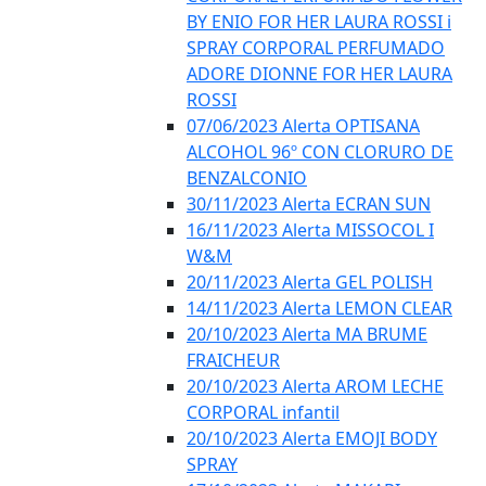
BY ENIO FOR HER LAURA ROSSI i
SPRAY CORPORAL PERFUMADO
ADORE DIONNE FOR HER LAURA
ROSSI
07/06/2023 Alerta OPTISANA
ALCOHOL 96º CON CLORURO DE
BENZALCONIO
30/11/2023 Alerta ECRAN SUN
16/11/2023 Alerta MISSOCOL I
W&M
20/11/2023 Alerta GEL POLISH
14/11/2023 Alerta LEMON CLEAR
20/10/2023 Alerta MA BRUME
FRAICHEUR
20/10/2023 Alerta AROM LECHE
CORPORAL infantil
20/10/2023 Alerta EMOJI BODY
SPRAY