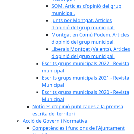
SOM. Articles d'opinió del grup
municipal.
Junts per Montgat. Articles
d'opinió del grup municipal.
Montgat en Comú Podem. Articles
d'opinió del grup municipal.
Liberals Montgat (Valents). Articles
d'opinió del grup municipal.
Escrits grups municipals 2022 - Revista
municipal
Escrits grups municipals 2021 - Revista
Municipal
Escrits grups municipals 2020 - Revista
Municipal
Notícies d'opinió publicades a la premsa
escrita del territori
Acció de Govern i Normativa
Competències i funcions de l'Ajuntament