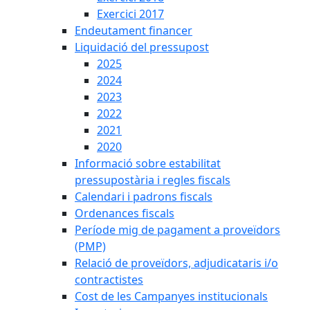
Exercici 2017
Endeutament financer
Liquidació del pressupost
2025
2024
2023
2022
2021
2020
Informació sobre estabilitat
pressupostària i regles fiscals
Calendari i padrons fiscals
Ordenances fiscals
Període mig de pagament a proveïdors
(PMP)
Relació de proveïdors, adjudicataris i/o
contractistes
Cost de les Campanyes institucionals