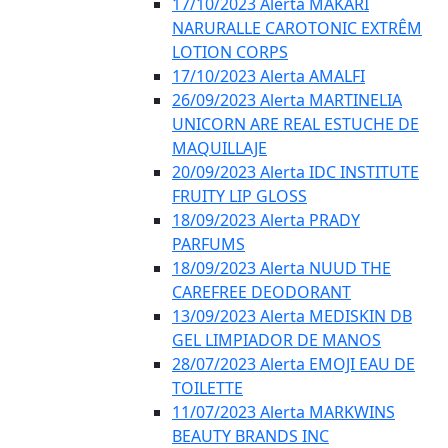
17/10/2023 Alerta MAKARI
NARURALLE CAROTONIC EXTRÊM
LOTION CORPS
17/10/2023 Alerta AMALFI
26/09/2023 Alerta MARTINELIA
UNICORN ARE REAL ESTUCHE DE
MAQUILLAJE
20/09/2023 Alerta IDC INSTITUTE
FRUITY LIP GLOSS
18/09/2023 Alerta PRADY
PARFUMS
18/09/2023 Alerta NUUD THE
CAREFREE DEODORANT
13/09/2023 Alerta MEDISKIN DB
GEL LIMPIADOR DE MANOS
28/07/2023 Alerta EMOJI EAU DE
TOILETTE
11/07/2023 Alerta MARKWINS
BEAUTY BRANDS INC