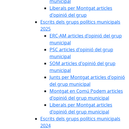
municipal
Liberals per Montgat articles
d'opinió del grup
Escrits dels grups polítics municipals
2025
ERC-AM articles d'opinió del grup
municipal
PSC articles d'opinió del grup
municipal
SOM articles d'opinió del grup
municipal
Junts per Montgat articles d'opinió
del grup municipal
Montgat en Comú Podem articles
d'opinió del grup municipal
Liberals per Montgat articles
d'opinió del grup municipal
Escrits dels grups polítics municipals
2024