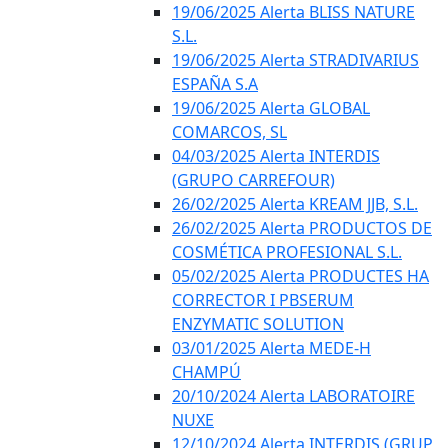
19/06/2025 Alerta BLISS NATURE
S.L.
19/06/2025 Alerta STRADIVARIUS
ESPAÑA S.A
19/06/2025 Alerta GLOBAL
COMARCOS, SL
04/03/2025 Alerta INTERDIS
(GRUPO CARREFOUR)
26/02/2025 Alerta KREAM JJB, S.L.
26/02/2025 Alerta PRODUCTOS DE
COSMÉTICA PROFESIONAL S.L.
05/02/2025 Alerta PRODUCTES HA
CORRECTOR I PBSERUM
ENZYMATIC SOLUTION
03/01/2025 Alerta MEDE-H
CHAMPÚ
20/10/2024 Alerta LABORATOIRE
NUXE
12/10/2024 Alerta INTERDIS (GRUP