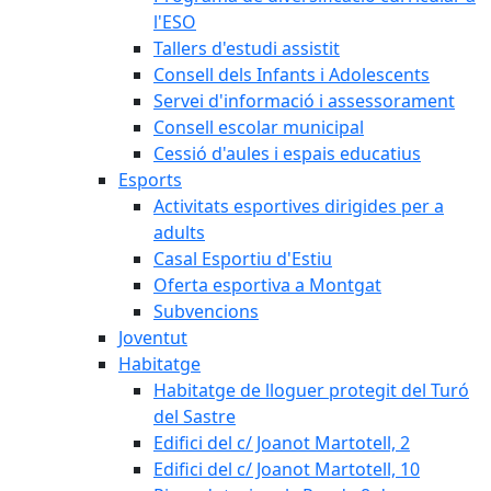
l'ESO
Tallers d'estudi assistit
Consell dels Infants i Adolescents
Servei d'informació i assessorament
Consell escolar municipal
Cessió d'aules i espais educatius
Esports
Activitats esportives dirigides per a
adults
Casal Esportiu d'Estiu
Oferta esportiva a Montgat
Subvencions
Joventut
Habitatge
Habitatge de lloguer protegit del Turó
del Sastre
Edifici del c/ Joanot Martotell, 2
Edifici del c/ Joanot Martotell, 10