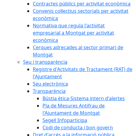
Contractes públics per activitat econòmica
Convenis col·lectius sectorials per activitat
econòmica
Normativa que regula l'activitat
empresarial a Montgat per activitat
econòmica
Cerques adreçades al sector primari de
Montgat
Seu i transparència
Registre d'Activitats de Tractament (RAT) de
l'Ajuntament
Seu electrònica
Transparència
Bústia ètica-Sistema intern d'alertes
Pla de Mesures Antifrau de
l'Ajuntament de Montgat
Segell Infoparticipa
Codi de conducta i bon govern
Dret d'accés a la informació pública