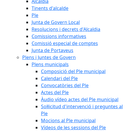
Alcaldia
Tinents d'alcalde
Ple
Junta de Govern Local
Resolucions i decrets d'Alcaldia
Comissions informatives
Comissió especial de comptes
Junta de Portaveus
Plens i Juntes de Govern
Plens municipals
Composició del Ple municipal
Calendari del Ple
Convocatòries del Ple
Actes del Ple
Àudio vídeo actes del Ple municipal
Sol·licitud d'intervenció i preguntes al
Ple
Mocions al Ple municipal
Vídeos de les sessions del Ple