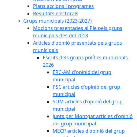
Plans accions i programes
Resultats electorals
Grups municipals (2023-2027)
Mocions presentades al Ple pels grups
municipals des del 2018
Articles d'opinió presentats pels grups
municipals
Escrits dels grups polítics municipals
2026
ERC-AM d'opinió del grup
municipal
PSC articles d'opinió del grup
municipal
SOM articles d'opinió del grup
municipal
Junts per Montgat articles d'opinió
del grup municipal
MECP articles d'opinió del grup