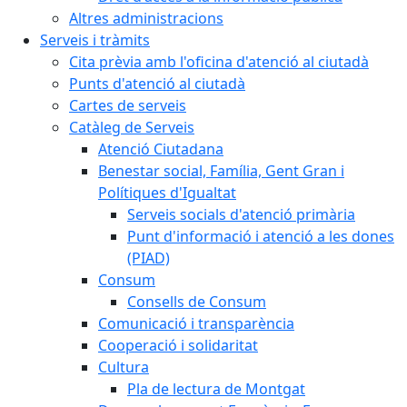
Altres administracions
Serveis i tràmits
Cita prèvia amb l'oficina d'atenció al ciutadà
Punts d'atenció al ciutadà
Cartes de serveis
Catàleg de Serveis
Atenció Ciutadana
Benestar social, Família, Gent Gran i
Polítiques d'Igualtat
Serveis socials d'atenció primària
Punt d'informació i atenció a les dones
(PIAD)
Consum
Consells de Consum
Comunicació i transparència
Cooperació i solidaritat
Cultura
Pla de lectura de Montgat