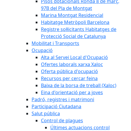
Pisos dotacionals Ronda 8 de març,
97B del Pla de Montgat
Marina Montgat Residencial
Habitatge Metròpoli Barcelona
Registre sol·licitants Habitatges de
Protecció Social de Catalunya
Mobilitat i Transports
Ocupació
Alta al Servei Local d'Ocupació
Ofertes laborals xarxa Xaloc
Oferta pública d'ocupació
Recursos per cercar feina
Baixa de la borsa de treball (Xaloc)
Eina d'orientació per a joves
Padró, registres i matrimoni
Participació Ciutadana
Salut pública
Control de plagues
Últimes actuacions control