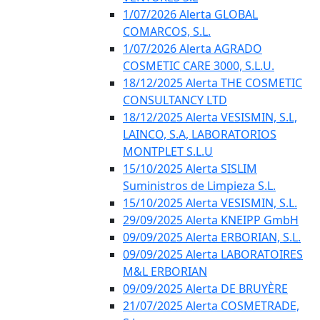
1/07/2026 Alerta GLOBAL
COMARCOS, S.L.
1/07/2026 Alerta AGRADO
COSMETIC CARE 3000, S.L.U.
18/12/2025 Alerta THE COSMETIC
CONSULTANCY LTD
18/12/2025 Alerta VESISMIN, S.L,
LAINCO, S.A, LABORATORIOS
MONTPLET S.L.U
15/10/2025 Alerta SISLIM
Suministros de Limpieza S.L.
15/10/2025 Alerta VESISMIN, S.L.
29/09/2025 Alerta KNEIPP GmbH
09/09/2025 Alerta ERBORIAN, S.L.
09/09/2025 Alerta LABORATOIRES
M&L ERBORIAN
09/09/2025 Alerta DE BRUYÈRE
21/07/2025 Alerta COSMETRADE,