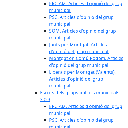
ERC-AM. Articles d'opinió del grup
municipal.
PSC. Articles d'opinió del grup
municipal.
SOM. Articles d'opinió del grup
municipal.
Junts per Montgat. Articles
d'opinió del grup municipal.
Montgat en Comú Podem. Articles
d'opinió del grup municipal.
Liberals per Montgat (Valents).
Articles d'opinió del grup
municipal.
Escrits dels grups polítics municipals
2023
ERC-AM. Articles d'opinió del grup
municipal.
PSC. Articles d'opinió del grup
municipal.