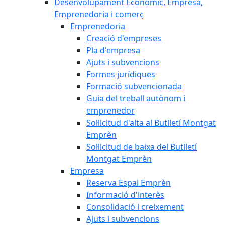
Desenvolupament Econòmic, Empresa,
Emprenedoria i comerç
Emprenedoria
Creació d'empreses
Pla d'empresa
Ajuts i subvencions
Formes jurídiques
Formació subvencionada
Guia del treball autònom i
emprenedor
Sol·licitud d'alta al Butlletí Montgat
Emprèn
Sol·licitud de baixa del Butlletí
Montgat Emprèn
Empresa
Reserva Espai Emprèn
Informació d'interès
Consolidació i creixement
Ajuts i subvencions