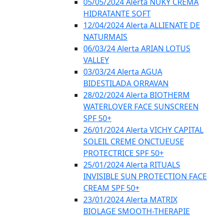
05/05/2024 Alerta NUKY CREMA
HIDRATANTE SOFT
12/04/2024 Alerta ALLIENATE DE
NATURMAIS
06/03/24 Alerta ARIAN LOTUS
VALLEY
03/03/24 Alerta AGUA
BIDESTILADA ORRAVAN
28/02/2024 Alerta BIOTHERM
WATERLOVER FACE SUNSCREEN
SPF 50+
26/01/2024 Alerta VICHY CAPITAL
SOLEIL CREME ONCTUEUSE
PROTECTRICE SPF 50+
25/01/2024 Alerta RITUALS
INVISIBLE SUN PROTECTION FACE
CREAM SPF 50+
23/01/2024 Alerta MATRIX
BIOLAGE SMOOTH-THERAPIE