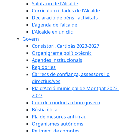
Salutació de l'Alcalde
Currículum i dades de l'Alcalde
Declaració de béns i activitats
L'agenda de l'alcalde
L'Alcalde en un clic
Govern
Consistori. Cartipàs 2023-2027
Organigrama polític-tècnic
Agendes institucionals
Regidories
Càrrecs de confiança, assessors i o
directius/ves
Pla d'Acció municipal de Montgat 2023-
2027
Codi de conducta i bon govern
Bústia ètica
Pla de mesures anti-frau
Organismes autònoms
Retiment de comptes