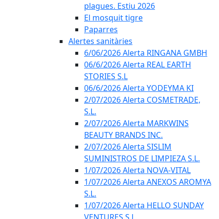
plagues. Estiu 2026
El mosquit tigre
Paparres
Alertes sanitàries
6/06/2026 Alerta RINGANA GMBH
06/6/2026 Alerta REAL EARTH
STORIES S.L
06/6/2026 Alerta YODEYMA KI
2/07/2026 Alerta COSMETRADE,
S.L.
2/07/2026 Alerta MARKWINS
BEAUTY BRANDS INC.
2/07/2026 Alerta SISLIM
SUMINISTROS DE LIMPIEZA S.L.
1/07/2026 Alerta NOVA-VITAL
1/07/2026 Alerta ANEXOS AROMYA
S.L.
1/07/2026 Alerta HELLO SUNDAY
VENTURES S.L