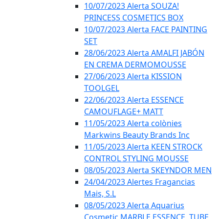
10/07/2023 Alerta SOUZA!
PRINCESS COSMETICS BOX
10/07/2023 Alerta FACE PAINTING
SET
28/06/2023 Alerta AMALFI JABÓN
EN CREMA DERMOMOUSSE
27/06/2023 Alerta KISSION
TOOLGEL
22/06/2023 Alerta ESSENCE
CAMOUFLAGE+ MATT
11/05/2023 Alerta colònies
Markwins Beauty Brands Inc
11/05/2023 Alerta KEEN STROCK
CONTROL STYLING MOUSSE
08/05/2023 Alerta SKEYNDOR MEN
24/04/2023 Alertes Fragancias
Mais, S.L
08/05/2023 Alerta Aquarius
Cosmetic MARBLE ESSENCE, TUBE