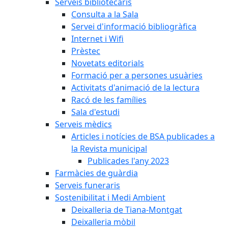
Serveis bibliotecaris
Consulta a la Sala
Servei d'informació bibliogràfica
Internet i Wifi
Prèstec
Novetats editorials
Formació per a persones usuàries
Activitats d'animació de la lectura
Racó de les famílies
Sala d'estudi
Serveis mèdics
Articles i notícies de BSA publicades a
la Revista municipal
Publicades l'any 2023
Farmàcies de guàrdia
Serveis funeraris
Sostenibilitat i Medi Ambient
Deixalleria de Tiana-Montgat
Deixalleria mòbil