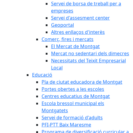
Servei de borsa de treball per a
empreses
Servei d'assesment center
Geoportal
Altres enllaços d'interès
Comerç, fires i mercats
El Mercat de Montgat
Mercat no sedentari dels dimecres
Necessitats del Teixit Empresarial
Local
Educació
Pla de ciutat educadora de Montgat
Portes obertes a les escoles
Centres educatius de Montgat
Escola bressol municipal els
Montgatets
Servei de formació d'adults
PFI-PTT Baix Maresme
Programa de diversificació curricular a