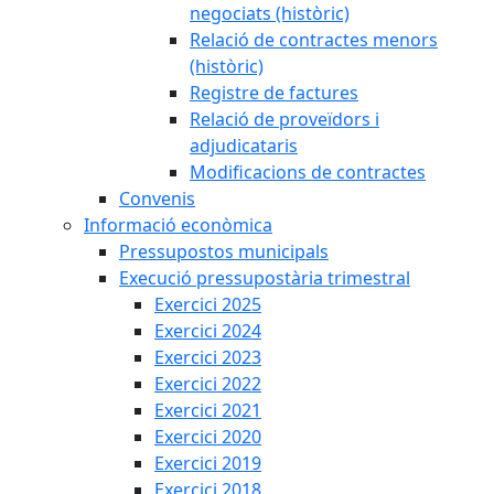
negociats (històric)
Relació de contractes menors
(històric)
Registre de factures
Relació de proveïdors i
adjudicataris
Modificacions de contractes
Convenis
Informació econòmica
Pressupostos municipals
Execució pressupostària trimestral
Exercici 2025
Exercici 2024
Exercici 2023
Exercici 2022
Exercici 2021
Exercici 2020
Exercici 2019
Exercici 2018