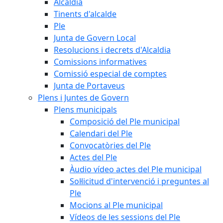
Alcaldia
Tinents d'alcalde
Ple
Junta de Govern Local
Resolucions i decrets d'Alcaldia
Comissions informatives
Comissió especial de comptes
Junta de Portaveus
Plens i Juntes de Govern
Plens municipals
Composició del Ple municipal
Calendari del Ple
Convocatòries del Ple
Actes del Ple
Àudio vídeo actes del Ple municipal
Sol·licitud d'intervenció i preguntes al
Ple
Mocions al Ple municipal
Vídeos de les sessions del Ple