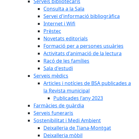
Serveis bibliotecaris
Consulta a la Sala
Servei d'informació bibliogràfica
Internet i Wifi
Prèstec
Novetats editorials
Formació per a persones usuàries
Activitats d'animació de la lectura
Racó de les famílies
Sala d'estudi
Serveis mèdics
Articles i notícies de BSA publicades a
la Revista municipal
Publicades l'any 2023
Farmàcies de guàrdia
Serveis funeraris
Sostenibilitat i Medi Ambient
Deixalleria de Tiana-Montgat
Deixalleria mòbil