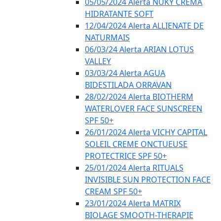
05/05/2024 Alerta NUKY CREMA
HIDRATANTE SOFT
12/04/2024 Alerta ALLIENATE DE
NATURMAIS
06/03/24 Alerta ARIAN LOTUS
VALLEY
03/03/24 Alerta AGUA
BIDESTILADA ORRAVAN
28/02/2024 Alerta BIOTHERM
WATERLOVER FACE SUNSCREEN
SPF 50+
26/01/2024 Alerta VICHY CAPITAL
SOLEIL CREME ONCTUEUSE
PROTECTRICE SPF 50+
25/01/2024 Alerta RITUALS
INVISIBLE SUN PROTECTION FACE
CREAM SPF 50+
23/01/2024 Alerta MATRIX
BIOLAGE SMOOTH-THERAPIE