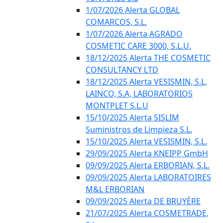
1/07/2026 Alerta GLOBAL
COMARCOS, S.L.
1/07/2026 Alerta AGRADO
COSMETIC CARE 3000, S.L.U.
18/12/2025 Alerta THE COSMETIC
CONSULTANCY LTD
18/12/2025 Alerta VESISMIN, S.L,
LAINCO, S.A, LABORATORIOS
MONTPLET S.L.U
15/10/2025 Alerta SISLIM
Suministros de Limpieza S.L.
15/10/2025 Alerta VESISMIN, S.L.
29/09/2025 Alerta KNEIPP GmbH
09/09/2025 Alerta ERBORIAN, S.L.
09/09/2025 Alerta LABORATOIRES
M&L ERBORIAN
09/09/2025 Alerta DE BRUYÈRE
21/07/2025 Alerta COSMETRADE,