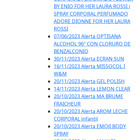
BY ENIO FOR HER LAURA ROSSI i
SPRAY CORPORAL PERFUMADO
ADORE DIONNE FOR HER LAURA
ROSSI
07/06/2023 Alerta OPTISANA
ALCOHOL 96º CON CLORURO DE
BENZALCONIO
30/11/2023 Alerta ECRAN SUN
16/11/2023 Alerta MISSOCOL I
W&M
20/11/2023 Alerta GEL POLISH
14/11/2023 Alerta LEMON CLEAR
20/10/2023 Alerta MA BRUME
FRAICHEUR
20/10/2023 Alerta AROM LECHE
CORPORAL infantil
20/10/2023 Alerta EMOJI BODY
SPRAY