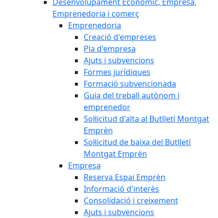
Desenvolupament Econòmic, Empresa,
Emprenedoria i comerç
Emprenedoria
Creació d'empreses
Pla d'empresa
Ajuts i subvencions
Formes jurídiques
Formació subvencionada
Guia del treball autònom i
emprenedor
Sol·licitud d'alta al Butlletí Montgat
Emprèn
Sol·licitud de baixa del Butlletí
Montgat Emprèn
Empresa
Reserva Espai Emprèn
Informació d'interès
Consolidació i creixement
Ajuts i subvencions