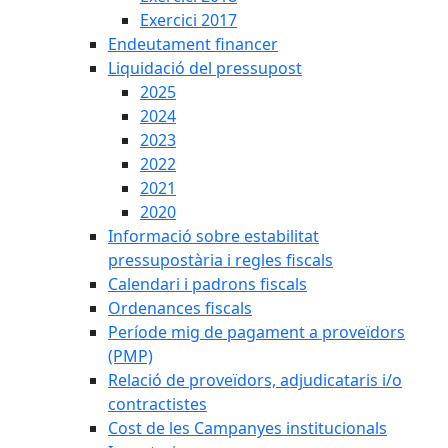
Exercici 2017
Endeutament financer
Liquidació del pressupost
2025
2024
2023
2022
2021
2020
Informació sobre estabilitat
pressupostària i regles fiscals
Calendari i padrons fiscals
Ordenances fiscals
Període mig de pagament a proveïdors
(PMP)
Relació de proveïdors, adjudicataris i/o
contractistes
Cost de les Campanyes institucionals