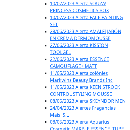
10/07/2023 Alerta SOUZA!
PRINCESS COSMETICS BOX
10/07/2023 Alerta FACE PAINTING
SET
28/06/2023 Alerta AMALFI JABÓN
EN CREMA DERMOMOUSSE
27/06/2023 Alerta KISSION
TOOLGEL
22/06/2023 Alerta ESSENCE
CAMOUFLAGE+ MATT
11/05/2023 Alerta colònies
Markwins Beauty Brands Inc
11/05/2023 Alerta KEEN STROCK
CONTROL STYLING MOUSSE
08/05/2023 Alerta SKEYNDOR MEN
24/04/2023 Alertes Fragancias
Mais, S.L
08/05/2023 Alerta Aquarius
Cosmetic MARBLE ESSENCE, TUBE