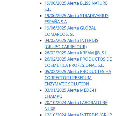
19/06/2025 Alerta BLISS NATURE
S.L.
19/06/2025 Alerta STRADIVARIUS
ESPAÑA S.A
19/06/2025 Alerta GLOBAL
COMARCOS, SL
04/03/2025 Alerta INTERDIS
(GRUPO CARREFOUR)
26/02/2025 Alerta KREAM JJB, S.L.
26/02/2025 Alerta PRODUCTOS DE
COSMÉTICA PROFESIONAL S.L.
05/02/2025 Alerta PRODUCTES HA
CORRECTOR I PBSERUM
ENZYMATIC SOLUTION
03/01/2025 Alerta MEDE-H
CHAMPÚ
20/10/2024 Alerta LABORATOIRE
NUXE
12/10/2024 Alerta INTERDIS (GRUP