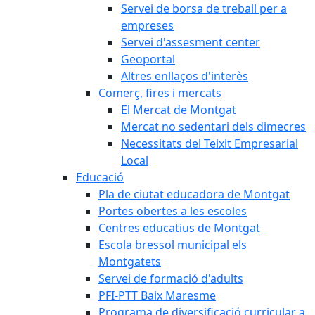
Servei de borsa de treball per a
empreses
Servei d'assesment center
Geoportal
Altres enllaços d'interès
Comerç, fires i mercats
El Mercat de Montgat
Mercat no sedentari dels dimecres
Necessitats del Teixit Empresarial
Local
Educació
Pla de ciutat educadora de Montgat
Portes obertes a les escoles
Centres educatius de Montgat
Escola bressol municipal els
Montgatets
Servei de formació d'adults
PFI-PTT Baix Maresme
Programa de diversificació curricular a