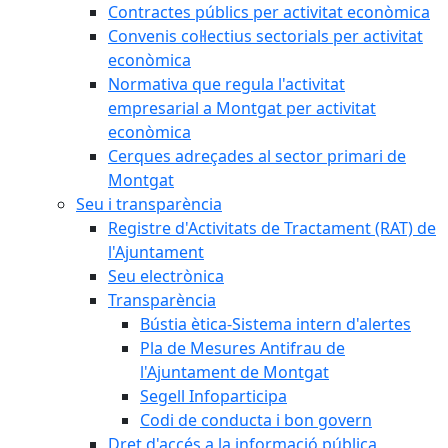
Contractes públics per activitat econòmica
Convenis col·lectius sectorials per activitat
econòmica
Normativa que regula l'activitat
empresarial a Montgat per activitat
econòmica
Cerques adreçades al sector primari de
Montgat
Seu i transparència
Registre d'Activitats de Tractament (RAT) de
l'Ajuntament
Seu electrònica
Transparència
Bústia ètica-Sistema intern d'alertes
Pla de Mesures Antifrau de
l'Ajuntament de Montgat
Segell Infoparticipa
Codi de conducta i bon govern
Dret d'accés a la informació pública