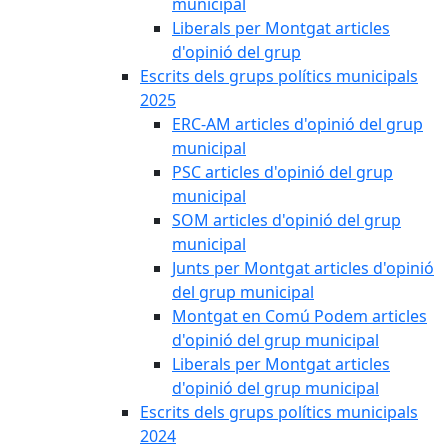
municipal
Liberals per Montgat articles
d'opinió del grup
Escrits dels grups polítics municipals
2025
ERC-AM articles d'opinió del grup
municipal
PSC articles d'opinió del grup
municipal
SOM articles d'opinió del grup
municipal
Junts per Montgat articles d'opinió
del grup municipal
Montgat en Comú Podem articles
d'opinió del grup municipal
Liberals per Montgat articles
d'opinió del grup municipal
Escrits dels grups polítics municipals
2024