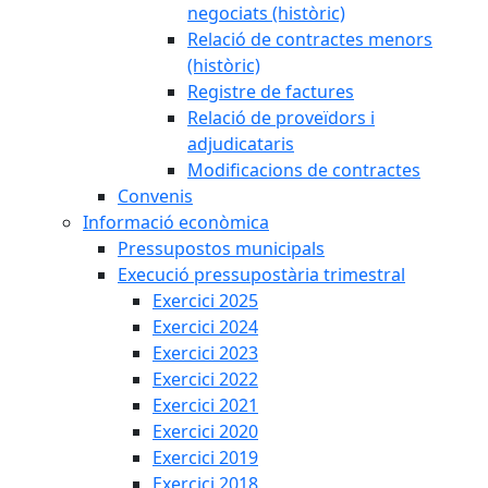
negociats (històric)
Relació de contractes menors
(històric)
Registre de factures
Relació de proveïdors i
adjudicataris
Modificacions de contractes
Convenis
Informació econòmica
Pressupostos municipals
Execució pressupostària trimestral
Exercici 2025
Exercici 2024
Exercici 2023
Exercici 2022
Exercici 2021
Exercici 2020
Exercici 2019
Exercici 2018