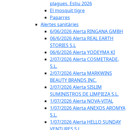
plagues. Estiu 2026
El mosquit tigre
Paparres
Alertes sanitàries
6/06/2026 Alerta RINGANA GMBH
06/6/2026 Alerta REAL EARTH
STORIES S.L
06/6/2026 Alerta YODEYMA KI
2/07/2026 Alerta COSMETRADE,
S.L.
2/07/2026 Alerta MARKWINS
BEAUTY BRANDS INC.
2/07/2026 Alerta SISLIM
SUMINISTROS DE LIMPIEZA S.L.
1/07/2026 Alerta NOVA-VITAL
1/07/2026 Alerta ANEXOS AROMYA
S.L.
1/07/2026 Alerta HELLO SUNDAY
VENTURES S.L