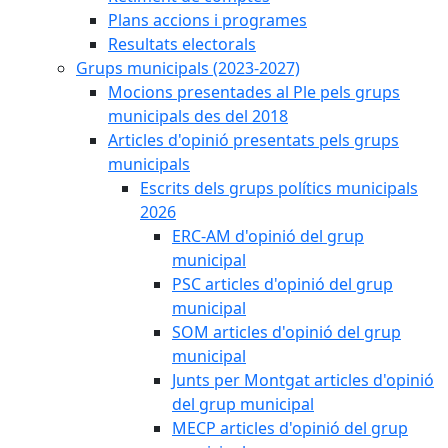
Plans accions i programes
Resultats electorals
Grups municipals (2023-2027)
Mocions presentades al Ple pels grups
municipals des del 2018
Articles d'opinió presentats pels grups
municipals
Escrits dels grups polítics municipals
2026
ERC-AM d'opinió del grup
municipal
PSC articles d'opinió del grup
municipal
SOM articles d'opinió del grup
municipal
Junts per Montgat articles d'opinió
del grup municipal
MECP articles d'opinió del grup