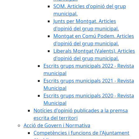
SOM. Articles d'opinió del grup
municipal.
Junts per Montgat. Articles
d'opinió del grup municipal.
Montgat en Comú Podem. Articles
d'opinió del grup municipal.
Liberals Montgat (Valents). Articles
d'opinió del grup municipal.
Escrits grups municipals 2022 - Revista
municipal
Escrits grups municipals 2021 - Revista
Municipal
Escrits grups municipals 2020 - Revista
Municipal
Notícies d'opinió publicades a la premsa
escrita del territori
Acció de Govern i Normativa
Competències i funcions de l'Ajuntament