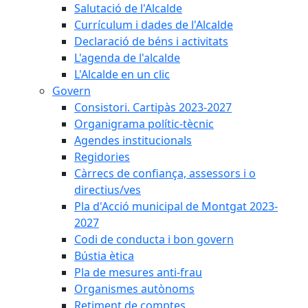
Salutació de l'Alcalde
Currículum i dades de l'Alcalde
Declaració de béns i activitats
L'agenda de l'alcalde
L'Alcalde en un clic
Govern
Consistori. Cartipàs 2023-2027
Organigrama polític-tècnic
Agendes institucionals
Regidories
Càrrecs de confiança, assessors i o
directius/ves
Pla d'Acció municipal de Montgat 2023-
2027
Codi de conducta i bon govern
Bústia ètica
Pla de mesures anti-frau
Organismes autònoms
Retiment de comptes