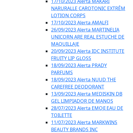
17/10/2023 Alerta MAKARI
NARURALLE CAROTONIC EXTRÊM
LOTION CORPS
17/10/2023 Alerta AMALFI
26/09/2023 Alerta MARTINELIA
UNICORN ARE REAL ESTUCHE DE
MAQUILLAJE
20/09/2023 Alerta IDC INSTITUTE
FRUITY LIP GLOSS
18/09/2023 Alerta PRADY
PARFUMS
18/09/2023 Alerta NUUD THE
CAREFREE DEODORANT
13/09/2023 Alerta MEDISKIN DB
GEL LIMPIADOR DE MANOS
28/07/2023 Alerta EMOJI EAU DE
TOILETTE
11/07/2023 Alerta MARKWINS
BEAUTY BRANDS INC