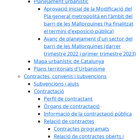
Planejament urbanístic
Aprovació inicial de la Modificació del
Pla general metropolità en l'àmbit del
barri de les Mallorquines (ha finalitzat
el termini d'exposició pública)
Avanç de planejament d'un sector del
barri de les Mallorquines (darrer
trimestre 2022 i primer trimestre 2023)
Mapa urbanístic de Catalunya
Plans territorials d'Urbanisme
Contractes, convenis i subvencions
Subvencions i ajuts
Contractació
Perfil de contractant
Òrgans de contractació
Informació de la contractació pública
Relació de contractes
Contractes programats
Relació de contractes oberts i