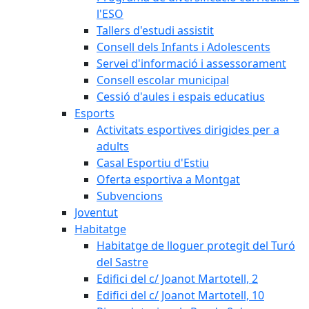
l'ESO
Tallers d'estudi assistit
Consell dels Infants i Adolescents
Servei d'informació i assessorament
Consell escolar municipal
Cessió d'aules i espais educatius
Esports
Activitats esportives dirigides per a
adults
Casal Esportiu d'Estiu
Oferta esportiva a Montgat
Subvencions
Joventut
Habitatge
Habitatge de lloguer protegit del Turó
del Sastre
Edifici del c/ Joanot Martotell, 2
Edifici del c/ Joanot Martotell, 10