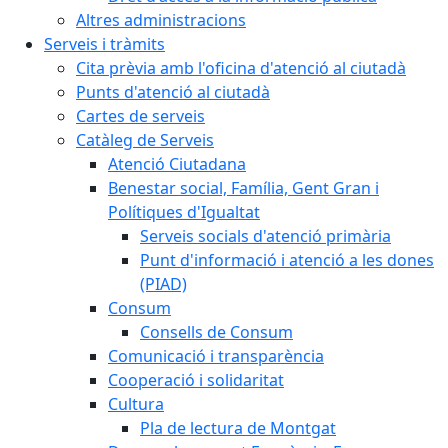
Altres administracions
Serveis i tràmits
Cita prèvia amb l'oficina d'atenció al ciutadà
Punts d'atenció al ciutadà
Cartes de serveis
Catàleg de Serveis
Atenció Ciutadana
Benestar social, Família, Gent Gran i
Polítiques d'Igualtat
Serveis socials d'atenció primària
Punt d'informació i atenció a les dones
(PIAD)
Consum
Consells de Consum
Comunicació i transparència
Cooperació i solidaritat
Cultura
Pla de lectura de Montgat