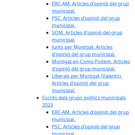
ERC-AM. Articles d'opinió del grup
municipal.
PSC. Articles d'opinió del grup
municipal.
SOM. Articles d'opinió del grup
municipal.
Junts per Montgat. Articles
d'opinió del grup municipal.
Montgat en Comú Podem. Articles
d'opinió del grup municipal.
Liberals per Montgat (Valents).
Articles d'opinió del grup
municipal.
Escrits dels grups polítics municipals
2023
ERC-AM. Articles d'opinió del grup
municipal.
PSC. Articles d'opinió del grup
municipal.