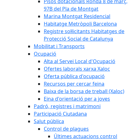
Pisos dotacionals Ronda 8 de març,
97B del Pla de Montgat
Marina Montgat Residencial
Habitatge Metròpoli Barcelona
Registre sol·licitants Habitatges de
Protecció Social de Catalunya
Mobilitat i Transports
Ocupació
Alta al Servei Local d'Ocupació
Ofertes laborals xarxa Xaloc
Oferta pública d'ocupació
Recursos per cercar feina
Baixa de la borsa de treball (Xaloc)
Eina d'orientació per a joves
Padró, registres i matrimoni
Participació Ciutadana
Salut pública
Control de plagues
Últimes actuacions control