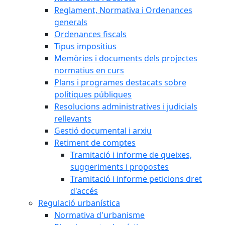
Reglament, Normativa i Ordenances
generals
Ordenances fiscals
Tipus impositius
Memòries i documents dels projectes
normatius en curs
Plans i programes destacats sobre
polítiques públiques
Resolucions administratives i judicials
rellevants
Gestió documental i arxiu
Retiment de comptes
Tramitació i informe de queixes,
suggeriments i propostes
Tramitació i informe peticions dret
d'accés
Regulació urbanística
Normativa d'urbanisme