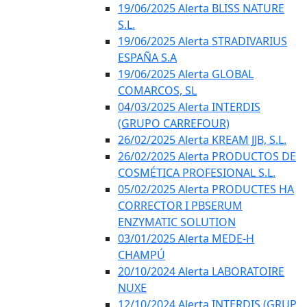
19/06/2025 Alerta BLISS NATURE
S.L.
19/06/2025 Alerta STRADIVARIUS
ESPAÑA S.A
19/06/2025 Alerta GLOBAL
COMARCOS, SL
04/03/2025 Alerta INTERDIS
(GRUPO CARREFOUR)
26/02/2025 Alerta KREAM JJB, S.L.
26/02/2025 Alerta PRODUCTOS DE
COSMÉTICA PROFESIONAL S.L.
05/02/2025 Alerta PRODUCTES HA
CORRECTOR I PBSERUM
ENZYMATIC SOLUTION
03/01/2025 Alerta MEDE-H
CHAMPÚ
20/10/2024 Alerta LABORATOIRE
NUXE
12/10/2024 Alerta INTERDIS (GRUP