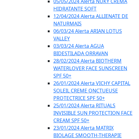
05/05/2024 Alerta NUKY CREMA
HIDRATANTE SOFT
12/04/2024 Alerta ALLIENATE DE
NATURMAIS
06/03/24 Alerta ARIAN LOTUS
VALLEY
03/03/24 Alerta AGUA
BIDESTILADA ORRAVAN
28/02/2024 Alerta BIOTHERM
WATERLOVER FACE SUNSCREEN
SPF 50+
26/01/2024 Alerta VICHY CAPITAL
SOLEIL CREME ONCTUEUSE
PROTECTRICE SPF 50+
25/01/2024 Alerta RITUALS
INVISIBLE SUN PROTECTION FACE
CREAM SPF 50+
23/01/2024 Alerta MATRIX
BIOLAGE SMOOTH-THERAPIE