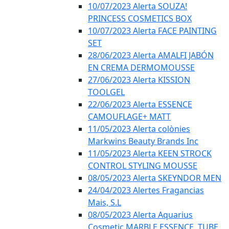
10/07/2023 Alerta SOUZA!
PRINCESS COSMETICS BOX
10/07/2023 Alerta FACE PAINTING
SET
28/06/2023 Alerta AMALFI JABÓN
EN CREMA DERMOMOUSSE
27/06/2023 Alerta KISSION
TOOLGEL
22/06/2023 Alerta ESSENCE
CAMOUFLAGE+ MATT
11/05/2023 Alerta colònies
Markwins Beauty Brands Inc
11/05/2023 Alerta KEEN STROCK
CONTROL STYLING MOUSSE
08/05/2023 Alerta SKEYNDOR MEN
24/04/2023 Alertes Fragancias
Mais, S.L
08/05/2023 Alerta Aquarius
Cosmetic MARBLE ESSENCE, TUBE