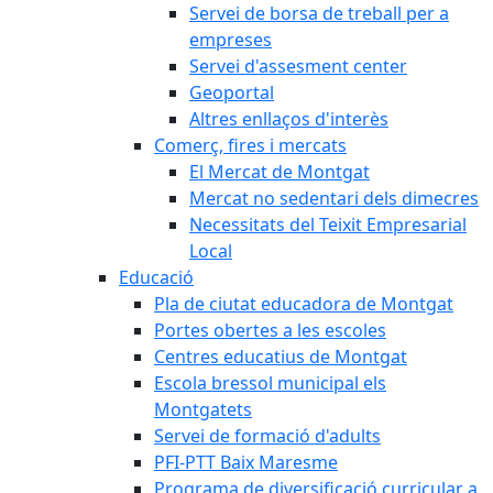
Servei de borsa de treball per a
empreses
Servei d'assesment center
Geoportal
Altres enllaços d'interès
Comerç, fires i mercats
El Mercat de Montgat
Mercat no sedentari dels dimecres
Necessitats del Teixit Empresarial
Local
Educació
Pla de ciutat educadora de Montgat
Portes obertes a les escoles
Centres educatius de Montgat
Escola bressol municipal els
Montgatets
Servei de formació d'adults
PFI-PTT Baix Maresme
Programa de diversificació curricular a