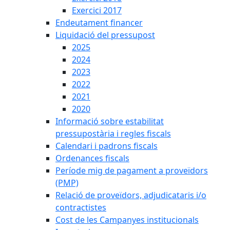
Exercici 2017
Endeutament financer
Liquidació del pressupost
2025
2024
2023
2022
2021
2020
Informació sobre estabilitat
pressupostària i regles fiscals
Calendari i padrons fiscals
Ordenances fiscals
Període mig de pagament a proveïdors
(PMP)
Relació de proveïdors, adjudicataris i/o
contractistes
Cost de les Campanyes institucionals