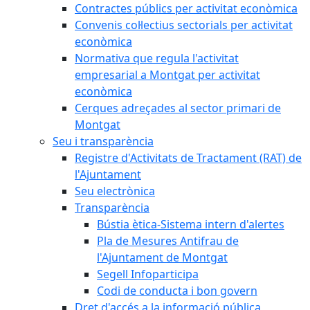
Contractes públics per activitat econòmica
Convenis col·lectius sectorials per activitat
econòmica
Normativa que regula l'activitat
empresarial a Montgat per activitat
econòmica
Cerques adreçades al sector primari de
Montgat
Seu i transparència
Registre d'Activitats de Tractament (RAT) de
l'Ajuntament
Seu electrònica
Transparència
Bústia ètica-Sistema intern d'alertes
Pla de Mesures Antifrau de
l'Ajuntament de Montgat
Segell Infoparticipa
Codi de conducta i bon govern
Dret d'accés a la informació pública