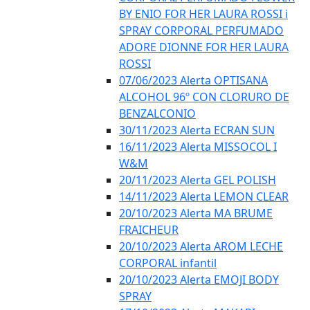
BY ENIO FOR HER LAURA ROSSI i
SPRAY CORPORAL PERFUMADO
ADORE DIONNE FOR HER LAURA
ROSSI
07/06/2023 Alerta OPTISANA
ALCOHOL 96º CON CLORURO DE
BENZALCONIO
30/11/2023 Alerta ECRAN SUN
16/11/2023 Alerta MISSOCOL I
W&M
20/11/2023 Alerta GEL POLISH
14/11/2023 Alerta LEMON CLEAR
20/10/2023 Alerta MA BRUME
FRAICHEUR
20/10/2023 Alerta AROM LECHE
CORPORAL infantil
20/10/2023 Alerta EMOJI BODY
SPRAY