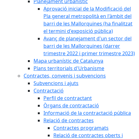
Planejament urbanístic
Aprovació inicial de la Modificació del
Pla general metropolità en l'àmbit del
barri de les Mallorquines (ha finalitzat
el termini d'exposició pública)
Avanç de planejament d'un sector del
barri de les Mallorquines (darrer
trimestre 2022 i primer trimestre 2023)
Mapa urbanístic de Catalunya
Plans territorials d'Urbanisme
Contractes, convenis i subvencions
Subvencions i ajuts
Contractació
Perfil de contractant
Òrgans de contractació
Informació de la contractació pública
Relació de contractes
Contractes programats
Relació de contractes oberts i