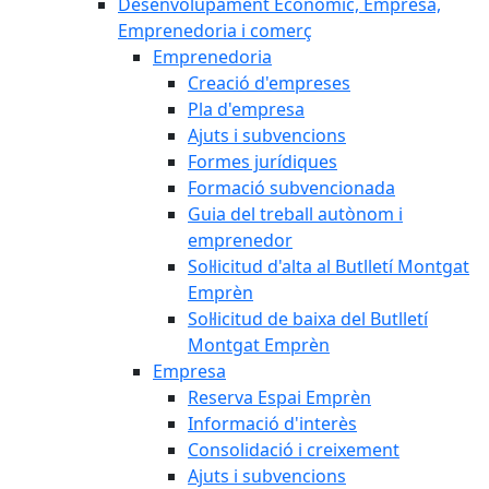
Desenvolupament Econòmic, Empresa,
Emprenedoria i comerç
Emprenedoria
Creació d'empreses
Pla d'empresa
Ajuts i subvencions
Formes jurídiques
Formació subvencionada
Guia del treball autònom i
emprenedor
Sol·licitud d'alta al Butlletí Montgat
Emprèn
Sol·licitud de baixa del Butlletí
Montgat Emprèn
Empresa
Reserva Espai Emprèn
Informació d'interès
Consolidació i creixement
Ajuts i subvencions