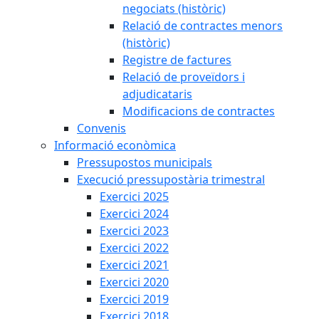
negociats (històric)
Relació de contractes menors
(històric)
Registre de factures
Relació de proveïdors i
adjudicataris
Modificacions de contractes
Convenis
Informació econòmica
Pressupostos municipals
Execució pressupostària trimestral
Exercici 2025
Exercici 2024
Exercici 2023
Exercici 2022
Exercici 2021
Exercici 2020
Exercici 2019
Exercici 2018