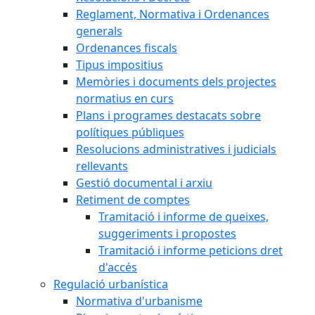
Reglament, Normativa i Ordenances
generals
Ordenances fiscals
Tipus impositius
Memòries i documents dels projectes
normatius en curs
Plans i programes destacats sobre
polítiques públiques
Resolucions administratives i judicials
rellevants
Gestió documental i arxiu
Retiment de comptes
Tramitació i informe de queixes,
suggeriments i propostes
Tramitació i informe peticions dret
d'accés
Regulació urbanística
Normativa d'urbanisme