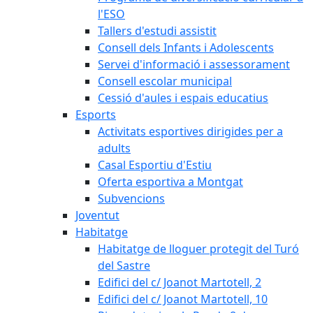
l'ESO
Tallers d'estudi assistit
Consell dels Infants i Adolescents
Servei d'informació i assessorament
Consell escolar municipal
Cessió d'aules i espais educatius
Esports
Activitats esportives dirigides per a
adults
Casal Esportiu d'Estiu
Oferta esportiva a Montgat
Subvencions
Joventut
Habitatge
Habitatge de lloguer protegit del Turó
del Sastre
Edifici del c/ Joanot Martotell, 2
Edifici del c/ Joanot Martotell, 10