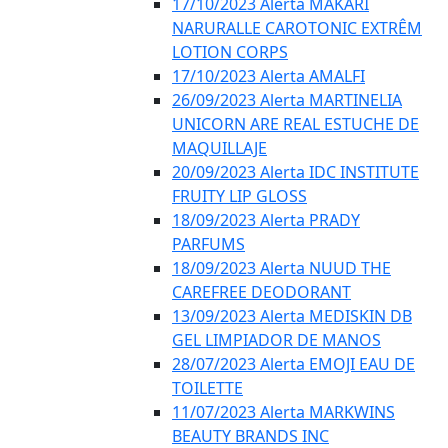
17/10/2023 Alerta MAKARI
NARURALLE CAROTONIC EXTRÊM
LOTION CORPS
17/10/2023 Alerta AMALFI
26/09/2023 Alerta MARTINELIA
UNICORN ARE REAL ESTUCHE DE
MAQUILLAJE
20/09/2023 Alerta IDC INSTITUTE
FRUITY LIP GLOSS
18/09/2023 Alerta PRADY
PARFUMS
18/09/2023 Alerta NUUD THE
CAREFREE DEODORANT
13/09/2023 Alerta MEDISKIN DB
GEL LIMPIADOR DE MANOS
28/07/2023 Alerta EMOJI EAU DE
TOILETTE
11/07/2023 Alerta MARKWINS
BEAUTY BRANDS INC