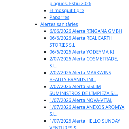
plagues. Estiu 2026
El mosquit tigre
Paparres
Alertes sanitàries
6/06/2026 Alerta RINGANA GMBH
06/6/2026 Alerta REAL EARTH
STORIES S.L
06/6/2026 Alerta YODEYMA KI
2/07/2026 Alerta COSMETRADE,
S.L.
2/07/2026 Alerta MARKWINS
BEAUTY BRANDS INC.
2/07/2026 Alerta SISLIM
SUMINISTROS DE LIMPIEZA S.L.
1/07/2026 Alerta NOVA-VITAL
1/07/2026 Alerta ANEXOS AROMYA
S.L.
1/07/2026 Alerta HELLO SUNDAY
VENTURES S.L