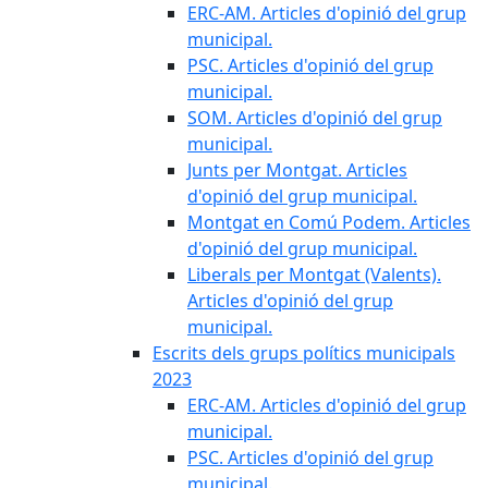
ERC-AM. Articles d'opinió del grup
municipal.
PSC. Articles d'opinió del grup
municipal.
SOM. Articles d'opinió del grup
municipal.
Junts per Montgat. Articles
d'opinió del grup municipal.
Montgat en Comú Podem. Articles
d'opinió del grup municipal.
Liberals per Montgat (Valents).
Articles d'opinió del grup
municipal.
Escrits dels grups polítics municipals
2023
ERC-AM. Articles d'opinió del grup
municipal.
PSC. Articles d'opinió del grup
municipal.