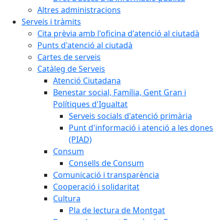
Altres administracions
Serveis i tràmits
Cita prèvia amb l'oficina d'atenció al ciutadà
Punts d'atenció al ciutadà
Cartes de serveis
Catàleg de Serveis
Atenció Ciutadana
Benestar social, Família, Gent Gran i
Polítiques d'Igualtat
Serveis socials d'atenció primària
Punt d'informació i atenció a les dones
(PIAD)
Consum
Consells de Consum
Comunicació i transparència
Cooperació i solidaritat
Cultura
Pla de lectura de Montgat