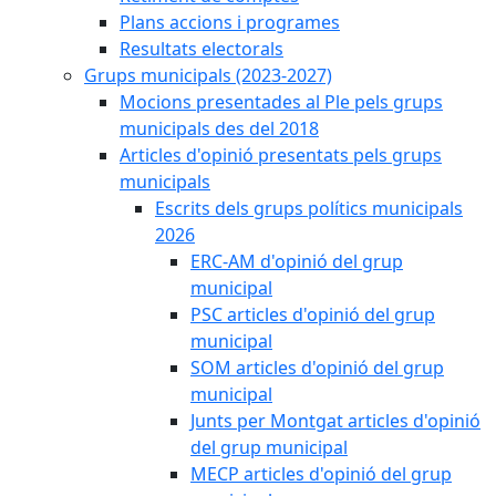
Plans accions i programes
Resultats electorals
Grups municipals (2023-2027)
Mocions presentades al Ple pels grups
municipals des del 2018
Articles d'opinió presentats pels grups
municipals
Escrits dels grups polítics municipals
2026
ERC-AM d'opinió del grup
municipal
PSC articles d'opinió del grup
municipal
SOM articles d'opinió del grup
municipal
Junts per Montgat articles d'opinió
del grup municipal
MECP articles d'opinió del grup