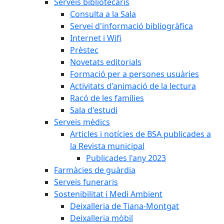
Serveis bibliotecaris
Consulta a la Sala
Servei d'informació bibliogràfica
Internet i Wifi
Prèstec
Novetats editorials
Formació per a persones usuàries
Activitats d'animació de la lectura
Racó de les famílies
Sala d'estudi
Serveis mèdics
Articles i notícies de BSA publicades a
la Revista municipal
Publicades l'any 2023
Farmàcies de guàrdia
Serveis funeraris
Sostenibilitat i Medi Ambient
Deixalleria de Tiana-Montgat
Deixalleria mòbil