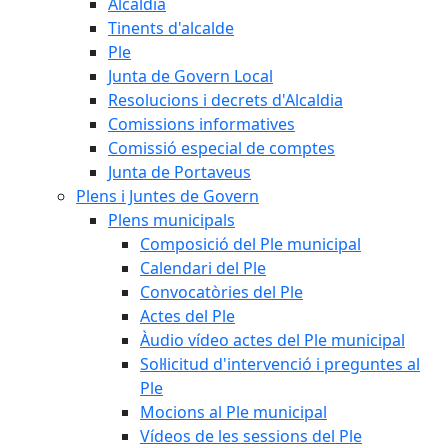
Alcaldia
Tinents d'alcalde
Ple
Junta de Govern Local
Resolucions i decrets d'Alcaldia
Comissions informatives
Comissió especial de comptes
Junta de Portaveus
Plens i Juntes de Govern
Plens municipals
Composició del Ple municipal
Calendari del Ple
Convocatòries del Ple
Actes del Ple
Àudio vídeo actes del Ple municipal
Sol·licitud d'intervenció i preguntes al
Ple
Mocions al Ple municipal
Vídeos de les sessions del Ple