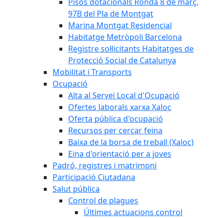
Pisos dotacionals Ronda 8 de març,
97B del Pla de Montgat
Marina Montgat Residencial
Habitatge Metròpoli Barcelona
Registre sol·licitants Habitatges de
Protecció Social de Catalunya
Mobilitat i Transports
Ocupació
Alta al Servei Local d'Ocupació
Ofertes laborals xarxa Xaloc
Oferta pública d'ocupació
Recursos per cercar feina
Baixa de la borsa de treball (Xaloc)
Eina d'orientació per a joves
Padró, registres i matrimoni
Participació Ciutadana
Salut pública
Control de plagues
Últimes actuacions control