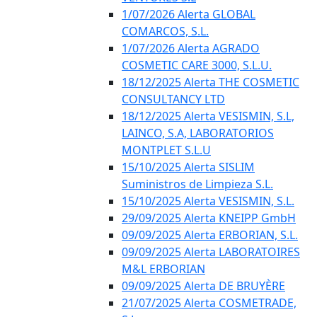
1/07/2026 Alerta GLOBAL
COMARCOS, S.L.
1/07/2026 Alerta AGRADO
COSMETIC CARE 3000, S.L.U.
18/12/2025 Alerta THE COSMETIC
CONSULTANCY LTD
18/12/2025 Alerta VESISMIN, S.L,
LAINCO, S.A, LABORATORIOS
MONTPLET S.L.U
15/10/2025 Alerta SISLIM
Suministros de Limpieza S.L.
15/10/2025 Alerta VESISMIN, S.L.
29/09/2025 Alerta KNEIPP GmbH
09/09/2025 Alerta ERBORIAN, S.L.
09/09/2025 Alerta LABORATOIRES
M&L ERBORIAN
09/09/2025 Alerta DE BRUYÈRE
21/07/2025 Alerta COSMETRADE,