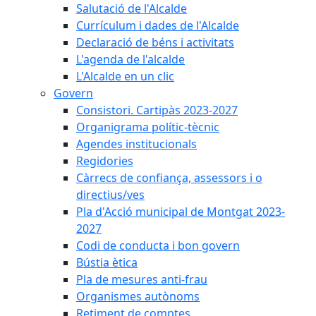
Salutació de l'Alcalde
Currículum i dades de l'Alcalde
Declaració de béns i activitats
L'agenda de l'alcalde
L'Alcalde en un clic
Govern
Consistori. Cartipàs 2023-2027
Organigrama polític-tècnic
Agendes institucionals
Regidories
Càrrecs de confiança, assessors i o
directius/ves
Pla d'Acció municipal de Montgat 2023-
2027
Codi de conducta i bon govern
Bústia ètica
Pla de mesures anti-frau
Organismes autònoms
Retiment de comptes