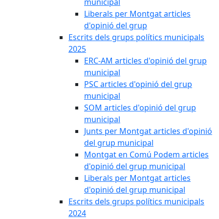
municipal
Liberals per Montgat articles
d'opinió del grup
Escrits dels grups polítics municipals
2025
ERC-AM articles d'opinió del grup
municipal
PSC articles d'opinió del grup
municipal
SOM articles d'opinió del grup
municipal
Junts per Montgat articles d'opinió
del grup municipal
Montgat en Comú Podem articles
d'opinió del grup municipal
Liberals per Montgat articles
d'opinió del grup municipal
Escrits dels grups polítics municipals
2024