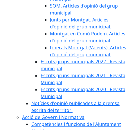
SOM. Articles d'opinió del grup
municipal.
Junts per Montgat. Articles
d'opinió del grup municipal.
Montgat en Comú Podem. Articles
d'opinió del grup municipal.
Liberals Montgat (Valents). Articles
d'opinió del grup municipal.
Escrits grups municipals 2022 - Revista
municipal
Escrits grups municipals 2021 - Revista
Municipal
Escrits grups municipals 2020 - Revista
Municipal
Notícies d'opinió publicades a la premsa
escrita del territori
Acció de Govern i Normativa
Competències i funcions de l'Ajuntament