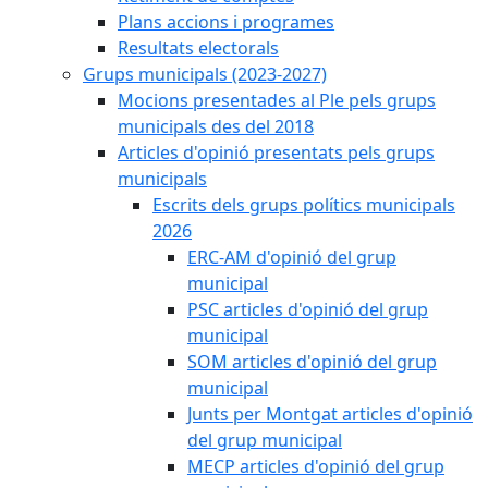
Plans accions i programes
Resultats electorals
Grups municipals (2023-2027)
Mocions presentades al Ple pels grups
municipals des del 2018
Articles d'opinió presentats pels grups
municipals
Escrits dels grups polítics municipals
2026
ERC-AM d'opinió del grup
municipal
PSC articles d'opinió del grup
municipal
SOM articles d'opinió del grup
municipal
Junts per Montgat articles d'opinió
del grup municipal
MECP articles d'opinió del grup