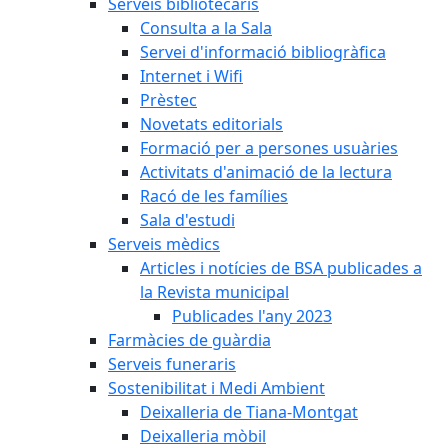
Serveis bibliotecaris
Consulta a la Sala
Servei d'informació bibliogràfica
Internet i Wifi
Prèstec
Novetats editorials
Formació per a persones usuàries
Activitats d'animació de la lectura
Racó de les famílies
Sala d'estudi
Serveis mèdics
Articles i notícies de BSA publicades a
la Revista municipal
Publicades l'any 2023
Farmàcies de guàrdia
Serveis funeraris
Sostenibilitat i Medi Ambient
Deixalleria de Tiana-Montgat
Deixalleria mòbil