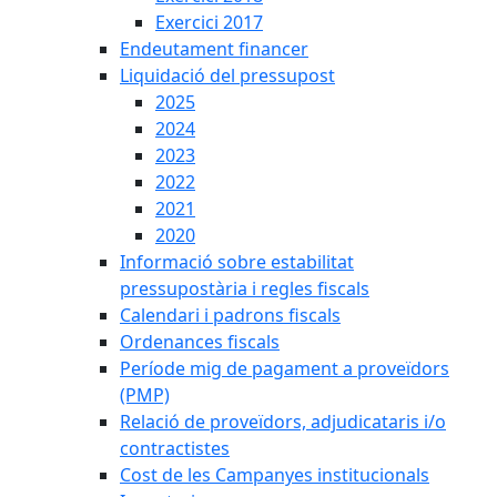
Exercici 2017
Endeutament financer
Liquidació del pressupost
2025
2024
2023
2022
2021
2020
Informació sobre estabilitat
pressupostària i regles fiscals
Calendari i padrons fiscals
Ordenances fiscals
Període mig de pagament a proveïdors
(PMP)
Relació de proveïdors, adjudicataris i/o
contractistes
Cost de les Campanyes institucionals