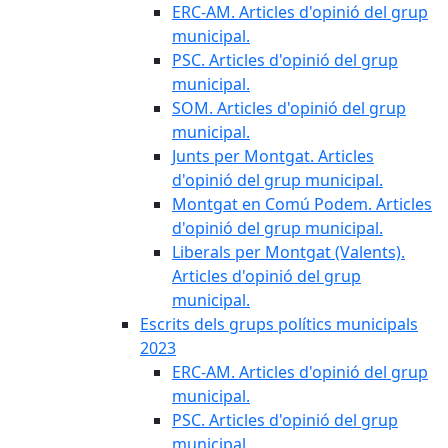
ERC-AM. Articles d'opinió del grup
municipal.
PSC. Articles d'opinió del grup
municipal.
SOM. Articles d'opinió del grup
municipal.
Junts per Montgat. Articles
d'opinió del grup municipal.
Montgat en Comú Podem. Articles
d'opinió del grup municipal.
Liberals per Montgat (Valents).
Articles d'opinió del grup
municipal.
Escrits dels grups polítics municipals
2023
ERC-AM. Articles d'opinió del grup
municipal.
PSC. Articles d'opinió del grup
municipal.