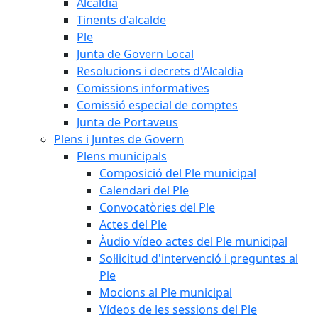
Alcaldia
Tinents d'alcalde
Ple
Junta de Govern Local
Resolucions i decrets d'Alcaldia
Comissions informatives
Comissió especial de comptes
Junta de Portaveus
Plens i Juntes de Govern
Plens municipals
Composició del Ple municipal
Calendari del Ple
Convocatòries del Ple
Actes del Ple
Àudio vídeo actes del Ple municipal
Sol·licitud d'intervenció i preguntes al
Ple
Mocions al Ple municipal
Vídeos de les sessions del Ple