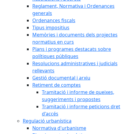
Reglament, Normativa i Ordenances
generals
Ordenances fiscals
Tipus impositius
Memòries i documents dels projectes
normatius en curs
Plans i programes destacats sobre
polítiques públiques
Resolucions administratives i judicials
rellevants
Gestió documental i arxiu
Retiment de comptes
Tramitació i informe de queixes,
suggeriments i propostes
Tramitació i informe peticions dret
d'accés
Regulació urbanística
Normativa d'urbanisme