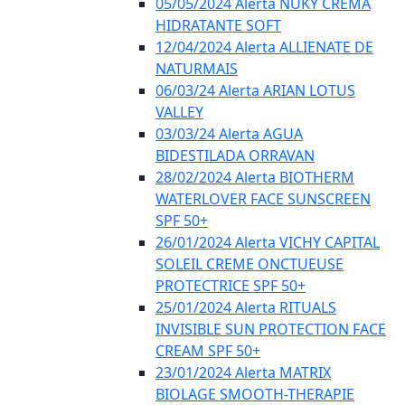
05/05/2024 Alerta NUKY CREMA
HIDRATANTE SOFT
12/04/2024 Alerta ALLIENATE DE
NATURMAIS
06/03/24 Alerta ARIAN LOTUS
VALLEY
03/03/24 Alerta AGUA
BIDESTILADA ORRAVAN
28/02/2024 Alerta BIOTHERM
WATERLOVER FACE SUNSCREEN
SPF 50+
26/01/2024 Alerta VICHY CAPITAL
SOLEIL CREME ONCTUEUSE
PROTECTRICE SPF 50+
25/01/2024 Alerta RITUALS
INVISIBLE SUN PROTECTION FACE
CREAM SPF 50+
23/01/2024 Alerta MATRIX
BIOLAGE SMOOTH-THERAPIE