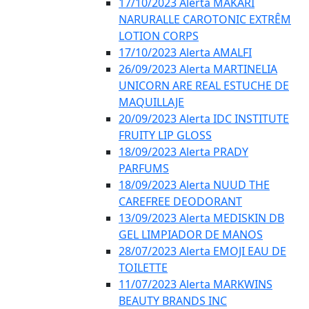
17/10/2023 Alerta MAKARI
NARURALLE CAROTONIC EXTRÊM
LOTION CORPS
17/10/2023 Alerta AMALFI
26/09/2023 Alerta MARTINELIA
UNICORN ARE REAL ESTUCHE DE
MAQUILLAJE
20/09/2023 Alerta IDC INSTITUTE
FRUITY LIP GLOSS
18/09/2023 Alerta PRADY
PARFUMS
18/09/2023 Alerta NUUD THE
CAREFREE DEODORANT
13/09/2023 Alerta MEDISKIN DB
GEL LIMPIADOR DE MANOS
28/07/2023 Alerta EMOJI EAU DE
TOILETTE
11/07/2023 Alerta MARKWINS
BEAUTY BRANDS INC