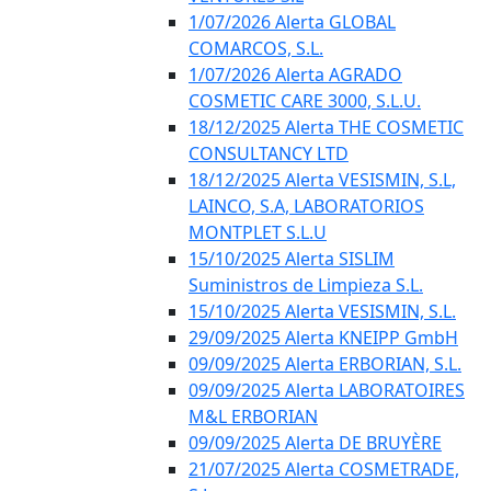
1/07/2026 Alerta GLOBAL
COMARCOS, S.L.
1/07/2026 Alerta AGRADO
COSMETIC CARE 3000, S.L.U.
18/12/2025 Alerta THE COSMETIC
CONSULTANCY LTD
18/12/2025 Alerta VESISMIN, S.L,
LAINCO, S.A, LABORATORIOS
MONTPLET S.L.U
15/10/2025 Alerta SISLIM
Suministros de Limpieza S.L.
15/10/2025 Alerta VESISMIN, S.L.
29/09/2025 Alerta KNEIPP GmbH
09/09/2025 Alerta ERBORIAN, S.L.
09/09/2025 Alerta LABORATOIRES
M&L ERBORIAN
09/09/2025 Alerta DE BRUYÈRE
21/07/2025 Alerta COSMETRADE,