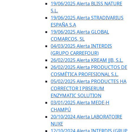
19/06/2025 Alerta BLISS NATURE
S.L.
19/06/2025 Alerta STRADIVARIUS
ESPAÑA S.A
19/06/2025 Alerta GLOBAL
COMARCOS, SL
04/03/2025 Alerta INTERDIS
(GRUPO CARREFOUR)
26/02/2025 Alerta KREAM JJB, S.L.
26/02/2025 Alerta PRODUCTOS DE
COSMÉTICA PROFESIONAL S.L.
05/02/2025 Alerta PRODUCTES HA
CORRECTOR I PBSERUM
ENZYMATIC SOLUTION
03/01/2025 Alerta MEDE-H
CHAMPÚ
20/10/2024 Alerta LABORATOIRE
NUXE
12/10/2024 Alerta INTERDIS (GRUP