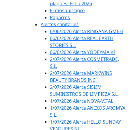
plagues. Estiu 2026
El mosquit tigre
Paparres
Alertes sanitàries
6/06/2026 Alerta RINGANA GMBH
06/6/2026 Alerta REAL EARTH
STORIES S.L
06/6/2026 Alerta YODEYMA KI
2/07/2026 Alerta COSMETRADE,
S.L.
2/07/2026 Alerta MARKWINS
BEAUTY BRANDS INC.
2/07/2026 Alerta SISLIM
SUMINISTROS DE LIMPIEZA S.L.
1/07/2026 Alerta NOVA-VITAL
1/07/2026 Alerta ANEXOS AROMYA
S.L.
1/07/2026 Alerta HELLO SUNDAY
VENTURES S.L