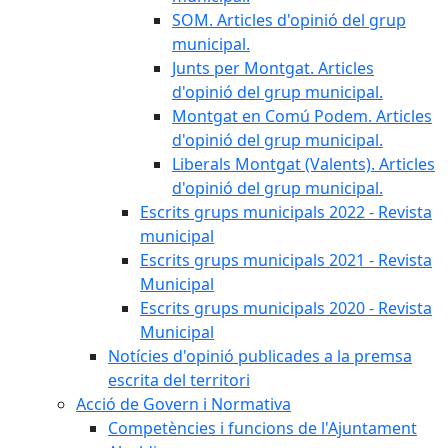
SOM. Articles d'opinió del grup
municipal.
Junts per Montgat. Articles
d'opinió del grup municipal.
Montgat en Comú Podem. Articles
d'opinió del grup municipal.
Liberals Montgat (Valents). Articles
d'opinió del grup municipal.
Escrits grups municipals 2022 - Revista
municipal
Escrits grups municipals 2021 - Revista
Municipal
Escrits grups municipals 2020 - Revista
Municipal
Notícies d'opinió publicades a la premsa
escrita del territori
Acció de Govern i Normativa
Competències i funcions de l'Ajuntament