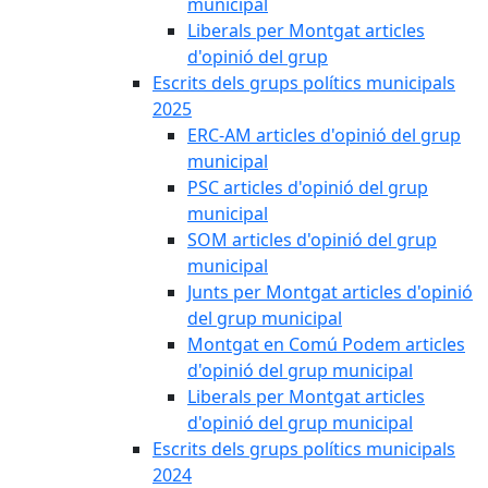
municipal
Liberals per Montgat articles
d'opinió del grup
Escrits dels grups polítics municipals
2025
ERC-AM articles d'opinió del grup
municipal
PSC articles d'opinió del grup
municipal
SOM articles d'opinió del grup
municipal
Junts per Montgat articles d'opinió
del grup municipal
Montgat en Comú Podem articles
d'opinió del grup municipal
Liberals per Montgat articles
d'opinió del grup municipal
Escrits dels grups polítics municipals
2024