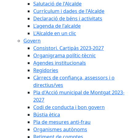
Salutació de l'Alcalde
Currículum i dades de l'Alcalde
Declaració de béns i activitats
L'agenda de l'alcalde
L'Alcalde en un clic
Govern
Consistori. Cartipàs 2023-2027
Organigrama polític-tècnic
Agendes institucionals
Regidories
Càrrecs de confiança, assessors i o
directius/ves
Pla d'Acció municipal de Montgat 2023-
2027
Codi de conducta i bon govern
Bústia ètica
Pla de mesures anti-frau
Organismes autònoms
Retiment de comptes