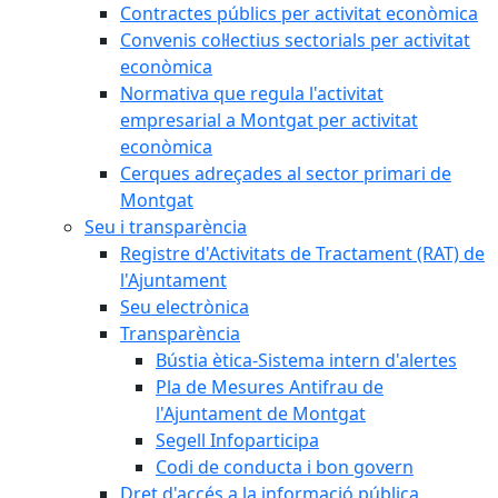
Contractes públics per activitat econòmica
Convenis col·lectius sectorials per activitat
econòmica
Normativa que regula l'activitat
empresarial a Montgat per activitat
econòmica
Cerques adreçades al sector primari de
Montgat
Seu i transparència
Registre d'Activitats de Tractament (RAT) de
l'Ajuntament
Seu electrònica
Transparència
Bústia ètica-Sistema intern d'alertes
Pla de Mesures Antifrau de
l'Ajuntament de Montgat
Segell Infoparticipa
Codi de conducta i bon govern
Dret d'accés a la informació pública