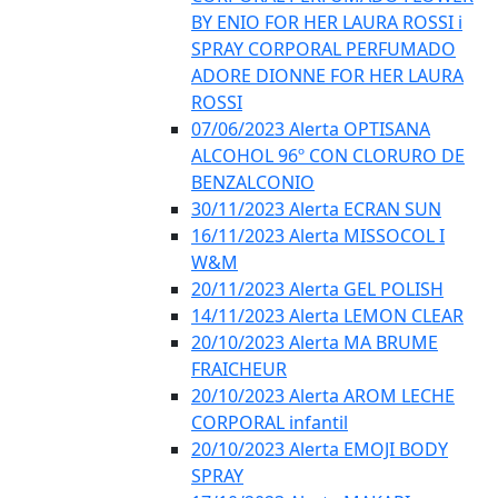
BY ENIO FOR HER LAURA ROSSI i
SPRAY CORPORAL PERFUMADO
ADORE DIONNE FOR HER LAURA
ROSSI
07/06/2023 Alerta OPTISANA
ALCOHOL 96º CON CLORURO DE
BENZALCONIO
30/11/2023 Alerta ECRAN SUN
16/11/2023 Alerta MISSOCOL I
W&M
20/11/2023 Alerta GEL POLISH
14/11/2023 Alerta LEMON CLEAR
20/10/2023 Alerta MA BRUME
FRAICHEUR
20/10/2023 Alerta AROM LECHE
CORPORAL infantil
20/10/2023 Alerta EMOJI BODY
SPRAY