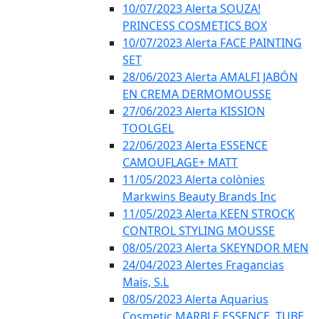
10/07/2023 Alerta SOUZA!
PRINCESS COSMETICS BOX
10/07/2023 Alerta FACE PAINTING
SET
28/06/2023 Alerta AMALFI JABÓN
EN CREMA DERMOMOUSSE
27/06/2023 Alerta KISSION
TOOLGEL
22/06/2023 Alerta ESSENCE
CAMOUFLAGE+ MATT
11/05/2023 Alerta colònies
Markwins Beauty Brands Inc
11/05/2023 Alerta KEEN STROCK
CONTROL STYLING MOUSSE
08/05/2023 Alerta SKEYNDOR MEN
24/04/2023 Alertes Fragancias
Mais, S.L
08/05/2023 Alerta Aquarius
Cosmetic MARBLE ESSENCE, TUBE