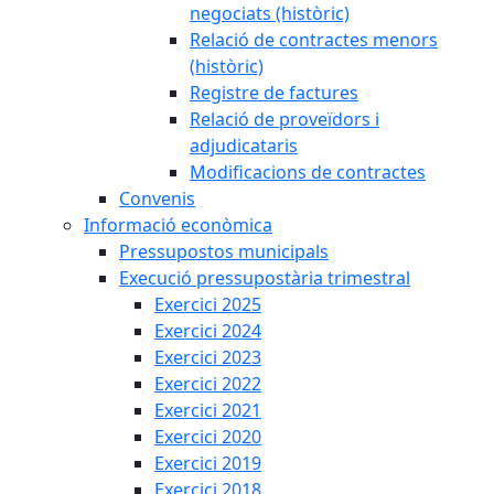
negociats (històric)
Relació de contractes menors
(històric)
Registre de factures
Relació de proveïdors i
adjudicataris
Modificacions de contractes
Convenis
Informació econòmica
Pressupostos municipals
Execució pressupostària trimestral
Exercici 2025
Exercici 2024
Exercici 2023
Exercici 2022
Exercici 2021
Exercici 2020
Exercici 2019
Exercici 2018