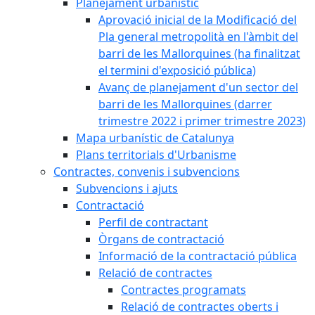
Planejament urbanístic
Aprovació inicial de la Modificació del
Pla general metropolità en l'àmbit del
barri de les Mallorquines (ha finalitzat
el termini d'exposició pública)
Avanç de planejament d'un sector del
barri de les Mallorquines (darrer
trimestre 2022 i primer trimestre 2023)
Mapa urbanístic de Catalunya
Plans territorials d'Urbanisme
Contractes, convenis i subvencions
Subvencions i ajuts
Contractació
Perfil de contractant
Òrgans de contractació
Informació de la contractació pública
Relació de contractes
Contractes programats
Relació de contractes oberts i