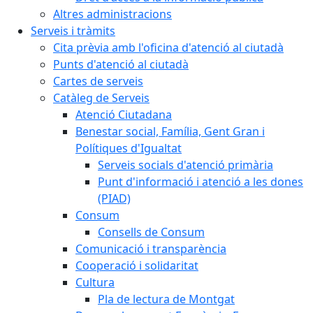
Altres administracions
Serveis i tràmits
Cita prèvia amb l'oficina d'atenció al ciutadà
Punts d'atenció al ciutadà
Cartes de serveis
Catàleg de Serveis
Atenció Ciutadana
Benestar social, Família, Gent Gran i
Polítiques d'Igualtat
Serveis socials d'atenció primària
Punt d'informació i atenció a les dones
(PIAD)
Consum
Consells de Consum
Comunicació i transparència
Cooperació i solidaritat
Cultura
Pla de lectura de Montgat