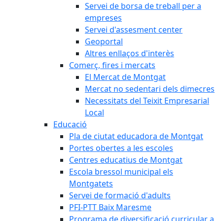
Servei de borsa de treball per a
empreses
Servei d'assesment center
Geoportal
Altres enllaços d'interès
Comerç, fires i mercats
El Mercat de Montgat
Mercat no sedentari dels dimecres
Necessitats del Teixit Empresarial
Local
Educació
Pla de ciutat educadora de Montgat
Portes obertes a les escoles
Centres educatius de Montgat
Escola bressol municipal els
Montgatets
Servei de formació d'adults
PFI-PTT Baix Maresme
Programa de diversificació curricular a