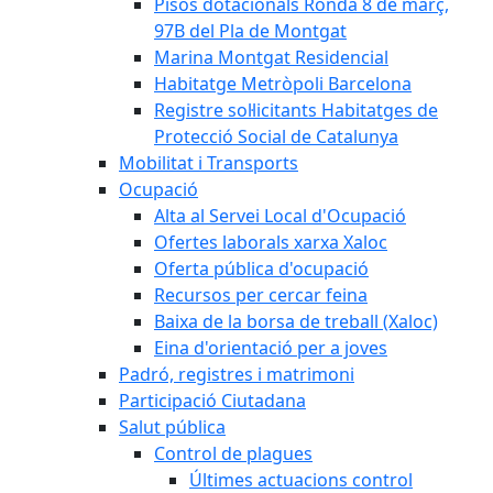
Pisos dotacionals Ronda 8 de març,
97B del Pla de Montgat
Marina Montgat Residencial
Habitatge Metròpoli Barcelona
Registre sol·licitants Habitatges de
Protecció Social de Catalunya
Mobilitat i Transports
Ocupació
Alta al Servei Local d'Ocupació
Ofertes laborals xarxa Xaloc
Oferta pública d'ocupació
Recursos per cercar feina
Baixa de la borsa de treball (Xaloc)
Eina d'orientació per a joves
Padró, registres i matrimoni
Participació Ciutadana
Salut pública
Control de plagues
Últimes actuacions control