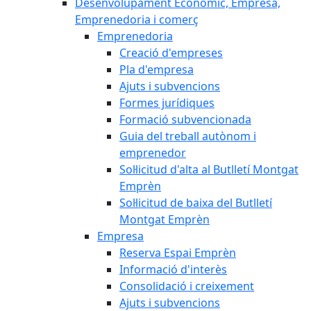
Desenvolupament Econòmic, Empresa,
Emprenedoria i comerç
Emprenedoria
Creació d'empreses
Pla d'empresa
Ajuts i subvencions
Formes jurídiques
Formació subvencionada
Guia del treball autònom i
emprenedor
Sol·licitud d'alta al Butlletí Montgat
Emprèn
Sol·licitud de baixa del Butlletí
Montgat Emprèn
Empresa
Reserva Espai Emprèn
Informació d'interès
Consolidació i creixement
Ajuts i subvencions