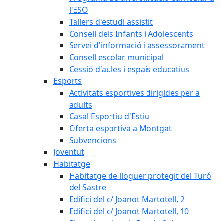
l'ESO
Tallers d'estudi assistit
Consell dels Infants i Adolescents
Servei d'informació i assessorament
Consell escolar municipal
Cessió d'aules i espais educatius
Esports
Activitats esportives dirigides per a
adults
Casal Esportiu d'Estiu
Oferta esportiva a Montgat
Subvencions
Joventut
Habitatge
Habitatge de lloguer protegit del Turó
del Sastre
Edifici del c/ Joanot Martotell, 2
Edifici del c/ Joanot Martotell, 10