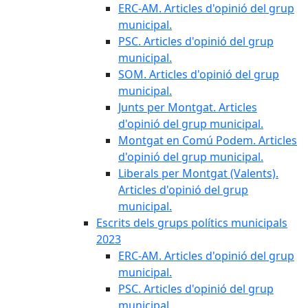
ERC-AM. Articles d'opinió del grup
municipal.
PSC. Articles d'opinió del grup
municipal.
SOM. Articles d'opinió del grup
municipal.
Junts per Montgat. Articles
d'opinió del grup municipal.
Montgat en Comú Podem. Articles
d'opinió del grup municipal.
Liberals per Montgat (Valents).
Articles d'opinió del grup
municipal.
Escrits dels grups polítics municipals
2023
ERC-AM. Articles d'opinió del grup
municipal.
PSC. Articles d'opinió del grup
municipal.