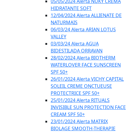
05/05/2024 Alerta NUKY CREMA
HIDRATANTE SOFT
12/04/2024 Alerta ALLIENATE DE
NATURMAIS
06/03/24 Alerta ARIAN LOTUS
VALLEY
03/03/24 Alerta AGUA
BIDESTILADA ORRAVAN
28/02/2024 Alerta BIOTHERM
WATERLOVER FACE SUNSCREEN
SPF 50+
26/01/2024 Alerta VICHY CAPITAL
SOLEIL CREME ONCTUEUSE
PROTECTRICE SPF 50+
25/01/2024 Alerta RITUALS
INVISIBLE SUN PROTECTION FACE
CREAM SPF 50+
23/01/2024 Alerta MATRIX
BIOLAGE SMOOTH-THERAPIE