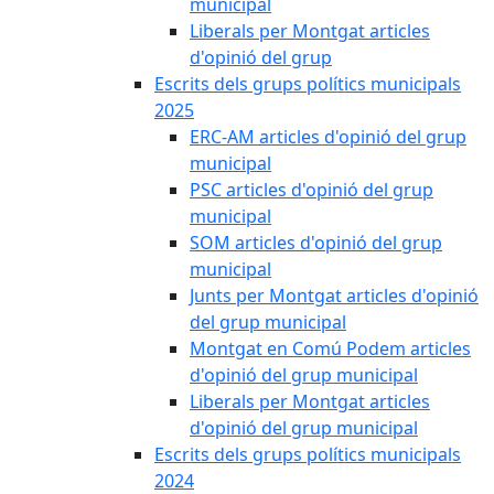
municipal
Liberals per Montgat articles
d'opinió del grup
Escrits dels grups polítics municipals
2025
ERC-AM articles d'opinió del grup
municipal
PSC articles d'opinió del grup
municipal
SOM articles d'opinió del grup
municipal
Junts per Montgat articles d'opinió
del grup municipal
Montgat en Comú Podem articles
d'opinió del grup municipal
Liberals per Montgat articles
d'opinió del grup municipal
Escrits dels grups polítics municipals
2024