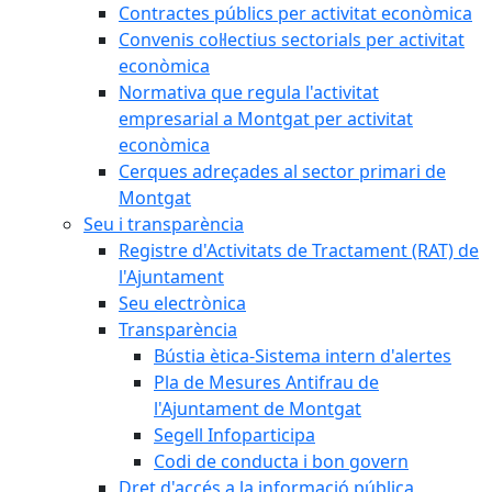
Contractes públics per activitat econòmica
Convenis col·lectius sectorials per activitat
econòmica
Normativa que regula l'activitat
empresarial a Montgat per activitat
econòmica
Cerques adreçades al sector primari de
Montgat
Seu i transparència
Registre d'Activitats de Tractament (RAT) de
l'Ajuntament
Seu electrònica
Transparència
Bústia ètica-Sistema intern d'alertes
Pla de Mesures Antifrau de
l'Ajuntament de Montgat
Segell Infoparticipa
Codi de conducta i bon govern
Dret d'accés a la informació pública