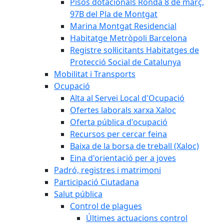
Pisos dotacionals Ronda 8 de març,
97B del Pla de Montgat
Marina Montgat Residencial
Habitatge Metròpoli Barcelona
Registre sol·licitants Habitatges de
Protecció Social de Catalunya
Mobilitat i Transports
Ocupació
Alta al Servei Local d'Ocupació
Ofertes laborals xarxa Xaloc
Oferta pública d'ocupació
Recursos per cercar feina
Baixa de la borsa de treball (Xaloc)
Eina d'orientació per a joves
Padró, registres i matrimoni
Participació Ciutadana
Salut pública
Control de plagues
Últimes actuacions control