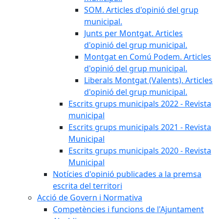
SOM. Articles d'opinió del grup
municipal.
Junts per Montgat. Articles
d'opinió del grup municipal.
Montgat en Comú Podem. Articles
d'opinió del grup municipal.
Liberals Montgat (Valents). Articles
d'opinió del grup municipal.
Escrits grups municipals 2022 - Revista
municipal
Escrits grups municipals 2021 - Revista
Municipal
Escrits grups municipals 2020 - Revista
Municipal
Notícies d'opinió publicades a la premsa
escrita del territori
Acció de Govern i Normativa
Competències i funcions de l'Ajuntament