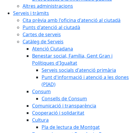
Altres administracions
Serveis i tràmits
Cita prèvia amb l'oficina d'atenció al ciutadà
Punts d'atenció al ciutadà
Cartes de serveis
Catàleg de Serveis
Atenció Ciutadana
Benestar social, Família, Gent Gran i
Polítiques d'Igualtat
Serveis socials d'atenció primària
Punt d'informació i atenció a les dones
(PIAD)
Consum
Consells de Consum
Comunicació i transparència
Cooperació i solidaritat
Cultura
Pla de lectura de Montgat