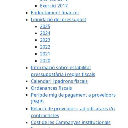
Exercici 2017
Endeutament financer
Liquidació del pressupost
2025
2024
2023
2022
2021
2020
Informació sobre estabilitat
pressupostària i regles fiscals
Calendari i padrons fiscals
Ordenances fiscals
Període mig de pagament a proveïdors
(PMP)
Relació de proveïdors, adjudicataris i/o
contractistes
Cost de les Campanyes institucionals