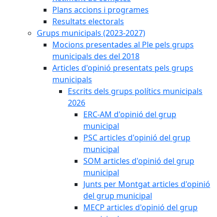
Plans accions i programes
Resultats electorals
Grups municipals (2023-2027)
Mocions presentades al Ple pels grups
municipals des del 2018
Articles d'opinió presentats pels grups
municipals
Escrits dels grups polítics municipals
2026
ERC-AM d'opinió del grup
municipal
PSC articles d'opinió del grup
municipal
SOM articles d'opinió del grup
municipal
Junts per Montgat articles d'opinió
del grup municipal
MECP articles d'opinió del grup