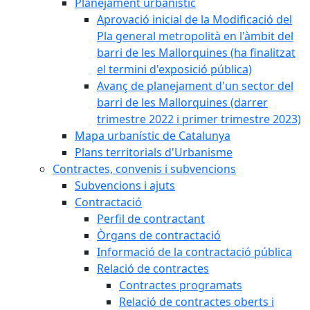
Planejament urbanístic
Aprovació inicial de la Modificació del
Pla general metropolità en l'àmbit del
barri de les Mallorquines (ha finalitzat
el termini d'exposició pública)
Avanç de planejament d'un sector del
barri de les Mallorquines (darrer
trimestre 2022 i primer trimestre 2023)
Mapa urbanístic de Catalunya
Plans territorials d'Urbanisme
Contractes, convenis i subvencions
Subvencions i ajuts
Contractació
Perfil de contractant
Òrgans de contractació
Informació de la contractació pública
Relació de contractes
Contractes programats
Relació de contractes oberts i