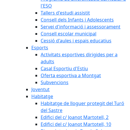
l'ESO
Tallers d'estudi assistit
Consell dels Infants i Adolescents
Servei d'informació i assessorament
Consell escolar municipal
Cessió d'aules i espais educatius
Esports
Activitats esportives dirigides per a
adults
Casal Esportiu d'Estiu
Oferta esportiva a Montgat
Subvencions
Joventut
Habitatge
Habitatge de lloguer protegit del Turó
del Sastre
Edifici del c/ Joanot Martotell, 2
Edifici del c/ Joanot Martotell, 10