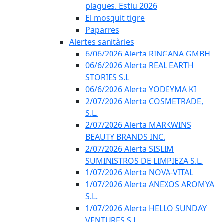
plagues. Estiu 2026
El mosquit tigre
Paparres
Alertes sanitàries
6/06/2026 Alerta RINGANA GMBH
06/6/2026 Alerta REAL EARTH
STORIES S.L
06/6/2026 Alerta YODEYMA KI
2/07/2026 Alerta COSMETRADE,
S.L.
2/07/2026 Alerta MARKWINS
BEAUTY BRANDS INC.
2/07/2026 Alerta SISLIM
SUMINISTROS DE LIMPIEZA S.L.
1/07/2026 Alerta NOVA-VITAL
1/07/2026 Alerta ANEXOS AROMYA
S.L.
1/07/2026 Alerta HELLO SUNDAY
VENTURES S.L