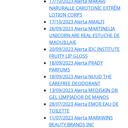
17/10/2023 Alerta MAKARI
NARURALLE CAROTONIC EXTRÊM
LOTION CORPS
17/10/2023 Alerta AMALFI
26/09/2023 Alerta MARTINELIA
UNICORN ARE REAL ESTUCHE DE
MAQUILLAJE
20/09/2023 Alerta IDC INSTITUTE
FRUITY LIP GLOSS
18/09/2023 Alerta PRADY
PARFUMS
18/09/2023 Alerta NUUD THE
CAREFREE DEODORANT
13/09/2023 Alerta MEDISKIN DB
GEL LIMPIADOR DE MANOS
28/07/2023 Alerta EMOJI EAU DE
TOILETTE
11/07/2023 Alerta MARKWINS
BEAUTY BRANDS INC