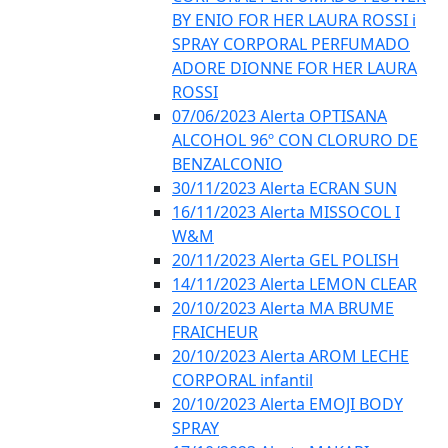
BY ENIO FOR HER LAURA ROSSI i
SPRAY CORPORAL PERFUMADO
ADORE DIONNE FOR HER LAURA
ROSSI
07/06/2023 Alerta OPTISANA
ALCOHOL 96º CON CLORURO DE
BENZALCONIO
30/11/2023 Alerta ECRAN SUN
16/11/2023 Alerta MISSOCOL I
W&M
20/11/2023 Alerta GEL POLISH
14/11/2023 Alerta LEMON CLEAR
20/10/2023 Alerta MA BRUME
FRAICHEUR
20/10/2023 Alerta AROM LECHE
CORPORAL infantil
20/10/2023 Alerta EMOJI BODY
SPRAY