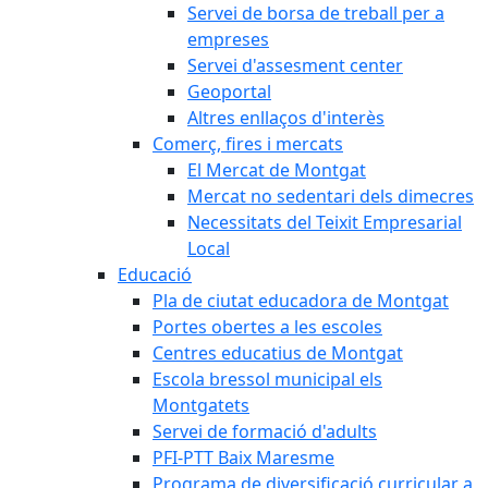
Servei de borsa de treball per a
empreses
Servei d'assesment center
Geoportal
Altres enllaços d'interès
Comerç, fires i mercats
El Mercat de Montgat
Mercat no sedentari dels dimecres
Necessitats del Teixit Empresarial
Local
Educació
Pla de ciutat educadora de Montgat
Portes obertes a les escoles
Centres educatius de Montgat
Escola bressol municipal els
Montgatets
Servei de formació d'adults
PFI-PTT Baix Maresme
Programa de diversificació curricular a