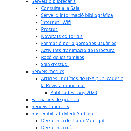
Serveis bibliotecaris
Consulta a la Sala
Servei d'informació bibliogràfica
Internet i Wifi
Prèstec
Novetats editorials
Formació per a persones usuàries
Activitats d'animació de la lectura
Racó de les famílies
Sala d'estudi
Serveis mèdics
Articles i notícies de BSA publicades a
la Revista municipal
Publicades l'any 2023
Farmàcies de guàrdia
Serveis funeraris
Sostenibilitat i Medi Ambient
Deixalleria de Tiana-Montgat
Deixalleria mòbil