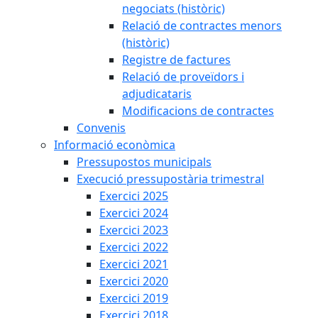
negociats (històric)
Relació de contractes menors
(històric)
Registre de factures
Relació de proveïdors i
adjudicataris
Modificacions de contractes
Convenis
Informació econòmica
Pressupostos municipals
Execució pressupostària trimestral
Exercici 2025
Exercici 2024
Exercici 2023
Exercici 2022
Exercici 2021
Exercici 2020
Exercici 2019
Exercici 2018