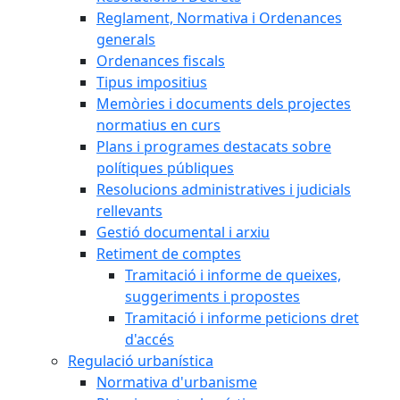
Reglament, Normativa i Ordenances
generals
Ordenances fiscals
Tipus impositius
Memòries i documents dels projectes
normatius en curs
Plans i programes destacats sobre
polítiques públiques
Resolucions administratives i judicials
rellevants
Gestió documental i arxiu
Retiment de comptes
Tramitació i informe de queixes,
suggeriments i propostes
Tramitació i informe peticions dret
d'accés
Regulació urbanística
Normativa d'urbanisme