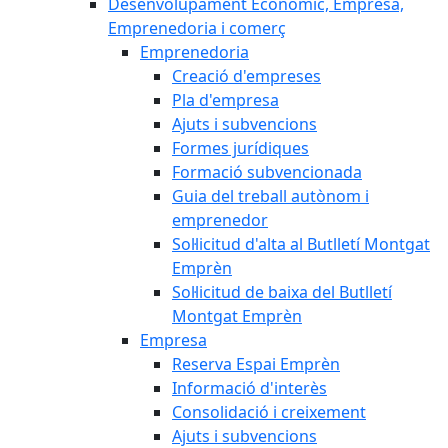
Desenvolupament Econòmic, Empresa,
Emprenedoria i comerç
Emprenedoria
Creació d'empreses
Pla d'empresa
Ajuts i subvencions
Formes jurídiques
Formació subvencionada
Guia del treball autònom i
emprenedor
Sol·licitud d'alta al Butlletí Montgat
Emprèn
Sol·licitud de baixa del Butlletí
Montgat Emprèn
Empresa
Reserva Espai Emprèn
Informació d'interès
Consolidació i creixement
Ajuts i subvencions