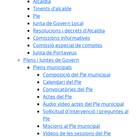
Alcaldia
Tinents d'alcalde
Ple
Junta de Govern Local
Resolucions i decrets d'Alcaldia
Comissions informatives
Comissió especial de comptes
Junta de Portaveus
Plens i Juntes de Govern
Plens municipals
Composició del Ple municipal
Calendari del Ple
Convocatòries del Ple
Actes del Ple
Àudio vídeo actes del Ple municipal
Sol·licitud d'intervenció i preguntes al
Ple
Mocions al Ple municipal
Vídeos de les sessions del Ple