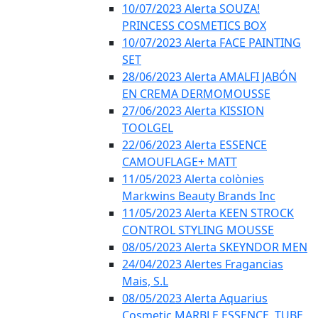
10/07/2023 Alerta SOUZA!
PRINCESS COSMETICS BOX
10/07/2023 Alerta FACE PAINTING
SET
28/06/2023 Alerta AMALFI JABÓN
EN CREMA DERMOMOUSSE
27/06/2023 Alerta KISSION
TOOLGEL
22/06/2023 Alerta ESSENCE
CAMOUFLAGE+ MATT
11/05/2023 Alerta colònies
Markwins Beauty Brands Inc
11/05/2023 Alerta KEEN STROCK
CONTROL STYLING MOUSSE
08/05/2023 Alerta SKEYNDOR MEN
24/04/2023 Alertes Fragancias
Mais, S.L
08/05/2023 Alerta Aquarius
Cosmetic MARBLE ESSENCE, TUBE