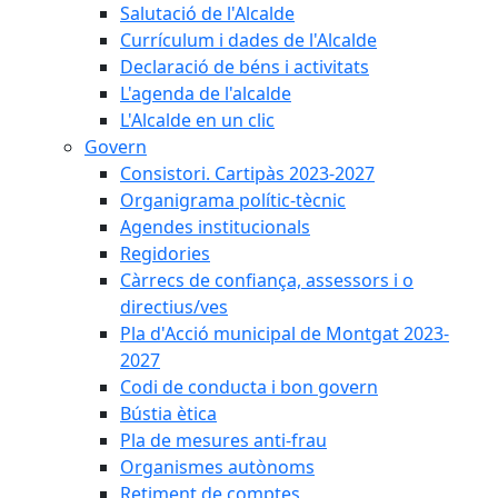
Salutació de l'Alcalde
Currículum i dades de l'Alcalde
Declaració de béns i activitats
L'agenda de l'alcalde
L'Alcalde en un clic
Govern
Consistori. Cartipàs 2023-2027
Organigrama polític-tècnic
Agendes institucionals
Regidories
Càrrecs de confiança, assessors i o
directius/ves
Pla d'Acció municipal de Montgat 2023-
2027
Codi de conducta i bon govern
Bústia ètica
Pla de mesures anti-frau
Organismes autònoms
Retiment de comptes