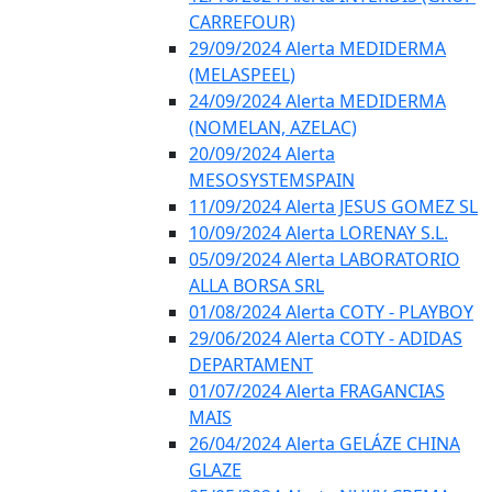
CARREFOUR)
29/09/2024 Alerta MEDIDERMA
(MELASPEEL)
24/09/2024 Alerta MEDIDERMA
(NOMELAN, AZELAC)
20/09/2024 Alerta
MESOSYSTEMSPAIN
11/09/2024 Alerta JESUS GOMEZ SL
10/09/2024 Alerta LORENAY S.L.
05/09/2024 Alerta LABORATORIO
ALLA BORSA SRL
01/08/2024 Alerta COTY - PLAYBOY
29/06/2024 Alerta COTY - ADIDAS
DEPARTAMENT
01/07/2024 Alerta FRAGANCIAS
MAIS
26/04/2024 Alerta GELÁZE CHINA
GLAZE