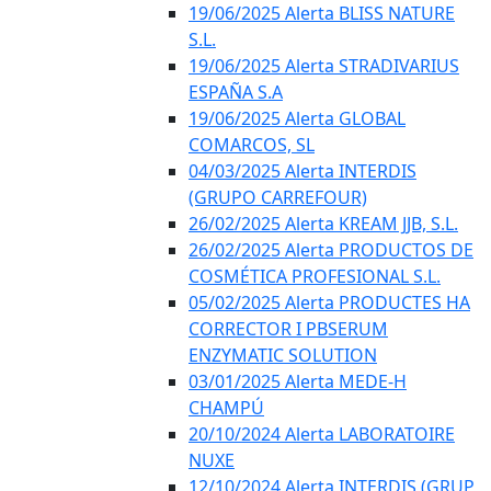
19/06/2025 Alerta BLISS NATURE
S.L.
19/06/2025 Alerta STRADIVARIUS
ESPAÑA S.A
19/06/2025 Alerta GLOBAL
COMARCOS, SL
04/03/2025 Alerta INTERDIS
(GRUPO CARREFOUR)
26/02/2025 Alerta KREAM JJB, S.L.
26/02/2025 Alerta PRODUCTOS DE
COSMÉTICA PROFESIONAL S.L.
05/02/2025 Alerta PRODUCTES HA
CORRECTOR I PBSERUM
ENZYMATIC SOLUTION
03/01/2025 Alerta MEDE-H
CHAMPÚ
20/10/2024 Alerta LABORATOIRE
NUXE
12/10/2024 Alerta INTERDIS (GRUP