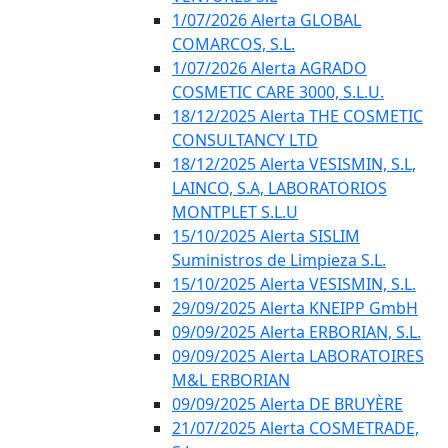
1/07/2026 Alerta GLOBAL
COMARCOS, S.L.
1/07/2026 Alerta AGRADO
COSMETIC CARE 3000, S.L.U.
18/12/2025 Alerta THE COSMETIC
CONSULTANCY LTD
18/12/2025 Alerta VESISMIN, S.L,
LAINCO, S.A, LABORATORIOS
MONTPLET S.L.U
15/10/2025 Alerta SISLIM
Suministros de Limpieza S.L.
15/10/2025 Alerta VESISMIN, S.L.
29/09/2025 Alerta KNEIPP GmbH
09/09/2025 Alerta ERBORIAN, S.L.
09/09/2025 Alerta LABORATOIRES
M&L ERBORIAN
09/09/2025 Alerta DE BRUYÈRE
21/07/2025 Alerta COSMETRADE,