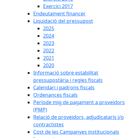
Exercici 2017
Endeutament financer
Liquidació del pressupost
2025
2024
2023
2022
2021
2020
Informació sobre estabilitat
pressupostària i regles fiscals
Calendari i padrons fiscals
Ordenances fiscals
Període mig de pagament a proveïdors
(PMP)
Relació de proveïdors, adjudicataris i/o
contractistes
Cost de les Campanyes institucionals