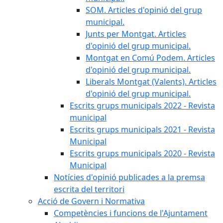
SOM. Articles d'opinió del grup
municipal.
Junts per Montgat. Articles
d'opinió del grup municipal.
Montgat en Comú Podem. Articles
d'opinió del grup municipal.
Liberals Montgat (Valents). Articles
d'opinió del grup municipal.
Escrits grups municipals 2022 - Revista
municipal
Escrits grups municipals 2021 - Revista
Municipal
Escrits grups municipals 2020 - Revista
Municipal
Notícies d'opinió publicades a la premsa
escrita del territori
Acció de Govern i Normativa
Competències i funcions de l'Ajuntament