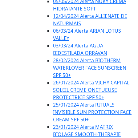
05/05/2024 Alerta NUKY CREMA
HIDRATANTE SOFT
12/04/2024 Alerta ALLIENATE DE
NATURMAIS
06/03/24 Alerta ARIAN LOTUS
VALLEY
03/03/24 Alerta AGUA
BIDESTILADA ORRAVAN
28/02/2024 Alerta BIOTHERM
WATERLOVER FACE SUNSCREEN
SPF 50+
26/01/2024 Alerta VICHY CAPITAL
SOLEIL CREME ONCTUEUSE
PROTECTRICE SPF 50+
25/01/2024 Alerta RITUALS
INVISIBLE SUN PROTECTION FACE
CREAM SPF 50+
23/01/2024 Alerta MATRIX
BIOLAGE SMOOTH-THERAPIE