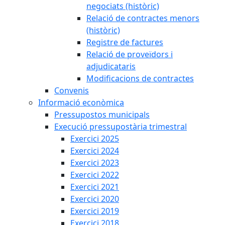
negociats (històric)
Relació de contractes menors
(històric)
Registre de factures
Relació de proveïdors i
adjudicataris
Modificacions de contractes
Convenis
Informació econòmica
Pressupostos municipals
Execució pressupostària trimestral
Exercici 2025
Exercici 2024
Exercici 2023
Exercici 2022
Exercici 2021
Exercici 2020
Exercici 2019
Exercici 2018