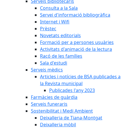
Serveis bibliotecaris
Consulta a la Sala
Servei d'informació bibliogràfica
Internet i Wifi
Prèstec
Novetats editorials
Formació per a persones usuàries
Activitats d'animació de la lectura
Racó de les famílies
Sala d'estudi
Serveis mèdics
Articles i notícies de BSA publicades a
la Revista municipal
Publicades l'any 2023
Farmàcies de guàrdia
Serveis funeraris
Sostenibilitat i Medi Ambient
Deixalleria de Tiana-Montgat
Deixalleria mòbil