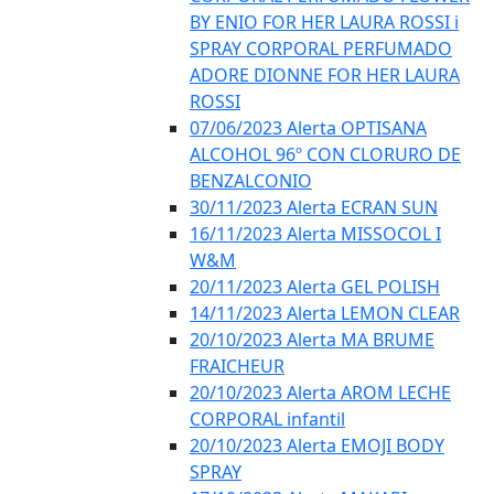
BY ENIO FOR HER LAURA ROSSI i
SPRAY CORPORAL PERFUMADO
ADORE DIONNE FOR HER LAURA
ROSSI
07/06/2023 Alerta OPTISANA
ALCOHOL 96º CON CLORURO DE
BENZALCONIO
30/11/2023 Alerta ECRAN SUN
16/11/2023 Alerta MISSOCOL I
W&M
20/11/2023 Alerta GEL POLISH
14/11/2023 Alerta LEMON CLEAR
20/10/2023 Alerta MA BRUME
FRAICHEUR
20/10/2023 Alerta AROM LECHE
CORPORAL infantil
20/10/2023 Alerta EMOJI BODY
SPRAY