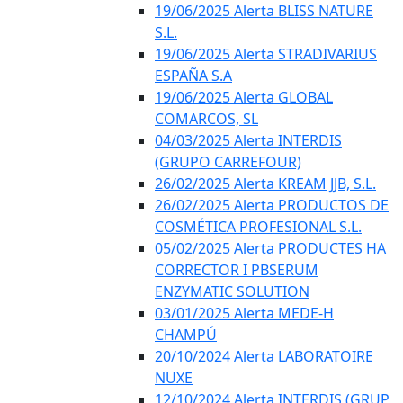
19/06/2025 Alerta BLISS NATURE
S.L.
19/06/2025 Alerta STRADIVARIUS
ESPAÑA S.A
19/06/2025 Alerta GLOBAL
COMARCOS, SL
04/03/2025 Alerta INTERDIS
(GRUPO CARREFOUR)
26/02/2025 Alerta KREAM JJB, S.L.
26/02/2025 Alerta PRODUCTOS DE
COSMÉTICA PROFESIONAL S.L.
05/02/2025 Alerta PRODUCTES HA
CORRECTOR I PBSERUM
ENZYMATIC SOLUTION
03/01/2025 Alerta MEDE-H
CHAMPÚ
20/10/2024 Alerta LABORATOIRE
NUXE
12/10/2024 Alerta INTERDIS (GRUP