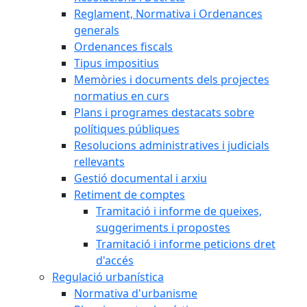
Reglament, Normativa i Ordenances
generals
Ordenances fiscals
Tipus impositius
Memòries i documents dels projectes
normatius en curs
Plans i programes destacats sobre
polítiques públiques
Resolucions administratives i judicials
rellevants
Gestió documental i arxiu
Retiment de comptes
Tramitació i informe de queixes,
suggeriments i propostes
Tramitació i informe peticions dret
d'accés
Regulació urbanística
Normativa d'urbanisme