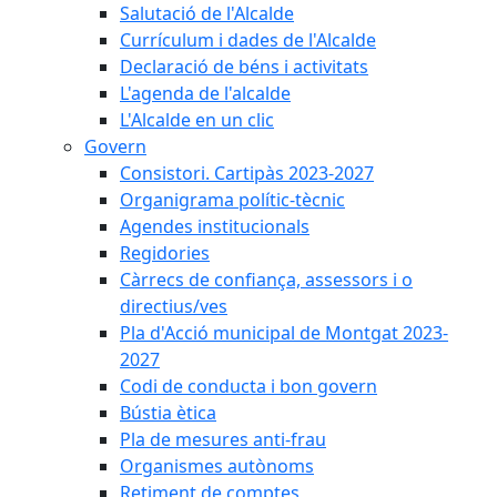
Salutació de l'Alcalde
Currículum i dades de l'Alcalde
Declaració de béns i activitats
L'agenda de l'alcalde
L'Alcalde en un clic
Govern
Consistori. Cartipàs 2023-2027
Organigrama polític-tècnic
Agendes institucionals
Regidories
Càrrecs de confiança, assessors i o
directius/ves
Pla d'Acció municipal de Montgat 2023-
2027
Codi de conducta i bon govern
Bústia ètica
Pla de mesures anti-frau
Organismes autònoms
Retiment de comptes