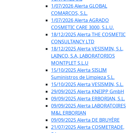
1/07/2026 Alerta GLOBAL
COMARCOS, S.L.
1/07/2026 Alerta AGRADO
COSMETIC CARE 3000, S.L.U.
18/12/2025 Alerta THE COSMETIC
CONSULTANCY LTD
18/12/2025 Alerta VESISMIN, S.L,
LAINCO, S.A, LABORATORIOS
MONTPLET S.L.U
15/10/2025 Alerta SISLIM
Suministros de Limpieza S.L.
15/10/2025 Alerta VESISMIN, S.L.
29/09/2025 Alerta KNEIPP GmbH
09/09/2025 Alerta ERBORIAN, S.L.
09/09/2025 Alerta LABORATOIRES
M&L ERBORIAN
09/09/2025 Alerta DE BRUYÈRE
21/07/2025 Alerta COSMETRADE,