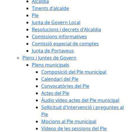
Alcaldia
Tinents d'alcalde
Ple
Junta de Govern Local
Resolucions i decrets d'Alcaldia
Comissions informatives
Comissió especial de comptes
Junta de Portaveus
Plens i Juntes de Govern
Plens municipals
Composició del Ple municipal
Calendari del Ple
Convocatòries del Ple
Actes del Ple
Àudio vídeo actes del Ple municipal
Sol·licitud d'intervenció i preguntes al
Ple
Mocions al Ple municipal
Vídeos de les sessions del Ple