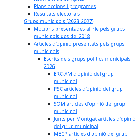
Plans accions i programes
Resultats electorals
Grups municipals (2023-2027)
Mocions presentades al Ple pels grups
municipals des del 2018
Articles d'opinió presentats pels grups
municipals
Escrits dels grups polítics municipals
2026
ERC-AM d'opinió del grup
municipal
PSC articles d'opinió del grup
municipal
SOM articles d'opinió del grup
municipal
Junts per Montgat articles d'opinió
del grup municipal
MECP articles d'opinió del grup