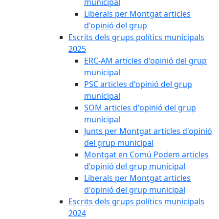
municipal
Liberals per Montgat articles
d'opinió del grup
Escrits dels grups polítics municipals
2025
ERC-AM articles d'opinió del grup
municipal
PSC articles d'opinió del grup
municipal
SOM articles d'opinió del grup
municipal
Junts per Montgat articles d'opinió
del grup municipal
Montgat en Comú Podem articles
d'opinió del grup municipal
Liberals per Montgat articles
d'opinió del grup municipal
Escrits dels grups polítics municipals
2024