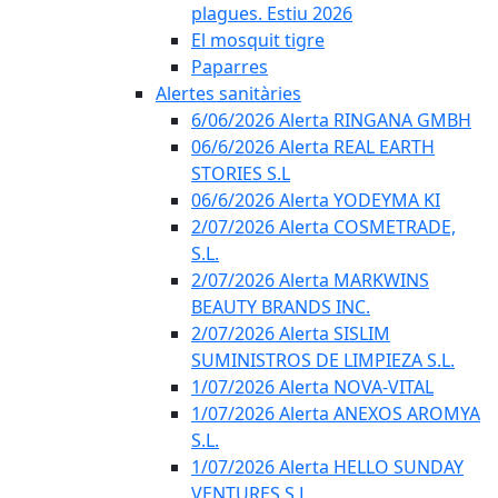
plagues. Estiu 2026
El mosquit tigre
Paparres
Alertes sanitàries
6/06/2026 Alerta RINGANA GMBH
06/6/2026 Alerta REAL EARTH
STORIES S.L
06/6/2026 Alerta YODEYMA KI
2/07/2026 Alerta COSMETRADE,
S.L.
2/07/2026 Alerta MARKWINS
BEAUTY BRANDS INC.
2/07/2026 Alerta SISLIM
SUMINISTROS DE LIMPIEZA S.L.
1/07/2026 Alerta NOVA-VITAL
1/07/2026 Alerta ANEXOS AROMYA
S.L.
1/07/2026 Alerta HELLO SUNDAY
VENTURES S.L