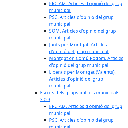
ERC-AM. Articles d'opinió del grup
municipal.
PSC. Articles d'opinió del grup
municipal.
SOM. Articles d'opinió del grup
municipal.
Junts per Montgat. Articles
d'opinió del grup municipal.
Montgat en Comú Podem. Articles
d'opinió del grup municipal.
Liberals per Montgat (Valents).
Articles d'opinió del grup
municipal.
Escrits dels grups polítics municipals
2023
ERC-AM. Articles d'opinió del grup
municipal.
PSC. Articles d'opinió del grup
municipal.