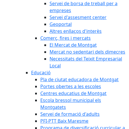
Servei de borsa de treball per a
empreses
Servei d'assesment center
Geoportal
Altres enllaços d'interès
Comerç, fires i mercats
El Mercat de Montgat
Mercat no sedentari dels dimecres
Necessitats del Teixit Empresarial
Local
Educació
Pla de ciutat educadora de Montgat
Portes obertes a les escoles
Centres educatius de Montgat
Escola bressol municipal els
Montgatets
Servei de formació d'adults
PFI-PTT Baix Maresme
Programa de diversificació curricular a