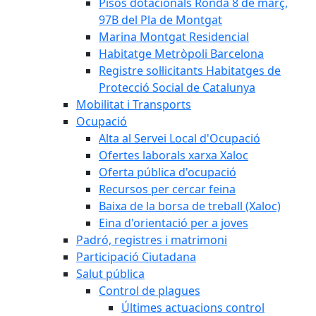
Pisos dotacionals Ronda 8 de març,
97B del Pla de Montgat
Marina Montgat Residencial
Habitatge Metròpoli Barcelona
Registre sol·licitants Habitatges de
Protecció Social de Catalunya
Mobilitat i Transports
Ocupació
Alta al Servei Local d'Ocupació
Ofertes laborals xarxa Xaloc
Oferta pública d'ocupació
Recursos per cercar feina
Baixa de la borsa de treball (Xaloc)
Eina d'orientació per a joves
Padró, registres i matrimoni
Participació Ciutadana
Salut pública
Control de plagues
Últimes actuacions control