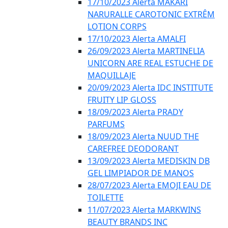
17/10/2023 Alerta MAKARI
NARURALLE CAROTONIC EXTRÊM
LOTION CORPS
17/10/2023 Alerta AMALFI
26/09/2023 Alerta MARTINELIA
UNICORN ARE REAL ESTUCHE DE
MAQUILLAJE
20/09/2023 Alerta IDC INSTITUTE
FRUITY LIP GLOSS
18/09/2023 Alerta PRADY
PARFUMS
18/09/2023 Alerta NUUD THE
CAREFREE DEODORANT
13/09/2023 Alerta MEDISKIN DB
GEL LIMPIADOR DE MANOS
28/07/2023 Alerta EMOJI EAU DE
TOILETTE
11/07/2023 Alerta MARKWINS
BEAUTY BRANDS INC