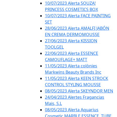
10/07/2023 Alerta SOUZA!
PRINCESS COSMETICS BOX
10/07/2023 Alerta FACE PAINTING
SET
28/06/2023 Alerta AMALFI JABÓN
EN CREMA DERMOMOUSSE
27/06/2023 Alerta KISSION
TOOLGEL
22/06/2023 Alerta ESSENCE
CAMOUFLAGE+ MATT
11/05/2023 Alerta colònies
Markwins Beauty Brands Inc
11/05/2023 Alerta KEEN STROCK
CONTROL STYLING MOUSSE
08/05/2023 Alerta SKEYNDOR MEN
24/04/2023 Alertes Fragancias
Mais, S.L
08/05/2023 Alerta Aquarius
Cosmetic MARBLE ESSENCE, TUBE