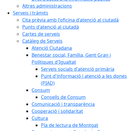
Altres administracions
Serveis i tràmits
Cita prèvia amb l'oficina d'atenció al ciutadà
Punts d'atenció al ciutadà
Cartes de serveis
Catàleg de Serveis
Atenció Ciutadana
Benestar social, Família, Gent Gran i
Polítiques d'Igualtat
Serveis socials d'atenció primària
Punt d'informació i atenció a les dones
(PIAD)
Consum
Consells de Consum
Comunicació i transparència
Cooperació i solidaritat
Cultura
Pla de lectura de Montgat