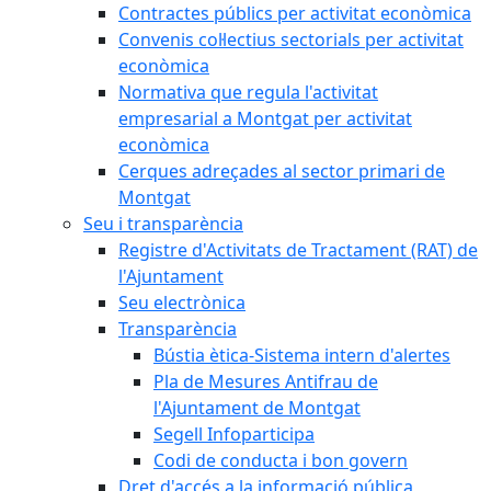
Contractes públics per activitat econòmica
Convenis col·lectius sectorials per activitat
econòmica
Normativa que regula l'activitat
empresarial a Montgat per activitat
econòmica
Cerques adreçades al sector primari de
Montgat
Seu i transparència
Registre d'Activitats de Tractament (RAT) de
l'Ajuntament
Seu electrònica
Transparència
Bústia ètica-Sistema intern d'alertes
Pla de Mesures Antifrau de
l'Ajuntament de Montgat
Segell Infoparticipa
Codi de conducta i bon govern
Dret d'accés a la informació pública