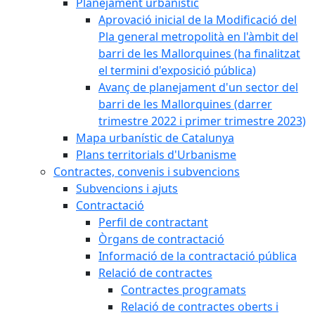
Planejament urbanístic
Aprovació inicial de la Modificació del
Pla general metropolità en l'àmbit del
barri de les Mallorquines (ha finalitzat
el termini d'exposició pública)
Avanç de planejament d'un sector del
barri de les Mallorquines (darrer
trimestre 2022 i primer trimestre 2023)
Mapa urbanístic de Catalunya
Plans territorials d'Urbanisme
Contractes, convenis i subvencions
Subvencions i ajuts
Contractació
Perfil de contractant
Òrgans de contractació
Informació de la contractació pública
Relació de contractes
Contractes programats
Relació de contractes oberts i