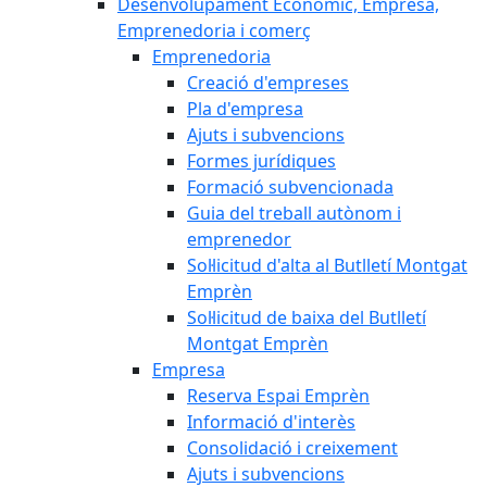
Desenvolupament Econòmic, Empresa,
Emprenedoria i comerç
Emprenedoria
Creació d'empreses
Pla d'empresa
Ajuts i subvencions
Formes jurídiques
Formació subvencionada
Guia del treball autònom i
emprenedor
Sol·licitud d'alta al Butlletí Montgat
Emprèn
Sol·licitud de baixa del Butlletí
Montgat Emprèn
Empresa
Reserva Espai Emprèn
Informació d'interès
Consolidació i creixement
Ajuts i subvencions