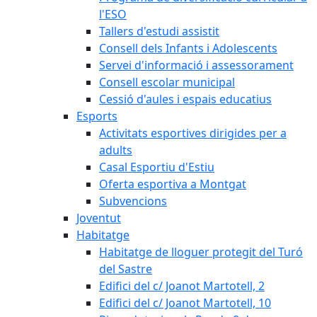
l'ESO
Tallers d'estudi assistit
Consell dels Infants i Adolescents
Servei d'informació i assessorament
Consell escolar municipal
Cessió d'aules i espais educatius
Esports
Activitats esportives dirigides per a
adults
Casal Esportiu d'Estiu
Oferta esportiva a Montgat
Subvencions
Joventut
Habitatge
Habitatge de lloguer protegit del Turó
del Sastre
Edifici del c/ Joanot Martotell, 2
Edifici del c/ Joanot Martotell, 10