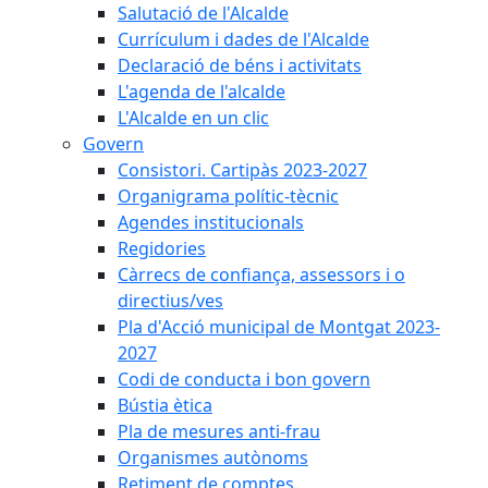
Salutació de l'Alcalde
Currículum i dades de l'Alcalde
Declaració de béns i activitats
L'agenda de l'alcalde
L'Alcalde en un clic
Govern
Consistori. Cartipàs 2023-2027
Organigrama polític-tècnic
Agendes institucionals
Regidories
Càrrecs de confiança, assessors i o
directius/ves
Pla d'Acció municipal de Montgat 2023-
2027
Codi de conducta i bon govern
Bústia ètica
Pla de mesures anti-frau
Organismes autònoms
Retiment de comptes