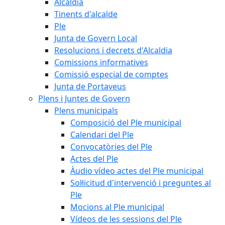
Alcaldia
Tinents d'alcalde
Ple
Junta de Govern Local
Resolucions i decrets d'Alcaldia
Comissions informatives
Comissió especial de comptes
Junta de Portaveus
Plens i Juntes de Govern
Plens municipals
Composició del Ple municipal
Calendari del Ple
Convocatòries del Ple
Actes del Ple
Àudio vídeo actes del Ple municipal
Sol·licitud d'intervenció i preguntes al
Ple
Mocions al Ple municipal
Vídeos de les sessions del Ple