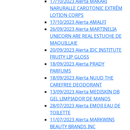
17/10/2023 Alerta MAKARI
NARURALLE CAROTONIC EXTRÊM
LOTION CORPS
17/10/2023 Alerta AMALFI
26/09/2023 Alerta MARTINELIA
UNICORN ARE REAL ESTUCHE DE
MAQUILLAJE
20/09/2023 Alerta IDC INSTITUTE
FRUITY LIP GLOSS
18/09/2023 Alerta PRADY
PARFUMS
18/09/2023 Alerta NUUD THE
CAREFREE DEODORANT
13/09/2023 Alerta MEDISKIN DB
GEL LIMPIADOR DE MANOS
28/07/2023 Alerta EMOJI EAU DE
TOILETTE
11/07/2023 Alerta MARKWINS
BEAUTY BRANDS INC