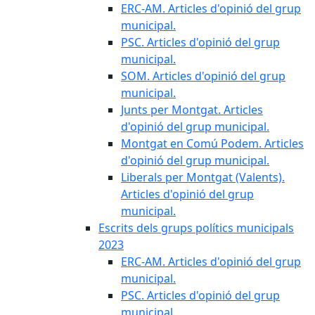
ERC-AM. Articles d'opinió del grup
municipal.
PSC. Articles d'opinió del grup
municipal.
SOM. Articles d'opinió del grup
municipal.
Junts per Montgat. Articles
d'opinió del grup municipal.
Montgat en Comú Podem. Articles
d'opinió del grup municipal.
Liberals per Montgat (Valents).
Articles d'opinió del grup
municipal.
Escrits dels grups polítics municipals
2023
ERC-AM. Articles d'opinió del grup
municipal.
PSC. Articles d'opinió del grup
municipal.