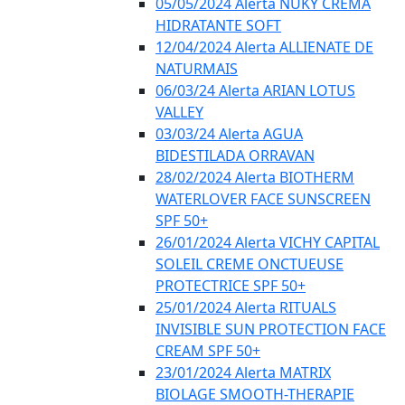
05/05/2024 Alerta NUKY CREMA
HIDRATANTE SOFT
12/04/2024 Alerta ALLIENATE DE
NATURMAIS
06/03/24 Alerta ARIAN LOTUS
VALLEY
03/03/24 Alerta AGUA
BIDESTILADA ORRAVAN
28/02/2024 Alerta BIOTHERM
WATERLOVER FACE SUNSCREEN
SPF 50+
26/01/2024 Alerta VICHY CAPITAL
SOLEIL CREME ONCTUEUSE
PROTECTRICE SPF 50+
25/01/2024 Alerta RITUALS
INVISIBLE SUN PROTECTION FACE
CREAM SPF 50+
23/01/2024 Alerta MATRIX
BIOLAGE SMOOTH-THERAPIE