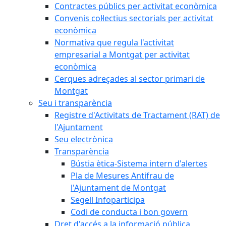
Contractes públics per activitat econòmica
Convenis col·lectius sectorials per activitat
econòmica
Normativa que regula l'activitat
empresarial a Montgat per activitat
econòmica
Cerques adreçades al sector primari de
Montgat
Seu i transparència
Registre d'Activitats de Tractament (RAT) de
l'Ajuntament
Seu electrònica
Transparència
Bústia ètica-Sistema intern d'alertes
Pla de Mesures Antifrau de
l'Ajuntament de Montgat
Segell Infoparticipa
Codi de conducta i bon govern
Dret d'accés a la informació pública