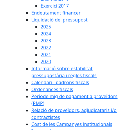
Exercici 2017
Endeutament financer
Liquidació del pressupost
2025
2024
2023
2022
2021
2020
Informació sobre estabilitat
pressupostària i regles fiscals
Calendari i padrons fiscals
Ordenances fiscals
Període mig de pagament a proveïdors
(PMP)
Relació de proveïdors, adjudicataris i/o
contractistes
Cost de les Campanyes institucionals