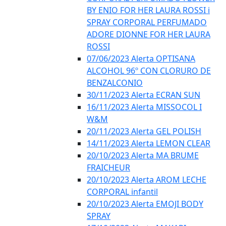
BY ENIO FOR HER LAURA ROSSI i
SPRAY CORPORAL PERFUMADO
ADORE DIONNE FOR HER LAURA
ROSSI
07/06/2023 Alerta OPTISANA
ALCOHOL 96º CON CLORURO DE
BENZALCONIO
30/11/2023 Alerta ECRAN SUN
16/11/2023 Alerta MISSOCOL I
W&M
20/11/2023 Alerta GEL POLISH
14/11/2023 Alerta LEMON CLEAR
20/10/2023 Alerta MA BRUME
FRAICHEUR
20/10/2023 Alerta AROM LECHE
CORPORAL infantil
20/10/2023 Alerta EMOJI BODY
SPRAY