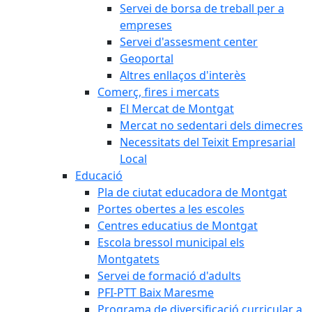
Servei de borsa de treball per a
empreses
Servei d'assesment center
Geoportal
Altres enllaços d'interès
Comerç, fires i mercats
El Mercat de Montgat
Mercat no sedentari dels dimecres
Necessitats del Teixit Empresarial
Local
Educació
Pla de ciutat educadora de Montgat
Portes obertes a les escoles
Centres educatius de Montgat
Escola bressol municipal els
Montgatets
Servei de formació d'adults
PFI-PTT Baix Maresme
Programa de diversificació curricular a