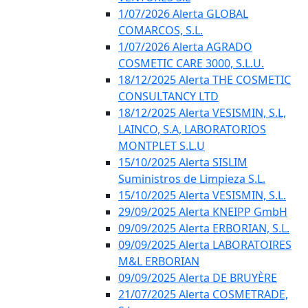
1/07/2026 Alerta GLOBAL
COMARCOS, S.L.
1/07/2026 Alerta AGRADO
COSMETIC CARE 3000, S.L.U.
18/12/2025 Alerta THE COSMETIC
CONSULTANCY LTD
18/12/2025 Alerta VESISMIN, S.L,
LAINCO, S.A, LABORATORIOS
MONTPLET S.L.U
15/10/2025 Alerta SISLIM
Suministros de Limpieza S.L.
15/10/2025 Alerta VESISMIN, S.L.
29/09/2025 Alerta KNEIPP GmbH
09/09/2025 Alerta ERBORIAN, S.L.
09/09/2025 Alerta LABORATOIRES
M&L ERBORIAN
09/09/2025 Alerta DE BRUYÈRE
21/07/2025 Alerta COSMETRADE,