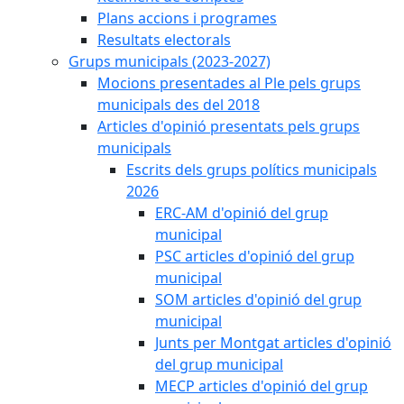
Plans accions i programes
Resultats electorals
Grups municipals (2023-2027)
Mocions presentades al Ple pels grups
municipals des del 2018
Articles d'opinió presentats pels grups
municipals
Escrits dels grups polítics municipals
2026
ERC-AM d'opinió del grup
municipal
PSC articles d'opinió del grup
municipal
SOM articles d'opinió del grup
municipal
Junts per Montgat articles d'opinió
del grup municipal
MECP articles d'opinió del grup