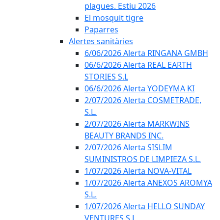
plagues. Estiu 2026
El mosquit tigre
Paparres
Alertes sanitàries
6/06/2026 Alerta RINGANA GMBH
06/6/2026 Alerta REAL EARTH
STORIES S.L
06/6/2026 Alerta YODEYMA KI
2/07/2026 Alerta COSMETRADE,
S.L.
2/07/2026 Alerta MARKWINS
BEAUTY BRANDS INC.
2/07/2026 Alerta SISLIM
SUMINISTROS DE LIMPIEZA S.L.
1/07/2026 Alerta NOVA-VITAL
1/07/2026 Alerta ANEXOS AROMYA
S.L.
1/07/2026 Alerta HELLO SUNDAY
VENTURES S.L