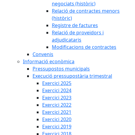
negociats (històric)
Relació de contractes menors
(històric)
Registre de factures
Relació de proveïdors i
adjudicataris
Modificacions de contractes
Convenis
Informació econòmica
Pressupostos municipals
Execució pressupostària trimestral
Exercici 2025
Exercici 2024
Exercici 2023
Exercici 2022
Exercici 2021
Exercici 2020
Exercici 2019
Exercici 2018