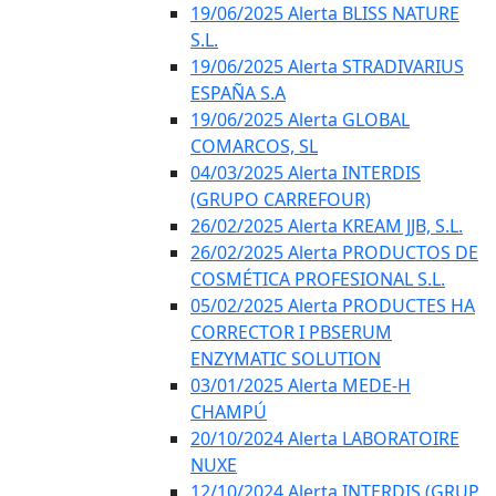
19/06/2025 Alerta BLISS NATURE
S.L.
19/06/2025 Alerta STRADIVARIUS
ESPAÑA S.A
19/06/2025 Alerta GLOBAL
COMARCOS, SL
04/03/2025 Alerta INTERDIS
(GRUPO CARREFOUR)
26/02/2025 Alerta KREAM JJB, S.L.
26/02/2025 Alerta PRODUCTOS DE
COSMÉTICA PROFESIONAL S.L.
05/02/2025 Alerta PRODUCTES HA
CORRECTOR I PBSERUM
ENZYMATIC SOLUTION
03/01/2025 Alerta MEDE-H
CHAMPÚ
20/10/2024 Alerta LABORATOIRE
NUXE
12/10/2024 Alerta INTERDIS (GRUP