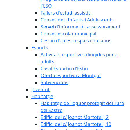
l'ESO
Tallers d'estudi assistit
Consell dels Infants i Adolescents
Servei d'informació i assessorament
Consell escolar municipal
Cessió d'aules i espais educatius
Esports
Activitats esportives dirigides per a
adults
Casal Esportiu d'Estiu
Oferta esportiva a Montgat
Subvencions
Joventut
Habitatge
Habitatge de lloguer protegit del Turó
del Sastre
Edifici del c/ Joanot Martotell, 2
Edifici del c/ Joanot Martotell, 10