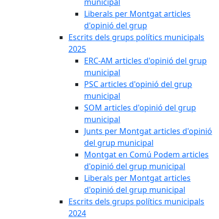
municipal
Liberals per Montgat articles
d'opinió del grup
Escrits dels grups polítics municipals
2025
ERC-AM articles d'opinió del grup
municipal
PSC articles d'opinió del grup
municipal
SOM articles d'opinió del grup
municipal
Junts per Montgat articles d'opinió
del grup municipal
Montgat en Comú Podem articles
d'opinió del grup municipal
Liberals per Montgat articles
d'opinió del grup municipal
Escrits dels grups polítics municipals
2024