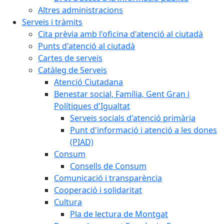
Altres administracions
Serveis i tràmits
Cita prèvia amb l'oficina d'atenció al ciutadà
Punts d'atenció al ciutadà
Cartes de serveis
Catàleg de Serveis
Atenció Ciutadana
Benestar social, Família, Gent Gran i
Polítiques d'Igualtat
Serveis socials d'atenció primària
Punt d'informació i atenció a les dones
(PIAD)
Consum
Consells de Consum
Comunicació i transparència
Cooperació i solidaritat
Cultura
Pla de lectura de Montgat