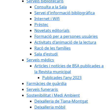
Serveis bibliotecaris
Consulta a la Sala
Servei d'informació bibliogràfica
Internet i Wifi
Prèstec
Novetats editorials
Formació per a persones usuàries
Activitats d'animació de la lectura
Racó de les famílies
Sala d'estudi
Serveis mèdics
Articles i notícies de BSA publicades a
la Revista municipal
Publicades l'any 2023
Farmàcies de guàrdia
Serveis funeraris
Sostenibilitat i Medi Ambient
Deixalleria de Tiana-Montgat
Deixalleria mòbil