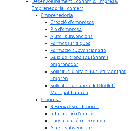
Desenvolupament Econòmic, Empresa,
Emprenedoria i comerç
Emprenedoria
Creació d'empreses
Pla d'empresa
Ajuts i subvencions
Formes jurídiques
Formació subvencionada
Guia del treball autònom i
emprenedor
Sol·licitud d'alta al Butlletí Montgat
Emprèn
Sol·licitud de baixa del Butlletí
Montgat Emprèn
Empresa
Reserva Espai Emprèn
Informació d'interès
Consolidació i creixement
Ajuts i subvencions