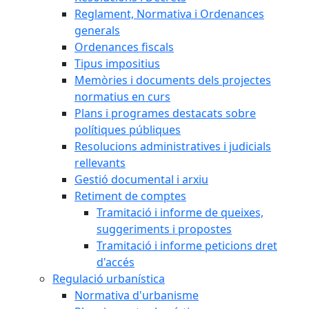
Reglament, Normativa i Ordenances
generals
Ordenances fiscals
Tipus impositius
Memòries i documents dels projectes
normatius en curs
Plans i programes destacats sobre
polítiques públiques
Resolucions administratives i judicials
rellevants
Gestió documental i arxiu
Retiment de comptes
Tramitació i informe de queixes,
suggeriments i propostes
Tramitació i informe peticions dret
d'accés
Regulació urbanística
Normativa d'urbanisme