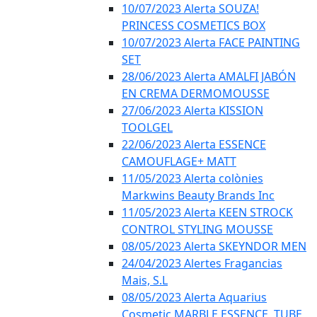
10/07/2023 Alerta SOUZA!
PRINCESS COSMETICS BOX
10/07/2023 Alerta FACE PAINTING
SET
28/06/2023 Alerta AMALFI JABÓN
EN CREMA DERMOMOUSSE
27/06/2023 Alerta KISSION
TOOLGEL
22/06/2023 Alerta ESSENCE
CAMOUFLAGE+ MATT
11/05/2023 Alerta colònies
Markwins Beauty Brands Inc
11/05/2023 Alerta KEEN STROCK
CONTROL STYLING MOUSSE
08/05/2023 Alerta SKEYNDOR MEN
24/04/2023 Alertes Fragancias
Mais, S.L
08/05/2023 Alerta Aquarius
Cosmetic MARBLE ESSENCE, TUBE