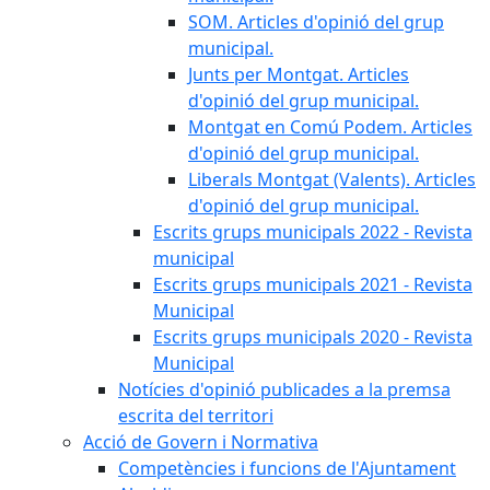
SOM. Articles d'opinió del grup
municipal.
Junts per Montgat. Articles
d'opinió del grup municipal.
Montgat en Comú Podem. Articles
d'opinió del grup municipal.
Liberals Montgat (Valents). Articles
d'opinió del grup municipal.
Escrits grups municipals 2022 - Revista
municipal
Escrits grups municipals 2021 - Revista
Municipal
Escrits grups municipals 2020 - Revista
Municipal
Notícies d'opinió publicades a la premsa
escrita del territori
Acció de Govern i Normativa
Competències i funcions de l'Ajuntament