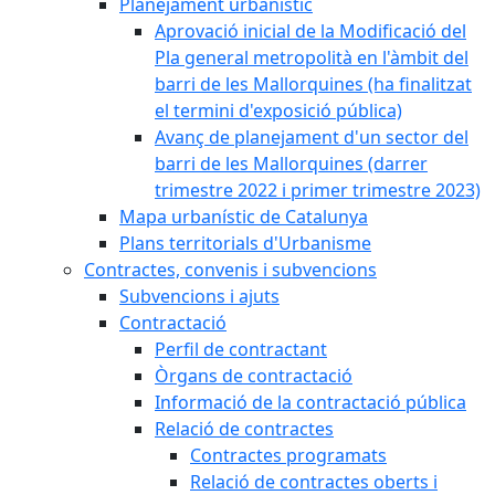
Planejament urbanístic
Aprovació inicial de la Modificació del
Pla general metropolità en l'àmbit del
barri de les Mallorquines (ha finalitzat
el termini d'exposició pública)
Avanç de planejament d'un sector del
barri de les Mallorquines (darrer
trimestre 2022 i primer trimestre 2023)
Mapa urbanístic de Catalunya
Plans territorials d'Urbanisme
Contractes, convenis i subvencions
Subvencions i ajuts
Contractació
Perfil de contractant
Òrgans de contractació
Informació de la contractació pública
Relació de contractes
Contractes programats
Relació de contractes oberts i