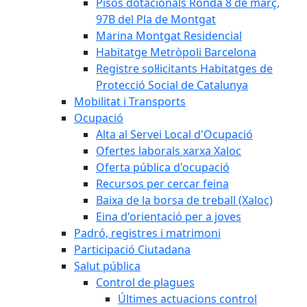
Pisos dotacionals Ronda 8 de març,
97B del Pla de Montgat
Marina Montgat Residencial
Habitatge Metròpoli Barcelona
Registre sol·licitants Habitatges de
Protecció Social de Catalunya
Mobilitat i Transports
Ocupació
Alta al Servei Local d'Ocupació
Ofertes laborals xarxa Xaloc
Oferta pública d'ocupació
Recursos per cercar feina
Baixa de la borsa de treball (Xaloc)
Eina d'orientació per a joves
Padró, registres i matrimoni
Participació Ciutadana
Salut pública
Control de plagues
Últimes actuacions control