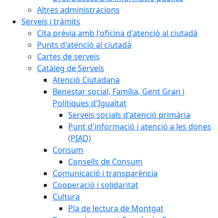
Altres administracions
Serveis i tràmits
Cita prèvia amb l'oficina d'atenció al ciutadà
Punts d'atenció al ciutadà
Cartes de serveis
Catàleg de Serveis
Atenció Ciutadana
Benestar social, Família, Gent Gran i
Polítiques d'Igualtat
Serveis socials d'atenció primària
Punt d'informació i atenció a les dones
(PIAD)
Consum
Consells de Consum
Comunicació i transparència
Cooperació i solidaritat
Cultura
Pla de lectura de Montgat