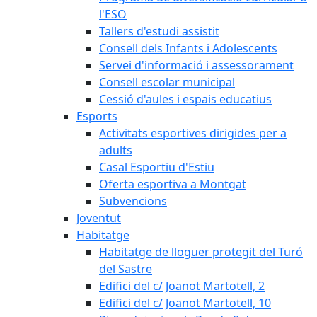
l'ESO
Tallers d'estudi assistit
Consell dels Infants i Adolescents
Servei d'informació i assessorament
Consell escolar municipal
Cessió d'aules i espais educatius
Esports
Activitats esportives dirigides per a
adults
Casal Esportiu d'Estiu
Oferta esportiva a Montgat
Subvencions
Joventut
Habitatge
Habitatge de lloguer protegit del Turó
del Sastre
Edifici del c/ Joanot Martotell, 2
Edifici del c/ Joanot Martotell, 10