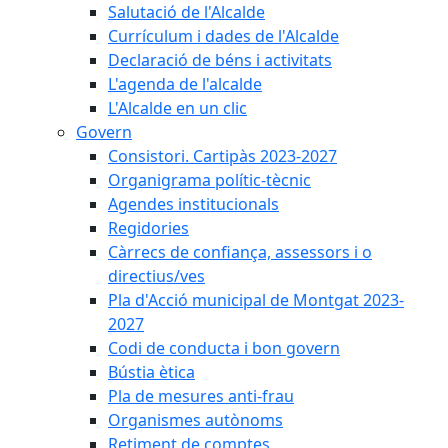
Salutació de l'Alcalde
Currículum i dades de l'Alcalde
Declaració de béns i activitats
L'agenda de l'alcalde
L'Alcalde en un clic
Govern
Consistori. Cartipàs 2023-2027
Organigrama polític-tècnic
Agendes institucionals
Regidories
Càrrecs de confiança, assessors i o
directius/ves
Pla d'Acció municipal de Montgat 2023-
2027
Codi de conducta i bon govern
Bústia ètica
Pla de mesures anti-frau
Organismes autònoms
Retiment de comptes