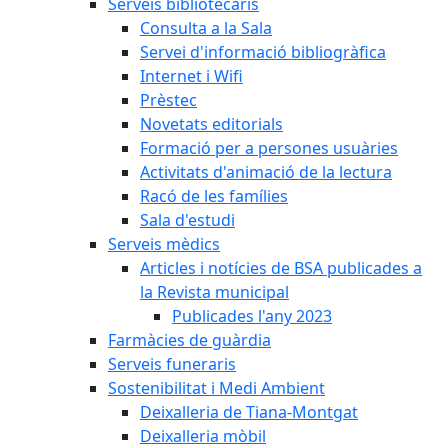
Serveis bibliotecaris
Consulta a la Sala
Servei d'informació bibliogràfica
Internet i Wifi
Prèstec
Novetats editorials
Formació per a persones usuàries
Activitats d'animació de la lectura
Racó de les famílies
Sala d'estudi
Serveis mèdics
Articles i notícies de BSA publicades a
la Revista municipal
Publicades l'any 2023
Farmàcies de guàrdia
Serveis funeraris
Sostenibilitat i Medi Ambient
Deixalleria de Tiana-Montgat
Deixalleria mòbil